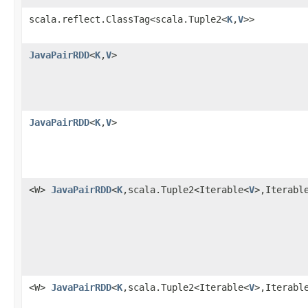
scala.reflect.ClassTag<scala.Tuple2<
K
,
V
>>
JavaPairRDD
<
K
,
V
>
JavaPairRDD
<
K
,
V
>
<W>
JavaPairRDD
<
K
,scala.Tuple2<Iterable<
V
>,Iterabl
<W>
JavaPairRDD
<
K
,scala.Tuple2<Iterable<
V
>,Iterabl