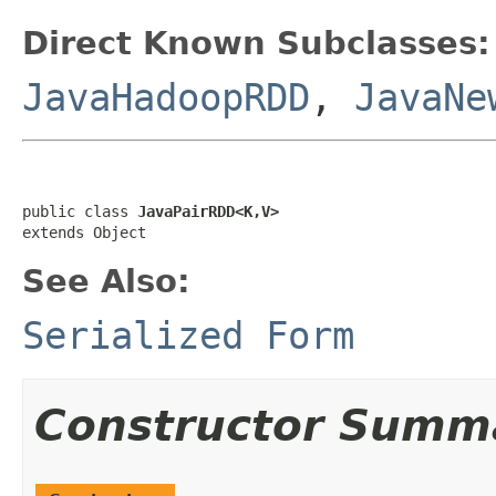
Direct Known Subclasses:
JavaHadoopRDD
,
JavaNe
public class 
JavaPairRDD<K,V>
extends Object
See Also:
Serialized Form
Constructor Summ