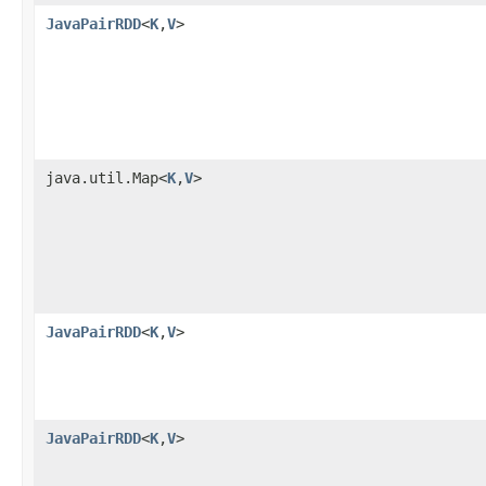
JavaPairRDD
<
K
,
V
>
java.util.Map<
K
,
V
>
JavaPairRDD
<
K
,
V
>
JavaPairRDD
<
K
,
V
>