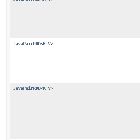
JavaPairRDD
<
K
,
V
>
JavaPairRDD
<
K
,
V
>