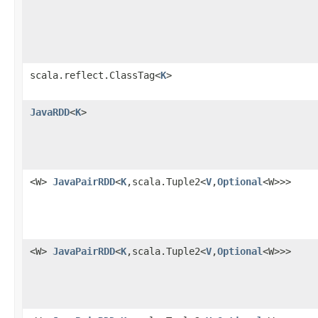
scala.reflect.ClassTag<
K
>
JavaRDD
<
K
>
<W>
JavaPairRDD
<
K
,scala.Tuple2<
V
,
Optional
<W>>>
<W>
JavaPairRDD
<
K
,scala.Tuple2<
V
,
Optional
<W>>>