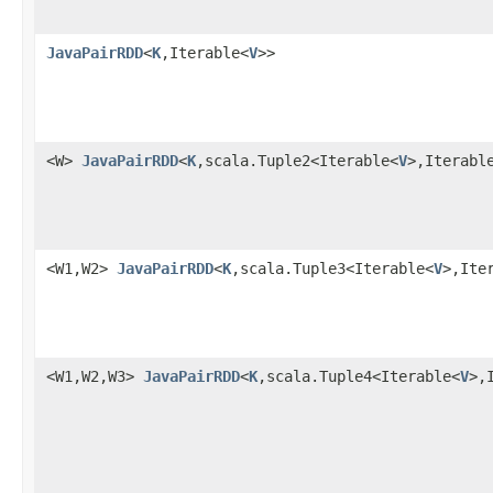
JavaPairRDD
<
K
,Iterable<
V
>>
<W>
JavaPairRDD
<
K
,scala.Tuple2<Iterable<
V
>,Iterabl
<W1,W2>
JavaPairRDD
<
K
,scala.Tuple3<Iterable<
V
>,Ite
<W1,W2,W3>
JavaPairRDD
<
K
,scala.Tuple4<Iterable<
V
>,