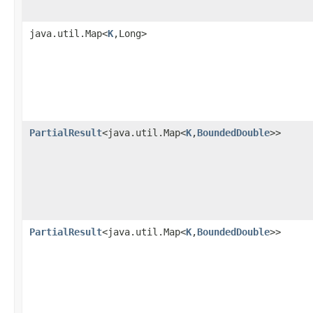
java.util.Map<
K
,Long>
PartialResult
<java.util.Map<
K
,
BoundedDouble
>>
PartialResult
<java.util.Map<
K
,
BoundedDouble
>>