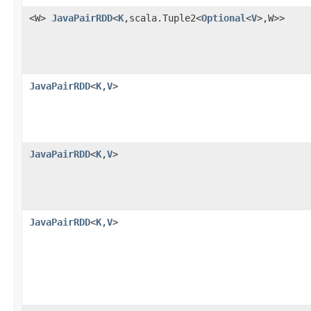
<W>
JavaPairRDD
<
K
,scala.Tuple2<
Optional
<
V
>,W>>
JavaPairRDD
<
K
,
V
>
JavaPairRDD
<
K
,
V
>
JavaPairRDD
<
K
,
V
>