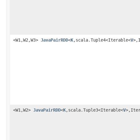
<W1,W2,W3>
JavaPairRDD
<
K
,scala.Tuple4<Iterable<
V
>,
<W1,W2>
JavaPairRDD
<
K
,scala.Tuple3<Iterable<
V
>,Ite