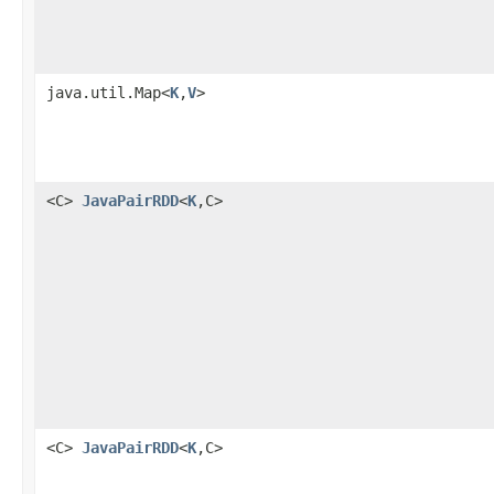
java.util.Map<
K
,
V
>
<C>
JavaPairRDD
<
K
,C>
<C>
JavaPairRDD
<
K
,C>