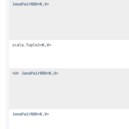
JavaPairRDD
<
K
,
V
>
scala.Tuple2<
K
,
V
>
<U>
JavaPairRDD
<
K
,U>
JavaPairRDD
<
K
,
V
>