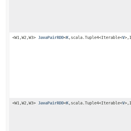
<W1,W2,W3>
JavaPairRDD
<
K
,scala.Tuple4<Iterable<
V
>,
<W1,W2,W3>
JavaPairRDD
<
K
,scala.Tuple4<Iterable<
V
>,