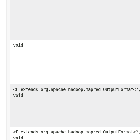
void
<F extends org.apache.hadoop.mapred.OutputFormat<?
void
<F extends org.apache.hadoop.mapred.OutputFormat<?
void