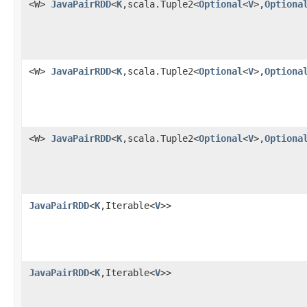
<W>
JavaPairRDD
<
K
,scala.Tuple2<
Optional
<
V
>,
Optiona
<W>
JavaPairRDD
<
K
,scala.Tuple2<
Optional
<
V
>,
Optiona
<W>
JavaPairRDD
<
K
,scala.Tuple2<
Optional
<
V
>,
Optiona
JavaPairRDD
<
K
,Iterable<
V
>>
JavaPairRDD
<
K
,Iterable<
V
>>