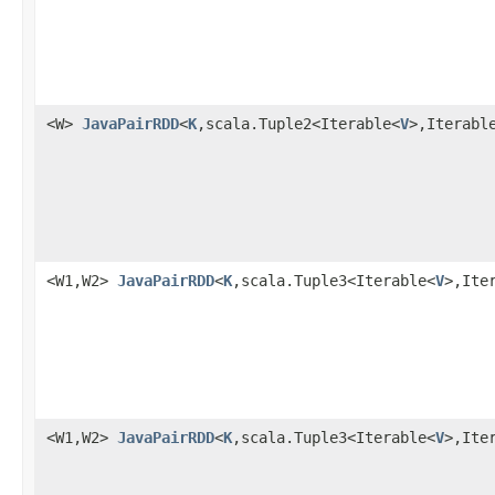
<W>
JavaPairRDD
<
K
,scala.Tuple2<Iterable<
V
>,Iterabl
<W1,W2>
JavaPairRDD
<
K
,scala.Tuple3<Iterable<
V
>,Ite
<W1,W2>
JavaPairRDD
<
K
,scala.Tuple3<Iterable<
V
>,Ite