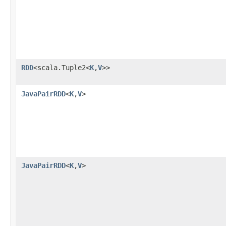
RDD
<scala.Tuple2<
K
,
V
>>
JavaPairRDD
<
K
,
V
>
JavaPairRDD
<
K
,
V
>