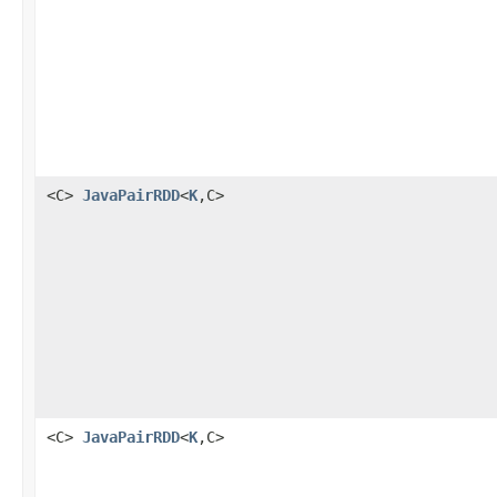
<C>
JavaPairRDD
<
K
,C>
<C>
JavaPairRDD
<
K
,C>