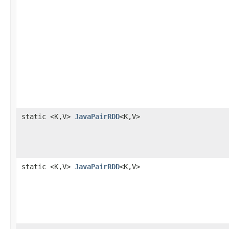
static <K,V>
JavaPairRDD
<K,V>
static <K,V>
JavaPairRDD
<K,V>