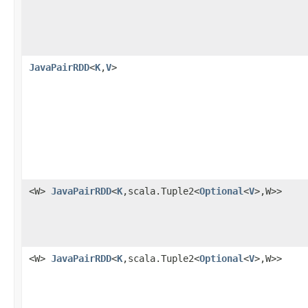
JavaPairRDD
<
K
,
V
>
<W>
JavaPairRDD
<
K
,scala.Tuple2<
Optional
<
V
>,W>>
<W>
JavaPairRDD
<
K
,scala.Tuple2<
Optional
<
V
>,W>>