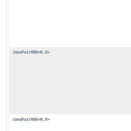
JavaPairRDD
<
K
,
V
>
JavaPairRDD
<
K
,
V
>