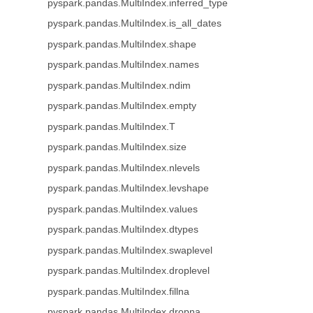
pyspark.pandas.MultiIndex.inferred_type
pyspark.pandas.MultiIndex.is_all_dates
pyspark.pandas.MultiIndex.shape
pyspark.pandas.MultiIndex.names
pyspark.pandas.MultiIndex.ndim
pyspark.pandas.MultiIndex.empty
pyspark.pandas.MultiIndex.T
pyspark.pandas.MultiIndex.size
pyspark.pandas.MultiIndex.nlevels
pyspark.pandas.MultiIndex.levshape
pyspark.pandas.MultiIndex.values
pyspark.pandas.MultiIndex.dtypes
pyspark.pandas.MultiIndex.swaplevel
pyspark.pandas.MultiIndex.droplevel
pyspark.pandas.MultiIndex.fillna
pyspark.pandas.MultiIndex.dropna