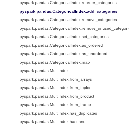
pyspark.pandas.CategoricalIndex.reorder_categories
pyspark.pandas.CategoricalIndex.add_categories
pyspark.pandas.CategoricalIndex.remove_categories
pyspark.pandas.CategoricalIndex.remove_unused_categori
pyspark.pandas.CategoricalIndex.set_categories
pyspark.pandas.CategoricalIndex.as_ordered
pyspark.pandas.CategoricalIndex.as_unordered
pyspark.pandas.CategoricalIndex.map
pyspark.pandas.MultiIndex
pyspark.pandas.MultiIndex.from_arrays
pyspark.pandas.MultiIndex.from_tuples
pyspark.pandas.MultiIndex.from_product
pyspark.pandas.MultiIndex.from_frame
pyspark.pandas.MultiIndex.has_duplicates
pyspark.pandas.MultiIndex.hasnans