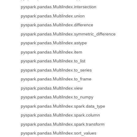
pyspark.pandas.MultiIndex.intersection
pyspark.pandas.MultiIndex.union
pyspark.pandas.MultiIndex.difference
pyspark.pandas.MultiIndex.symmetric_difference
pyspark.pandas.MultiIndex.astype
pyspark.pandas.MultiIndex.item
pyspark.pandas.MultiIndex.to_list
pyspark.pandas.MultiIndex.to_series
pyspark.pandas.MultiIndex.to_frame
pyspark.pandas.MultiIndex.view
pyspark.pandas.MultiIndex.to_numpy
pyspark.pandas.MultiIndex.spark.data_type
pyspark.pandas.MultiIndex.spark.column
pyspark.pandas.MultiIndex.spark.transform
pyspark.pandas.MultiIndex.sort_values