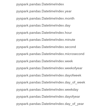
pyspark.pandas.DatetimeIndex
pyspark.pandas.DatetimeIndex.year
pyspark.pandas.DatetimeIndex.month
pyspark.pandas.DatetimeIndex.day
pyspark.pandas.DatetimeIndex.hour
pyspark.pandas.DatetimeIndex.minute
pyspark.pandas.DatetimeIndex.second
pyspark.pandas.DatetimeIndex.microsecond
pyspark.pandas.DatetimeIndex.week
pyspark.pandas.DatetimeIndex.weekofyear
pyspark.pandas.DatetimeIndex.dayofweek
pyspark.pandas.DatetimeIndex.day_of_week
pyspark.pandas.DatetimeIndex.weekday
pyspark.pandas.DatetimeIndex.dayofyear
pyspark.pandas.DatetimeIndex.day_of_year