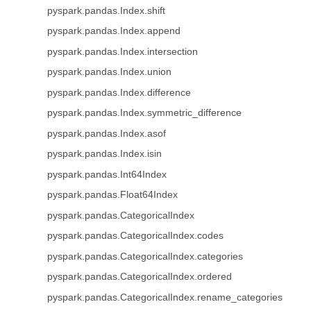
pyspark.pandas.Index.shift
pyspark.pandas.Index.append
pyspark.pandas.Index.intersection
pyspark.pandas.Index.union
pyspark.pandas.Index.difference
pyspark.pandas.Index.symmetric_difference
pyspark.pandas.Index.asof
pyspark.pandas.Index.isin
pyspark.pandas.Int64Index
pyspark.pandas.Float64Index
pyspark.pandas.CategoricalIndex
pyspark.pandas.CategoricalIndex.codes
pyspark.pandas.CategoricalIndex.categories
pyspark.pandas.CategoricalIndex.ordered
pyspark.pandas.CategoricalIndex.rename_categories