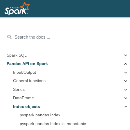
Spark SQL
Pandas API on Spark
Input/Output
General functions
Series
DataFrame
Index objects
pyspark.pandas.Index
pyspark.pandas.Index.is_monotonic