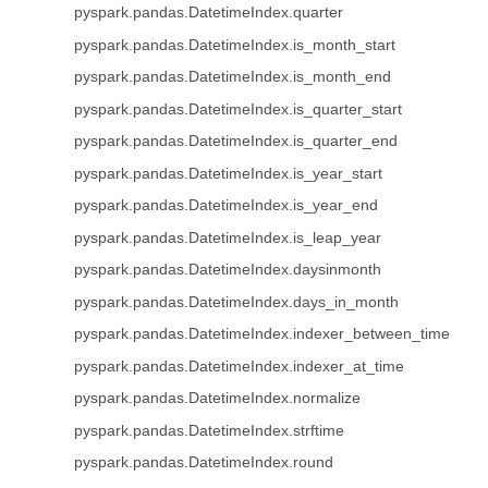
pyspark.pandas.DatetimeIndex.quarter
pyspark.pandas.DatetimeIndex.is_month_start
pyspark.pandas.DatetimeIndex.is_month_end
pyspark.pandas.DatetimeIndex.is_quarter_start
pyspark.pandas.DatetimeIndex.is_quarter_end
pyspark.pandas.DatetimeIndex.is_year_start
pyspark.pandas.DatetimeIndex.is_year_end
pyspark.pandas.DatetimeIndex.is_leap_year
pyspark.pandas.DatetimeIndex.daysinmonth
pyspark.pandas.DatetimeIndex.days_in_month
pyspark.pandas.DatetimeIndex.indexer_between_time
pyspark.pandas.DatetimeIndex.indexer_at_time
pyspark.pandas.DatetimeIndex.normalize
pyspark.pandas.DatetimeIndex.strftime
pyspark.pandas.DatetimeIndex.round