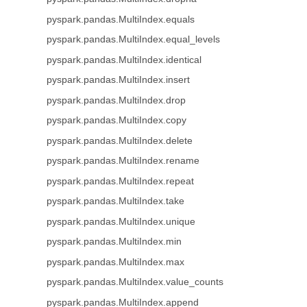
pyspark.pandas.MultiIndex.equals
pyspark.pandas.MultiIndex.equal_levels
pyspark.pandas.MultiIndex.identical
pyspark.pandas.MultiIndex.insert
pyspark.pandas.MultiIndex.drop
pyspark.pandas.MultiIndex.copy
pyspark.pandas.MultiIndex.delete
pyspark.pandas.MultiIndex.rename
pyspark.pandas.MultiIndex.repeat
pyspark.pandas.MultiIndex.take
pyspark.pandas.MultiIndex.unique
pyspark.pandas.MultiIndex.min
pyspark.pandas.MultiIndex.max
pyspark.pandas.MultiIndex.value_counts
pyspark.pandas.MultiIndex.append