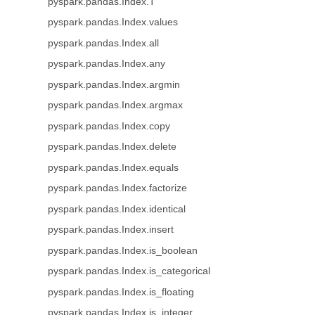
pyspark.pandas.Index.T
pyspark.pandas.Index.values
pyspark.pandas.Index.all
pyspark.pandas.Index.any
pyspark.pandas.Index.argmin
pyspark.pandas.Index.argmax
pyspark.pandas.Index.copy
pyspark.pandas.Index.delete
pyspark.pandas.Index.equals
pyspark.pandas.Index.factorize
pyspark.pandas.Index.identical
pyspark.pandas.Index.insert
pyspark.pandas.Index.is_boolean
pyspark.pandas.Index.is_categorical
pyspark.pandas.Index.is_floating
pyspark.pandas.Index.is_integer