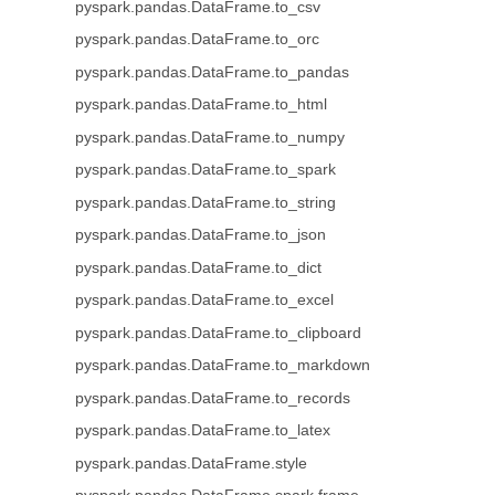
pyspark.pandas.DataFrame.to_csv
pyspark.pandas.DataFrame.to_orc
pyspark.pandas.DataFrame.to_pandas
pyspark.pandas.DataFrame.to_html
pyspark.pandas.DataFrame.to_numpy
pyspark.pandas.DataFrame.to_spark
pyspark.pandas.DataFrame.to_string
pyspark.pandas.DataFrame.to_json
pyspark.pandas.DataFrame.to_dict
pyspark.pandas.DataFrame.to_excel
pyspark.pandas.DataFrame.to_clipboard
pyspark.pandas.DataFrame.to_markdown
pyspark.pandas.DataFrame.to_records
pyspark.pandas.DataFrame.to_latex
pyspark.pandas.DataFrame.style