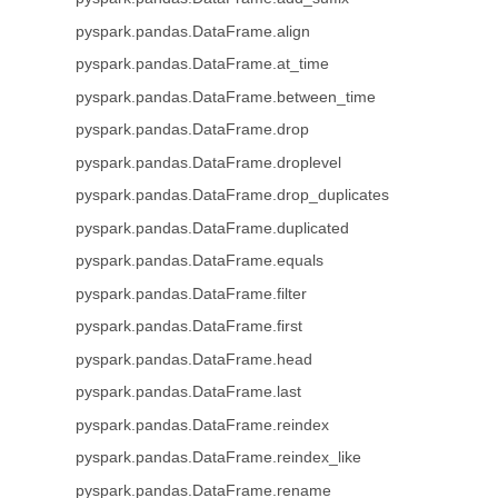
pyspark.pandas.DataFrame.align
pyspark.pandas.DataFrame.at_time
pyspark.pandas.DataFrame.between_time
pyspark.pandas.DataFrame.drop
pyspark.pandas.DataFrame.droplevel
pyspark.pandas.DataFrame.drop_duplicates
pyspark.pandas.DataFrame.duplicated
pyspark.pandas.DataFrame.equals
pyspark.pandas.DataFrame.filter
pyspark.pandas.DataFrame.first
pyspark.pandas.DataFrame.head
pyspark.pandas.DataFrame.last
pyspark.pandas.DataFrame.reindex
pyspark.pandas.DataFrame.reindex_like
pyspark.pandas.DataFrame.rename