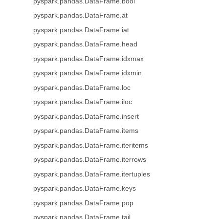
pyspark.pandas.DataFrame.bool
pyspark.pandas.DataFrame.at
pyspark.pandas.DataFrame.iat
pyspark.pandas.DataFrame.head
pyspark.pandas.DataFrame.idxmax
pyspark.pandas.DataFrame.idxmin
pyspark.pandas.DataFrame.loc
pyspark.pandas.DataFrame.iloc
pyspark.pandas.DataFrame.insert
pyspark.pandas.DataFrame.items
pyspark.pandas.DataFrame.iteritems
pyspark.pandas.DataFrame.iterrows
pyspark.pandas.DataFrame.itertuples
pyspark.pandas.DataFrame.keys
pyspark.pandas.DataFrame.pop
pyspark.pandas.DataFrame.tail