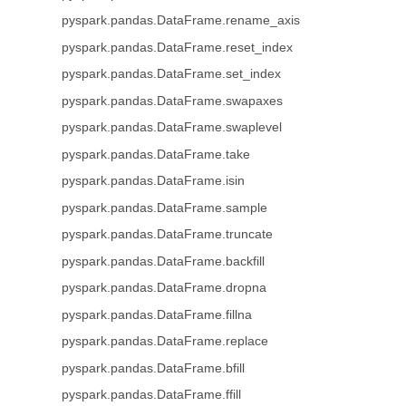
pyspark.pandas.DataFrame.rename_axis
pyspark.pandas.DataFrame.reset_index
pyspark.pandas.DataFrame.set_index
pyspark.pandas.DataFrame.swapaxes
pyspark.pandas.DataFrame.swaplevel
pyspark.pandas.DataFrame.take
pyspark.pandas.DataFrame.isin
pyspark.pandas.DataFrame.sample
pyspark.pandas.DataFrame.truncate
pyspark.pandas.DataFrame.backfill
pyspark.pandas.DataFrame.dropna
pyspark.pandas.DataFrame.fillna
pyspark.pandas.DataFrame.replace
pyspark.pandas.DataFrame.bfill
pyspark.pandas.DataFrame.ffill