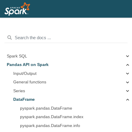
Spark SQL
Pandas API on Spark
Input/Output
General functions
Series
DataFrame
pyspark.pandas.DataFrame
pyspark.pandas.DataFrame.index
pyspark.pandas.DataFrame.info