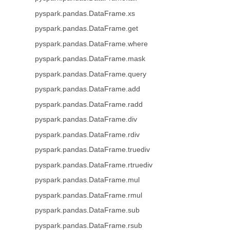
pyspark.pandas.DataFrame.xs
pyspark.pandas.DataFrame.get
pyspark.pandas.DataFrame.where
pyspark.pandas.DataFrame.mask
pyspark.pandas.DataFrame.query
pyspark.pandas.DataFrame.add
pyspark.pandas.DataFrame.radd
pyspark.pandas.DataFrame.div
pyspark.pandas.DataFrame.rdiv
pyspark.pandas.DataFrame.truediv
pyspark.pandas.DataFrame.rtruediv
pyspark.pandas.DataFrame.mul
pyspark.pandas.DataFrame.rmul
pyspark.pandas.DataFrame.sub
pyspark.pandas.DataFrame.rsub