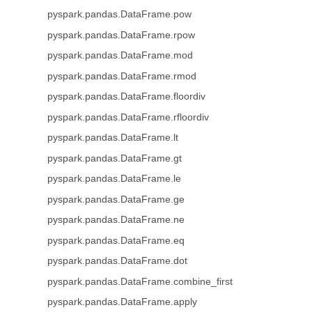
pyspark.pandas.DataFrame.pow
pyspark.pandas.DataFrame.rpow
pyspark.pandas.DataFrame.mod
pyspark.pandas.DataFrame.rmod
pyspark.pandas.DataFrame.floordiv
pyspark.pandas.DataFrame.rfloordiv
pyspark.pandas.DataFrame.lt
pyspark.pandas.DataFrame.gt
pyspark.pandas.DataFrame.le
pyspark.pandas.DataFrame.ge
pyspark.pandas.DataFrame.ne
pyspark.pandas.DataFrame.eq
pyspark.pandas.DataFrame.dot
pyspark.pandas.DataFrame.combine_first
pyspark.pandas.DataFrame.apply