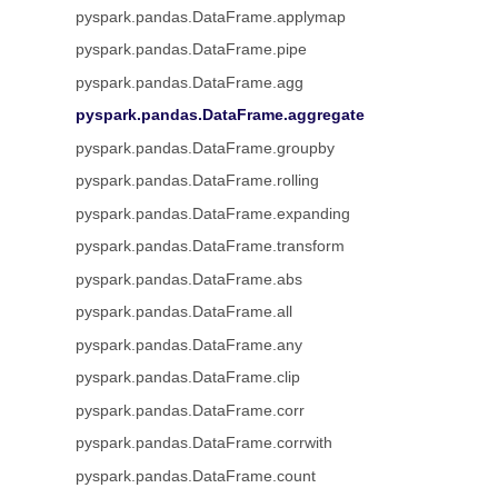
pyspark.pandas.DataFrame.applymap
pyspark.pandas.DataFrame.pipe
pyspark.pandas.DataFrame.agg
pyspark.pandas.DataFrame.aggregate
pyspark.pandas.DataFrame.groupby
pyspark.pandas.DataFrame.rolling
pyspark.pandas.DataFrame.expanding
pyspark.pandas.DataFrame.transform
pyspark.pandas.DataFrame.abs
pyspark.pandas.DataFrame.all
pyspark.pandas.DataFrame.any
pyspark.pandas.DataFrame.clip
pyspark.pandas.DataFrame.corr
pyspark.pandas.DataFrame.corrwith
pyspark.pandas.DataFrame.count