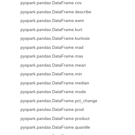
pyspark.pandas.DataFrame.cov
pyspark.pandas.DataFrame.describe
pyspark.pandas.DataFrame.ewm
pyspark.pandas.DataFrame.kurt
pyspark.pandas.DataFrame.kurtosis
pyspark.pandas.DataFrame.mad
pyspark.pandas.DataFrame.max
pyspark.pandas.DataFrame.mean
pyspark.pandas.DataFrame.min
pyspark.pandas.DataFrame.median
pyspark.pandas.DataFrame.mode
pyspark.pandas.DataFrame.pct_change
pyspark.pandas.DataFrame.prod
pyspark.pandas.DataFrame.product
pyspark.pandas.DataFrame.quantile