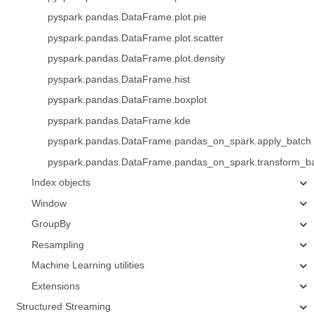
pyspark.pandas.DataFrame.plot.pie
pyspark.pandas.DataFrame.plot.scatter
pyspark.pandas.DataFrame.plot.density
pyspark.pandas.DataFrame.hist
pyspark.pandas.DataFrame.boxplot
pyspark.pandas.DataFrame.kde
pyspark.pandas.DataFrame.pandas_on_spark.apply_batch
pyspark.pandas.DataFrame.pandas_on_spark.transform_b
Index objects
Window
GroupBy
Resampling
Machine Learning utilities
Extensions
Structured Streaming