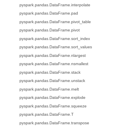
pyspark.pandas.DataFrame.interpolate
pyspark.pandas.DataFrame.pad
pyspark.pandas.DataFrame.pivot_table
pyspark.pandas.DataFrame.pivot
pyspark.pandas.DataFrame.sort_index
pyspark.pandas.DataFrame.sort_values
pyspark.pandas.DataFrame.nlargest
pyspark.pandas.DataFrame.nsmallest
pyspark.pandas.DataFrame.stack
pyspark.pandas.DataFrame.unstack
pyspark.pandas.DataFrame.melt
pyspark.pandas.DataFrame.explode
pyspark.pandas.DataFrame.squeeze
pyspark.pandas.DataFrame.T
pyspark.pandas.DataFrame.transpose