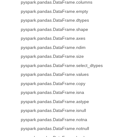
pyspark.pandas.DataFrame.columns
pyspark.pandas.DataFrame.empty
pyspark.pandas.DataFrame.dtypes
pyspark.pandas.DataFrame.shape
pyspark.pandas.DataFrame.axes
pyspark.pandas.DataFrame.ndim
pyspark.pandas.DataFrame.size
pyspark.pandas.DataFrame.select_dtypes
pyspark.pandas.DataFrame.values
pyspark.pandas.DataFrame.copy
pyspark.pandas.DataFrame.isna
pyspark.pandas.DataFrame.astype
pyspark.pandas.DataFrame.isnull
pyspark.pandas.DataFrame.notna
pyspark.pandas.DataFrame.notnull