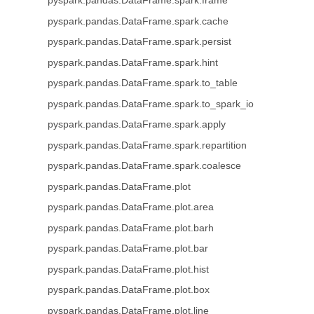
pyspark.pandas.DataFrame.spark.frame
pyspark.pandas.DataFrame.spark.cache
pyspark.pandas.DataFrame.spark.persist
pyspark.pandas.DataFrame.spark.hint
pyspark.pandas.DataFrame.spark.to_table
pyspark.pandas.DataFrame.spark.to_spark_io
pyspark.pandas.DataFrame.spark.apply
pyspark.pandas.DataFrame.spark.repartition
pyspark.pandas.DataFrame.spark.coalesce
pyspark.pandas.DataFrame.plot
pyspark.pandas.DataFrame.plot.area
pyspark.pandas.DataFrame.plot.barh
pyspark.pandas.DataFrame.plot.bar
pyspark.pandas.DataFrame.plot.hist
pyspark.pandas.DataFrame.plot.box
pyspark.pandas.DataFrame.plot.line