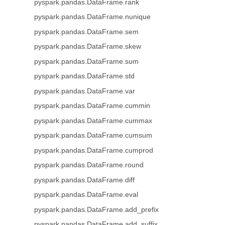
pyspark.pandas.DataFrame.rank
pyspark.pandas.DataFrame.nunique
pyspark.pandas.DataFrame.sem
pyspark.pandas.DataFrame.skew
pyspark.pandas.DataFrame.sum
pyspark.pandas.DataFrame.std
pyspark.pandas.DataFrame.var
pyspark.pandas.DataFrame.cummin
pyspark.pandas.DataFrame.cummax
pyspark.pandas.DataFrame.cumsum
pyspark.pandas.DataFrame.cumprod
pyspark.pandas.DataFrame.round
pyspark.pandas.DataFrame.diff
pyspark.pandas.DataFrame.eval
pyspark.pandas.DataFrame.add_prefix
pyspark.pandas.DataFrame.add_suffix