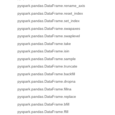
pyspark.pandas.DataFrame.rename_axis
pyspark.pandas.DataFrame.reset_index
pyspark.pandas.DataFrame.set_index
pyspark.pandas.DataFrame.swapaxes
pyspark.pandas.DataFrame.swaplevel
pyspark.pandas.DataFrame.take
pyspark.pandas.DataFrame.isin
pyspark.pandas.DataFrame.sample
pyspark.pandas.DataFrame.truncate
pyspark.pandas.DataFrame.backfill
pyspark.pandas.DataFrame.dropna
pyspark.pandas.DataFrame.fillna
pyspark.pandas.DataFrame.replace
pyspark.pandas.DataFrame.bfill
pyspark.pandas.DataFrame.ffill