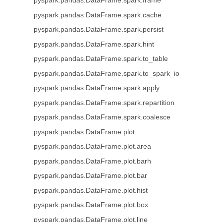
pyspark.pandas.DataFrame.spark.frame
pyspark.pandas.DataFrame.spark.cache
pyspark.pandas.DataFrame.spark.persist
pyspark.pandas.DataFrame.spark.hint
pyspark.pandas.DataFrame.spark.to_table
pyspark.pandas.DataFrame.spark.to_spark_io
pyspark.pandas.DataFrame.spark.apply
pyspark.pandas.DataFrame.spark.repartition
pyspark.pandas.DataFrame.spark.coalesce
pyspark.pandas.DataFrame.plot
pyspark.pandas.DataFrame.plot.area
pyspark.pandas.DataFrame.plot.barh
pyspark.pandas.DataFrame.plot.bar
pyspark.pandas.DataFrame.plot.hist
pyspark.pandas.DataFrame.plot.box
pyspark.pandas.DataFrame.plot.line