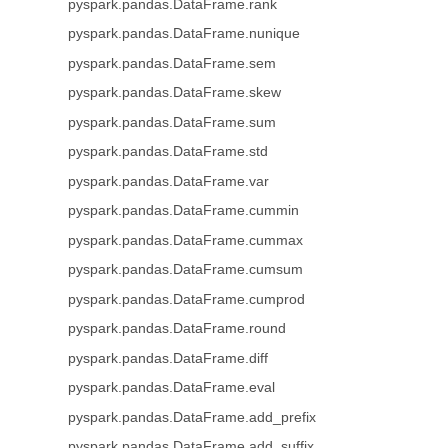
pyspark.pandas.DataFrame.rank
pyspark.pandas.DataFrame.nunique
pyspark.pandas.DataFrame.sem
pyspark.pandas.DataFrame.skew
pyspark.pandas.DataFrame.sum
pyspark.pandas.DataFrame.std
pyspark.pandas.DataFrame.var
pyspark.pandas.DataFrame.cummin
pyspark.pandas.DataFrame.cummax
pyspark.pandas.DataFrame.cumsum
pyspark.pandas.DataFrame.cumprod
pyspark.pandas.DataFrame.round
pyspark.pandas.DataFrame.diff
pyspark.pandas.DataFrame.eval
pyspark.pandas.DataFrame.add_prefix
pyspark.pandas.DataFrame.add_suffix