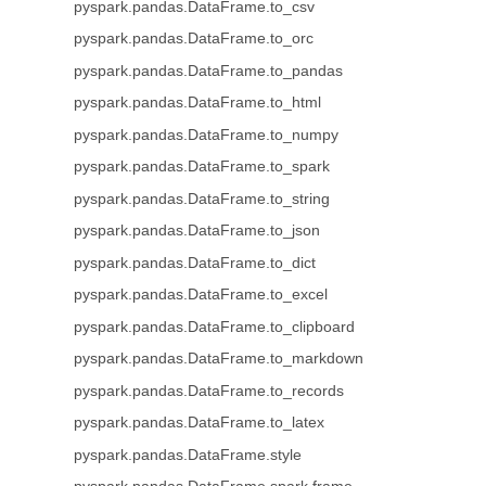
pyspark.pandas.DataFrame.to_csv
pyspark.pandas.DataFrame.to_orc
pyspark.pandas.DataFrame.to_pandas
pyspark.pandas.DataFrame.to_html
pyspark.pandas.DataFrame.to_numpy
pyspark.pandas.DataFrame.to_spark
pyspark.pandas.DataFrame.to_string
pyspark.pandas.DataFrame.to_json
pyspark.pandas.DataFrame.to_dict
pyspark.pandas.DataFrame.to_excel
pyspark.pandas.DataFrame.to_clipboard
pyspark.pandas.DataFrame.to_markdown
pyspark.pandas.DataFrame.to_records
pyspark.pandas.DataFrame.to_latex
pyspark.pandas.DataFrame.style