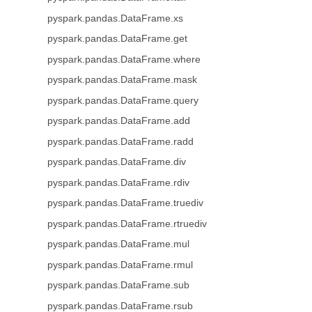
pyspark.pandas.DataFrame.xs
pyspark.pandas.DataFrame.get
pyspark.pandas.DataFrame.where
pyspark.pandas.DataFrame.mask
pyspark.pandas.DataFrame.query
pyspark.pandas.DataFrame.add
pyspark.pandas.DataFrame.radd
pyspark.pandas.DataFrame.div
pyspark.pandas.DataFrame.rdiv
pyspark.pandas.DataFrame.truediv
pyspark.pandas.DataFrame.rtruediv
pyspark.pandas.DataFrame.mul
pyspark.pandas.DataFrame.rmul
pyspark.pandas.DataFrame.sub
pyspark.pandas.DataFrame.rsub