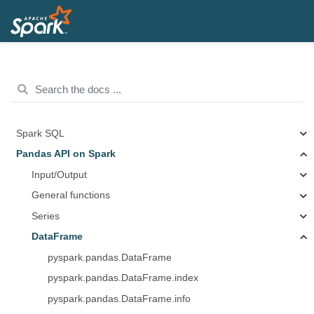
Spark SQL
Pandas API on Spark
Input/Output
General functions
Series
DataFrame
pyspark.pandas.DataFrame
pyspark.pandas.DataFrame.index
pyspark.pandas.DataFrame.info