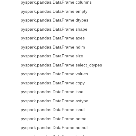
pyspark.pandas.DataFrame.columns
pyspark.pandas.DataFrame.empty
pyspark.pandas.DataFrame.dtypes
pyspark.pandas.DataFrame.shape
pyspark.pandas.DataFrame.axes
pyspark.pandas.DataFrame.ndim
pyspark.pandas.DataFrame.size
pyspark.pandas.DataFrame.select_dtypes
pyspark.pandas.DataFrame.values
pyspark.pandas.DataFrame.copy
pyspark.pandas.DataFrame.isna
pyspark.pandas.DataFrame.astype
pyspark.pandas.DataFrame.isnull
pyspark.pandas.DataFrame.notna
pyspark.pandas.DataFrame.notnull