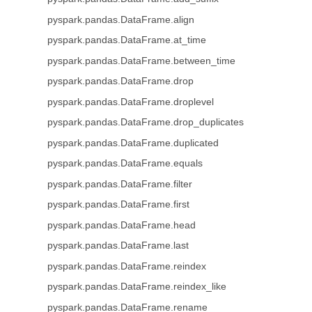
pyspark.pandas.DataFrame.align
pyspark.pandas.DataFrame.at_time
pyspark.pandas.DataFrame.between_time
pyspark.pandas.DataFrame.drop
pyspark.pandas.DataFrame.droplevel
pyspark.pandas.DataFrame.drop_duplicates
pyspark.pandas.DataFrame.duplicated
pyspark.pandas.DataFrame.equals
pyspark.pandas.DataFrame.filter
pyspark.pandas.DataFrame.first
pyspark.pandas.DataFrame.head
pyspark.pandas.DataFrame.last
pyspark.pandas.DataFrame.reindex
pyspark.pandas.DataFrame.reindex_like
pyspark.pandas.DataFrame.rename