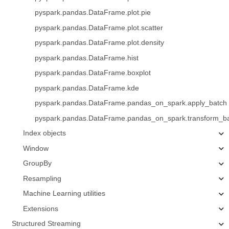
pyspark.pandas.DataFrame.plot.pie
pyspark.pandas.DataFrame.plot.scatter
pyspark.pandas.DataFrame.plot.density
pyspark.pandas.DataFrame.hist
pyspark.pandas.DataFrame.boxplot
pyspark.pandas.DataFrame.kde
pyspark.pandas.DataFrame.pandas_on_spark.apply_batch
pyspark.pandas.DataFrame.pandas_on_spark.transform_b
Index objects
Window
GroupBy
Resampling
Machine Learning utilities
Extensions
Structured Streaming