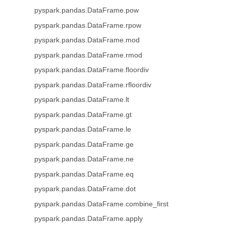
pyspark.pandas.DataFrame.pow
pyspark.pandas.DataFrame.rpow
pyspark.pandas.DataFrame.mod
pyspark.pandas.DataFrame.rmod
pyspark.pandas.DataFrame.floordiv
pyspark.pandas.DataFrame.rfloordiv
pyspark.pandas.DataFrame.lt
pyspark.pandas.DataFrame.gt
pyspark.pandas.DataFrame.le
pyspark.pandas.DataFrame.ge
pyspark.pandas.DataFrame.ne
pyspark.pandas.DataFrame.eq
pyspark.pandas.DataFrame.dot
pyspark.pandas.DataFrame.combine_first
pyspark.pandas.DataFrame.apply