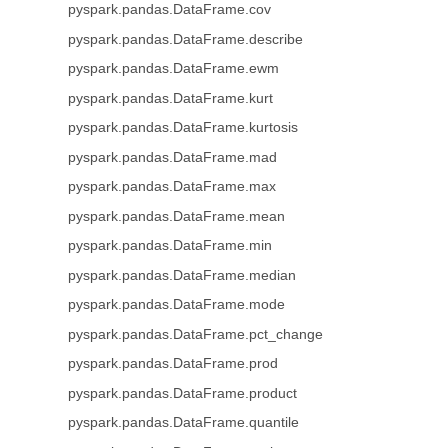
pyspark.pandas.DataFrame.cov
pyspark.pandas.DataFrame.describe
pyspark.pandas.DataFrame.ewm
pyspark.pandas.DataFrame.kurt
pyspark.pandas.DataFrame.kurtosis
pyspark.pandas.DataFrame.mad
pyspark.pandas.DataFrame.max
pyspark.pandas.DataFrame.mean
pyspark.pandas.DataFrame.min
pyspark.pandas.DataFrame.median
pyspark.pandas.DataFrame.mode
pyspark.pandas.DataFrame.pct_change
pyspark.pandas.DataFrame.prod
pyspark.pandas.DataFrame.product
pyspark.pandas.DataFrame.quantile