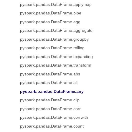
pyspark.pandas.DataFrame.applymap
pyspark.pandas.DataFrame.pipe
pyspark.pandas.DataFrame.agg
pyspark.pandas.DataFrame.aggregate
pyspark.pandas.DataFrame.groupby
pyspark.pandas.DataFrame.rolling
pyspark.pandas.DataFrame.expanding
pyspark.pandas.DataFrame.transform
pyspark.pandas.DataFrame.abs
pyspark.pandas.DataFrame.all
pyspark.pandas.DataFrame.any
pyspark.pandas.DataFrame.clip
pyspark.pandas.DataFrame.corr
pyspark.pandas.DataFrame.corrwith
pyspark.pandas.DataFrame.count