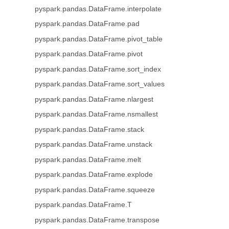
pyspark.pandas.DataFrame.interpolate
pyspark.pandas.DataFrame.pad
pyspark.pandas.DataFrame.pivot_table
pyspark.pandas.DataFrame.pivot
pyspark.pandas.DataFrame.sort_index
pyspark.pandas.DataFrame.sort_values
pyspark.pandas.DataFrame.nlargest
pyspark.pandas.DataFrame.nsmallest
pyspark.pandas.DataFrame.stack
pyspark.pandas.DataFrame.unstack
pyspark.pandas.DataFrame.melt
pyspark.pandas.DataFrame.explode
pyspark.pandas.DataFrame.squeeze
pyspark.pandas.DataFrame.T
pyspark.pandas.DataFrame.transpose