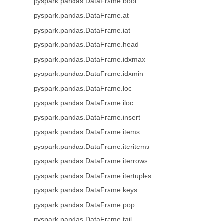
pyspark.pandas.DataFrame.bool
pyspark.pandas.DataFrame.at
pyspark.pandas.DataFrame.iat
pyspark.pandas.DataFrame.head
pyspark.pandas.DataFrame.idxmax
pyspark.pandas.DataFrame.idxmin
pyspark.pandas.DataFrame.loc
pyspark.pandas.DataFrame.iloc
pyspark.pandas.DataFrame.insert
pyspark.pandas.DataFrame.items
pyspark.pandas.DataFrame.iteritems
pyspark.pandas.DataFrame.iterrows
pyspark.pandas.DataFrame.itertuples
pyspark.pandas.DataFrame.keys
pyspark.pandas.DataFrame.pop
pyspark.pandas.DataFrame.tail