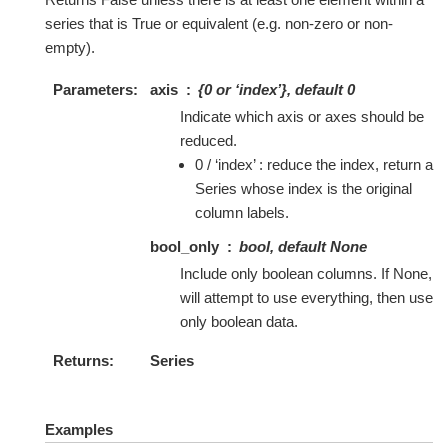
series that is True or equivalent (e.g. non-zero or non-
empty).
Parameters
axis
{0 or ‘index’}, default 0
Indicate which axis or axes should be
reduced.
0 / ‘index’ : reduce the index, return a
Series whose index is the original
column labels.
bool_only
bool, default None
Include only boolean columns. If None,
will attempt to use everything, then use
only boolean data.
Returns
Series
Examples