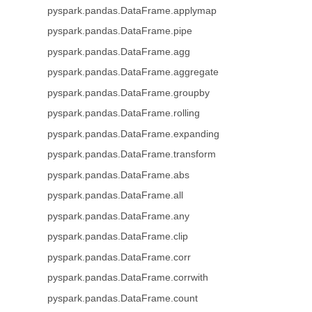
pyspark.pandas.DataFrame.applymap
pyspark.pandas.DataFrame.pipe
pyspark.pandas.DataFrame.agg
pyspark.pandas.DataFrame.aggregate
pyspark.pandas.DataFrame.groupby
pyspark.pandas.DataFrame.rolling
pyspark.pandas.DataFrame.expanding
pyspark.pandas.DataFrame.transform
pyspark.pandas.DataFrame.abs
pyspark.pandas.DataFrame.all
pyspark.pandas.DataFrame.any
pyspark.pandas.DataFrame.clip
pyspark.pandas.DataFrame.corr
pyspark.pandas.DataFrame.corrwith
pyspark.pandas.DataFrame.count