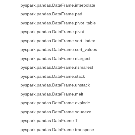
pyspark.pandas.DataFrame.interpolate
pyspark.pandas.DataFrame.pad
pyspark.pandas.DataFrame.pivot_table
pyspark.pandas.DataFrame.pivot
pyspark.pandas.DataFrame.sort_index
pyspark.pandas.DataFrame.sort_values
pyspark.pandas.DataFrame.nlargest
pyspark.pandas.DataFrame.nsmallest
pyspark.pandas.DataFrame.stack
pyspark.pandas.DataFrame.unstack
pyspark.pandas.DataFrame.melt
pyspark.pandas.DataFrame.explode
pyspark.pandas.DataFrame.squeeze
pyspark.pandas.DataFrame.T
pyspark.pandas.DataFrame.transpose