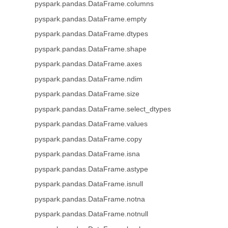
pyspark.pandas.DataFrame.columns
pyspark.pandas.DataFrame.empty
pyspark.pandas.DataFrame.dtypes
pyspark.pandas.DataFrame.shape
pyspark.pandas.DataFrame.axes
pyspark.pandas.DataFrame.ndim
pyspark.pandas.DataFrame.size
pyspark.pandas.DataFrame.select_dtypes
pyspark.pandas.DataFrame.values
pyspark.pandas.DataFrame.copy
pyspark.pandas.DataFrame.isna
pyspark.pandas.DataFrame.astype
pyspark.pandas.DataFrame.isnull
pyspark.pandas.DataFrame.notna
pyspark.pandas.DataFrame.notnull