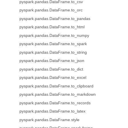
pyspark.pandas.DataFrame.to_csv
pyspark.pandas.DataFrame.to_orc
pyspark.pandas.DataFrame.to_pandas
pyspark.pandas.DataFrame.to_html
pyspark.pandas.DataFrame.to_numpy
pyspark.pandas.DataFrame.to_spark
pyspark.pandas.DataFrame.to_string
pyspark.pandas.DataFrame.to_json
pyspark.pandas.DataFrame.to_dict
pyspark.pandas.DataFrame.to_excel
pyspark.pandas.DataFrame.to_clipboard
pyspark.pandas.DataFrame.to_markdown
pyspark.pandas.DataFrame.to_records
pyspark.pandas.DataFrame.to_latex
pyspark.pandas.DataFrame.style