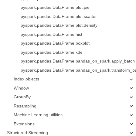
pyspark.pandas.DataFrame.plot.pie
pyspark.pandas.DataFrame.plot.scatter
pyspark.pandas.DataFrame.plot.density
pyspark.pandas.DataFrame.hist
pyspark.pandas.DataFrame.boxplot
pyspark.pandas.DataFrame.kde
pyspark.pandas.DataFrame.pandas_on_spark.apply_batch
pyspark.pandas.DataFrame.pandas_on_spark.transform_b
Index objects
Window
GroupBy
Resampling
Machine Learning utilities
Extensions
Structured Streaming