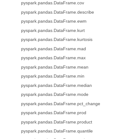
pyspark.pandas.DataFrame.cov
pyspark.pandas.DataFrame.describe
pyspark.pandas.DataFrame.ewm
pyspark.pandas.DataFrame.kurt
pyspark.pandas.DataFrame.kurtosis
pyspark.pandas.DataFrame.mad
pyspark.pandas.DataFrame.max
pyspark.pandas.DataFrame.mean
pyspark.pandas.DataFrame.min
pyspark.pandas.DataFrame.median
pyspark.pandas.DataFrame.mode
pyspark.pandas.DataFrame.pct_change
pyspark.pandas.DataFrame.prod
pyspark.pandas.DataFrame.product
pyspark.pandas.DataFrame.quantile