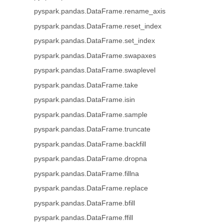
pyspark.pandas.DataFrame.rename_axis
pyspark.pandas.DataFrame.reset_index
pyspark.pandas.DataFrame.set_index
pyspark.pandas.DataFrame.swapaxes
pyspark.pandas.DataFrame.swaplevel
pyspark.pandas.DataFrame.take
pyspark.pandas.DataFrame.isin
pyspark.pandas.DataFrame.sample
pyspark.pandas.DataFrame.truncate
pyspark.pandas.DataFrame.backfill
pyspark.pandas.DataFrame.dropna
pyspark.pandas.DataFrame.fillna
pyspark.pandas.DataFrame.replace
pyspark.pandas.DataFrame.bfill
pyspark.pandas.DataFrame.ffill