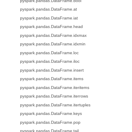
pyspark.pandas.DataFrame.bool
pyspark.pandas.DataFrame.at
pyspark.pandas.DataFrame.iat
pyspark.pandas.DataFrame.head
pyspark.pandas.DataFrame.idxmax
pyspark.pandas.DataFrame.idxmin
pyspark.pandas.DataFrame.loc
pyspark.pandas.DataFrame.iloc
pyspark.pandas.DataFrame.insert
pyspark.pandas.DataFrame.items
pyspark.pandas.DataFrame.iteritems
pyspark.pandas.DataFrame.iterrows
pyspark.pandas.DataFrame.itertuples
pyspark.pandas.DataFrame.keys
pyspark.pandas.DataFrame.pop
pyspark.pandas.DataFrame.tail