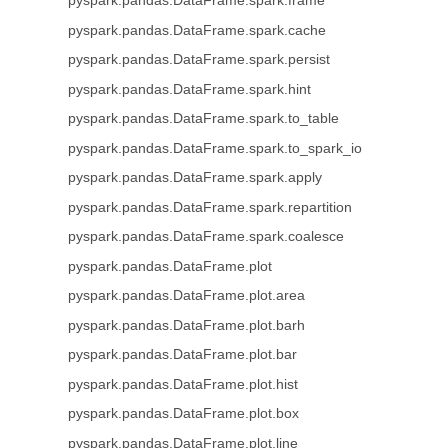
pyspark.pandas.DataFrame.spark.frame
pyspark.pandas.DataFrame.spark.cache
pyspark.pandas.DataFrame.spark.persist
pyspark.pandas.DataFrame.spark.hint
pyspark.pandas.DataFrame.spark.to_table
pyspark.pandas.DataFrame.spark.to_spark_io
pyspark.pandas.DataFrame.spark.apply
pyspark.pandas.DataFrame.spark.repartition
pyspark.pandas.DataFrame.spark.coalesce
pyspark.pandas.DataFrame.plot
pyspark.pandas.DataFrame.plot.area
pyspark.pandas.DataFrame.plot.barh
pyspark.pandas.DataFrame.plot.bar
pyspark.pandas.DataFrame.plot.hist
pyspark.pandas.DataFrame.plot.box
pyspark.pandas.DataFrame.plot.line