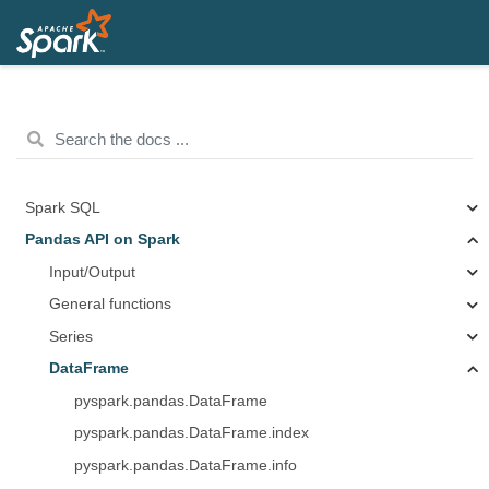
Spark SQL
Pandas API on Spark
Input/Output
General functions
Series
DataFrame
pyspark.pandas.DataFrame
pyspark.pandas.DataFrame.index
pyspark.pandas.DataFrame.info