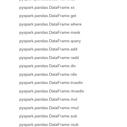
pyspark.pandas.DataFrame.xs
pyspark.pandas.DataFrame.get
pyspark.pandas.DataFrame.where
pyspark.pandas.DataFrame.mask
pyspark.pandas.DataFrame.query
pyspark.pandas.DataFrame.add
pyspark.pandas.DataFrame.radd
pyspark.pandas.DataFrame.div
pyspark.pandas.DataFrame.rdiv
pyspark.pandas.DataFrame.truediv
pyspark.pandas.DataFrame.rtruediv
pyspark.pandas.DataFrame.mul
pyspark.pandas.DataFrame.rmul
pyspark.pandas.DataFrame.sub
pyspark.pandas.DataFrame.rsub