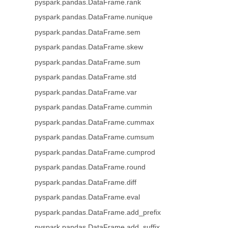
pyspark.pandas.DataFrame.rank
pyspark.pandas.DataFrame.nunique
pyspark.pandas.DataFrame.sem
pyspark.pandas.DataFrame.skew
pyspark.pandas.DataFrame.sum
pyspark.pandas.DataFrame.std
pyspark.pandas.DataFrame.var
pyspark.pandas.DataFrame.cummin
pyspark.pandas.DataFrame.cummax
pyspark.pandas.DataFrame.cumsum
pyspark.pandas.DataFrame.cumprod
pyspark.pandas.DataFrame.round
pyspark.pandas.DataFrame.diff
pyspark.pandas.DataFrame.eval
pyspark.pandas.DataFrame.add_prefix
pyspark.pandas.DataFrame.add_suffix