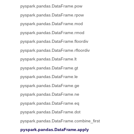
pyspark.pandas.DataFrame.pow
pyspark.pandas.DataFrame.rpow
pyspark.pandas.DataFrame.mod
pyspark.pandas.DataFrame.rmod
pyspark.pandas.DataFrame.floordiv
pyspark.pandas.DataFrame.rfloordiv
pyspark.pandas.DataFrame.lt
pyspark.pandas.DataFrame.gt
pyspark.pandas.DataFrame.le
pyspark.pandas.DataFrame.ge
pyspark.pandas.DataFrame.ne
pyspark.pandas.DataFrame.eq
pyspark.pandas.DataFrame.dot
pyspark.pandas.DataFrame.combine_first
pyspark.pandas.DataFrame.apply