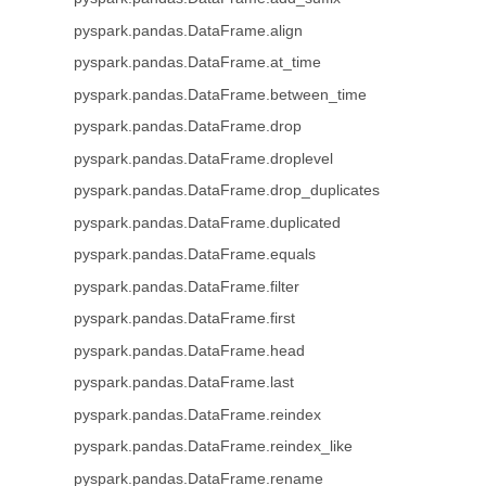
pyspark.pandas.DataFrame.align
pyspark.pandas.DataFrame.at_time
pyspark.pandas.DataFrame.between_time
pyspark.pandas.DataFrame.drop
pyspark.pandas.DataFrame.droplevel
pyspark.pandas.DataFrame.drop_duplicates
pyspark.pandas.DataFrame.duplicated
pyspark.pandas.DataFrame.equals
pyspark.pandas.DataFrame.filter
pyspark.pandas.DataFrame.first
pyspark.pandas.DataFrame.head
pyspark.pandas.DataFrame.last
pyspark.pandas.DataFrame.reindex
pyspark.pandas.DataFrame.reindex_like
pyspark.pandas.DataFrame.rename