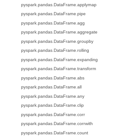
pyspark.pandas.DataFrame.applymap
pyspark.pandas.DataFrame.pipe
pyspark.pandas.DataFrame.agg
pyspark.pandas.DataFrame.aggregate
pyspark.pandas.DataFrame.groupby
pyspark.pandas.DataFrame.rolling
pyspark.pandas.DataFrame.expanding
pyspark.pandas.DataFrame.transform
pyspark.pandas.DataFrame.abs
pyspark.pandas.DataFrame.all
pyspark.pandas.DataFrame.any
pyspark.pandas.DataFrame.clip
pyspark.pandas.DataFrame.corr
pyspark.pandas.DataFrame.corrwith
pyspark.pandas.DataFrame.count