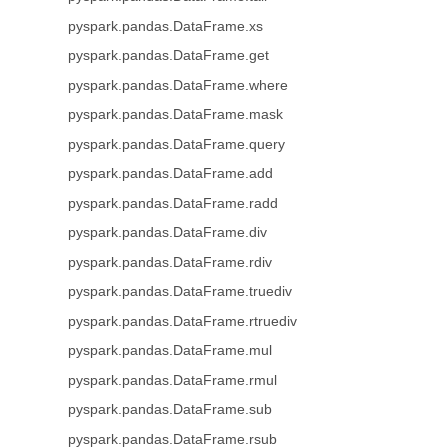
pyspark.pandas.DataFrame.xs
pyspark.pandas.DataFrame.get
pyspark.pandas.DataFrame.where
pyspark.pandas.DataFrame.mask
pyspark.pandas.DataFrame.query
pyspark.pandas.DataFrame.add
pyspark.pandas.DataFrame.radd
pyspark.pandas.DataFrame.div
pyspark.pandas.DataFrame.rdiv
pyspark.pandas.DataFrame.truediv
pyspark.pandas.DataFrame.rtruediv
pyspark.pandas.DataFrame.mul
pyspark.pandas.DataFrame.rmul
pyspark.pandas.DataFrame.sub
pyspark.pandas.DataFrame.rsub