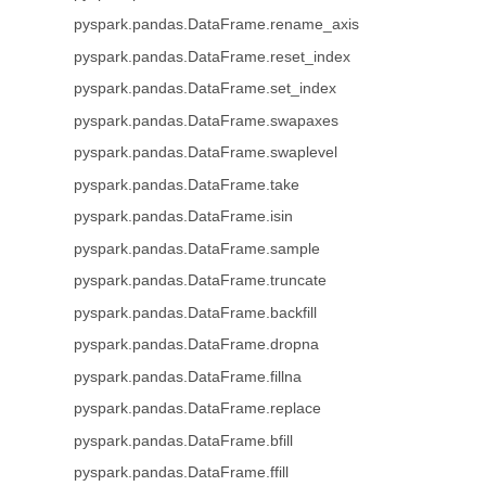
pyspark.pandas.DataFrame.rename_axis
pyspark.pandas.DataFrame.reset_index
pyspark.pandas.DataFrame.set_index
pyspark.pandas.DataFrame.swapaxes
pyspark.pandas.DataFrame.swaplevel
pyspark.pandas.DataFrame.take
pyspark.pandas.DataFrame.isin
pyspark.pandas.DataFrame.sample
pyspark.pandas.DataFrame.truncate
pyspark.pandas.DataFrame.backfill
pyspark.pandas.DataFrame.dropna
pyspark.pandas.DataFrame.fillna
pyspark.pandas.DataFrame.replace
pyspark.pandas.DataFrame.bfill
pyspark.pandas.DataFrame.ffill