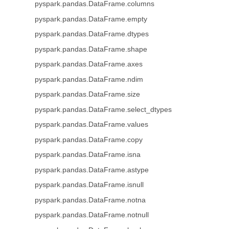
pyspark.pandas.DataFrame.columns
pyspark.pandas.DataFrame.empty
pyspark.pandas.DataFrame.dtypes
pyspark.pandas.DataFrame.shape
pyspark.pandas.DataFrame.axes
pyspark.pandas.DataFrame.ndim
pyspark.pandas.DataFrame.size
pyspark.pandas.DataFrame.select_dtypes
pyspark.pandas.DataFrame.values
pyspark.pandas.DataFrame.copy
pyspark.pandas.DataFrame.isna
pyspark.pandas.DataFrame.astype
pyspark.pandas.DataFrame.isnull
pyspark.pandas.DataFrame.notna
pyspark.pandas.DataFrame.notnull