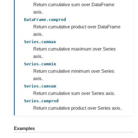
Return cumulative sum over DataFrame
axis.
DataFrame.cumprod
Return cumulative product over DataFrame
axis.
Series.cummax
Return cumulative maximum over Series
axis.
Series.cummin
Return cumulative minimum over Series
axis.
Series.cumsum
Return cumulative sum over Series axis.
Series.cumprod
Return cumulative product over Series axis.
Examples