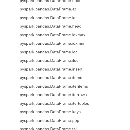
pyspark.pandas.DataFrame.bool
pyspark.pandas.DataFrame.at
pyspark.pandas.DataFrame.iat
pyspark.pandas.DataFrame.head
pyspark.pandas.DataFrame.idxmax
pyspark.pandas.DataFrame.idxmin
pyspark.pandas.DataFrame.loc
pyspark.pandas.DataFrame.iloc
pyspark.pandas.DataFrame.insert
pyspark.pandas.DataFrame.items
pyspark.pandas.DataFrame.iteritems
pyspark.pandas.DataFrame.iterrows
pyspark.pandas.DataFrame.itertuples
pyspark.pandas.DataFrame.keys
pyspark.pandas.DataFrame.pop
pyspark.pandas.DataFrame.tail