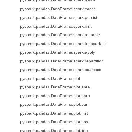
pyspark.pandas.DataFrame.spark.frame
pyspark.pandas.DataFrame.spark.cache
pyspark.pandas.DataFrame.spark.persist
pyspark.pandas.DataFrame.spark.hint
pyspark.pandas.DataFrame.spark.to_table
pyspark.pandas.DataFrame.spark.to_spark_io
pyspark.pandas.DataFrame.spark.apply
pyspark.pandas.DataFrame.spark.repartition
pyspark.pandas.DataFrame.spark.coalesce
pyspark.pandas.DataFrame.plot
pyspark.pandas.DataFrame.plot.area
pyspark.pandas.DataFrame.plot.barh
pyspark.pandas.DataFrame.plot.bar
pyspark.pandas.DataFrame.plot.hist
pyspark.pandas.DataFrame.plot.box
pyspark.pandas.DataFrame.plot.line