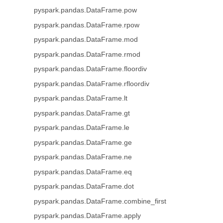
pyspark.pandas.DataFrame.pow
pyspark.pandas.DataFrame.rpow
pyspark.pandas.DataFrame.mod
pyspark.pandas.DataFrame.rmod
pyspark.pandas.DataFrame.floordiv
pyspark.pandas.DataFrame.rfloordiv
pyspark.pandas.DataFrame.lt
pyspark.pandas.DataFrame.gt
pyspark.pandas.DataFrame.le
pyspark.pandas.DataFrame.ge
pyspark.pandas.DataFrame.ne
pyspark.pandas.DataFrame.eq
pyspark.pandas.DataFrame.dot
pyspark.pandas.DataFrame.combine_first
pyspark.pandas.DataFrame.apply