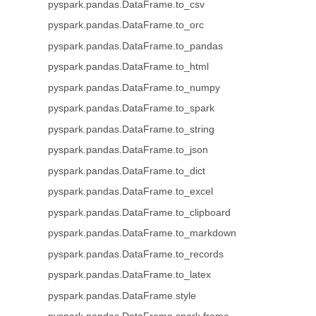
pyspark.pandas.DataFrame.to_csv
pyspark.pandas.DataFrame.to_orc
pyspark.pandas.DataFrame.to_pandas
pyspark.pandas.DataFrame.to_html
pyspark.pandas.DataFrame.to_numpy
pyspark.pandas.DataFrame.to_spark
pyspark.pandas.DataFrame.to_string
pyspark.pandas.DataFrame.to_json
pyspark.pandas.DataFrame.to_dict
pyspark.pandas.DataFrame.to_excel
pyspark.pandas.DataFrame.to_clipboard
pyspark.pandas.DataFrame.to_markdown
pyspark.pandas.DataFrame.to_records
pyspark.pandas.DataFrame.to_latex
pyspark.pandas.DataFrame.style