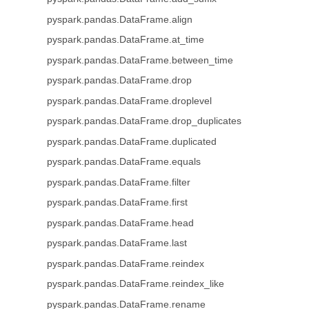
pyspark.pandas.DataFrame.align
pyspark.pandas.DataFrame.at_time
pyspark.pandas.DataFrame.between_time
pyspark.pandas.DataFrame.drop
pyspark.pandas.DataFrame.droplevel
pyspark.pandas.DataFrame.drop_duplicates
pyspark.pandas.DataFrame.duplicated
pyspark.pandas.DataFrame.equals
pyspark.pandas.DataFrame.filter
pyspark.pandas.DataFrame.first
pyspark.pandas.DataFrame.head
pyspark.pandas.DataFrame.last
pyspark.pandas.DataFrame.reindex
pyspark.pandas.DataFrame.reindex_like
pyspark.pandas.DataFrame.rename