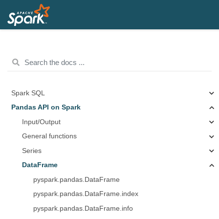
Spark SQL
Pandas API on Spark
Input/Output
General functions
Series
DataFrame
pyspark.pandas.DataFrame
pyspark.pandas.DataFrame.index
pyspark.pandas.DataFrame.info