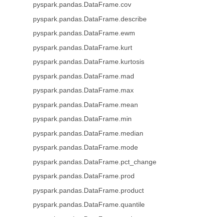
pyspark.pandas.DataFrame.cov
pyspark.pandas.DataFrame.describe
pyspark.pandas.DataFrame.ewm
pyspark.pandas.DataFrame.kurt
pyspark.pandas.DataFrame.kurtosis
pyspark.pandas.DataFrame.mad
pyspark.pandas.DataFrame.max
pyspark.pandas.DataFrame.mean
pyspark.pandas.DataFrame.min
pyspark.pandas.DataFrame.median
pyspark.pandas.DataFrame.mode
pyspark.pandas.DataFrame.pct_change
pyspark.pandas.DataFrame.prod
pyspark.pandas.DataFrame.product
pyspark.pandas.DataFrame.quantile