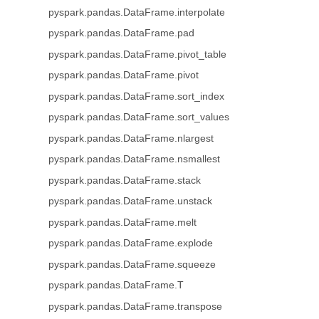
pyspark.pandas.DataFrame.interpolate
pyspark.pandas.DataFrame.pad
pyspark.pandas.DataFrame.pivot_table
pyspark.pandas.DataFrame.pivot
pyspark.pandas.DataFrame.sort_index
pyspark.pandas.DataFrame.sort_values
pyspark.pandas.DataFrame.nlargest
pyspark.pandas.DataFrame.nsmallest
pyspark.pandas.DataFrame.stack
pyspark.pandas.DataFrame.unstack
pyspark.pandas.DataFrame.melt
pyspark.pandas.DataFrame.explode
pyspark.pandas.DataFrame.squeeze
pyspark.pandas.DataFrame.T
pyspark.pandas.DataFrame.transpose