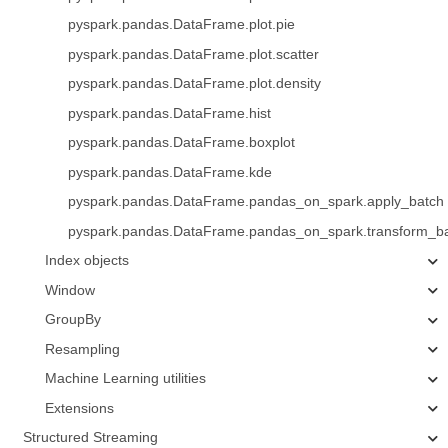
pyspark.pandas.DataFrame.plot.pie
pyspark.pandas.DataFrame.plot.scatter
pyspark.pandas.DataFrame.plot.density
pyspark.pandas.DataFrame.hist
pyspark.pandas.DataFrame.boxplot
pyspark.pandas.DataFrame.kde
pyspark.pandas.DataFrame.pandas_on_spark.apply_batch
pyspark.pandas.DataFrame.pandas_on_spark.transform_b
Index objects
Window
GroupBy
Resampling
Machine Learning utilities
Extensions
Structured Streaming