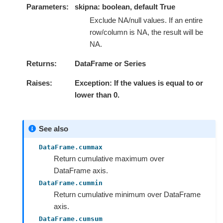
Parameters
skipna: boolean, default True
Exclude NA/null values. If an entire
row/column is NA, the result will be
NA.
Returns
DataFrame or Series
Raises
Exception: If the values is equal to or
lower than 0.
See also
DataFrame.cummax
Return cumulative maximum over
DataFrame axis.
DataFrame.cummin
Return cumulative minimum over DataFrame
axis.
DataFrame.cumsum