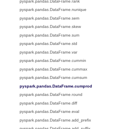
pyspark.pandas.DataFrame.rank
pyspark.pandas.DataFrame.nunique
pyspark.pandas.DataFrame.sem
pyspark.pandas.DataFrame.skew
pyspark.pandas.DataFrame.sum
pyspark.pandas.DataFrame.std
pyspark.pandas.DataFrame.var
pyspark.pandas.DataFrame.cummin
pyspark.pandas.DataFrame.cummax
pyspark.pandas.DataFrame.cumsum
pyspark.pandas.DataFrame.cumprod
pyspark.pandas.DataFrame.round
pyspark.pandas.DataFrame.diff
pyspark.pandas.DataFrame.eval
pyspark.pandas.DataFrame.add_prefix
pyspark.pandas.DataFrame.add_suffix