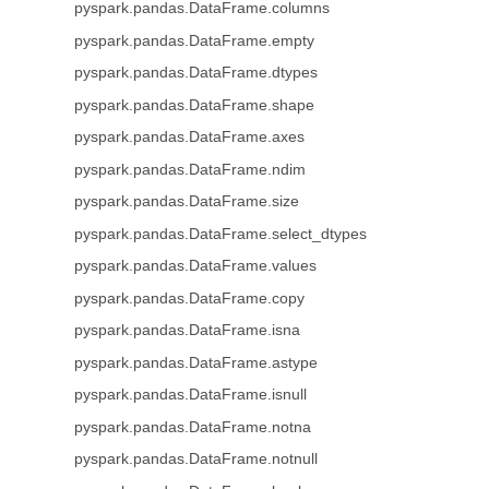
pyspark.pandas.DataFrame.columns
pyspark.pandas.DataFrame.empty
pyspark.pandas.DataFrame.dtypes
pyspark.pandas.DataFrame.shape
pyspark.pandas.DataFrame.axes
pyspark.pandas.DataFrame.ndim
pyspark.pandas.DataFrame.size
pyspark.pandas.DataFrame.select_dtypes
pyspark.pandas.DataFrame.values
pyspark.pandas.DataFrame.copy
pyspark.pandas.DataFrame.isna
pyspark.pandas.DataFrame.astype
pyspark.pandas.DataFrame.isnull
pyspark.pandas.DataFrame.notna
pyspark.pandas.DataFrame.notnull