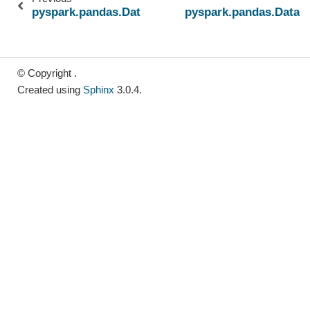
pyspark.pandas.DataFrame.cumprod
pyspark.pandas.DataFr
© Copyright .
Created using
Sphinx
3.0.4.