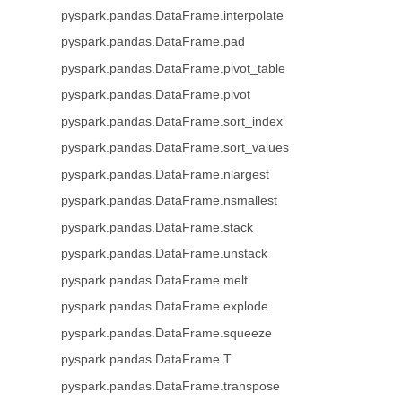
pyspark.pandas.DataFrame.interpolate
pyspark.pandas.DataFrame.pad
pyspark.pandas.DataFrame.pivot_table
pyspark.pandas.DataFrame.pivot
pyspark.pandas.DataFrame.sort_index
pyspark.pandas.DataFrame.sort_values
pyspark.pandas.DataFrame.nlargest
pyspark.pandas.DataFrame.nsmallest
pyspark.pandas.DataFrame.stack
pyspark.pandas.DataFrame.unstack
pyspark.pandas.DataFrame.melt
pyspark.pandas.DataFrame.explode
pyspark.pandas.DataFrame.squeeze
pyspark.pandas.DataFrame.T
pyspark.pandas.DataFrame.transpose