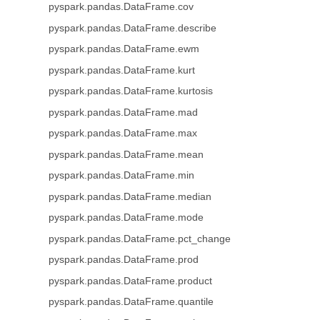
pyspark.pandas.DataFrame.cov
pyspark.pandas.DataFrame.describe
pyspark.pandas.DataFrame.ewm
pyspark.pandas.DataFrame.kurt
pyspark.pandas.DataFrame.kurtosis
pyspark.pandas.DataFrame.mad
pyspark.pandas.DataFrame.max
pyspark.pandas.DataFrame.mean
pyspark.pandas.DataFrame.min
pyspark.pandas.DataFrame.median
pyspark.pandas.DataFrame.mode
pyspark.pandas.DataFrame.pct_change
pyspark.pandas.DataFrame.prod
pyspark.pandas.DataFrame.product
pyspark.pandas.DataFrame.quantile