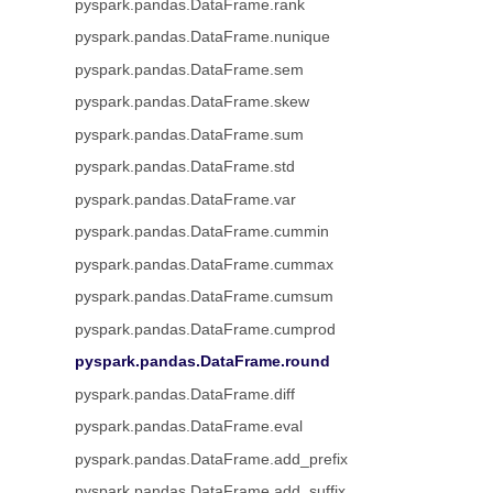
pyspark.pandas.DataFrame.rank
pyspark.pandas.DataFrame.nunique
pyspark.pandas.DataFrame.sem
pyspark.pandas.DataFrame.skew
pyspark.pandas.DataFrame.sum
pyspark.pandas.DataFrame.std
pyspark.pandas.DataFrame.var
pyspark.pandas.DataFrame.cummin
pyspark.pandas.DataFrame.cummax
pyspark.pandas.DataFrame.cumsum
pyspark.pandas.DataFrame.cumprod
pyspark.pandas.DataFrame.round
pyspark.pandas.DataFrame.diff
pyspark.pandas.DataFrame.eval
pyspark.pandas.DataFrame.add_prefix
pyspark.pandas.DataFrame.add_suffix