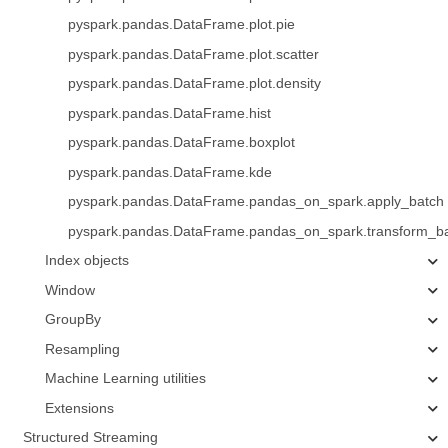
pyspark.pandas.DataFrame.plot.pie
pyspark.pandas.DataFrame.plot.scatter
pyspark.pandas.DataFrame.plot.density
pyspark.pandas.DataFrame.hist
pyspark.pandas.DataFrame.boxplot
pyspark.pandas.DataFrame.kde
pyspark.pandas.DataFrame.pandas_on_spark.apply_batch
pyspark.pandas.DataFrame.pandas_on_spark.transform_b
Index objects
Window
GroupBy
Resampling
Machine Learning utilities
Extensions
Structured Streaming