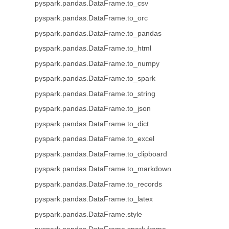
pyspark.pandas.DataFrame.to_csv
pyspark.pandas.DataFrame.to_orc
pyspark.pandas.DataFrame.to_pandas
pyspark.pandas.DataFrame.to_html
pyspark.pandas.DataFrame.to_numpy
pyspark.pandas.DataFrame.to_spark
pyspark.pandas.DataFrame.to_string
pyspark.pandas.DataFrame.to_json
pyspark.pandas.DataFrame.to_dict
pyspark.pandas.DataFrame.to_excel
pyspark.pandas.DataFrame.to_clipboard
pyspark.pandas.DataFrame.to_markdown
pyspark.pandas.DataFrame.to_records
pyspark.pandas.DataFrame.to_latex
pyspark.pandas.DataFrame.style