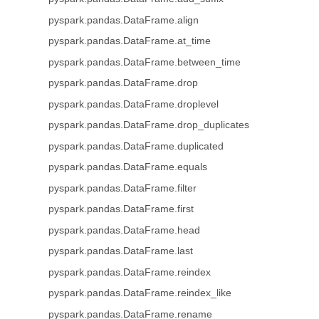
pyspark.pandas.DataFrame.align
pyspark.pandas.DataFrame.at_time
pyspark.pandas.DataFrame.between_time
pyspark.pandas.DataFrame.drop
pyspark.pandas.DataFrame.droplevel
pyspark.pandas.DataFrame.drop_duplicates
pyspark.pandas.DataFrame.duplicated
pyspark.pandas.DataFrame.equals
pyspark.pandas.DataFrame.filter
pyspark.pandas.DataFrame.first
pyspark.pandas.DataFrame.head
pyspark.pandas.DataFrame.last
pyspark.pandas.DataFrame.reindex
pyspark.pandas.DataFrame.reindex_like
pyspark.pandas.DataFrame.rename