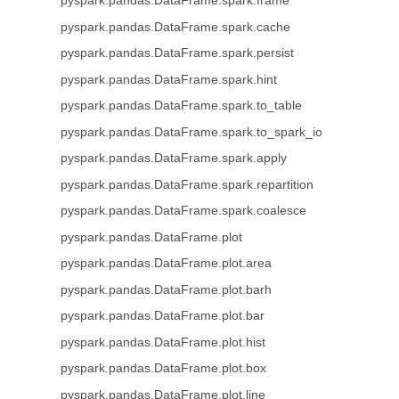
pyspark.pandas.DataFrame.spark.frame
pyspark.pandas.DataFrame.spark.cache
pyspark.pandas.DataFrame.spark.persist
pyspark.pandas.DataFrame.spark.hint
pyspark.pandas.DataFrame.spark.to_table
pyspark.pandas.DataFrame.spark.to_spark_io
pyspark.pandas.DataFrame.spark.apply
pyspark.pandas.DataFrame.spark.repartition
pyspark.pandas.DataFrame.spark.coalesce
pyspark.pandas.DataFrame.plot
pyspark.pandas.DataFrame.plot.area
pyspark.pandas.DataFrame.plot.barh
pyspark.pandas.DataFrame.plot.bar
pyspark.pandas.DataFrame.plot.hist
pyspark.pandas.DataFrame.plot.box
pyspark.pandas.DataFrame.plot.line