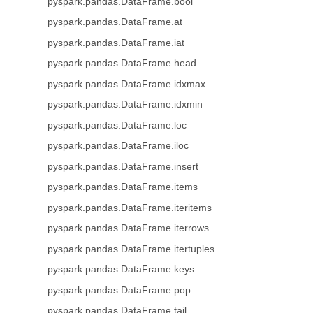
pyspark.pandas.DataFrame.bool
pyspark.pandas.DataFrame.at
pyspark.pandas.DataFrame.iat
pyspark.pandas.DataFrame.head
pyspark.pandas.DataFrame.idxmax
pyspark.pandas.DataFrame.idxmin
pyspark.pandas.DataFrame.loc
pyspark.pandas.DataFrame.iloc
pyspark.pandas.DataFrame.insert
pyspark.pandas.DataFrame.items
pyspark.pandas.DataFrame.iteritems
pyspark.pandas.DataFrame.iterrows
pyspark.pandas.DataFrame.itertuples
pyspark.pandas.DataFrame.keys
pyspark.pandas.DataFrame.pop
pyspark.pandas.DataFrame.tail