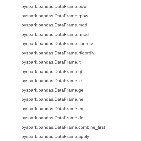
pyspark.pandas.DataFrame.pow
pyspark.pandas.DataFrame.rpow
pyspark.pandas.DataFrame.mod
pyspark.pandas.DataFrame.rmod
pyspark.pandas.DataFrame.floordiv
pyspark.pandas.DataFrame.rfloordiv
pyspark.pandas.DataFrame.lt
pyspark.pandas.DataFrame.gt
pyspark.pandas.DataFrame.le
pyspark.pandas.DataFrame.ge
pyspark.pandas.DataFrame.ne
pyspark.pandas.DataFrame.eq
pyspark.pandas.DataFrame.dot
pyspark.pandas.DataFrame.combine_first
pyspark.pandas.DataFrame.apply