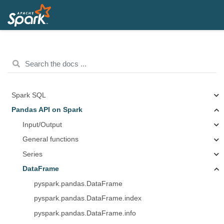
Spark SQL
Pandas API on Spark
Input/Output
General functions
Series
DataFrame
pyspark.pandas.DataFrame
pyspark.pandas.DataFrame.index
pyspark.pandas.DataFrame.info