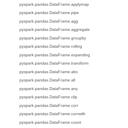
pyspark.pandas.DataFrame.applymap
pyspark.pandas.DataFrame.pipe
pyspark.pandas.DataFrame.agg
pyspark.pandas.DataFrame.aggregate
pyspark.pandas.DataFrame.groupby
pyspark.pandas.DataFrame.rolling
pyspark.pandas.DataFrame.expanding
pyspark.pandas.DataFrame.transform
pyspark.pandas.DataFrame.abs
pyspark.pandas.DataFrame.all
pyspark.pandas.DataFrame.any
pyspark.pandas.DataFrame.clip
pyspark.pandas.DataFrame.corr
pyspark.pandas.DataFrame.corrwith
pyspark.pandas.DataFrame.count