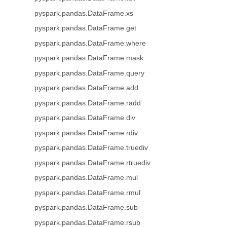
pyspark.pandas.DataFrame.xs
pyspark.pandas.DataFrame.get
pyspark.pandas.DataFrame.where
pyspark.pandas.DataFrame.mask
pyspark.pandas.DataFrame.query
pyspark.pandas.DataFrame.add
pyspark.pandas.DataFrame.radd
pyspark.pandas.DataFrame.div
pyspark.pandas.DataFrame.rdiv
pyspark.pandas.DataFrame.truediv
pyspark.pandas.DataFrame.rtruediv
pyspark.pandas.DataFrame.mul
pyspark.pandas.DataFrame.rmul
pyspark.pandas.DataFrame.sub
pyspark.pandas.DataFrame.rsub