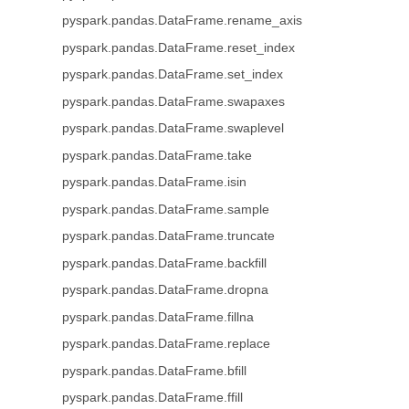
pyspark.pandas.DataFrame.rename_axis
pyspark.pandas.DataFrame.reset_index
pyspark.pandas.DataFrame.set_index
pyspark.pandas.DataFrame.swapaxes
pyspark.pandas.DataFrame.swaplevel
pyspark.pandas.DataFrame.take
pyspark.pandas.DataFrame.isin
pyspark.pandas.DataFrame.sample
pyspark.pandas.DataFrame.truncate
pyspark.pandas.DataFrame.backfill
pyspark.pandas.DataFrame.dropna
pyspark.pandas.DataFrame.fillna
pyspark.pandas.DataFrame.replace
pyspark.pandas.DataFrame.bfill
pyspark.pandas.DataFrame.ffill