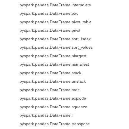
pyspark.pandas.DataFrame.interpolate
pyspark.pandas.DataFrame.pad
pyspark.pandas.DataFrame.pivot_table
pyspark.pandas.DataFrame.pivot
pyspark.pandas.DataFrame.sort_index
pyspark.pandas.DataFrame.sort_values
pyspark.pandas.DataFrame.nlargest
pyspark.pandas.DataFrame.nsmallest
pyspark.pandas.DataFrame.stack
pyspark.pandas.DataFrame.unstack
pyspark.pandas.DataFrame.melt
pyspark.pandas.DataFrame.explode
pyspark.pandas.DataFrame.squeeze
pyspark.pandas.DataFrame.T
pyspark.pandas.DataFrame.transpose