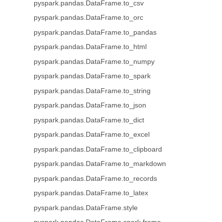
pyspark.pandas.DataFrame.to_csv
pyspark.pandas.DataFrame.to_orc
pyspark.pandas.DataFrame.to_pandas
pyspark.pandas.DataFrame.to_html
pyspark.pandas.DataFrame.to_numpy
pyspark.pandas.DataFrame.to_spark
pyspark.pandas.DataFrame.to_string
pyspark.pandas.DataFrame.to_json
pyspark.pandas.DataFrame.to_dict
pyspark.pandas.DataFrame.to_excel
pyspark.pandas.DataFrame.to_clipboard
pyspark.pandas.DataFrame.to_markdown
pyspark.pandas.DataFrame.to_records
pyspark.pandas.DataFrame.to_latex
pyspark.pandas.DataFrame.style