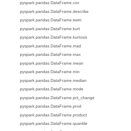
pyspark.pandas.DataFrame.cov
pyspark.pandas.DataFrame.describe
pyspark.pandas.DataFrame.ewm
pyspark.pandas.DataFrame.kurt
pyspark.pandas.DataFrame.kurtosis
pyspark.pandas.DataFrame.mad
pyspark.pandas.DataFrame.max
pyspark.pandas.DataFrame.mean
pyspark.pandas.DataFrame.min
pyspark.pandas.DataFrame.median
pyspark.pandas.DataFrame.mode
pyspark.pandas.DataFrame.pct_change
pyspark.pandas.DataFrame.prod
pyspark.pandas.DataFrame.product
pyspark.pandas.DataFrame.quantile