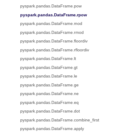
pyspark.pandas.DataFrame.pow
pyspark.pandas.DataFrame.rpow
pyspark.pandas.DataFrame.mod
pyspark.pandas.DataFrame.rmod
pyspark.pandas.DataFrame.floordiv
pyspark.pandas.DataFrame.rfloordiv
pyspark.pandas.DataFrame.lt
pyspark.pandas.DataFrame.gt
pyspark.pandas.DataFrame.le
pyspark.pandas.DataFrame.ge
pyspark.pandas.DataFrame.ne
pyspark.pandas.DataFrame.eq
pyspark.pandas.DataFrame.dot
pyspark.pandas.DataFrame.combine_first
pyspark.pandas.DataFrame.apply