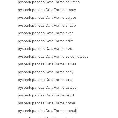
pyspark.pandas.DataFrame.columns
pyspark.pandas.DataFrame.empty
pyspark.pandas.DataFrame.dtypes
pyspark.pandas.DataFrame.shape
pyspark.pandas.DataFrame.axes
pyspark.pandas.DataFrame.ndim
pyspark.pandas.DataFrame.size
pyspark.pandas.DataFrame.select_dtypes
pyspark.pandas.DataFrame.values
pyspark.pandas.DataFrame.copy
pyspark.pandas.DataFrame.isna
pyspark.pandas.DataFrame.astype
pyspark.pandas.DataFrame.isnull
pyspark.pandas.DataFrame.notna
pyspark.pandas.DataFrame.notnull