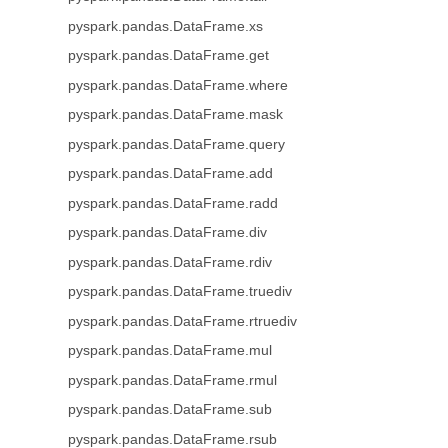
pyspark.pandas.DataFrame.xs
pyspark.pandas.DataFrame.get
pyspark.pandas.DataFrame.where
pyspark.pandas.DataFrame.mask
pyspark.pandas.DataFrame.query
pyspark.pandas.DataFrame.add
pyspark.pandas.DataFrame.radd
pyspark.pandas.DataFrame.div
pyspark.pandas.DataFrame.rdiv
pyspark.pandas.DataFrame.truediv
pyspark.pandas.DataFrame.rtruediv
pyspark.pandas.DataFrame.mul
pyspark.pandas.DataFrame.rmul
pyspark.pandas.DataFrame.sub
pyspark.pandas.DataFrame.rsub