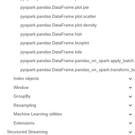
pyspark.pandas.DataFrame.plot.pie
pyspark.pandas.DataFrame.plot.scatter
pyspark.pandas.DataFrame.plot.density
pyspark.pandas.DataFrame.hist
pyspark.pandas.DataFrame.boxplot
pyspark.pandas.DataFrame.kde
pyspark.pandas.DataFrame.pandas_on_spark.apply_batch
pyspark.pandas.DataFrame.pandas_on_spark.transform_b
Index objects
Window
GroupBy
Resampling
Machine Learning utilities
Extensions
Structured Streaming