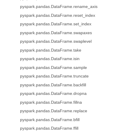
pyspark.pandas.DataFrame.rename_axis
pyspark.pandas.DataFrame.reset_index
pyspark.pandas.DataFrame.set_index
pyspark.pandas.DataFrame.swapaxes
pyspark.pandas.DataFrame.swaplevel
pyspark.pandas.DataFrame.take
pyspark.pandas.DataFrame.isin
pyspark.pandas.DataFrame.sample
pyspark.pandas.DataFrame.truncate
pyspark.pandas.DataFrame.backfill
pyspark.pandas.DataFrame.dropna
pyspark.pandas.DataFrame.fillna
pyspark.pandas.DataFrame.replace
pyspark.pandas.DataFrame.bfill
pyspark.pandas.DataFrame.ffill