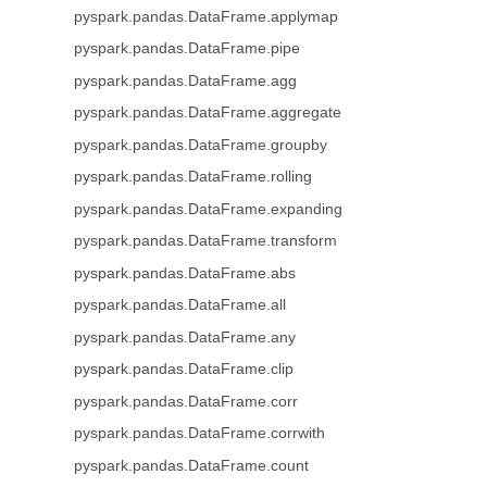
pyspark.pandas.DataFrame.applymap
pyspark.pandas.DataFrame.pipe
pyspark.pandas.DataFrame.agg
pyspark.pandas.DataFrame.aggregate
pyspark.pandas.DataFrame.groupby
pyspark.pandas.DataFrame.rolling
pyspark.pandas.DataFrame.expanding
pyspark.pandas.DataFrame.transform
pyspark.pandas.DataFrame.abs
pyspark.pandas.DataFrame.all
pyspark.pandas.DataFrame.any
pyspark.pandas.DataFrame.clip
pyspark.pandas.DataFrame.corr
pyspark.pandas.DataFrame.corrwith
pyspark.pandas.DataFrame.count