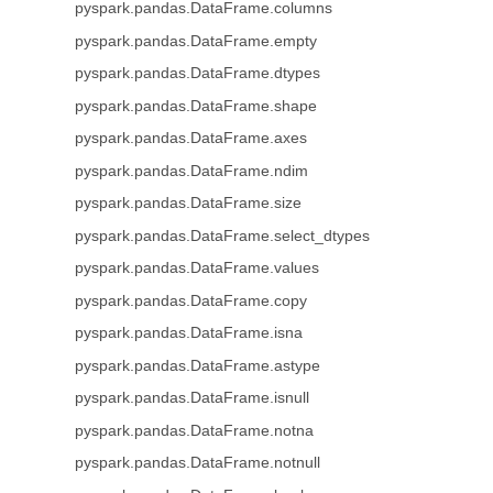
pyspark.pandas.DataFrame.columns
pyspark.pandas.DataFrame.empty
pyspark.pandas.DataFrame.dtypes
pyspark.pandas.DataFrame.shape
pyspark.pandas.DataFrame.axes
pyspark.pandas.DataFrame.ndim
pyspark.pandas.DataFrame.size
pyspark.pandas.DataFrame.select_dtypes
pyspark.pandas.DataFrame.values
pyspark.pandas.DataFrame.copy
pyspark.pandas.DataFrame.isna
pyspark.pandas.DataFrame.astype
pyspark.pandas.DataFrame.isnull
pyspark.pandas.DataFrame.notna
pyspark.pandas.DataFrame.notnull