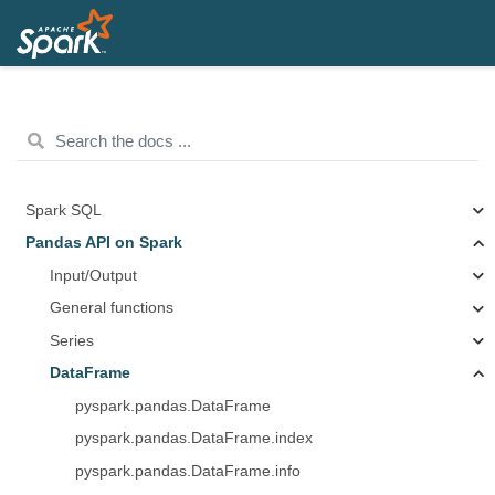
Spark SQL
Pandas API on Spark
Input/Output
General functions
Series
DataFrame
pyspark.pandas.DataFrame
pyspark.pandas.DataFrame.index
pyspark.pandas.DataFrame.info