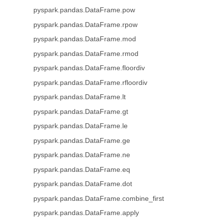
pyspark.pandas.DataFrame.pow
pyspark.pandas.DataFrame.rpow
pyspark.pandas.DataFrame.mod
pyspark.pandas.DataFrame.rmod
pyspark.pandas.DataFrame.floordiv
pyspark.pandas.DataFrame.rfloordiv
pyspark.pandas.DataFrame.lt
pyspark.pandas.DataFrame.gt
pyspark.pandas.DataFrame.le
pyspark.pandas.DataFrame.ge
pyspark.pandas.DataFrame.ne
pyspark.pandas.DataFrame.eq
pyspark.pandas.DataFrame.dot
pyspark.pandas.DataFrame.combine_first
pyspark.pandas.DataFrame.apply