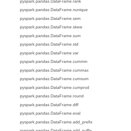
pyspark.pandas.DataFrame.rank
pyspark.pandas.DataFrame.nunique
pyspark.pandas.DataFrame.sem
pyspark.pandas.DataFrame.skew
pyspark.pandas.DataFrame.sum
pyspark.pandas.DataFrame.std
pyspark.pandas.DataFrame.var
pyspark.pandas.DataFrame.cummin
pyspark.pandas.DataFrame.cummax
pyspark.pandas.DataFrame.cumsum
pyspark.pandas.DataFrame.cumprod
pyspark.pandas.DataFrame.round
pyspark.pandas.DataFrame.diff
pyspark.pandas.DataFrame.eval
pyspark.pandas.DataFrame.add_prefix
pyspark.pandas.DataFrame.add_suffix