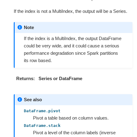
If the index is not a MultiIndex, the output will be a Series.
Note
If the index is a MultiIndex, the output DataFrame
could be very wide, and it could cause a serious
performance degradation since Spark partitions
its row based.
Returns
Series or DataFrame
See also
DataFrame.pivot
Pivot a table based on column values.
DataFrame.stack
Pivot a level of the column labels (inverse