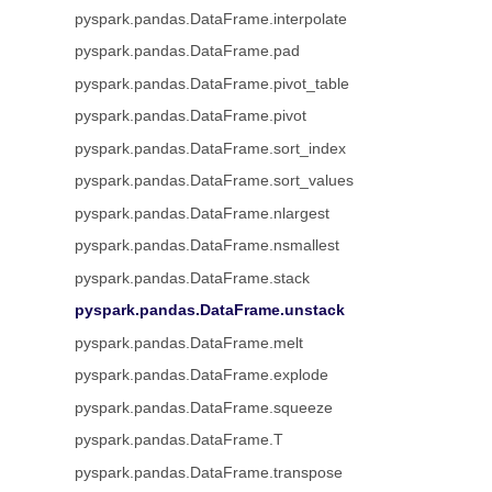
pyspark.pandas.DataFrame.interpolate
pyspark.pandas.DataFrame.pad
pyspark.pandas.DataFrame.pivot_table
pyspark.pandas.DataFrame.pivot
pyspark.pandas.DataFrame.sort_index
pyspark.pandas.DataFrame.sort_values
pyspark.pandas.DataFrame.nlargest
pyspark.pandas.DataFrame.nsmallest
pyspark.pandas.DataFrame.stack
pyspark.pandas.DataFrame.unstack
pyspark.pandas.DataFrame.melt
pyspark.pandas.DataFrame.explode
pyspark.pandas.DataFrame.squeeze
pyspark.pandas.DataFrame.T
pyspark.pandas.DataFrame.transpose