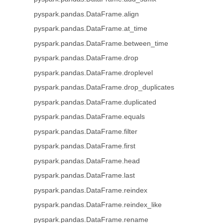
pyspark.pandas.DataFrame.align
pyspark.pandas.DataFrame.at_time
pyspark.pandas.DataFrame.between_time
pyspark.pandas.DataFrame.drop
pyspark.pandas.DataFrame.droplevel
pyspark.pandas.DataFrame.drop_duplicates
pyspark.pandas.DataFrame.duplicated
pyspark.pandas.DataFrame.equals
pyspark.pandas.DataFrame.filter
pyspark.pandas.DataFrame.first
pyspark.pandas.DataFrame.head
pyspark.pandas.DataFrame.last
pyspark.pandas.DataFrame.reindex
pyspark.pandas.DataFrame.reindex_like
pyspark.pandas.DataFrame.rename