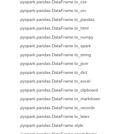
pyspark.pandas.DataFrame.to_csv
pyspark.pandas.DataFrame.to_orc
pyspark.pandas.DataFrame.to_pandas
pyspark.pandas.DataFrame.to_html
pyspark.pandas.DataFrame.to_numpy
pyspark.pandas.DataFrame.to_spark
pyspark.pandas.DataFrame.to_string
pyspark.pandas.DataFrame.to_json
pyspark.pandas.DataFrame.to_dict
pyspark.pandas.DataFrame.to_excel
pyspark.pandas.DataFrame.to_clipboard
pyspark.pandas.DataFrame.to_markdown
pyspark.pandas.DataFrame.to_records
pyspark.pandas.DataFrame.to_latex
pyspark.pandas.DataFrame.style