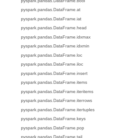
pyspark.pandas.DataFrame.bool
pyspark.pandas.DataFrame.at
pyspark.pandas.DataFrame.iat
pyspark.pandas.DataFrame.head
pyspark.pandas.DataFrame.idxmax
pyspark.pandas.DataFrame.idxmin
pyspark.pandas.DataFrame.loc
pyspark.pandas.DataFrame.iloc
pyspark.pandas.DataFrame.insert
pyspark.pandas.DataFrame.items
pyspark.pandas.DataFrame.iteritems
pyspark.pandas.DataFrame.iterrows
pyspark.pandas.DataFrame.itertuples
pyspark.pandas.DataFrame.keys
pyspark.pandas.DataFrame.pop
pyspark.pandas.DataFrame.tail