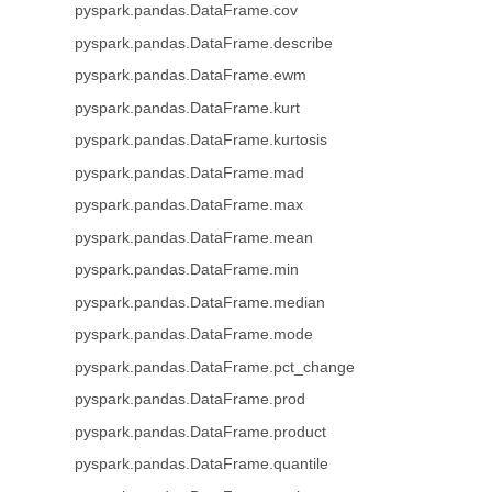
pyspark.pandas.DataFrame.cov
pyspark.pandas.DataFrame.describe
pyspark.pandas.DataFrame.ewm
pyspark.pandas.DataFrame.kurt
pyspark.pandas.DataFrame.kurtosis
pyspark.pandas.DataFrame.mad
pyspark.pandas.DataFrame.max
pyspark.pandas.DataFrame.mean
pyspark.pandas.DataFrame.min
pyspark.pandas.DataFrame.median
pyspark.pandas.DataFrame.mode
pyspark.pandas.DataFrame.pct_change
pyspark.pandas.DataFrame.prod
pyspark.pandas.DataFrame.product
pyspark.pandas.DataFrame.quantile