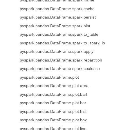
pyspark.pandas.DataFrame.spark.frame
pyspark.pandas.DataFrame.spark.cache
pyspark.pandas.DataFrame.spark.persist
pyspark.pandas.DataFrame.spark.hint
pyspark.pandas.DataFrame.spark.to_table
pyspark.pandas.DataFrame.spark.to_spark_io
pyspark.pandas.DataFrame.spark.apply
pyspark.pandas.DataFrame.spark.repartition
pyspark.pandas.DataFrame.spark.coalesce
pyspark.pandas.DataFrame.plot
pyspark.pandas.DataFrame.plot.area
pyspark.pandas.DataFrame.plot.barh
pyspark.pandas.DataFrame.plot.bar
pyspark.pandas.DataFrame.plot.hist
pyspark.pandas.DataFrame.plot.box
pyspark.pandas.DataFrame.plot.line