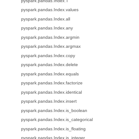
pyspark.pandas.Index.T
pyspark.pandas.Index.values
pyspark.pandas.Index.all
pyspark.pandas.Index.any
pyspark.pandas.Index.argmin
pyspark.pandas.Index.argmax
pyspark.pandas.Index.copy
pyspark.pandas.Index.delete
pyspark.pandas.Index.equals
pyspark.pandas.Index.factorize
pyspark.pandas.Index.identical
pyspark.pandas.Index.insert
pyspark.pandas.Index.is_boolean
pyspark.pandas.Index.is_categorical
pyspark.pandas.Index.is_floating
pyspark.pandas.Index.is_integer