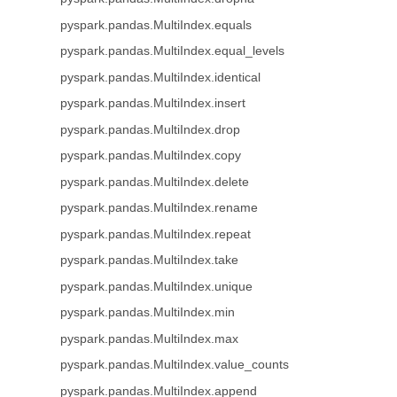
pyspark.pandas.MultiIndex.equals
pyspark.pandas.MultiIndex.equal_levels
pyspark.pandas.MultiIndex.identical
pyspark.pandas.MultiIndex.insert
pyspark.pandas.MultiIndex.drop
pyspark.pandas.MultiIndex.copy
pyspark.pandas.MultiIndex.delete
pyspark.pandas.MultiIndex.rename
pyspark.pandas.MultiIndex.repeat
pyspark.pandas.MultiIndex.take
pyspark.pandas.MultiIndex.unique
pyspark.pandas.MultiIndex.min
pyspark.pandas.MultiIndex.max
pyspark.pandas.MultiIndex.value_counts
pyspark.pandas.MultiIndex.append