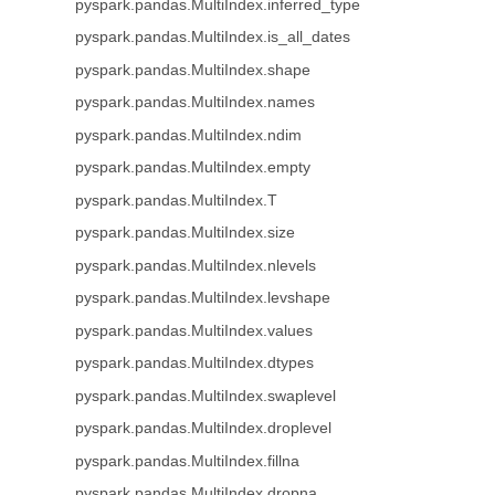
pyspark.pandas.MultiIndex.inferred_type
pyspark.pandas.MultiIndex.is_all_dates
pyspark.pandas.MultiIndex.shape
pyspark.pandas.MultiIndex.names
pyspark.pandas.MultiIndex.ndim
pyspark.pandas.MultiIndex.empty
pyspark.pandas.MultiIndex.T
pyspark.pandas.MultiIndex.size
pyspark.pandas.MultiIndex.nlevels
pyspark.pandas.MultiIndex.levshape
pyspark.pandas.MultiIndex.values
pyspark.pandas.MultiIndex.dtypes
pyspark.pandas.MultiIndex.swaplevel
pyspark.pandas.MultiIndex.droplevel
pyspark.pandas.MultiIndex.fillna
pyspark.pandas.MultiIndex.dropna