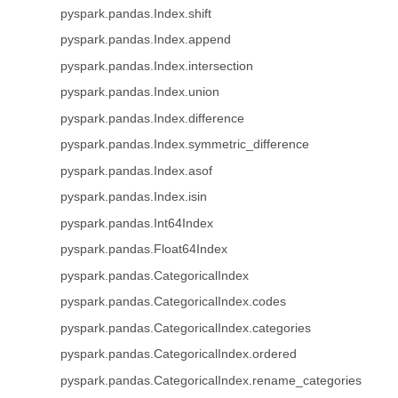
pyspark.pandas.Index.shift
pyspark.pandas.Index.append
pyspark.pandas.Index.intersection
pyspark.pandas.Index.union
pyspark.pandas.Index.difference
pyspark.pandas.Index.symmetric_difference
pyspark.pandas.Index.asof
pyspark.pandas.Index.isin
pyspark.pandas.Int64Index
pyspark.pandas.Float64Index
pyspark.pandas.CategoricalIndex
pyspark.pandas.CategoricalIndex.codes
pyspark.pandas.CategoricalIndex.categories
pyspark.pandas.CategoricalIndex.ordered
pyspark.pandas.CategoricalIndex.rename_categories