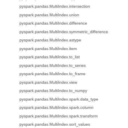
pyspark.pandas.MultiIndex.intersection
pyspark.pandas.MultiIndex.union
pyspark.pandas.MultiIndex.difference
pyspark.pandas.MultiIndex.symmetric_difference
pyspark.pandas.MultiIndex.astype
pyspark.pandas.MultiIndex.item
pyspark.pandas.MultiIndex.to_list
pyspark.pandas.MultiIndex.to_series
pyspark.pandas.MultiIndex.to_frame
pyspark.pandas.MultiIndex.view
pyspark.pandas.MultiIndex.to_numpy
pyspark.pandas.MultiIndex.spark.data_type
pyspark.pandas.MultiIndex.spark.column
pyspark.pandas.MultiIndex.spark.transform
pyspark.pandas.MultiIndex.sort_values