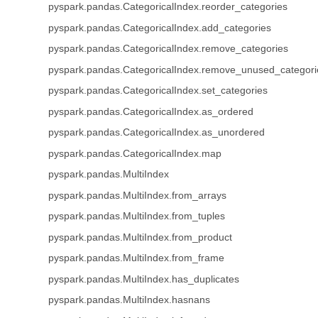
pyspark.pandas.CategoricalIndex.reorder_categories
pyspark.pandas.CategoricalIndex.add_categories
pyspark.pandas.CategoricalIndex.remove_categories
pyspark.pandas.CategoricalIndex.remove_unused_categori
pyspark.pandas.CategoricalIndex.set_categories
pyspark.pandas.CategoricalIndex.as_ordered
pyspark.pandas.CategoricalIndex.as_unordered
pyspark.pandas.CategoricalIndex.map
pyspark.pandas.MultiIndex
pyspark.pandas.MultiIndex.from_arrays
pyspark.pandas.MultiIndex.from_tuples
pyspark.pandas.MultiIndex.from_product
pyspark.pandas.MultiIndex.from_frame
pyspark.pandas.MultiIndex.has_duplicates
pyspark.pandas.MultiIndex.hasnans