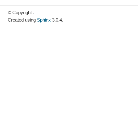
© Copyright .
Created using
Sphinx
3.0.4.