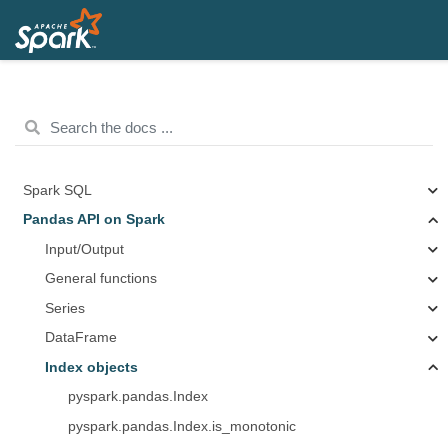
Spark SQL
Pandas API on Spark
Input/Output
General functions
Series
DataFrame
Index objects
pyspark.pandas.Index
pyspark.pandas.Index.is_monotonic