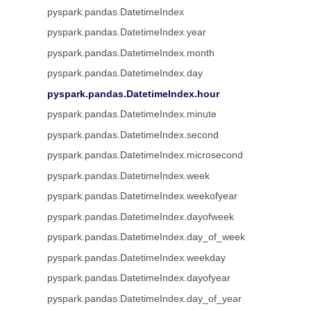
pyspark.pandas.DatetimeIndex
pyspark.pandas.DatetimeIndex.year
pyspark.pandas.DatetimeIndex.month
pyspark.pandas.DatetimeIndex.day
pyspark.pandas.DatetimeIndex.hour
pyspark.pandas.DatetimeIndex.minute
pyspark.pandas.DatetimeIndex.second
pyspark.pandas.DatetimeIndex.microsecond
pyspark.pandas.DatetimeIndex.week
pyspark.pandas.DatetimeIndex.weekofyear
pyspark.pandas.DatetimeIndex.dayofweek
pyspark.pandas.DatetimeIndex.day_of_week
pyspark.pandas.DatetimeIndex.weekday
pyspark.pandas.DatetimeIndex.dayofyear
pyspark.pandas.DatetimeIndex.day_of_year