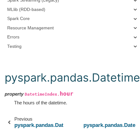
Spark Streaming (Legacy)
MLlib (RDD-based)
Spark Core
Resource Management
Errors
Testing
pyspark.pandas.Datetime
hour
property
DatetimeIndex.
The hours of the datetime.
Previous
pyspark.pandas.DatetimeIndex.day
pyspark.pandas.Datet