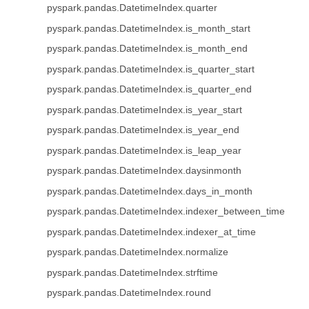
pyspark.pandas.DatetimeIndex.quarter
pyspark.pandas.DatetimeIndex.is_month_start
pyspark.pandas.DatetimeIndex.is_month_end
pyspark.pandas.DatetimeIndex.is_quarter_start
pyspark.pandas.DatetimeIndex.is_quarter_end
pyspark.pandas.DatetimeIndex.is_year_start
pyspark.pandas.DatetimeIndex.is_year_end
pyspark.pandas.DatetimeIndex.is_leap_year
pyspark.pandas.DatetimeIndex.daysinmonth
pyspark.pandas.DatetimeIndex.days_in_month
pyspark.pandas.DatetimeIndex.indexer_between_time
pyspark.pandas.DatetimeIndex.indexer_at_time
pyspark.pandas.DatetimeIndex.normalize
pyspark.pandas.DatetimeIndex.strftime
pyspark.pandas.DatetimeIndex.round