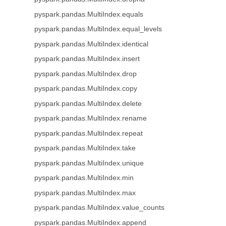
pyspark.pandas.MultiIndex.equals
pyspark.pandas.MultiIndex.equal_levels
pyspark.pandas.MultiIndex.identical
pyspark.pandas.MultiIndex.insert
pyspark.pandas.MultiIndex.drop
pyspark.pandas.MultiIndex.copy
pyspark.pandas.MultiIndex.delete
pyspark.pandas.MultiIndex.rename
pyspark.pandas.MultiIndex.repeat
pyspark.pandas.MultiIndex.take
pyspark.pandas.MultiIndex.unique
pyspark.pandas.MultiIndex.min
pyspark.pandas.MultiIndex.max
pyspark.pandas.MultiIndex.value_counts
pyspark.pandas.MultiIndex.append