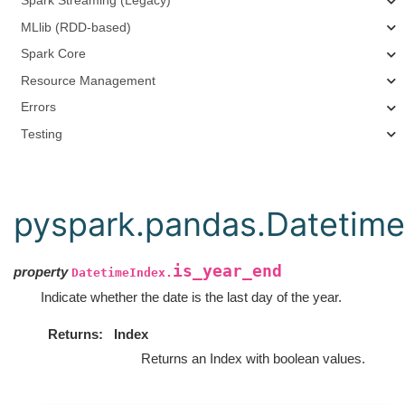
Spark Streaming (Legacy)
MLlib (RDD-based)
Spark Core
Resource Management
Errors
Testing
pyspark.pandas.Datetime
is_year_end
property
DatetimeIndex.
Indicate whether the date is the last day of the year.
Returns
Index
Returns an Index with boolean values.