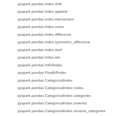
pyspark.pandas.Index.shift
pyspark.pandas.Index.append
pyspark.pandas.Index.intersection
pyspark.pandas.Index.union
pyspark.pandas.Index.difference
pyspark.pandas.Index.symmetric_difference
pyspark.pandas.Index.asof
pyspark.pandas.Index.isin
pyspark.pandas.Int64Index
pyspark.pandas.Float64Index
pyspark.pandas.CategoricalIndex
pyspark.pandas.CategoricalIndex.codes
pyspark.pandas.CategoricalIndex.categories
pyspark.pandas.CategoricalIndex.ordered
pyspark.pandas.CategoricalIndex.rename_categories