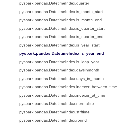
pyspark.pandas.DatetimeIndex.quarter
pyspark.pandas.DatetimeIndex.is_month_start
pyspark.pandas.DatetimeIndex.is_month_end
pyspark.pandas.DatetimeIndex.is_quarter_start
pyspark.pandas.DatetimeIndex.is_quarter_end
pyspark.pandas.DatetimeIndex.is_year_start
pyspark.pandas.DatetimeIndex.is_year_end
pyspark.pandas.DatetimeIndex.is_leap_year
pyspark.pandas.DatetimeIndex.daysinmonth
pyspark.pandas.DatetimeIndex.days_in_month
pyspark.pandas.DatetimeIndex.indexer_between_time
pyspark.pandas.DatetimeIndex.indexer_at_time
pyspark.pandas.DatetimeIndex.normalize
pyspark.pandas.DatetimeIndex.strftime
pyspark.pandas.DatetimeIndex.round