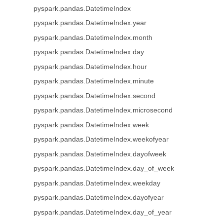
pyspark.pandas.DatetimeIndex
pyspark.pandas.DatetimeIndex.year
pyspark.pandas.DatetimeIndex.month
pyspark.pandas.DatetimeIndex.day
pyspark.pandas.DatetimeIndex.hour
pyspark.pandas.DatetimeIndex.minute
pyspark.pandas.DatetimeIndex.second
pyspark.pandas.DatetimeIndex.microsecond
pyspark.pandas.DatetimeIndex.week
pyspark.pandas.DatetimeIndex.weekofyear
pyspark.pandas.DatetimeIndex.dayofweek
pyspark.pandas.DatetimeIndex.day_of_week
pyspark.pandas.DatetimeIndex.weekday
pyspark.pandas.DatetimeIndex.dayofyear
pyspark.pandas.DatetimeIndex.day_of_year