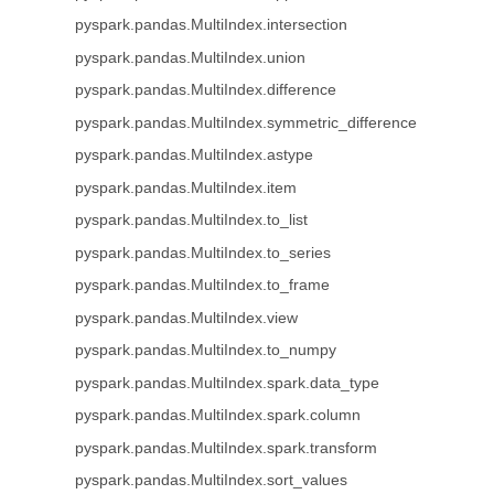
pyspark.pandas.MultiIndex.intersection
pyspark.pandas.MultiIndex.union
pyspark.pandas.MultiIndex.difference
pyspark.pandas.MultiIndex.symmetric_difference
pyspark.pandas.MultiIndex.astype
pyspark.pandas.MultiIndex.item
pyspark.pandas.MultiIndex.to_list
pyspark.pandas.MultiIndex.to_series
pyspark.pandas.MultiIndex.to_frame
pyspark.pandas.MultiIndex.view
pyspark.pandas.MultiIndex.to_numpy
pyspark.pandas.MultiIndex.spark.data_type
pyspark.pandas.MultiIndex.spark.column
pyspark.pandas.MultiIndex.spark.transform
pyspark.pandas.MultiIndex.sort_values