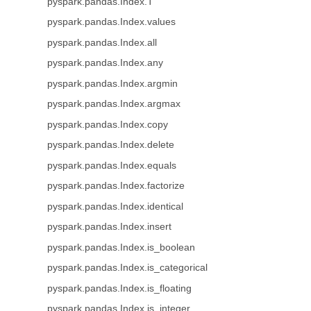
pyspark.pandas.Index.T
pyspark.pandas.Index.values
pyspark.pandas.Index.all
pyspark.pandas.Index.any
pyspark.pandas.Index.argmin
pyspark.pandas.Index.argmax
pyspark.pandas.Index.copy
pyspark.pandas.Index.delete
pyspark.pandas.Index.equals
pyspark.pandas.Index.factorize
pyspark.pandas.Index.identical
pyspark.pandas.Index.insert
pyspark.pandas.Index.is_boolean
pyspark.pandas.Index.is_categorical
pyspark.pandas.Index.is_floating
pyspark.pandas.Index.is_integer