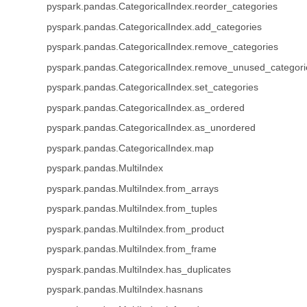
pyspark.pandas.CategoricalIndex.reorder_categories
pyspark.pandas.CategoricalIndex.add_categories
pyspark.pandas.CategoricalIndex.remove_categories
pyspark.pandas.CategoricalIndex.remove_unused_categori
pyspark.pandas.CategoricalIndex.set_categories
pyspark.pandas.CategoricalIndex.as_ordered
pyspark.pandas.CategoricalIndex.as_unordered
pyspark.pandas.CategoricalIndex.map
pyspark.pandas.MultiIndex
pyspark.pandas.MultiIndex.from_arrays
pyspark.pandas.MultiIndex.from_tuples
pyspark.pandas.MultiIndex.from_product
pyspark.pandas.MultiIndex.from_frame
pyspark.pandas.MultiIndex.has_duplicates
pyspark.pandas.MultiIndex.hasnans