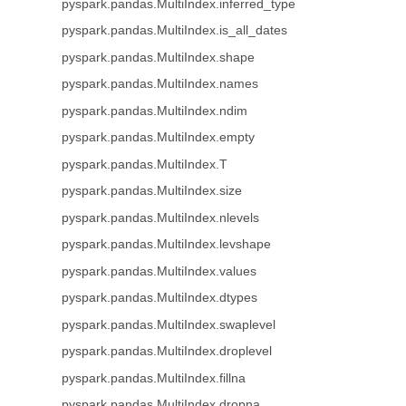
pyspark.pandas.MultiIndex.inferred_type
pyspark.pandas.MultiIndex.is_all_dates
pyspark.pandas.MultiIndex.shape
pyspark.pandas.MultiIndex.names
pyspark.pandas.MultiIndex.ndim
pyspark.pandas.MultiIndex.empty
pyspark.pandas.MultiIndex.T
pyspark.pandas.MultiIndex.size
pyspark.pandas.MultiIndex.nlevels
pyspark.pandas.MultiIndex.levshape
pyspark.pandas.MultiIndex.values
pyspark.pandas.MultiIndex.dtypes
pyspark.pandas.MultiIndex.swaplevel
pyspark.pandas.MultiIndex.droplevel
pyspark.pandas.MultiIndex.fillna
pyspark.pandas.MultiIndex.dropna