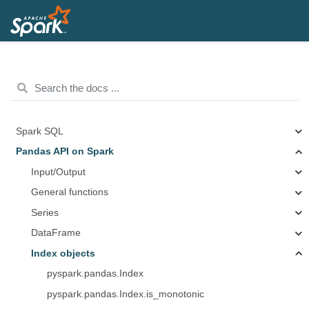
Spark SQL
Pandas API on Spark
Input/Output
General functions
Series
DataFrame
Index objects
pyspark.pandas.Index
pyspark.pandas.Index.is_monotonic