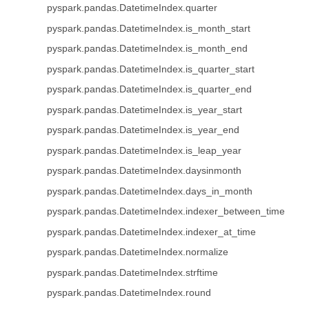
pyspark.pandas.DatetimeIndex.quarter
pyspark.pandas.DatetimeIndex.is_month_start
pyspark.pandas.DatetimeIndex.is_month_end
pyspark.pandas.DatetimeIndex.is_quarter_start
pyspark.pandas.DatetimeIndex.is_quarter_end
pyspark.pandas.DatetimeIndex.is_year_start
pyspark.pandas.DatetimeIndex.is_year_end
pyspark.pandas.DatetimeIndex.is_leap_year
pyspark.pandas.DatetimeIndex.daysinmonth
pyspark.pandas.DatetimeIndex.days_in_month
pyspark.pandas.DatetimeIndex.indexer_between_time
pyspark.pandas.DatetimeIndex.indexer_at_time
pyspark.pandas.DatetimeIndex.normalize
pyspark.pandas.DatetimeIndex.strftime
pyspark.pandas.DatetimeIndex.round