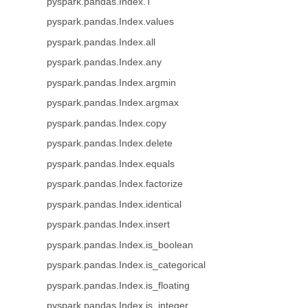
pyspark.pandas.Index.T
pyspark.pandas.Index.values
pyspark.pandas.Index.all
pyspark.pandas.Index.any
pyspark.pandas.Index.argmin
pyspark.pandas.Index.argmax
pyspark.pandas.Index.copy
pyspark.pandas.Index.delete
pyspark.pandas.Index.equals
pyspark.pandas.Index.factorize
pyspark.pandas.Index.identical
pyspark.pandas.Index.insert
pyspark.pandas.Index.is_boolean
pyspark.pandas.Index.is_categorical
pyspark.pandas.Index.is_floating
pyspark.pandas.Index.is_integer