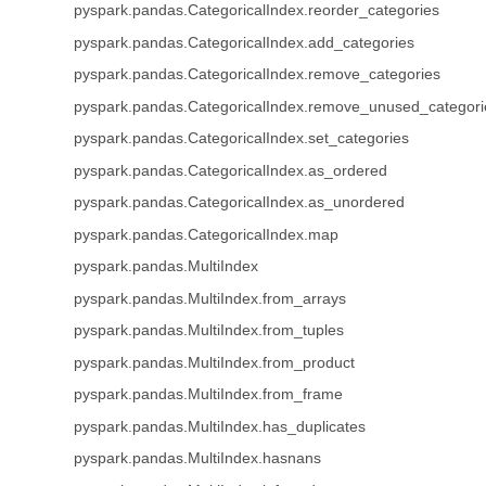
pyspark.pandas.CategoricalIndex.reorder_categories
pyspark.pandas.CategoricalIndex.add_categories
pyspark.pandas.CategoricalIndex.remove_categories
pyspark.pandas.CategoricalIndex.remove_unused_categori
pyspark.pandas.CategoricalIndex.set_categories
pyspark.pandas.CategoricalIndex.as_ordered
pyspark.pandas.CategoricalIndex.as_unordered
pyspark.pandas.CategoricalIndex.map
pyspark.pandas.MultiIndex
pyspark.pandas.MultiIndex.from_arrays
pyspark.pandas.MultiIndex.from_tuples
pyspark.pandas.MultiIndex.from_product
pyspark.pandas.MultiIndex.from_frame
pyspark.pandas.MultiIndex.has_duplicates
pyspark.pandas.MultiIndex.hasnans