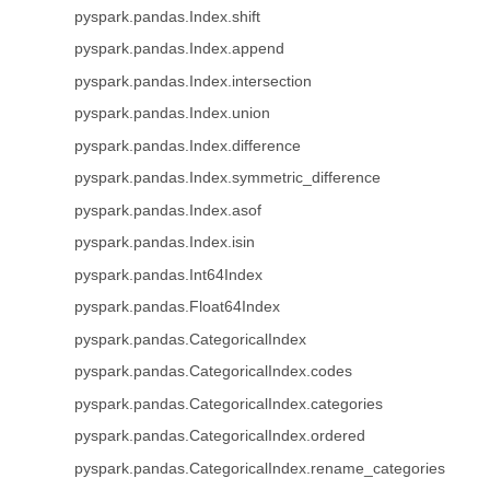
pyspark.pandas.Index.shift
pyspark.pandas.Index.append
pyspark.pandas.Index.intersection
pyspark.pandas.Index.union
pyspark.pandas.Index.difference
pyspark.pandas.Index.symmetric_difference
pyspark.pandas.Index.asof
pyspark.pandas.Index.isin
pyspark.pandas.Int64Index
pyspark.pandas.Float64Index
pyspark.pandas.CategoricalIndex
pyspark.pandas.CategoricalIndex.codes
pyspark.pandas.CategoricalIndex.categories
pyspark.pandas.CategoricalIndex.ordered
pyspark.pandas.CategoricalIndex.rename_categories