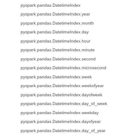
pyspark.pandas.DatetimeIndex
pyspark.pandas.DatetimeIndex.year
pyspark.pandas.DatetimeIndex.month
pyspark.pandas.DatetimeIndex.day
pyspark.pandas.DatetimeIndex.hour
pyspark.pandas.DatetimeIndex.minute
pyspark.pandas.DatetimeIndex.second
pyspark.pandas.DatetimeIndex.microsecond
pyspark.pandas.DatetimeIndex.week
pyspark.pandas.DatetimeIndex.weekofyear
pyspark.pandas.DatetimeIndex.dayofweek
pyspark.pandas.DatetimeIndex.day_of_week
pyspark.pandas.DatetimeIndex.weekday
pyspark.pandas.DatetimeIndex.dayofyear
pyspark.pandas.DatetimeIndex.day_of_year