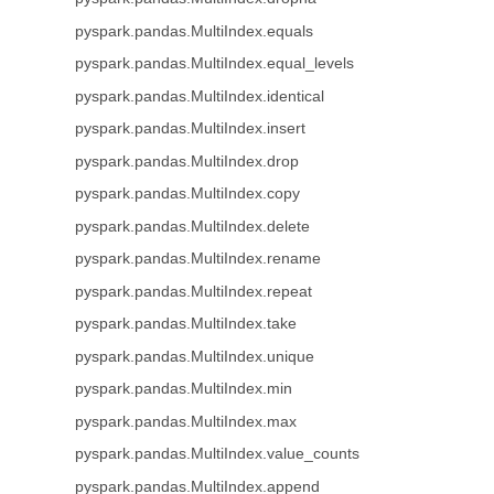
pyspark.pandas.MultiIndex.equals
pyspark.pandas.MultiIndex.equal_levels
pyspark.pandas.MultiIndex.identical
pyspark.pandas.MultiIndex.insert
pyspark.pandas.MultiIndex.drop
pyspark.pandas.MultiIndex.copy
pyspark.pandas.MultiIndex.delete
pyspark.pandas.MultiIndex.rename
pyspark.pandas.MultiIndex.repeat
pyspark.pandas.MultiIndex.take
pyspark.pandas.MultiIndex.unique
pyspark.pandas.MultiIndex.min
pyspark.pandas.MultiIndex.max
pyspark.pandas.MultiIndex.value_counts
pyspark.pandas.MultiIndex.append