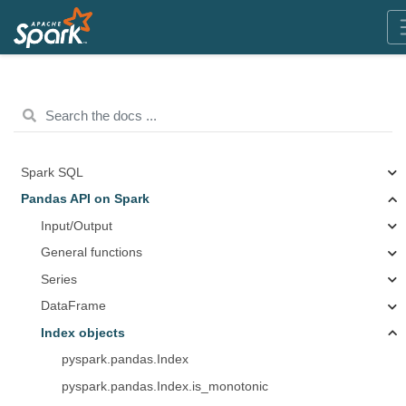
Spark SQL
Pandas API on Spark
Input/Output
General functions
Series
DataFrame
Index objects
pyspark.pandas.Index
pyspark.pandas.Index.is_monotonic