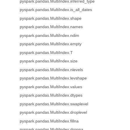
pyspark.pandas.MultiIndex.inferred_type
pyspark.pandas.MultiIndex.is_all_dates
pyspark.pandas.MultiIndex.shape
pyspark.pandas.MultiIndex.names
pyspark.pandas.MultiIndex.ndim
pyspark.pandas.MultiIndex.empty
pyspark.pandas.MultiIndex.T
pyspark.pandas.MultiIndex.size
pyspark.pandas.MultiIndex.nlevels
pyspark.pandas.MultiIndex.levshape
pyspark.pandas.MultiIndex.values
pyspark.pandas.MultiIndex.dtypes
pyspark.pandas.MultiIndex.swaplevel
pyspark.pandas.MultiIndex.droplevel
pyspark.pandas.MultiIndex.fillna
pyspark.pandas.MultiIndex.dropna