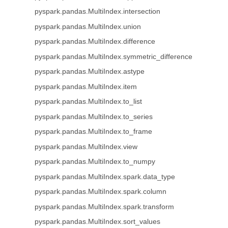
pyspark.pandas.MultiIndex.intersection
pyspark.pandas.MultiIndex.union
pyspark.pandas.MultiIndex.difference
pyspark.pandas.MultiIndex.symmetric_difference
pyspark.pandas.MultiIndex.astype
pyspark.pandas.MultiIndex.item
pyspark.pandas.MultiIndex.to_list
pyspark.pandas.MultiIndex.to_series
pyspark.pandas.MultiIndex.to_frame
pyspark.pandas.MultiIndex.view
pyspark.pandas.MultiIndex.to_numpy
pyspark.pandas.MultiIndex.spark.data_type
pyspark.pandas.MultiIndex.spark.column
pyspark.pandas.MultiIndex.spark.transform
pyspark.pandas.MultiIndex.sort_values