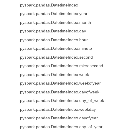
pyspark.pandas.DatetimeIndex
pyspark.pandas.DatetimeIndex.year
pyspark.pandas.DatetimeIndex.month
pyspark.pandas.DatetimeIndex.day
pyspark.pandas.DatetimeIndex.hour
pyspark.pandas.DatetimeIndex.minute
pyspark.pandas.DatetimeIndex.second
pyspark.pandas.DatetimeIndex.microsecond
pyspark.pandas.DatetimeIndex.week
pyspark.pandas.DatetimeIndex.weekofyear
pyspark.pandas.DatetimeIndex.dayofweek
pyspark.pandas.DatetimeIndex.day_of_week
pyspark.pandas.DatetimeIndex.weekday
pyspark.pandas.DatetimeIndex.dayofyear
pyspark.pandas.DatetimeIndex.day_of_year