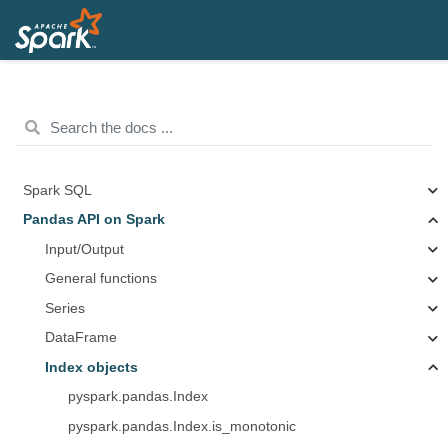
Spark SQL
Pandas API on Spark
Input/Output
General functions
Series
DataFrame
Index objects
pyspark.pandas.Index
pyspark.pandas.Index.is_monotonic