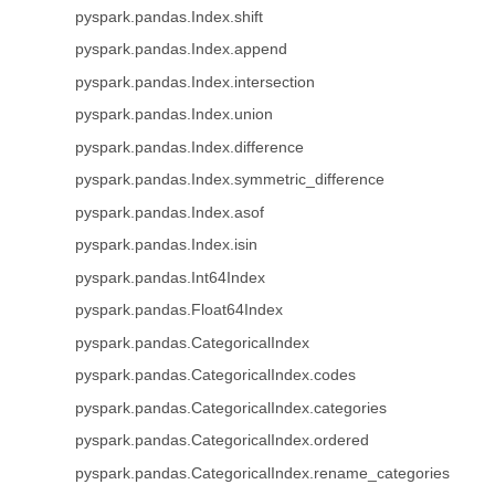
pyspark.pandas.Index.shift
pyspark.pandas.Index.append
pyspark.pandas.Index.intersection
pyspark.pandas.Index.union
pyspark.pandas.Index.difference
pyspark.pandas.Index.symmetric_difference
pyspark.pandas.Index.asof
pyspark.pandas.Index.isin
pyspark.pandas.Int64Index
pyspark.pandas.Float64Index
pyspark.pandas.CategoricalIndex
pyspark.pandas.CategoricalIndex.codes
pyspark.pandas.CategoricalIndex.categories
pyspark.pandas.CategoricalIndex.ordered
pyspark.pandas.CategoricalIndex.rename_categories