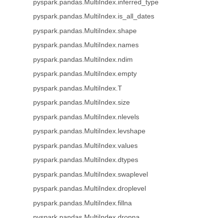
pyspark.pandas.MultiIndex.inferred_type
pyspark.pandas.MultiIndex.is_all_dates
pyspark.pandas.MultiIndex.shape
pyspark.pandas.MultiIndex.names
pyspark.pandas.MultiIndex.ndim
pyspark.pandas.MultiIndex.empty
pyspark.pandas.MultiIndex.T
pyspark.pandas.MultiIndex.size
pyspark.pandas.MultiIndex.nlevels
pyspark.pandas.MultiIndex.levshape
pyspark.pandas.MultiIndex.values
pyspark.pandas.MultiIndex.dtypes
pyspark.pandas.MultiIndex.swaplevel
pyspark.pandas.MultiIndex.droplevel
pyspark.pandas.MultiIndex.fillna
pyspark.pandas.MultiIndex.dropna