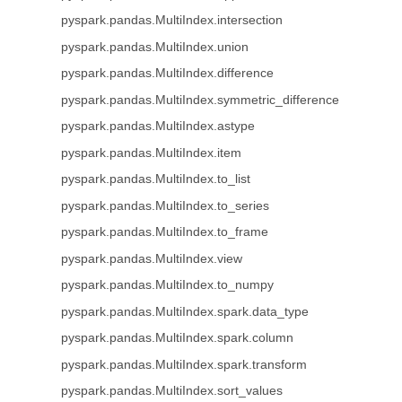
pyspark.pandas.MultiIndex.intersection
pyspark.pandas.MultiIndex.union
pyspark.pandas.MultiIndex.difference
pyspark.pandas.MultiIndex.symmetric_difference
pyspark.pandas.MultiIndex.astype
pyspark.pandas.MultiIndex.item
pyspark.pandas.MultiIndex.to_list
pyspark.pandas.MultiIndex.to_series
pyspark.pandas.MultiIndex.to_frame
pyspark.pandas.MultiIndex.view
pyspark.pandas.MultiIndex.to_numpy
pyspark.pandas.MultiIndex.spark.data_type
pyspark.pandas.MultiIndex.spark.column
pyspark.pandas.MultiIndex.spark.transform
pyspark.pandas.MultiIndex.sort_values