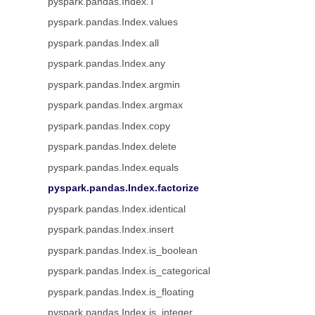
pyspark.pandas.Index.T
pyspark.pandas.Index.values
pyspark.pandas.Index.all
pyspark.pandas.Index.any
pyspark.pandas.Index.argmin
pyspark.pandas.Index.argmax
pyspark.pandas.Index.copy
pyspark.pandas.Index.delete
pyspark.pandas.Index.equals
pyspark.pandas.Index.factorize
pyspark.pandas.Index.identical
pyspark.pandas.Index.insert
pyspark.pandas.Index.is_boolean
pyspark.pandas.Index.is_categorical
pyspark.pandas.Index.is_floating
pyspark.pandas.Index.is_integer