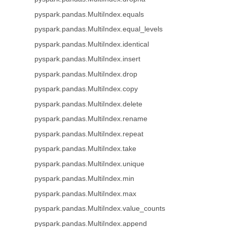
pyspark.pandas.MultiIndex.equals
pyspark.pandas.MultiIndex.equal_levels
pyspark.pandas.MultiIndex.identical
pyspark.pandas.MultiIndex.insert
pyspark.pandas.MultiIndex.drop
pyspark.pandas.MultiIndex.copy
pyspark.pandas.MultiIndex.delete
pyspark.pandas.MultiIndex.rename
pyspark.pandas.MultiIndex.repeat
pyspark.pandas.MultiIndex.take
pyspark.pandas.MultiIndex.unique
pyspark.pandas.MultiIndex.min
pyspark.pandas.MultiIndex.max
pyspark.pandas.MultiIndex.value_counts
pyspark.pandas.MultiIndex.append