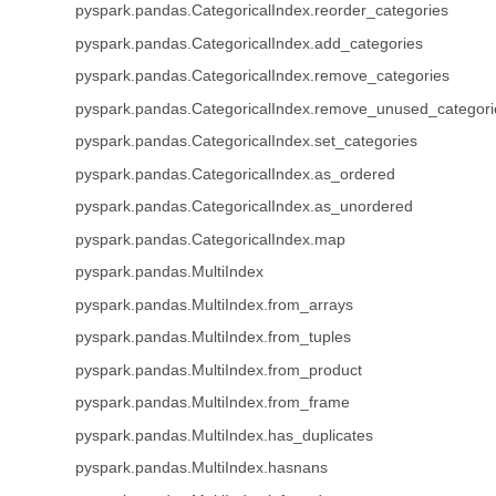
pyspark.pandas.CategoricalIndex.reorder_categories
pyspark.pandas.CategoricalIndex.add_categories
pyspark.pandas.CategoricalIndex.remove_categories
pyspark.pandas.CategoricalIndex.remove_unused_categori
pyspark.pandas.CategoricalIndex.set_categories
pyspark.pandas.CategoricalIndex.as_ordered
pyspark.pandas.CategoricalIndex.as_unordered
pyspark.pandas.CategoricalIndex.map
pyspark.pandas.MultiIndex
pyspark.pandas.MultiIndex.from_arrays
pyspark.pandas.MultiIndex.from_tuples
pyspark.pandas.MultiIndex.from_product
pyspark.pandas.MultiIndex.from_frame
pyspark.pandas.MultiIndex.has_duplicates
pyspark.pandas.MultiIndex.hasnans