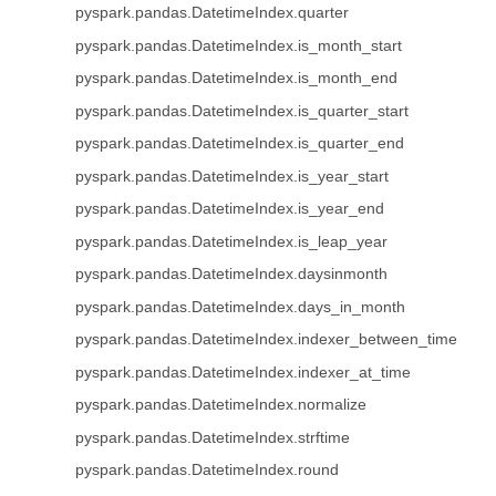
pyspark.pandas.DatetimeIndex.quarter
pyspark.pandas.DatetimeIndex.is_month_start
pyspark.pandas.DatetimeIndex.is_month_end
pyspark.pandas.DatetimeIndex.is_quarter_start
pyspark.pandas.DatetimeIndex.is_quarter_end
pyspark.pandas.DatetimeIndex.is_year_start
pyspark.pandas.DatetimeIndex.is_year_end
pyspark.pandas.DatetimeIndex.is_leap_year
pyspark.pandas.DatetimeIndex.daysinmonth
pyspark.pandas.DatetimeIndex.days_in_month
pyspark.pandas.DatetimeIndex.indexer_between_time
pyspark.pandas.DatetimeIndex.indexer_at_time
pyspark.pandas.DatetimeIndex.normalize
pyspark.pandas.DatetimeIndex.strftime
pyspark.pandas.DatetimeIndex.round