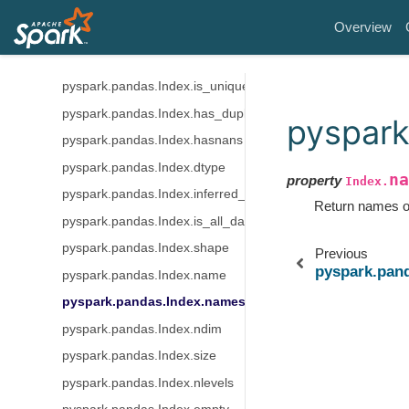
pyspark.pandas.Index.is_monotonic
Overview
pyspark.pandas.Index.is_monotonic_increasing
pyspark.pandas.Index.is_monotonic_decreasing
pyspark.pandas.Index.is_unique
pyspark.pandas.Index.has_duplicates
pyspark
pyspark.pandas.Index.hasnans
pyspark.pandas.Index.dtype
na
property
Index.
pyspark.pandas.Index.inferred_type
Return names of
pyspark.pandas.Index.is_all_dates
pyspark.pandas.Index.shape
Previous
pyspark.pan
pyspark.pandas.Index.name
pyspark.pandas.Index.names
pyspark.pandas.Index.ndim
pyspark.pandas.Index.size
pyspark.pandas.Index.nlevels