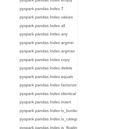
pyspark.pandas.Index.empty
pyspark.pandas.Index.T
pyspark.pandas.Index.values
pyspark.pandas.Index.all
pyspark.pandas.Index.any
pyspark.pandas.Index.argmin
pyspark.pandas.Index.argmax
pyspark.pandas.Index.copy
pyspark.pandas.Index.delete
pyspark.pandas.Index.equals
pyspark.pandas.Index.factorize
pyspark.pandas.Index.identical
pyspark.pandas.Index.insert
pyspark.pandas.Index.is_boolean
pyspark.pandas.Index.is_categorical
pyspark.pandas.Index.is_floating