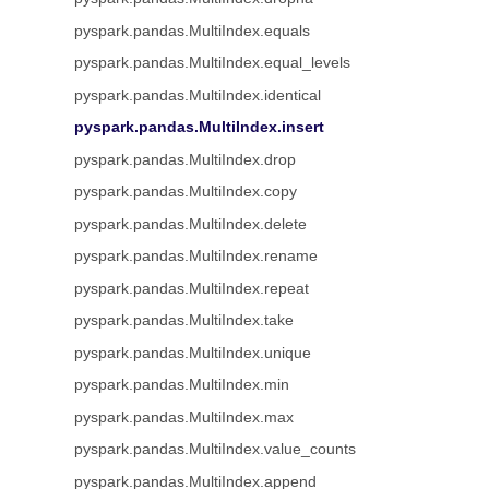
pyspark.pandas.MultiIndex.equals
pyspark.pandas.MultiIndex.equal_levels
pyspark.pandas.MultiIndex.identical
pyspark.pandas.MultiIndex.insert
pyspark.pandas.MultiIndex.drop
pyspark.pandas.MultiIndex.copy
pyspark.pandas.MultiIndex.delete
pyspark.pandas.MultiIndex.rename
pyspark.pandas.MultiIndex.repeat
pyspark.pandas.MultiIndex.take
pyspark.pandas.MultiIndex.unique
pyspark.pandas.MultiIndex.min
pyspark.pandas.MultiIndex.max
pyspark.pandas.MultiIndex.value_counts
pyspark.pandas.MultiIndex.append