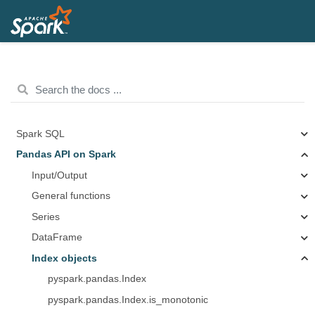
Spark SQL
Pandas API on Spark
Input/Output
General functions
Series
DataFrame
Index objects
pyspark.pandas.Index
pyspark.pandas.Index.is_monotonic