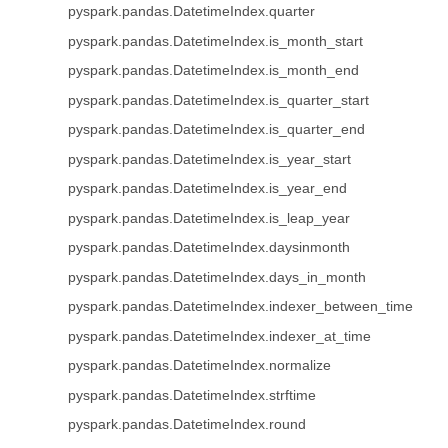
pyspark.pandas.DatetimeIndex.quarter
pyspark.pandas.DatetimeIndex.is_month_start
pyspark.pandas.DatetimeIndex.is_month_end
pyspark.pandas.DatetimeIndex.is_quarter_start
pyspark.pandas.DatetimeIndex.is_quarter_end
pyspark.pandas.DatetimeIndex.is_year_start
pyspark.pandas.DatetimeIndex.is_year_end
pyspark.pandas.DatetimeIndex.is_leap_year
pyspark.pandas.DatetimeIndex.daysinmonth
pyspark.pandas.DatetimeIndex.days_in_month
pyspark.pandas.DatetimeIndex.indexer_between_time
pyspark.pandas.DatetimeIndex.indexer_at_time
pyspark.pandas.DatetimeIndex.normalize
pyspark.pandas.DatetimeIndex.strftime
pyspark.pandas.DatetimeIndex.round