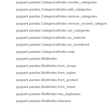
pyspark.pandas.CategoricalIndex.reorder_categories
pyspark.pandas.CategoricalIndex.add_categories
pyspark.pandas.CategoricalIndex.remove_categories
pyspark.pandas.CategoricalIndex.remove_unused_categori
pyspark.pandas.CategoricalIndex.set_categories
pyspark.pandas.CategoricalIndex.as_ordered
pyspark.pandas.CategoricalIndex.as_unordered
pyspark.pandas.CategoricalIndex.map
pyspark.pandas.MultiIndex
pyspark.pandas.MultiIndex.from_arrays
pyspark.pandas.MultiIndex.from_tuples
pyspark.pandas.MultiIndex.from_product
pyspark.pandas.MultiIndex.from_frame
pyspark.pandas.MultiIndex.has_duplicates
pyspark.pandas.MultiIndex.hasnans