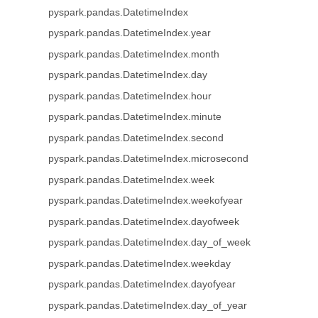
pyspark.pandas.DatetimeIndex
pyspark.pandas.DatetimeIndex.year
pyspark.pandas.DatetimeIndex.month
pyspark.pandas.DatetimeIndex.day
pyspark.pandas.DatetimeIndex.hour
pyspark.pandas.DatetimeIndex.minute
pyspark.pandas.DatetimeIndex.second
pyspark.pandas.DatetimeIndex.microsecond
pyspark.pandas.DatetimeIndex.week
pyspark.pandas.DatetimeIndex.weekofyear
pyspark.pandas.DatetimeIndex.dayofweek
pyspark.pandas.DatetimeIndex.day_of_week
pyspark.pandas.DatetimeIndex.weekday
pyspark.pandas.DatetimeIndex.dayofyear
pyspark.pandas.DatetimeIndex.day_of_year