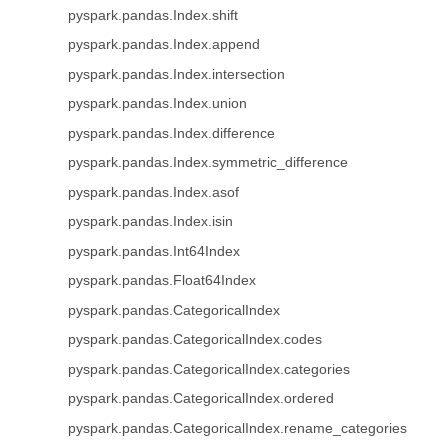
pyspark.pandas.Index.shift
pyspark.pandas.Index.append
pyspark.pandas.Index.intersection
pyspark.pandas.Index.union
pyspark.pandas.Index.difference
pyspark.pandas.Index.symmetric_difference
pyspark.pandas.Index.asof
pyspark.pandas.Index.isin
pyspark.pandas.Int64Index
pyspark.pandas.Float64Index
pyspark.pandas.CategoricalIndex
pyspark.pandas.CategoricalIndex.codes
pyspark.pandas.CategoricalIndex.categories
pyspark.pandas.CategoricalIndex.ordered
pyspark.pandas.CategoricalIndex.rename_categories