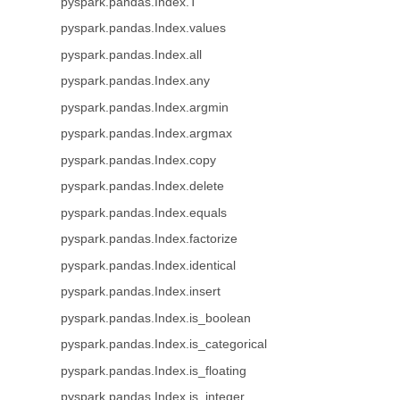
pyspark.pandas.Index.T
pyspark.pandas.Index.values
pyspark.pandas.Index.all
pyspark.pandas.Index.any
pyspark.pandas.Index.argmin
pyspark.pandas.Index.argmax
pyspark.pandas.Index.copy
pyspark.pandas.Index.delete
pyspark.pandas.Index.equals
pyspark.pandas.Index.factorize
pyspark.pandas.Index.identical
pyspark.pandas.Index.insert
pyspark.pandas.Index.is_boolean
pyspark.pandas.Index.is_categorical
pyspark.pandas.Index.is_floating
pyspark.pandas.Index.is_integer