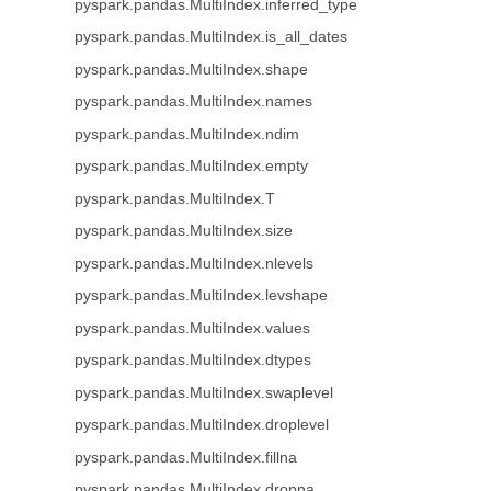
pyspark.pandas.MultiIndex.inferred_type
pyspark.pandas.MultiIndex.is_all_dates
pyspark.pandas.MultiIndex.shape
pyspark.pandas.MultiIndex.names
pyspark.pandas.MultiIndex.ndim
pyspark.pandas.MultiIndex.empty
pyspark.pandas.MultiIndex.T
pyspark.pandas.MultiIndex.size
pyspark.pandas.MultiIndex.nlevels
pyspark.pandas.MultiIndex.levshape
pyspark.pandas.MultiIndex.values
pyspark.pandas.MultiIndex.dtypes
pyspark.pandas.MultiIndex.swaplevel
pyspark.pandas.MultiIndex.droplevel
pyspark.pandas.MultiIndex.fillna
pyspark.pandas.MultiIndex.dropna