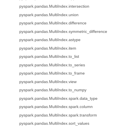
pyspark.pandas.MultiIndex.intersection
pyspark.pandas.MultiIndex.union
pyspark.pandas.MultiIndex.difference
pyspark.pandas.MultiIndex.symmetric_difference
pyspark.pandas.MultiIndex.astype
pyspark.pandas.MultiIndex.item
pyspark.pandas.MultiIndex.to_list
pyspark.pandas.MultiIndex.to_series
pyspark.pandas.MultiIndex.to_frame
pyspark.pandas.MultiIndex.view
pyspark.pandas.MultiIndex.to_numpy
pyspark.pandas.MultiIndex.spark.data_type
pyspark.pandas.MultiIndex.spark.column
pyspark.pandas.MultiIndex.spark.transform
pyspark.pandas.MultiIndex.sort_values