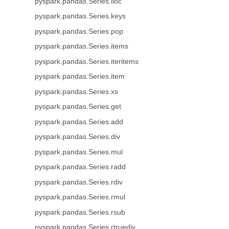
pyspark.pandas.Series.iloc
pyspark.pandas.Series.keys
pyspark.pandas.Series.pop
pyspark.pandas.Series.items
pyspark.pandas.Series.iteritems
pyspark.pandas.Series.item
pyspark.pandas.Series.xs
pyspark.pandas.Series.get
pyspark.pandas.Series.add
pyspark.pandas.Series.div
pyspark.pandas.Series.mul
pyspark.pandas.Series.radd
pyspark.pandas.Series.rdiv
pyspark.pandas.Series.rmul
pyspark.pandas.Series.rsub
pyspark.pandas.Series.rtruediv