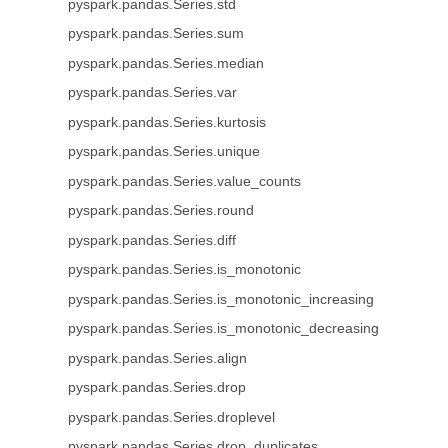
pyspark.pandas.Series.std
pyspark.pandas.Series.sum
pyspark.pandas.Series.median
pyspark.pandas.Series.var
pyspark.pandas.Series.kurtosis
pyspark.pandas.Series.unique
pyspark.pandas.Series.value_counts
pyspark.pandas.Series.round
pyspark.pandas.Series.diff
pyspark.pandas.Series.is_monotonic
pyspark.pandas.Series.is_monotonic_increasing
pyspark.pandas.Series.is_monotonic_decreasing
pyspark.pandas.Series.align
pyspark.pandas.Series.drop
pyspark.pandas.Series.droplevel
pyspark.pandas.Series.drop_duplicates