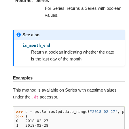
Returns
Series
For Series, returns a Series with boolean
values.
See also
is_month_end
Return a boolean indicating whether the date
is the last day of the month.
Examples
This method is available on Series with datetime values
under the
accessor.
.dt
>>> 
s
=
ps
.
Series
(
pd
.
date_range
(
"2018-02-27"
,
per
>>> 
s
0   2018-02-27
1   2018-02-28