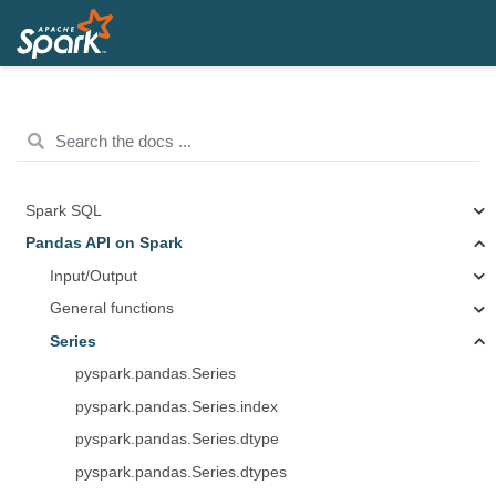
Spark SQL
Pandas API on Spark
Input/Output
General functions
Series
pyspark.pandas.Series
pyspark.pandas.Series.index
pyspark.pandas.Series.dtype
pyspark.pandas.Series.dtypes