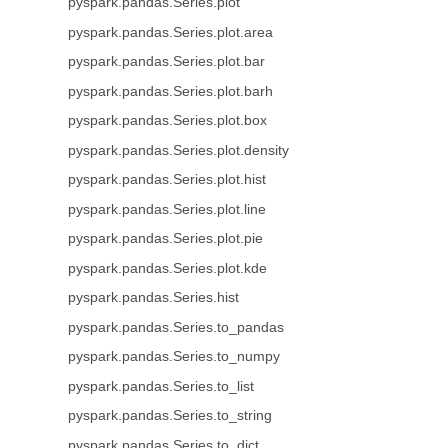
pyspark.pandas.Series.plot
pyspark.pandas.Series.plot.area
pyspark.pandas.Series.plot.bar
pyspark.pandas.Series.plot.barh
pyspark.pandas.Series.plot.box
pyspark.pandas.Series.plot.density
pyspark.pandas.Series.plot.hist
pyspark.pandas.Series.plot.line
pyspark.pandas.Series.plot.pie
pyspark.pandas.Series.plot.kde
pyspark.pandas.Series.hist
pyspark.pandas.Series.to_pandas
pyspark.pandas.Series.to_numpy
pyspark.pandas.Series.to_list
pyspark.pandas.Series.to_string
pyspark.pandas.Series.to_dict