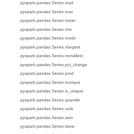
pyspark.pandas.Series.mad
pyspark.pandas.Series.max
pyspark.pandas.Series.mean
pyspark.pandas.Series.min
pyspark.pandas.Series.mode
pyspark.pandas.Series.nlargest
pyspark.pandas.Series.nsmallest
pyspark.pandas.Series.pct_change
pyspark.pandas.Series.prod
pyspark.pandas.Series.nunique
pyspark.pandas.Series.is_unique
pyspark.pandas.Series.quantile
pyspark.pandas.Series.rank
pyspark.pandas.Series.sem
pyspark.pandas.Series.skew