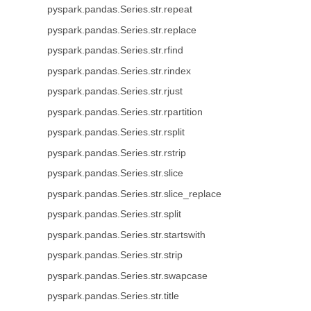
pyspark.pandas.Series.str.repeat
pyspark.pandas.Series.str.replace
pyspark.pandas.Series.str.rfind
pyspark.pandas.Series.str.rindex
pyspark.pandas.Series.str.rjust
pyspark.pandas.Series.str.rpartition
pyspark.pandas.Series.str.rsplit
pyspark.pandas.Series.str.rstrip
pyspark.pandas.Series.str.slice
pyspark.pandas.Series.str.slice_replace
pyspark.pandas.Series.str.split
pyspark.pandas.Series.str.startswith
pyspark.pandas.Series.str.strip
pyspark.pandas.Series.str.swapcase
pyspark.pandas.Series.str.title