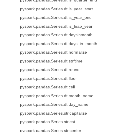
pyspark.pandas.Series.dt.is_quarter_end
pyspark.pandas.Series.dt.is_year_start
pyspark.pandas.Series.dt.is_year_end
pyspark.pandas.Series.dt.is_leap_year
pyspark.pandas.Series.dt.daysinmonth
pyspark.pandas.Series.dt.days_in_month
pyspark.pandas.Series.dt.normalize
pyspark.pandas.Series.dt.strftime
pyspark.pandas.Series.dt.round
pyspark.pandas.Series.dt.floor
pyspark.pandas.Series.dt.ceil
pyspark.pandas.Series.dt.month_name
pyspark.pandas.Series.dt.day_name
pyspark.pandas.Series.str.capitalize
pyspark.pandas.Series.str.cat
pyspark.pandas.Series.str.center