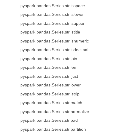
pyspark.pandas.Series.str.isspace
pyspark.pandas.Series.str.islower
pyspark.pandas.Series.str.isupper
pyspark.pandas.Series.str.istitle
pyspark.pandas.Series.str.isnumeric
pyspark.pandas.Series.str.isdecimal
pyspark.pandas.Series.str.join
pyspark.pandas.Series.str.len
pyspark.pandas.Series.str.ljust
pyspark.pandas.Series.str.lower
pyspark.pandas.Series.str.lstrip
pyspark.pandas.Series.str.match
pyspark.pandas.Series.str.normalize
pyspark.pandas.Series.str.pad
pyspark.pandas.Series.str.partition