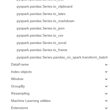
pyspark.pandas.Series.to_clipboard
pyspark.pandas.Series.to_latex
pyspark.pandas.Series.to_markdown
pyspark.pandas.Series.to_json
pyspark.pandas.Series.to_csv
pyspark.pandas.Series.to_excel
pyspark.pandas.Series.to_frame
pyspark.pandas.Series.pandas_on_spark.transform_batch
DataFrame
Index objects
Window
GroupBy
Resampling
Machine Learning utilities
Extensions