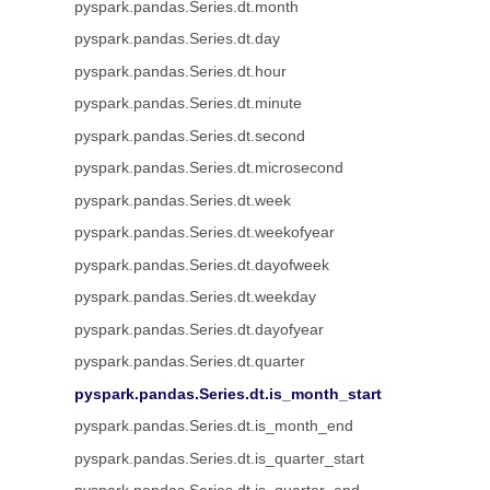
pyspark.pandas.Series.dt.month
pyspark.pandas.Series.dt.day
pyspark.pandas.Series.dt.hour
pyspark.pandas.Series.dt.minute
pyspark.pandas.Series.dt.second
pyspark.pandas.Series.dt.microsecond
pyspark.pandas.Series.dt.week
pyspark.pandas.Series.dt.weekofyear
pyspark.pandas.Series.dt.dayofweek
pyspark.pandas.Series.dt.weekday
pyspark.pandas.Series.dt.dayofyear
pyspark.pandas.Series.dt.quarter
pyspark.pandas.Series.dt.is_month_start
pyspark.pandas.Series.dt.is_month_end
pyspark.pandas.Series.dt.is_quarter_start