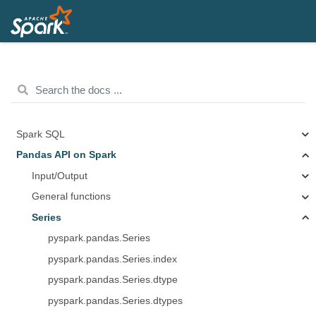
Spark SQL
Pandas API on Spark
Input/Output
General functions
Series
pyspark.pandas.Series
pyspark.pandas.Series.index
pyspark.pandas.Series.dtype
pyspark.pandas.Series.dtypes