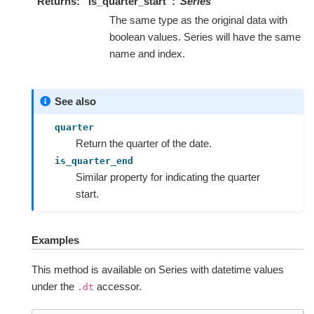
Returns
is_quarter_start
Series
The same type as the original data with
boolean values. Series will have the same
name and index.
See also
quarter
Return the quarter of the date.
is_quarter_end
Similar property for indicating the quarter
start.
Examples
This method is available on Series with datetime values
under the
accessor.
.dt