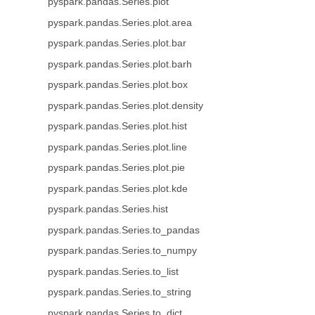
pyspark.pandas.Series.plot
pyspark.pandas.Series.plot.area
pyspark.pandas.Series.plot.bar
pyspark.pandas.Series.plot.barh
pyspark.pandas.Series.plot.box
pyspark.pandas.Series.plot.density
pyspark.pandas.Series.plot.hist
pyspark.pandas.Series.plot.line
pyspark.pandas.Series.plot.pie
pyspark.pandas.Series.plot.kde
pyspark.pandas.Series.hist
pyspark.pandas.Series.to_pandas
pyspark.pandas.Series.to_numpy
pyspark.pandas.Series.to_list
pyspark.pandas.Series.to_string
pyspark.pandas.Series.to_dict