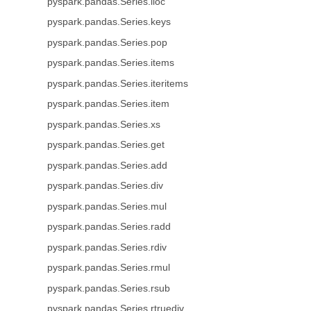
pyspark.pandas.Series.iloc
pyspark.pandas.Series.keys
pyspark.pandas.Series.pop
pyspark.pandas.Series.items
pyspark.pandas.Series.iteritems
pyspark.pandas.Series.item
pyspark.pandas.Series.xs
pyspark.pandas.Series.get
pyspark.pandas.Series.add
pyspark.pandas.Series.div
pyspark.pandas.Series.mul
pyspark.pandas.Series.radd
pyspark.pandas.Series.rdiv
pyspark.pandas.Series.rmul
pyspark.pandas.Series.rsub
pyspark.pandas.Series.rtruediv