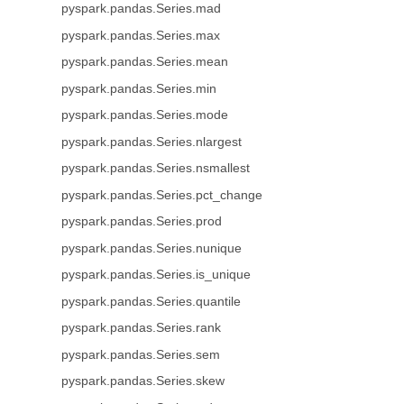
pyspark.pandas.Series.mad
pyspark.pandas.Series.max
pyspark.pandas.Series.mean
pyspark.pandas.Series.min
pyspark.pandas.Series.mode
pyspark.pandas.Series.nlargest
pyspark.pandas.Series.nsmallest
pyspark.pandas.Series.pct_change
pyspark.pandas.Series.prod
pyspark.pandas.Series.nunique
pyspark.pandas.Series.is_unique
pyspark.pandas.Series.quantile
pyspark.pandas.Series.rank
pyspark.pandas.Series.sem
pyspark.pandas.Series.skew