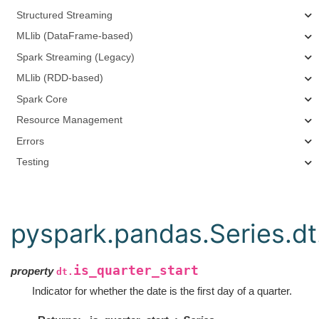
Structured Streaming
MLlib (DataFrame-based)
Spark Streaming (Legacy)
MLlib (RDD-based)
Spark Core
Resource Management
Errors
Testing
pyspark.pandas.Series.dt.
is_quarter_start
property
dt.
Indicator for whether the date is the first day of a quarter.