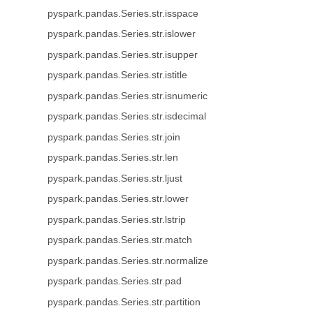
pyspark.pandas.Series.str.isspace
pyspark.pandas.Series.str.islower
pyspark.pandas.Series.str.isupper
pyspark.pandas.Series.str.istitle
pyspark.pandas.Series.str.isnumeric
pyspark.pandas.Series.str.isdecimal
pyspark.pandas.Series.str.join
pyspark.pandas.Series.str.len
pyspark.pandas.Series.str.ljust
pyspark.pandas.Series.str.lower
pyspark.pandas.Series.str.lstrip
pyspark.pandas.Series.str.match
pyspark.pandas.Series.str.normalize
pyspark.pandas.Series.str.pad
pyspark.pandas.Series.str.partition