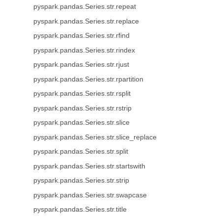
pyspark.pandas.Series.str.repeat
pyspark.pandas.Series.str.replace
pyspark.pandas.Series.str.rfind
pyspark.pandas.Series.str.rindex
pyspark.pandas.Series.str.rjust
pyspark.pandas.Series.str.rpartition
pyspark.pandas.Series.str.rsplit
pyspark.pandas.Series.str.rstrip
pyspark.pandas.Series.str.slice
pyspark.pandas.Series.str.slice_replace
pyspark.pandas.Series.str.split
pyspark.pandas.Series.str.startswith
pyspark.pandas.Series.str.strip
pyspark.pandas.Series.str.swapcase
pyspark.pandas.Series.str.title