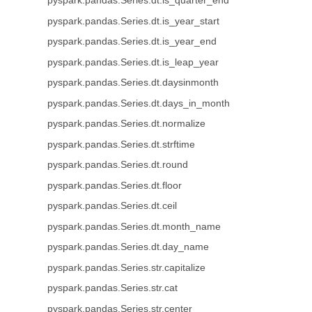
pyspark.pandas.Series.dt.is_quarter_end
pyspark.pandas.Series.dt.is_year_start
pyspark.pandas.Series.dt.is_year_end
pyspark.pandas.Series.dt.is_leap_year
pyspark.pandas.Series.dt.daysinmonth
pyspark.pandas.Series.dt.days_in_month
pyspark.pandas.Series.dt.normalize
pyspark.pandas.Series.dt.strftime
pyspark.pandas.Series.dt.round
pyspark.pandas.Series.dt.floor
pyspark.pandas.Series.dt.ceil
pyspark.pandas.Series.dt.month_name
pyspark.pandas.Series.dt.day_name
pyspark.pandas.Series.str.capitalize
pyspark.pandas.Series.str.cat
pyspark.pandas.Series.str.center