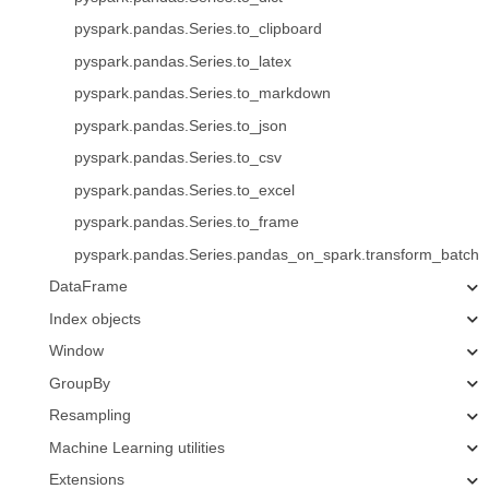
pyspark.pandas.Series.to_clipboard
pyspark.pandas.Series.to_latex
pyspark.pandas.Series.to_markdown
pyspark.pandas.Series.to_json
pyspark.pandas.Series.to_csv
pyspark.pandas.Series.to_excel
pyspark.pandas.Series.to_frame
pyspark.pandas.Series.pandas_on_spark.transform_batch
DataFrame
Index objects
Window
GroupBy
Resampling
Machine Learning utilities
Extensions