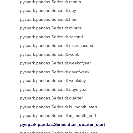
pyspark.pandas.Series.dt.month
pyspark.pandas.Series.dt.day
pyspark.pandas.Series.dt.hour
pyspark.pandas.Series.dt.minute
pyspark.pandas.Series.dt.second
pyspark.pandas.Series.dt.microsecond
pyspark.pandas.Series.dt.week
pyspark.pandas.Series.dt.weekofyear
pyspark.pandas.Series.dt.dayofweek
pyspark.pandas.Series.dt.weekday
pyspark.pandas.Series.dt.dayofyear
pyspark.pandas.Series.dt.quarter
pyspark.pandas.Series.dt.is_month_start
pyspark.pandas.Series.dt.is_month_end
pyspark.pandas.Series.dt.is_quarter_start