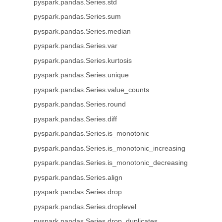
pyspark.pandas.Series.std
pyspark.pandas.Series.sum
pyspark.pandas.Series.median
pyspark.pandas.Series.var
pyspark.pandas.Series.kurtosis
pyspark.pandas.Series.unique
pyspark.pandas.Series.value_counts
pyspark.pandas.Series.round
pyspark.pandas.Series.diff
pyspark.pandas.Series.is_monotonic
pyspark.pandas.Series.is_monotonic_increasing
pyspark.pandas.Series.is_monotonic_decreasing
pyspark.pandas.Series.align
pyspark.pandas.Series.drop
pyspark.pandas.Series.droplevel
pyspark.pandas.Series.drop_duplicates