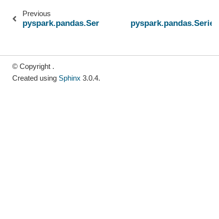
Previous
pyspark.pandas.Series.dt.normalize
pyspark.pandas.Series
© Copyright .
Created using
Sphinx
3.0.4.