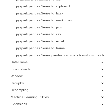
pyspark.pandas.Series.to_clipboard
pyspark.pandas.Series.to_latex
pyspark.pandas.Series.to_markdown
pyspark.pandas.Series.to_json
pyspark.pandas.Series.to_csv
pyspark.pandas.Series.to_excel
pyspark.pandas.Series.to_frame
pyspark.pandas.Series.pandas_on_spark.transform_batch
DataFrame
Index objects
Window
GroupBy
Resampling
Machine Learning utilities
Extensions