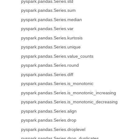
pyspark.pandas.Series.std
pyspark.pandas.Series.sum
pyspark.pandas.Series.median
pyspark.pandas.Series.var
pyspark.pandas.Series.kurtosis
pyspark.pandas.Series.unique
pyspark.pandas.Series.value_counts
pyspark.pandas.Series.round
pyspark.pandas.Series.diff
pyspark.pandas.Series.is_monotonic
pyspark.pandas.Series.is_monotonic_increasing
pyspark.pandas.Series.is_monotonic_decreasing
pyspark.pandas.Series.align
pyspark.pandas.Series.drop
pyspark.pandas.Series.droplevel
pyspark.pandas.Series.drop_duplicates