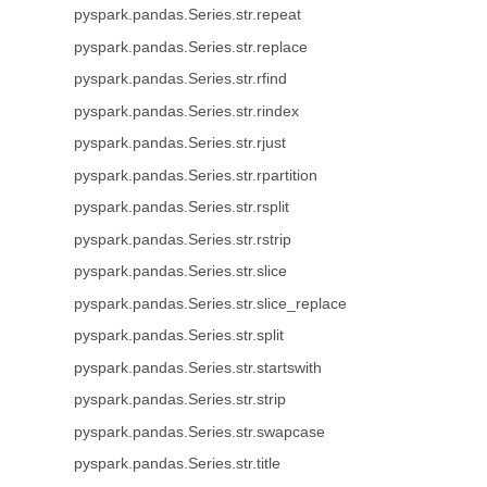
pyspark.pandas.Series.str.repeat
pyspark.pandas.Series.str.replace
pyspark.pandas.Series.str.rfind
pyspark.pandas.Series.str.rindex
pyspark.pandas.Series.str.rjust
pyspark.pandas.Series.str.rpartition
pyspark.pandas.Series.str.rsplit
pyspark.pandas.Series.str.rstrip
pyspark.pandas.Series.str.slice
pyspark.pandas.Series.str.slice_replace
pyspark.pandas.Series.str.split
pyspark.pandas.Series.str.startswith
pyspark.pandas.Series.str.strip
pyspark.pandas.Series.str.swapcase
pyspark.pandas.Series.str.title