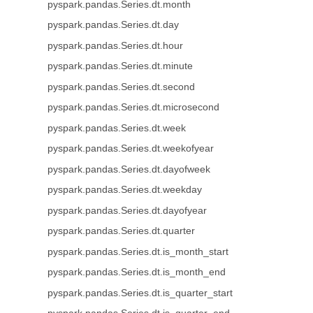
pyspark.pandas.Series.dt.month
pyspark.pandas.Series.dt.day
pyspark.pandas.Series.dt.hour
pyspark.pandas.Series.dt.minute
pyspark.pandas.Series.dt.second
pyspark.pandas.Series.dt.microsecond
pyspark.pandas.Series.dt.week
pyspark.pandas.Series.dt.weekofyear
pyspark.pandas.Series.dt.dayofweek
pyspark.pandas.Series.dt.weekday
pyspark.pandas.Series.dt.dayofyear
pyspark.pandas.Series.dt.quarter
pyspark.pandas.Series.dt.is_month_start
pyspark.pandas.Series.dt.is_month_end
pyspark.pandas.Series.dt.is_quarter_start