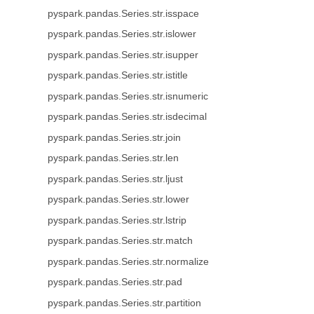
pyspark.pandas.Series.str.isspace
pyspark.pandas.Series.str.islower
pyspark.pandas.Series.str.isupper
pyspark.pandas.Series.str.istitle
pyspark.pandas.Series.str.isnumeric
pyspark.pandas.Series.str.isdecimal
pyspark.pandas.Series.str.join
pyspark.pandas.Series.str.len
pyspark.pandas.Series.str.ljust
pyspark.pandas.Series.str.lower
pyspark.pandas.Series.str.lstrip
pyspark.pandas.Series.str.match
pyspark.pandas.Series.str.normalize
pyspark.pandas.Series.str.pad
pyspark.pandas.Series.str.partition