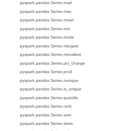
pyspark.pandas.Series.mad
pyspark.pandas.Series.max
pyspark.pandas.Series.mean
pyspark.pandas.Series.min
pyspark.pandas.Series.mode
pyspark.pandas.Series.nlargest
pyspark.pandas.Series.nsmallest
pyspark.pandas.Series.pct_change
pyspark.pandas.Series.prod
pyspark.pandas.Series.nunique
pyspark.pandas.Series.is_unique
pyspark.pandas.Series.quantile
pyspark.pandas.Series.rank
pyspark.pandas.Series.sem
pyspark.pandas.Series.skew