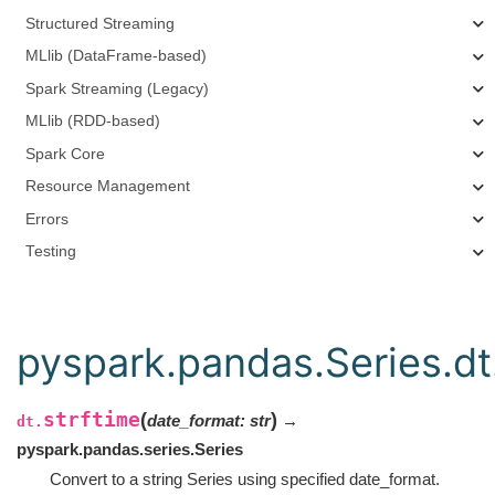
Structured Streaming
MLlib (DataFrame-based)
Spark Streaming (Legacy)
MLlib (RDD-based)
Spark Core
Resource Management
Errors
Testing
pyspark.pandas.Series.dt
strftime
(
)
date_format
:
str
→
dt.
pyspark.pandas.series.Series
Convert to a string Series using specified date_format.