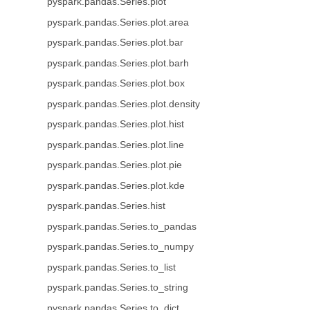
pyspark.pandas.Series.plot
pyspark.pandas.Series.plot.area
pyspark.pandas.Series.plot.bar
pyspark.pandas.Series.plot.barh
pyspark.pandas.Series.plot.box
pyspark.pandas.Series.plot.density
pyspark.pandas.Series.plot.hist
pyspark.pandas.Series.plot.line
pyspark.pandas.Series.plot.pie
pyspark.pandas.Series.plot.kde
pyspark.pandas.Series.hist
pyspark.pandas.Series.to_pandas
pyspark.pandas.Series.to_numpy
pyspark.pandas.Series.to_list
pyspark.pandas.Series.to_string
pyspark.pandas.Series.to_dict