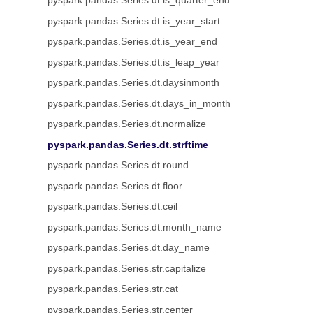
pyspark.pandas.Series.dt.is_quarter_end
pyspark.pandas.Series.dt.is_year_start
pyspark.pandas.Series.dt.is_year_end
pyspark.pandas.Series.dt.is_leap_year
pyspark.pandas.Series.dt.daysinmonth
pyspark.pandas.Series.dt.days_in_month
pyspark.pandas.Series.dt.normalize
pyspark.pandas.Series.dt.strftime
pyspark.pandas.Series.dt.round
pyspark.pandas.Series.dt.floor
pyspark.pandas.Series.dt.ceil
pyspark.pandas.Series.dt.month_name
pyspark.pandas.Series.dt.day_name
pyspark.pandas.Series.str.capitalize
pyspark.pandas.Series.str.cat
pyspark.pandas.Series.str.center