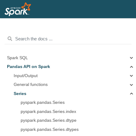
Spark SQL
Pandas API on Spark
Input/Output
General functions
Series
pyspark.pandas.Series
pyspark.pandas.Series.index
pyspark.pandas.Series.dtype
pyspark.pandas.Series.dtypes