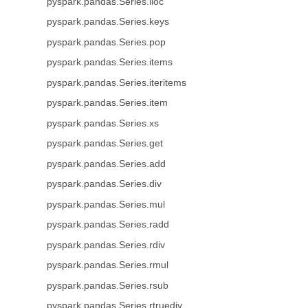
pyspark.pandas.Series.iloc
pyspark.pandas.Series.keys
pyspark.pandas.Series.pop
pyspark.pandas.Series.items
pyspark.pandas.Series.iteritems
pyspark.pandas.Series.item
pyspark.pandas.Series.xs
pyspark.pandas.Series.get
pyspark.pandas.Series.add
pyspark.pandas.Series.div
pyspark.pandas.Series.mul
pyspark.pandas.Series.radd
pyspark.pandas.Series.rdiv
pyspark.pandas.Series.rmul
pyspark.pandas.Series.rsub
pyspark.pandas.Series.rtruediv