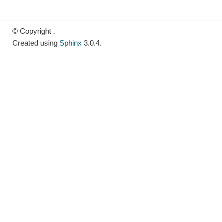
© Copyright .
Created using
Sphinx
3.0.4.