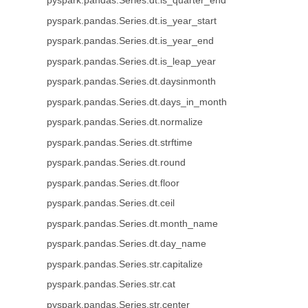
pyspark.pandas.Series.dt.is_quarter_end
pyspark.pandas.Series.dt.is_year_start
pyspark.pandas.Series.dt.is_year_end
pyspark.pandas.Series.dt.is_leap_year
pyspark.pandas.Series.dt.daysinmonth
pyspark.pandas.Series.dt.days_in_month
pyspark.pandas.Series.dt.normalize
pyspark.pandas.Series.dt.strftime
pyspark.pandas.Series.dt.round
pyspark.pandas.Series.dt.floor
pyspark.pandas.Series.dt.ceil
pyspark.pandas.Series.dt.month_name
pyspark.pandas.Series.dt.day_name
pyspark.pandas.Series.str.capitalize
pyspark.pandas.Series.str.cat
pyspark.pandas.Series.str.center