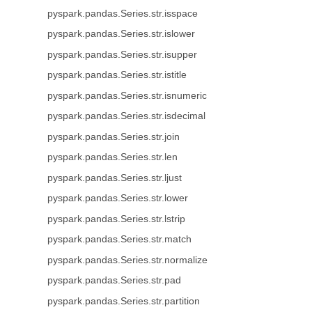
pyspark.pandas.Series.str.isspace
pyspark.pandas.Series.str.islower
pyspark.pandas.Series.str.isupper
pyspark.pandas.Series.str.istitle
pyspark.pandas.Series.str.isnumeric
pyspark.pandas.Series.str.isdecimal
pyspark.pandas.Series.str.join
pyspark.pandas.Series.str.len
pyspark.pandas.Series.str.ljust
pyspark.pandas.Series.str.lower
pyspark.pandas.Series.str.lstrip
pyspark.pandas.Series.str.match
pyspark.pandas.Series.str.normalize
pyspark.pandas.Series.str.pad
pyspark.pandas.Series.str.partition