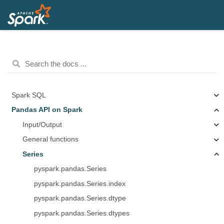
Spark SQL
Pandas API on Spark
Input/Output
General functions
Series
pyspark.pandas.Series
pyspark.pandas.Series.index
pyspark.pandas.Series.dtype
pyspark.pandas.Series.dtypes