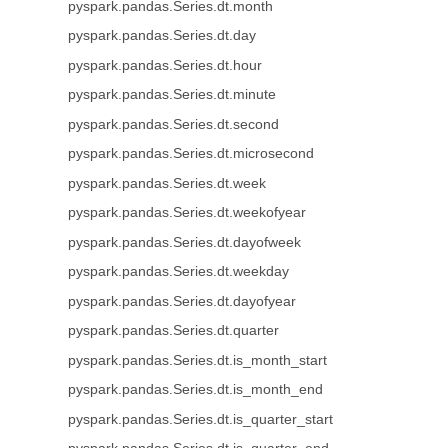
pyspark.pandas.Series.dt.month
pyspark.pandas.Series.dt.day
pyspark.pandas.Series.dt.hour
pyspark.pandas.Series.dt.minute
pyspark.pandas.Series.dt.second
pyspark.pandas.Series.dt.microsecond
pyspark.pandas.Series.dt.week
pyspark.pandas.Series.dt.weekofyear
pyspark.pandas.Series.dt.dayofweek
pyspark.pandas.Series.dt.weekday
pyspark.pandas.Series.dt.dayofyear
pyspark.pandas.Series.dt.quarter
pyspark.pandas.Series.dt.is_month_start
pyspark.pandas.Series.dt.is_month_end
pyspark.pandas.Series.dt.is_quarter_start