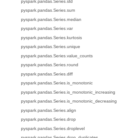
pyspark.pandas.Series.std
pyspark.pandas.Series.sum
pyspark.pandas.Series.median
pyspark.pandas.Series.var
pyspark.pandas.Series.kurtosis
pyspark.pandas.Series.unique
pyspark.pandas.Series.value_counts
pyspark.pandas.Series.round
pyspark.pandas.Series.diff
pyspark.pandas.Series.is_monotonic
pyspark.pandas.Series.is_monotonic_increasing
pyspark.pandas.Series.is_monotonic_decreasing
pyspark.pandas.Series.align
pyspark.pandas.Series.drop
pyspark.pandas.Series.droplevel
pyspark.pandas.Series.drop_duplicates