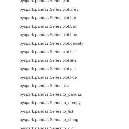
pyspark.pandas.Series.plot
pyspark.pandas.Series.plot.area
pyspark.pandas.Series.plot.bar
pyspark.pandas.Series.plot.barh
pyspark.pandas.Series.plot.box
pyspark.pandas.Series.plot.density
pyspark.pandas.Series.plot.hist
pyspark.pandas.Series.plot.line
pyspark.pandas.Series.plot.pie
pyspark.pandas.Series.plot.kde
pyspark.pandas.Series.hist
pyspark.pandas.Series.to_pandas
pyspark.pandas.Series.to_numpy
pyspark.pandas.Series.to_list
pyspark.pandas.Series.to_string
pyspark.pandas.Series.to_dict