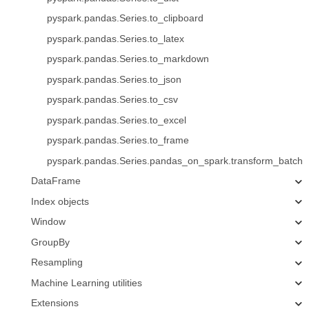
pyspark.pandas.Series.to_clipboard
pyspark.pandas.Series.to_latex
pyspark.pandas.Series.to_markdown
pyspark.pandas.Series.to_json
pyspark.pandas.Series.to_csv
pyspark.pandas.Series.to_excel
pyspark.pandas.Series.to_frame
pyspark.pandas.Series.pandas_on_spark.transform_batch
DataFrame
Index objects
Window
GroupBy
Resampling
Machine Learning utilities
Extensions