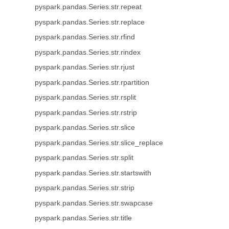
pyspark.pandas.Series.str.repeat
pyspark.pandas.Series.str.replace
pyspark.pandas.Series.str.rfind
pyspark.pandas.Series.str.rindex
pyspark.pandas.Series.str.rjust
pyspark.pandas.Series.str.rpartition
pyspark.pandas.Series.str.rsplit
pyspark.pandas.Series.str.rstrip
pyspark.pandas.Series.str.slice
pyspark.pandas.Series.str.slice_replace
pyspark.pandas.Series.str.split
pyspark.pandas.Series.str.startswith
pyspark.pandas.Series.str.strip
pyspark.pandas.Series.str.swapcase
pyspark.pandas.Series.str.title