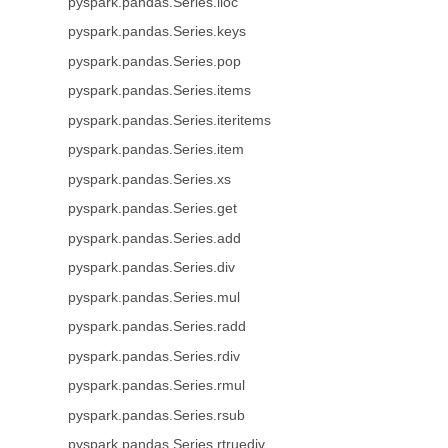
pyspark.pandas.Series.iloc
pyspark.pandas.Series.keys
pyspark.pandas.Series.pop
pyspark.pandas.Series.items
pyspark.pandas.Series.iteritems
pyspark.pandas.Series.item
pyspark.pandas.Series.xs
pyspark.pandas.Series.get
pyspark.pandas.Series.add
pyspark.pandas.Series.div
pyspark.pandas.Series.mul
pyspark.pandas.Series.radd
pyspark.pandas.Series.rdiv
pyspark.pandas.Series.rmul
pyspark.pandas.Series.rsub
pyspark.pandas.Series.rtruediv