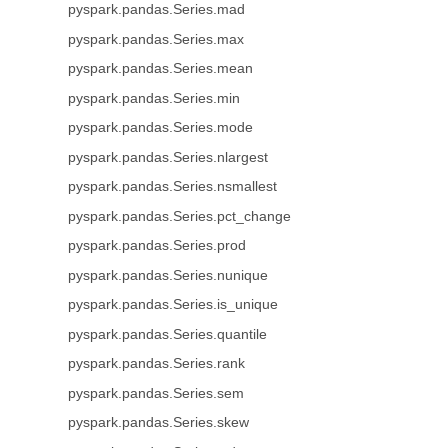
pyspark.pandas.Series.mad
pyspark.pandas.Series.max
pyspark.pandas.Series.mean
pyspark.pandas.Series.min
pyspark.pandas.Series.mode
pyspark.pandas.Series.nlargest
pyspark.pandas.Series.nsmallest
pyspark.pandas.Series.pct_change
pyspark.pandas.Series.prod
pyspark.pandas.Series.nunique
pyspark.pandas.Series.is_unique
pyspark.pandas.Series.quantile
pyspark.pandas.Series.rank
pyspark.pandas.Series.sem
pyspark.pandas.Series.skew