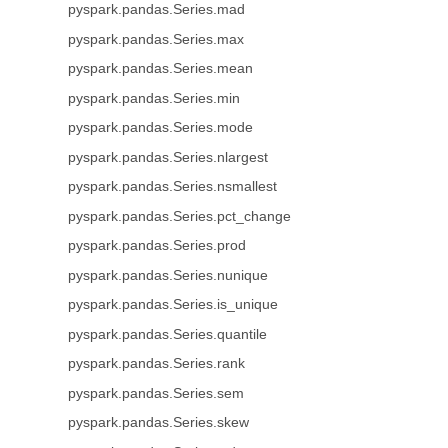
pyspark.pandas.Series.mad
pyspark.pandas.Series.max
pyspark.pandas.Series.mean
pyspark.pandas.Series.min
pyspark.pandas.Series.mode
pyspark.pandas.Series.nlargest
pyspark.pandas.Series.nsmallest
pyspark.pandas.Series.pct_change
pyspark.pandas.Series.prod
pyspark.pandas.Series.nunique
pyspark.pandas.Series.is_unique
pyspark.pandas.Series.quantile
pyspark.pandas.Series.rank
pyspark.pandas.Series.sem
pyspark.pandas.Series.skew