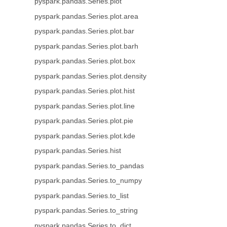
pyspark.pandas.Series.plot
pyspark.pandas.Series.plot.area
pyspark.pandas.Series.plot.bar
pyspark.pandas.Series.plot.barh
pyspark.pandas.Series.plot.box
pyspark.pandas.Series.plot.density
pyspark.pandas.Series.plot.hist
pyspark.pandas.Series.plot.line
pyspark.pandas.Series.plot.pie
pyspark.pandas.Series.plot.kde
pyspark.pandas.Series.hist
pyspark.pandas.Series.to_pandas
pyspark.pandas.Series.to_numpy
pyspark.pandas.Series.to_list
pyspark.pandas.Series.to_string
pyspark.pandas.Series.to_dict