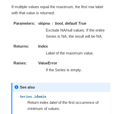
If multiple values equal the maximum, the first row label
with that value is returned.
Parameters
skipna
bool, default True
Exclude NA/null values. If the entire
Series is NA, the result will be NA.
Returns
Index
Label of the maximum value.
Raises
ValueError
If the Series is empty.
See also
Series.idxmin
Return index
label
of the first occurrence of
minimum of values.