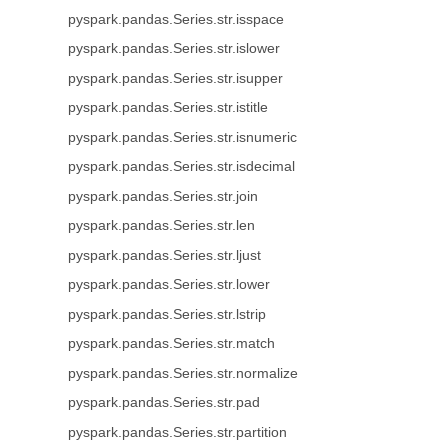
pyspark.pandas.Series.str.isspace
pyspark.pandas.Series.str.islower
pyspark.pandas.Series.str.isupper
pyspark.pandas.Series.str.istitle
pyspark.pandas.Series.str.isnumeric
pyspark.pandas.Series.str.isdecimal
pyspark.pandas.Series.str.join
pyspark.pandas.Series.str.len
pyspark.pandas.Series.str.ljust
pyspark.pandas.Series.str.lower
pyspark.pandas.Series.str.lstrip
pyspark.pandas.Series.str.match
pyspark.pandas.Series.str.normalize
pyspark.pandas.Series.str.pad
pyspark.pandas.Series.str.partition