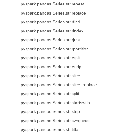
pyspark.pandas.Series.str.repeat
pyspark.pandas.Series.str.replace
pyspark.pandas.Series.str.rfind
pyspark.pandas.Series.str.rindex
pyspark.pandas.Series.str.rjust
pyspark.pandas.Series.str.rpartition
pyspark.pandas.Series.str.rsplit
pyspark.pandas.Series.str.rstrip
pyspark.pandas.Series.str.slice
pyspark.pandas.Series.str.slice_replace
pyspark.pandas.Series.str.split
pyspark.pandas.Series.str.startswith
pyspark.pandas.Series.str.strip
pyspark.pandas.Series.str.swapcase
pyspark.pandas.Series.str.title