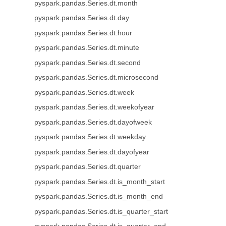
pyspark.pandas.Series.dt.month
pyspark.pandas.Series.dt.day
pyspark.pandas.Series.dt.hour
pyspark.pandas.Series.dt.minute
pyspark.pandas.Series.dt.second
pyspark.pandas.Series.dt.microsecond
pyspark.pandas.Series.dt.week
pyspark.pandas.Series.dt.weekofyear
pyspark.pandas.Series.dt.dayofweek
pyspark.pandas.Series.dt.weekday
pyspark.pandas.Series.dt.dayofyear
pyspark.pandas.Series.dt.quarter
pyspark.pandas.Series.dt.is_month_start
pyspark.pandas.Series.dt.is_month_end
pyspark.pandas.Series.dt.is_quarter_start