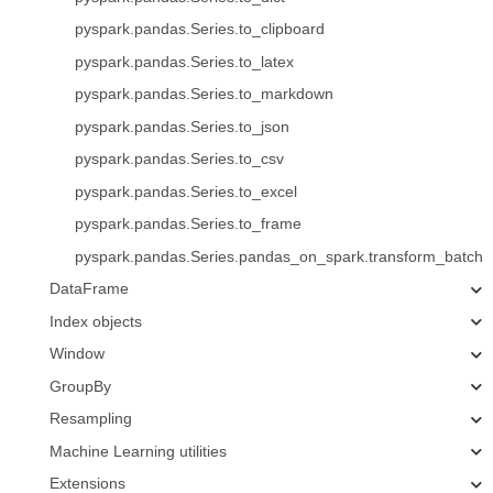
pyspark.pandas.Series.to_clipboard
pyspark.pandas.Series.to_latex
pyspark.pandas.Series.to_markdown
pyspark.pandas.Series.to_json
pyspark.pandas.Series.to_csv
pyspark.pandas.Series.to_excel
pyspark.pandas.Series.to_frame
pyspark.pandas.Series.pandas_on_spark.transform_batch
DataFrame
Index objects
Window
GroupBy
Resampling
Machine Learning utilities
Extensions