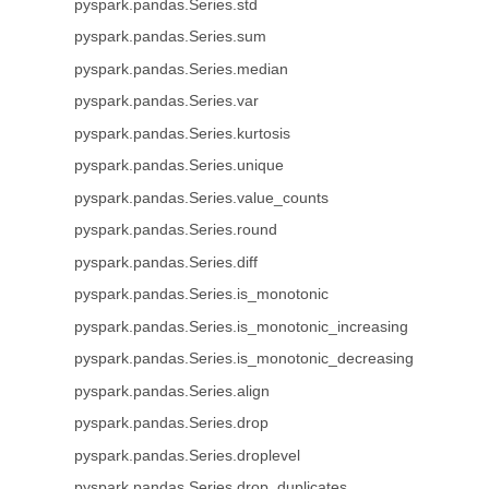
pyspark.pandas.Series.std
pyspark.pandas.Series.sum
pyspark.pandas.Series.median
pyspark.pandas.Series.var
pyspark.pandas.Series.kurtosis
pyspark.pandas.Series.unique
pyspark.pandas.Series.value_counts
pyspark.pandas.Series.round
pyspark.pandas.Series.diff
pyspark.pandas.Series.is_monotonic
pyspark.pandas.Series.is_monotonic_increasing
pyspark.pandas.Series.is_monotonic_decreasing
pyspark.pandas.Series.align
pyspark.pandas.Series.drop
pyspark.pandas.Series.droplevel
pyspark.pandas.Series.drop_duplicates