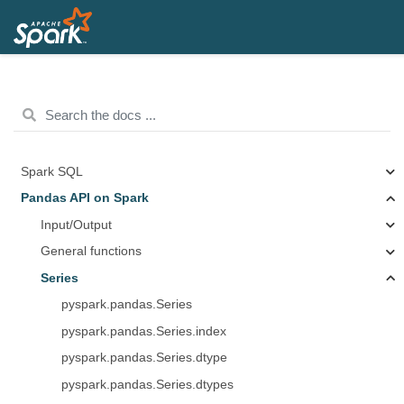
Spark SQL
Pandas API on Spark
Input/Output
General functions
Series
pyspark.pandas.Series
pyspark.pandas.Series.index
pyspark.pandas.Series.dtype
pyspark.pandas.Series.dtypes