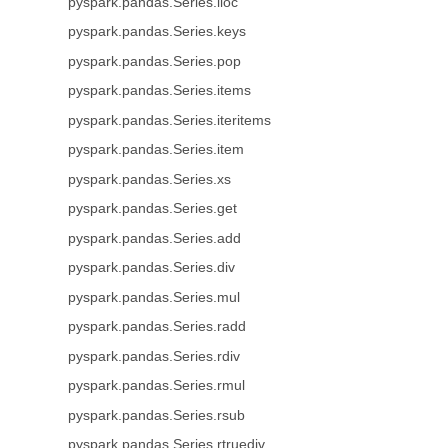
pyspark.pandas.Series.iloc
pyspark.pandas.Series.keys
pyspark.pandas.Series.pop
pyspark.pandas.Series.items
pyspark.pandas.Series.iteritems
pyspark.pandas.Series.item
pyspark.pandas.Series.xs
pyspark.pandas.Series.get
pyspark.pandas.Series.add
pyspark.pandas.Series.div
pyspark.pandas.Series.mul
pyspark.pandas.Series.radd
pyspark.pandas.Series.rdiv
pyspark.pandas.Series.rmul
pyspark.pandas.Series.rsub
pyspark.pandas.Series.rtruediv