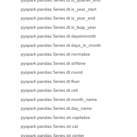
pyspark.pandas.Series.dt.is_quarter_end
pyspark.pandas.Series.dt.is_year_start
pyspark.pandas.Series.dt.is_year_end
pyspark.pandas.Series.dt.is_leap_year
pyspark.pandas.Series.dt.daysinmonth
pyspark.pandas.Series.dt.days_in_month
pyspark.pandas.Series.dt.normalize
pyspark.pandas.Series.dt.strftime
pyspark.pandas.Series.dt.round
pyspark.pandas.Series.dt.floor
pyspark.pandas.Series.dt.ceil
pyspark.pandas.Series.dt.month_name
pyspark.pandas.Series.dt.day_name
pyspark.pandas.Series.str.capitalize
pyspark.pandas.Series.str.cat
pyspark.pandas.Series.str.center