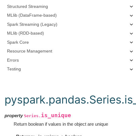
Structured Streaming
MLlib (DataFrame-based)
Spark Streaming (Legacy)
MLlib (RDD-based)
Spark Core
Resource Management
Errors
Testing
pyspark.pandas.Series.is
is_unique
property
Series.
Return boolean if values in the object are unique