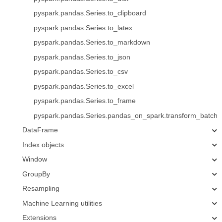
pyspark.pandas.Series.to_clipboard
pyspark.pandas.Series.to_latex
pyspark.pandas.Series.to_markdown
pyspark.pandas.Series.to_json
pyspark.pandas.Series.to_csv
pyspark.pandas.Series.to_excel
pyspark.pandas.Series.to_frame
pyspark.pandas.Series.pandas_on_spark.transform_batch
DataFrame
Index objects
Window
GroupBy
Resampling
Machine Learning utilities
Extensions