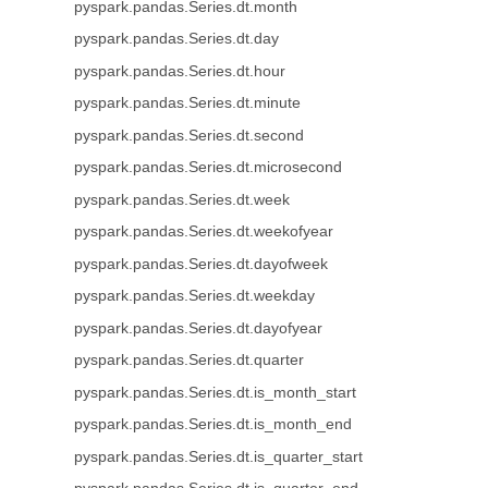
pyspark.pandas.Series.dt.month
pyspark.pandas.Series.dt.day
pyspark.pandas.Series.dt.hour
pyspark.pandas.Series.dt.minute
pyspark.pandas.Series.dt.second
pyspark.pandas.Series.dt.microsecond
pyspark.pandas.Series.dt.week
pyspark.pandas.Series.dt.weekofyear
pyspark.pandas.Series.dt.dayofweek
pyspark.pandas.Series.dt.weekday
pyspark.pandas.Series.dt.dayofyear
pyspark.pandas.Series.dt.quarter
pyspark.pandas.Series.dt.is_month_start
pyspark.pandas.Series.dt.is_month_end
pyspark.pandas.Series.dt.is_quarter_start