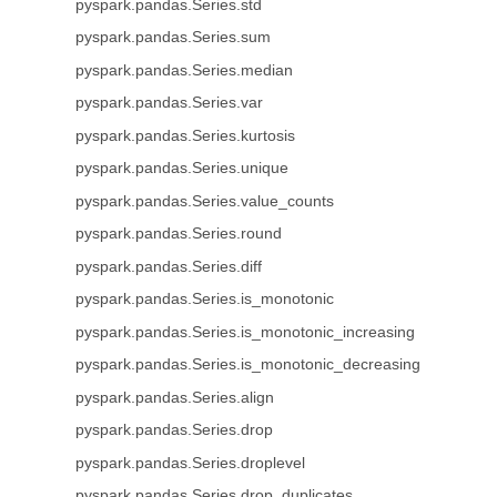
pyspark.pandas.Series.std
pyspark.pandas.Series.sum
pyspark.pandas.Series.median
pyspark.pandas.Series.var
pyspark.pandas.Series.kurtosis
pyspark.pandas.Series.unique
pyspark.pandas.Series.value_counts
pyspark.pandas.Series.round
pyspark.pandas.Series.diff
pyspark.pandas.Series.is_monotonic
pyspark.pandas.Series.is_monotonic_increasing
pyspark.pandas.Series.is_monotonic_decreasing
pyspark.pandas.Series.align
pyspark.pandas.Series.drop
pyspark.pandas.Series.droplevel
pyspark.pandas.Series.drop_duplicates