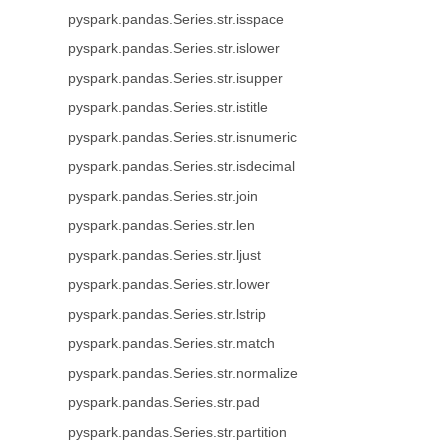
pyspark.pandas.Series.str.isspace
pyspark.pandas.Series.str.islower
pyspark.pandas.Series.str.isupper
pyspark.pandas.Series.str.istitle
pyspark.pandas.Series.str.isnumeric
pyspark.pandas.Series.str.isdecimal
pyspark.pandas.Series.str.join
pyspark.pandas.Series.str.len
pyspark.pandas.Series.str.ljust
pyspark.pandas.Series.str.lower
pyspark.pandas.Series.str.lstrip
pyspark.pandas.Series.str.match
pyspark.pandas.Series.str.normalize
pyspark.pandas.Series.str.pad
pyspark.pandas.Series.str.partition