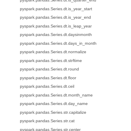
pyspark.pandas.Series.dt.is_quarter_end
pyspark.pandas.Series.dt.is_year_start
pyspark.pandas.Series.dt.is_year_end
pyspark.pandas.Series.dt.is_leap_year
pyspark.pandas.Series.dt.daysinmonth
pyspark.pandas.Series.dt.days_in_month
pyspark.pandas.Series.dt.normalize
pyspark.pandas.Series.dt.strftime
pyspark.pandas.Series.dt.round
pyspark.pandas.Series.dt.floor
pyspark.pandas.Series.dt.ceil
pyspark.pandas.Series.dt.month_name
pyspark.pandas.Series.dt.day_name
pyspark.pandas.Series.str.capitalize
pyspark.pandas.Series.str.cat
pyspark.pandas.Series.str.center