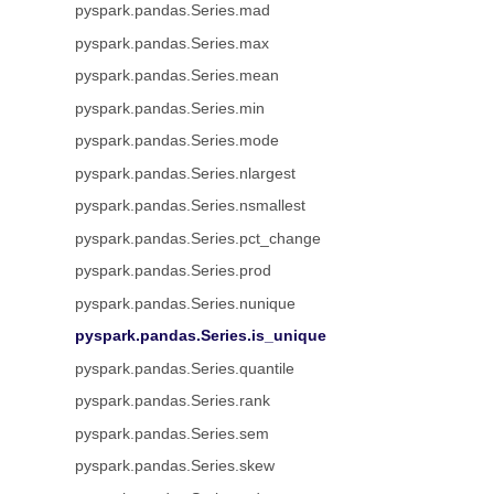
pyspark.pandas.Series.mad
pyspark.pandas.Series.max
pyspark.pandas.Series.mean
pyspark.pandas.Series.min
pyspark.pandas.Series.mode
pyspark.pandas.Series.nlargest
pyspark.pandas.Series.nsmallest
pyspark.pandas.Series.pct_change
pyspark.pandas.Series.prod
pyspark.pandas.Series.nunique
pyspark.pandas.Series.is_unique
pyspark.pandas.Series.quantile
pyspark.pandas.Series.rank
pyspark.pandas.Series.sem
pyspark.pandas.Series.skew