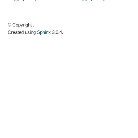
© Copyright .
Created using
Sphinx
3.0.4.