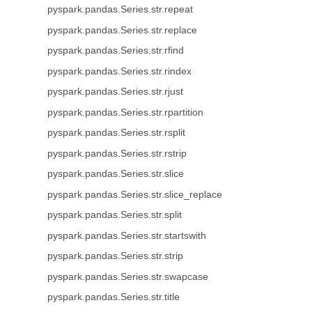
pyspark.pandas.Series.str.repeat
pyspark.pandas.Series.str.replace
pyspark.pandas.Series.str.rfind
pyspark.pandas.Series.str.rindex
pyspark.pandas.Series.str.rjust
pyspark.pandas.Series.str.rpartition
pyspark.pandas.Series.str.rsplit
pyspark.pandas.Series.str.rstrip
pyspark.pandas.Series.str.slice
pyspark.pandas.Series.str.slice_replace
pyspark.pandas.Series.str.split
pyspark.pandas.Series.str.startswith
pyspark.pandas.Series.str.strip
pyspark.pandas.Series.str.swapcase
pyspark.pandas.Series.str.title