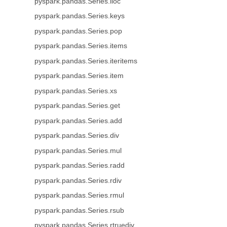
pyspark.pandas.Series.iloc
pyspark.pandas.Series.keys
pyspark.pandas.Series.pop
pyspark.pandas.Series.items
pyspark.pandas.Series.iteritems
pyspark.pandas.Series.item
pyspark.pandas.Series.xs
pyspark.pandas.Series.get
pyspark.pandas.Series.add
pyspark.pandas.Series.div
pyspark.pandas.Series.mul
pyspark.pandas.Series.radd
pyspark.pandas.Series.rdiv
pyspark.pandas.Series.rmul
pyspark.pandas.Series.rsub
pyspark.pandas.Series.rtruediv