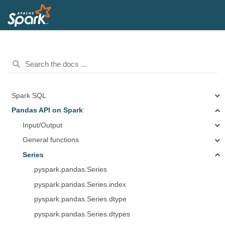
Spark SQL
Pandas API on Spark
Input/Output
General functions
Series
pyspark.pandas.Series
pyspark.pandas.Series.index
pyspark.pandas.Series.dtype
pyspark.pandas.Series.dtypes