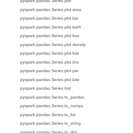
pyspark.pandas.Series.plot
pyspark.pandas.Series.plot.area
pyspark.pandas.Series.plot.bar
pyspark.pandas.Series.plot.barh
pyspark.pandas.Series.plot.box
pyspark.pandas.Series.plot.density
pyspark.pandas.Series.plot.hist
pyspark.pandas.Series.plot.line
pyspark.pandas.Series.plot.pie
pyspark.pandas.Series.plot.kde
pyspark.pandas.Series.hist
pyspark.pandas.Series.to_pandas
pyspark.pandas.Series.to_numpy
pyspark.pandas.Series.to_list
pyspark.pandas.Series.to_string
pyspark.pandas.Series.to_dict