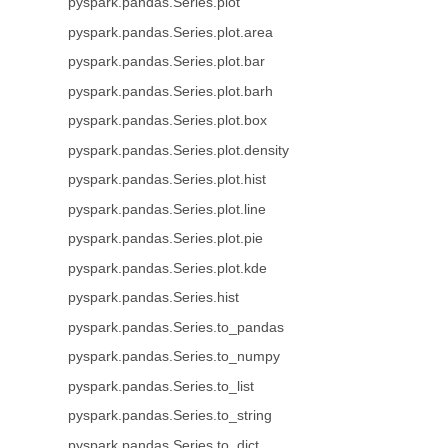
pyspark.pandas.Series.plot
pyspark.pandas.Series.plot.area
pyspark.pandas.Series.plot.bar
pyspark.pandas.Series.plot.barh
pyspark.pandas.Series.plot.box
pyspark.pandas.Series.plot.density
pyspark.pandas.Series.plot.hist
pyspark.pandas.Series.plot.line
pyspark.pandas.Series.plot.pie
pyspark.pandas.Series.plot.kde
pyspark.pandas.Series.hist
pyspark.pandas.Series.to_pandas
pyspark.pandas.Series.to_numpy
pyspark.pandas.Series.to_list
pyspark.pandas.Series.to_string
pyspark.pandas.Series.to_dict