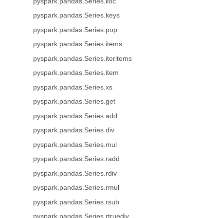
pyspark.pandas.Series.iloc
pyspark.pandas.Series.keys
pyspark.pandas.Series.pop
pyspark.pandas.Series.items
pyspark.pandas.Series.iteritems
pyspark.pandas.Series.item
pyspark.pandas.Series.xs
pyspark.pandas.Series.get
pyspark.pandas.Series.add
pyspark.pandas.Series.div
pyspark.pandas.Series.mul
pyspark.pandas.Series.radd
pyspark.pandas.Series.rdiv
pyspark.pandas.Series.rmul
pyspark.pandas.Series.rsub
pyspark.pandas.Series.rtruediv