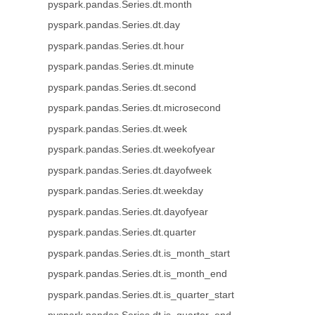
pyspark.pandas.Series.dt.month
pyspark.pandas.Series.dt.day
pyspark.pandas.Series.dt.hour
pyspark.pandas.Series.dt.minute
pyspark.pandas.Series.dt.second
pyspark.pandas.Series.dt.microsecond
pyspark.pandas.Series.dt.week
pyspark.pandas.Series.dt.weekofyear
pyspark.pandas.Series.dt.dayofweek
pyspark.pandas.Series.dt.weekday
pyspark.pandas.Series.dt.dayofyear
pyspark.pandas.Series.dt.quarter
pyspark.pandas.Series.dt.is_month_start
pyspark.pandas.Series.dt.is_month_end
pyspark.pandas.Series.dt.is_quarter_start