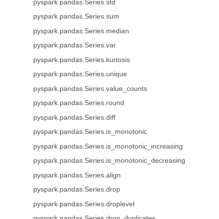
pyspark.pandas.Series.std
pyspark.pandas.Series.sum
pyspark.pandas.Series.median
pyspark.pandas.Series.var
pyspark.pandas.Series.kurtosis
pyspark.pandas.Series.unique
pyspark.pandas.Series.value_counts
pyspark.pandas.Series.round
pyspark.pandas.Series.diff
pyspark.pandas.Series.is_monotonic
pyspark.pandas.Series.is_monotonic_increasing
pyspark.pandas.Series.is_monotonic_decreasing
pyspark.pandas.Series.align
pyspark.pandas.Series.drop
pyspark.pandas.Series.droplevel
pyspark.pandas.Series.drop_duplicates