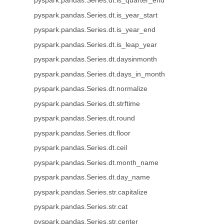
pyspark.pandas.Series.dt.is_quarter_end
pyspark.pandas.Series.dt.is_year_start
pyspark.pandas.Series.dt.is_year_end
pyspark.pandas.Series.dt.is_leap_year
pyspark.pandas.Series.dt.daysinmonth
pyspark.pandas.Series.dt.days_in_month
pyspark.pandas.Series.dt.normalize
pyspark.pandas.Series.dt.strftime
pyspark.pandas.Series.dt.round
pyspark.pandas.Series.dt.floor
pyspark.pandas.Series.dt.ceil
pyspark.pandas.Series.dt.month_name
pyspark.pandas.Series.dt.day_name
pyspark.pandas.Series.str.capitalize
pyspark.pandas.Series.str.cat
pyspark.pandas.Series.str.center