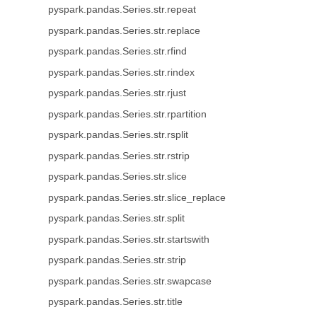
pyspark.pandas.Series.str.repeat
pyspark.pandas.Series.str.replace
pyspark.pandas.Series.str.rfind
pyspark.pandas.Series.str.rindex
pyspark.pandas.Series.str.rjust
pyspark.pandas.Series.str.rpartition
pyspark.pandas.Series.str.rsplit
pyspark.pandas.Series.str.rstrip
pyspark.pandas.Series.str.slice
pyspark.pandas.Series.str.slice_replace
pyspark.pandas.Series.str.split
pyspark.pandas.Series.str.startswith
pyspark.pandas.Series.str.strip
pyspark.pandas.Series.str.swapcase
pyspark.pandas.Series.str.title