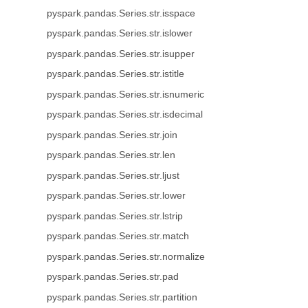
pyspark.pandas.Series.str.isspace
pyspark.pandas.Series.str.islower
pyspark.pandas.Series.str.isupper
pyspark.pandas.Series.str.istitle
pyspark.pandas.Series.str.isnumeric
pyspark.pandas.Series.str.isdecimal
pyspark.pandas.Series.str.join
pyspark.pandas.Series.str.len
pyspark.pandas.Series.str.ljust
pyspark.pandas.Series.str.lower
pyspark.pandas.Series.str.lstrip
pyspark.pandas.Series.str.match
pyspark.pandas.Series.str.normalize
pyspark.pandas.Series.str.pad
pyspark.pandas.Series.str.partition