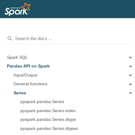
Spark SQL
Pandas API on Spark
Input/Output
General functions
Series
pyspark.pandas.Series
pyspark.pandas.Series.index
pyspark.pandas.Series.dtype
pyspark.pandas.Series.dtypes