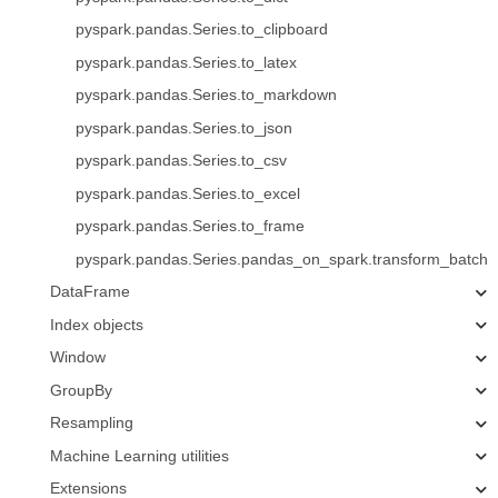
pyspark.pandas.Series.to_clipboard
pyspark.pandas.Series.to_latex
pyspark.pandas.Series.to_markdown
pyspark.pandas.Series.to_json
pyspark.pandas.Series.to_csv
pyspark.pandas.Series.to_excel
pyspark.pandas.Series.to_frame
pyspark.pandas.Series.pandas_on_spark.transform_batch
DataFrame
Index objects
Window
GroupBy
Resampling
Machine Learning utilities
Extensions