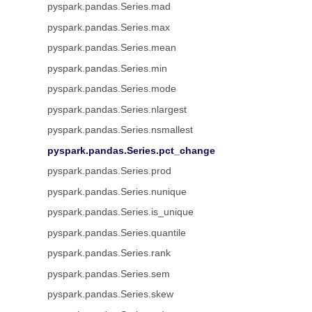
pyspark.pandas.Series.mad
pyspark.pandas.Series.max
pyspark.pandas.Series.mean
pyspark.pandas.Series.min
pyspark.pandas.Series.mode
pyspark.pandas.Series.nlargest
pyspark.pandas.Series.nsmallest
pyspark.pandas.Series.pct_change
pyspark.pandas.Series.prod
pyspark.pandas.Series.nunique
pyspark.pandas.Series.is_unique
pyspark.pandas.Series.quantile
pyspark.pandas.Series.rank
pyspark.pandas.Series.sem
pyspark.pandas.Series.skew