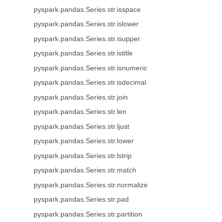
pyspark.pandas.Series.str.isspace
pyspark.pandas.Series.str.islower
pyspark.pandas.Series.str.isupper
pyspark.pandas.Series.str.istitle
pyspark.pandas.Series.str.isnumeric
pyspark.pandas.Series.str.isdecimal
pyspark.pandas.Series.str.join
pyspark.pandas.Series.str.len
pyspark.pandas.Series.str.ljust
pyspark.pandas.Series.str.lower
pyspark.pandas.Series.str.lstrip
pyspark.pandas.Series.str.match
pyspark.pandas.Series.str.normalize
pyspark.pandas.Series.str.pad
pyspark.pandas.Series.str.partition