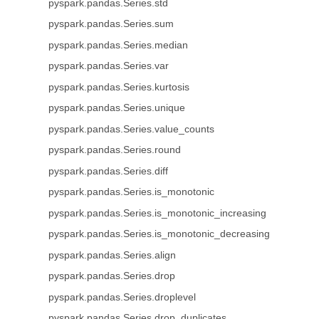
pyspark.pandas.Series.std
pyspark.pandas.Series.sum
pyspark.pandas.Series.median
pyspark.pandas.Series.var
pyspark.pandas.Series.kurtosis
pyspark.pandas.Series.unique
pyspark.pandas.Series.value_counts
pyspark.pandas.Series.round
pyspark.pandas.Series.diff
pyspark.pandas.Series.is_monotonic
pyspark.pandas.Series.is_monotonic_increasing
pyspark.pandas.Series.is_monotonic_decreasing
pyspark.pandas.Series.align
pyspark.pandas.Series.drop
pyspark.pandas.Series.droplevel
pyspark.pandas.Series.drop_duplicates