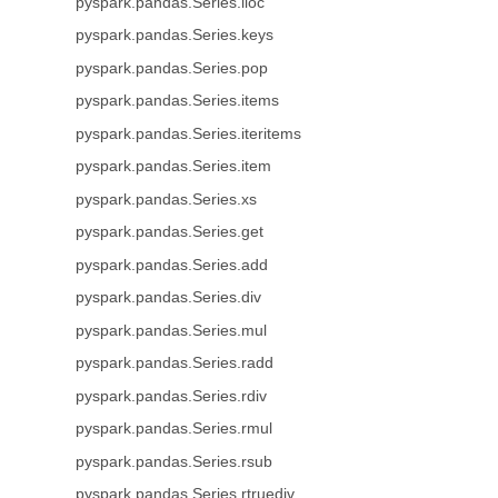
pyspark.pandas.Series.iloc
pyspark.pandas.Series.keys
pyspark.pandas.Series.pop
pyspark.pandas.Series.items
pyspark.pandas.Series.iteritems
pyspark.pandas.Series.item
pyspark.pandas.Series.xs
pyspark.pandas.Series.get
pyspark.pandas.Series.add
pyspark.pandas.Series.div
pyspark.pandas.Series.mul
pyspark.pandas.Series.radd
pyspark.pandas.Series.rdiv
pyspark.pandas.Series.rmul
pyspark.pandas.Series.rsub
pyspark.pandas.Series.rtruediv