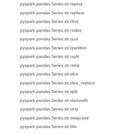
pyspark.pandas.Series.str.repeat
pyspark.pandas.Series.str.replace
pyspark.pandas.Series.str.rfind
pyspark.pandas.Series.str.rindex
pyspark.pandas.Series.str.rjust
pyspark.pandas.Series.str.rpartition
pyspark.pandas.Series.str.rsplit
pyspark.pandas.Series.str.rstrip
pyspark.pandas.Series.str.slice
pyspark.pandas.Series.str.slice_replace
pyspark.pandas.Series.str.split
pyspark.pandas.Series.str.startswith
pyspark.pandas.Series.str.strip
pyspark.pandas.Series.str.swapcase
pyspark.pandas.Series.str.title