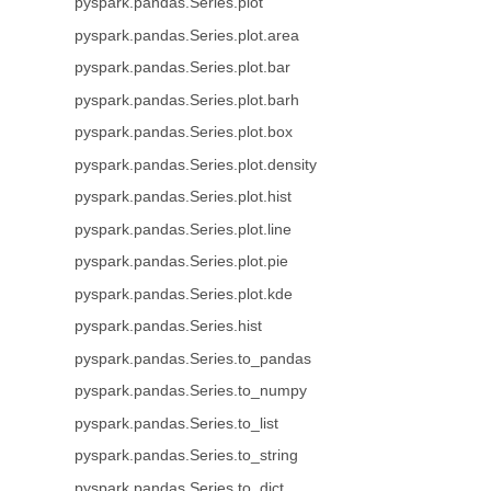
pyspark.pandas.Series.plot
pyspark.pandas.Series.plot.area
pyspark.pandas.Series.plot.bar
pyspark.pandas.Series.plot.barh
pyspark.pandas.Series.plot.box
pyspark.pandas.Series.plot.density
pyspark.pandas.Series.plot.hist
pyspark.pandas.Series.plot.line
pyspark.pandas.Series.plot.pie
pyspark.pandas.Series.plot.kde
pyspark.pandas.Series.hist
pyspark.pandas.Series.to_pandas
pyspark.pandas.Series.to_numpy
pyspark.pandas.Series.to_list
pyspark.pandas.Series.to_string
pyspark.pandas.Series.to_dict