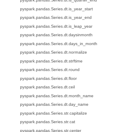
pyspark.pandas.Series.dt.is_quarter_end
pyspark.pandas.Series.dt.is_year_start
pyspark.pandas.Series.dt.is_year_end
pyspark.pandas.Series.dt.is_leap_year
pyspark.pandas.Series.dt.daysinmonth
pyspark.pandas.Series.dt.days_in_month
pyspark.pandas.Series.dt.normalize
pyspark.pandas.Series.dt.strftime
pyspark.pandas.Series.dt.round
pyspark.pandas.Series.dt.floor
pyspark.pandas.Series.dt.ceil
pyspark.pandas.Series.dt.month_name
pyspark.pandas.Series.dt.day_name
pyspark.pandas.Series.str.capitalize
pyspark.pandas.Series.str.cat
pyspark.pandas.Series.str.center