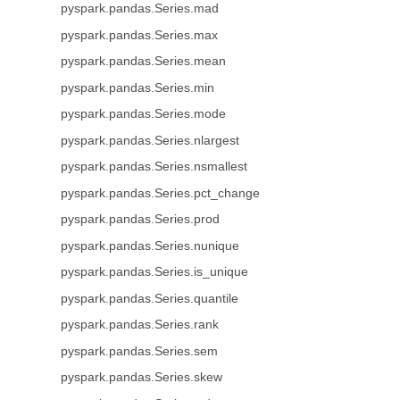
pyspark.pandas.Series.mad
pyspark.pandas.Series.max
pyspark.pandas.Series.mean
pyspark.pandas.Series.min
pyspark.pandas.Series.mode
pyspark.pandas.Series.nlargest
pyspark.pandas.Series.nsmallest
pyspark.pandas.Series.pct_change
pyspark.pandas.Series.prod
pyspark.pandas.Series.nunique
pyspark.pandas.Series.is_unique
pyspark.pandas.Series.quantile
pyspark.pandas.Series.rank
pyspark.pandas.Series.sem
pyspark.pandas.Series.skew