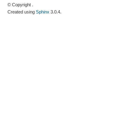
© Copyright .
Created using
Sphinx
3.0.4.