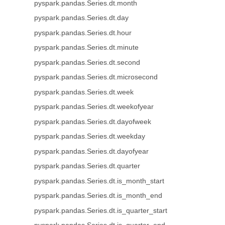
pyspark.pandas.Series.dt.month
pyspark.pandas.Series.dt.day
pyspark.pandas.Series.dt.hour
pyspark.pandas.Series.dt.minute
pyspark.pandas.Series.dt.second
pyspark.pandas.Series.dt.microsecond
pyspark.pandas.Series.dt.week
pyspark.pandas.Series.dt.weekofyear
pyspark.pandas.Series.dt.dayofweek
pyspark.pandas.Series.dt.weekday
pyspark.pandas.Series.dt.dayofyear
pyspark.pandas.Series.dt.quarter
pyspark.pandas.Series.dt.is_month_start
pyspark.pandas.Series.dt.is_month_end
pyspark.pandas.Series.dt.is_quarter_start