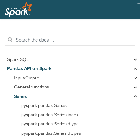
Spark SQL
Pandas API on Spark
Input/Output
General functions
Series
pyspark.pandas.Series
pyspark.pandas.Series.index
pyspark.pandas.Series.dtype
pyspark.pandas.Series.dtypes