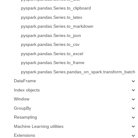
pyspark.pandas.Series.to_clipboard
pyspark.pandas.Series.to_latex
pyspark.pandas.Series.to_markdown
pyspark.pandas.Series.to_json
pyspark.pandas.Series.to_csv
pyspark.pandas.Series.to_excel
pyspark.pandas.Series.to_frame
pyspark.pandas.Series.pandas_on_spark.transform_batch
DataFrame
Index objects
Window
GroupBy
Resampling
Machine Learning utilities
Extensions