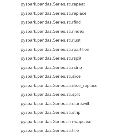
pyspark.pandas.Series.str.repeat
pyspark.pandas.Series.str.replace
pyspark.pandas.Series.str.rfind
pyspark.pandas.Series.str.rindex
pyspark.pandas.Series.str.rjust
pyspark.pandas.Series.str.rpartition
pyspark.pandas.Series.str.rsplit
pyspark.pandas.Series.str.rstrip
pyspark.pandas.Series.str.slice
pyspark.pandas.Series.str.slice_replace
pyspark.pandas.Series.str.split
pyspark.pandas.Series.str.startswith
pyspark.pandas.Series.str.strip
pyspark.pandas.Series.str.swapcase
pyspark.pandas.Series.str.title