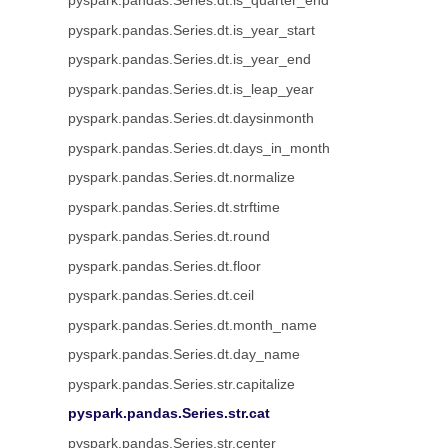
pyspark.pandas.Series.dt.is_quarter_end
pyspark.pandas.Series.dt.is_year_start
pyspark.pandas.Series.dt.is_year_end
pyspark.pandas.Series.dt.is_leap_year
pyspark.pandas.Series.dt.daysinmonth
pyspark.pandas.Series.dt.days_in_month
pyspark.pandas.Series.dt.normalize
pyspark.pandas.Series.dt.strftime
pyspark.pandas.Series.dt.round
pyspark.pandas.Series.dt.floor
pyspark.pandas.Series.dt.ceil
pyspark.pandas.Series.dt.month_name
pyspark.pandas.Series.dt.day_name
pyspark.pandas.Series.str.capitalize
pyspark.pandas.Series.str.cat
pyspark.pandas.Series.str.center