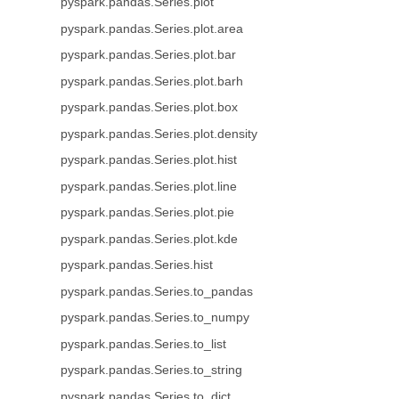
pyspark.pandas.Series.plot
pyspark.pandas.Series.plot.area
pyspark.pandas.Series.plot.bar
pyspark.pandas.Series.plot.barh
pyspark.pandas.Series.plot.box
pyspark.pandas.Series.plot.density
pyspark.pandas.Series.plot.hist
pyspark.pandas.Series.plot.line
pyspark.pandas.Series.plot.pie
pyspark.pandas.Series.plot.kde
pyspark.pandas.Series.hist
pyspark.pandas.Series.to_pandas
pyspark.pandas.Series.to_numpy
pyspark.pandas.Series.to_list
pyspark.pandas.Series.to_string
pyspark.pandas.Series.to_dict