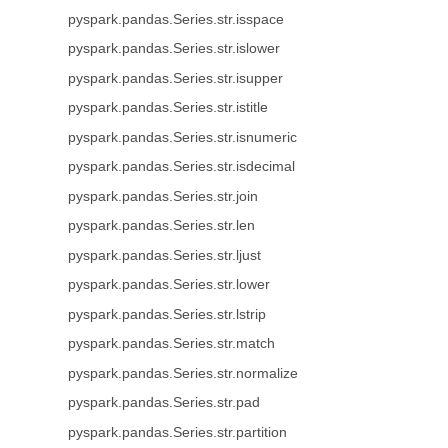
pyspark.pandas.Series.str.isspace
pyspark.pandas.Series.str.islower
pyspark.pandas.Series.str.isupper
pyspark.pandas.Series.str.istitle
pyspark.pandas.Series.str.isnumeric
pyspark.pandas.Series.str.isdecimal
pyspark.pandas.Series.str.join
pyspark.pandas.Series.str.len
pyspark.pandas.Series.str.ljust
pyspark.pandas.Series.str.lower
pyspark.pandas.Series.str.lstrip
pyspark.pandas.Series.str.match
pyspark.pandas.Series.str.normalize
pyspark.pandas.Series.str.pad
pyspark.pandas.Series.str.partition