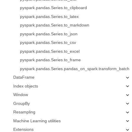
pyspark.pandas.Series.to_clipboard
pyspark.pandas.Series.to_latex
pyspark.pandas.Series.to_markdown
pyspark.pandas.Series.to_json
pyspark.pandas.Series.to_csv
pyspark.pandas.Series.to_excel
pyspark.pandas.Series.to_frame
pyspark.pandas.Series.pandas_on_spark.transform_batch
DataFrame
Index objects
Window
GroupBy
Resampling
Machine Learning utilities
Extensions