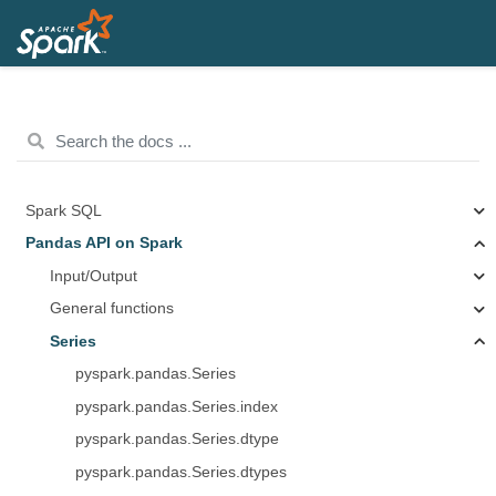
Spark SQL
Pandas API on Spark
Input/Output
General functions
Series
pyspark.pandas.Series
pyspark.pandas.Series.index
pyspark.pandas.Series.dtype
pyspark.pandas.Series.dtypes