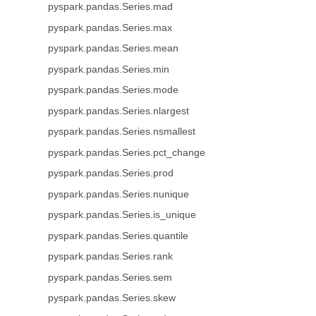
pyspark.pandas.Series.mad
pyspark.pandas.Series.max
pyspark.pandas.Series.mean
pyspark.pandas.Series.min
pyspark.pandas.Series.mode
pyspark.pandas.Series.nlargest
pyspark.pandas.Series.nsmallest
pyspark.pandas.Series.pct_change
pyspark.pandas.Series.prod
pyspark.pandas.Series.nunique
pyspark.pandas.Series.is_unique
pyspark.pandas.Series.quantile
pyspark.pandas.Series.rank
pyspark.pandas.Series.sem
pyspark.pandas.Series.skew