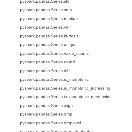
pyspark.pandas.Series.std
pyspark.pandas.Series.sum
pyspark.pandas.Series.median
pyspark.pandas.Series.var
pyspark.pandas.Series.kurtosis
pyspark.pandas.Series.unique
pyspark.pandas.Series.value_counts
pyspark.pandas.Series.round
pyspark.pandas.Series.diff
pyspark.pandas.Series.is_monotonic
pyspark.pandas.Series.is_monotonic_increasing
pyspark.pandas.Series.is_monotonic_decreasing
pyspark.pandas.Series.align
pyspark.pandas.Series.drop
pyspark.pandas.Series.droplevel
pyspark.pandas.Series.drop_duplicates