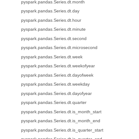
pyspark.pandas.Series.dt.month
pyspark.pandas.Series.dt.day
pyspark.pandas.Series.dt.hour
pyspark.pandas.Series.dt.minute
pyspark.pandas.Series.dt.second
pyspark.pandas.Series.dt.microsecond
pyspark.pandas.Series.dt.week
pyspark.pandas.Series.dt.weekofyear
pyspark.pandas.Series.dt.dayofweek
pyspark.pandas.Series.dt.weekday
pyspark.pandas.Series.dt.dayofyear
pyspark.pandas.Series.dt.quarter
pyspark.pandas.Series.dt.is_month_start
pyspark.pandas.Series.dt.is_month_end
pyspark.pandas.Series.dt.is_quarter_start