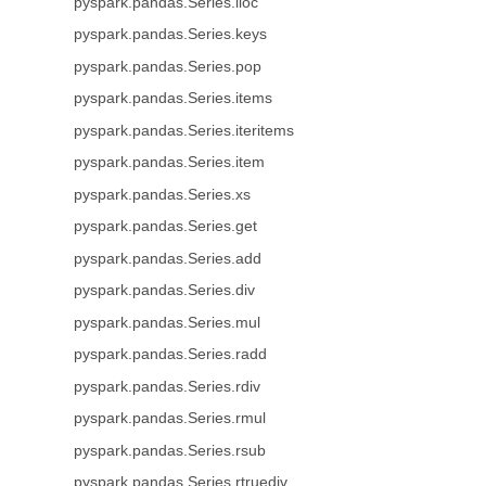
pyspark.pandas.Series.iloc
pyspark.pandas.Series.keys
pyspark.pandas.Series.pop
pyspark.pandas.Series.items
pyspark.pandas.Series.iteritems
pyspark.pandas.Series.item
pyspark.pandas.Series.xs
pyspark.pandas.Series.get
pyspark.pandas.Series.add
pyspark.pandas.Series.div
pyspark.pandas.Series.mul
pyspark.pandas.Series.radd
pyspark.pandas.Series.rdiv
pyspark.pandas.Series.rmul
pyspark.pandas.Series.rsub
pyspark.pandas.Series.rtruediv