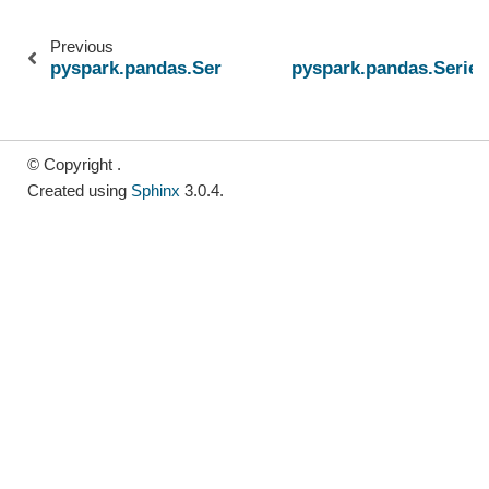
Previous
pyspark.pandas.Series.str.capitalize
pyspark.pandas.Series.
© Copyright .
Created using
Sphinx
3.0.4.