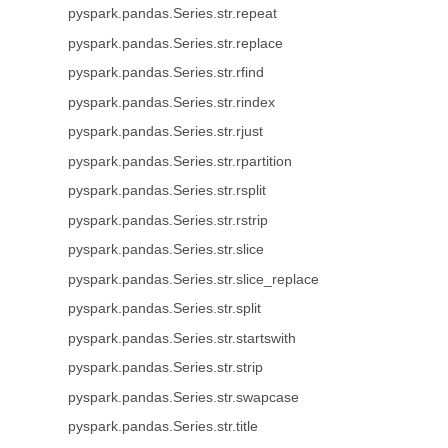
pyspark.pandas.Series.str.repeat
pyspark.pandas.Series.str.replace
pyspark.pandas.Series.str.rfind
pyspark.pandas.Series.str.rindex
pyspark.pandas.Series.str.rjust
pyspark.pandas.Series.str.rpartition
pyspark.pandas.Series.str.rsplit
pyspark.pandas.Series.str.rstrip
pyspark.pandas.Series.str.slice
pyspark.pandas.Series.str.slice_replace
pyspark.pandas.Series.str.split
pyspark.pandas.Series.str.startswith
pyspark.pandas.Series.str.strip
pyspark.pandas.Series.str.swapcase
pyspark.pandas.Series.str.title