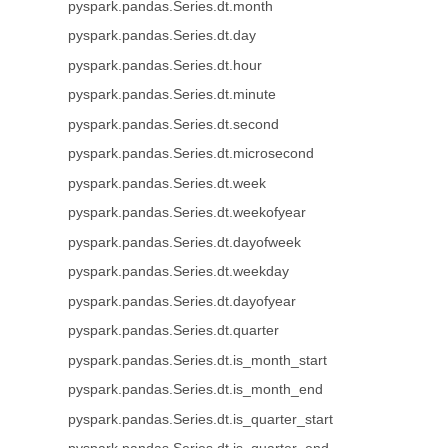
pyspark.pandas.Series.dt.month
pyspark.pandas.Series.dt.day
pyspark.pandas.Series.dt.hour
pyspark.pandas.Series.dt.minute
pyspark.pandas.Series.dt.second
pyspark.pandas.Series.dt.microsecond
pyspark.pandas.Series.dt.week
pyspark.pandas.Series.dt.weekofyear
pyspark.pandas.Series.dt.dayofweek
pyspark.pandas.Series.dt.weekday
pyspark.pandas.Series.dt.dayofyear
pyspark.pandas.Series.dt.quarter
pyspark.pandas.Series.dt.is_month_start
pyspark.pandas.Series.dt.is_month_end
pyspark.pandas.Series.dt.is_quarter_start