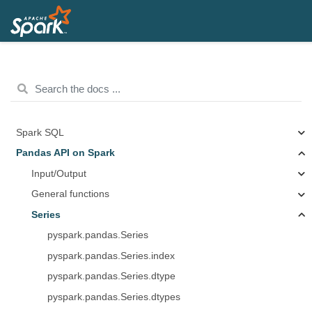
Spark SQL
Pandas API on Spark
Input/Output
General functions
Series
pyspark.pandas.Series
pyspark.pandas.Series.index
pyspark.pandas.Series.dtype
pyspark.pandas.Series.dtypes