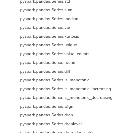
pyspark.pandas.Series.std
pyspark.pandas.Series.sum
pyspark.pandas.Series.median
pyspark.pandas.Series.var
pyspark.pandas.Series.kurtosis
pyspark.pandas.Series.unique
pyspark.pandas.Series.value_counts
pyspark.pandas.Series.round
pyspark.pandas.Series.diff
pyspark.pandas.Series.is_monotonic
pyspark.pandas.Series.is_monotonic_increasing
pyspark.pandas.Series.is_monotonic_decreasing
pyspark.pandas.Series.align
pyspark.pandas.Series.drop
pyspark.pandas.Series.droplevel
pyspark.pandas.Series.drop_duplicates