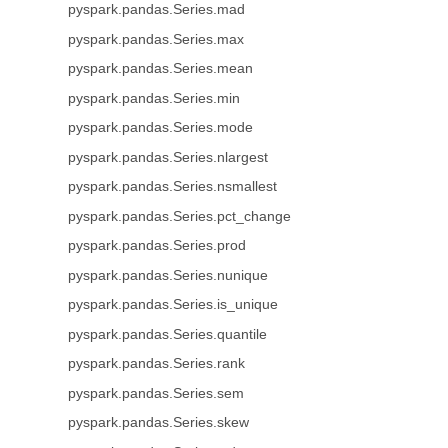
pyspark.pandas.Series.mad
pyspark.pandas.Series.max
pyspark.pandas.Series.mean
pyspark.pandas.Series.min
pyspark.pandas.Series.mode
pyspark.pandas.Series.nlargest
pyspark.pandas.Series.nsmallest
pyspark.pandas.Series.pct_change
pyspark.pandas.Series.prod
pyspark.pandas.Series.nunique
pyspark.pandas.Series.is_unique
pyspark.pandas.Series.quantile
pyspark.pandas.Series.rank
pyspark.pandas.Series.sem
pyspark.pandas.Series.skew