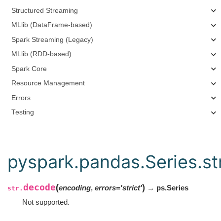
Structured Streaming
MLlib (DataFrame-based)
Spark Streaming (Legacy)
MLlib (RDD-based)
Spark Core
Resource Management
Errors
Testing
pyspark.pandas.Series.st
decode
(
)
encoding
,
errors
=
'strict'
→ ps.Series
str.
Not supported.