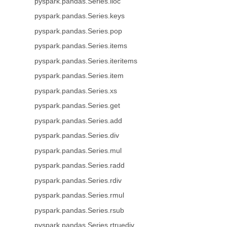
pyspark.pandas.Series.iloc
pyspark.pandas.Series.keys
pyspark.pandas.Series.pop
pyspark.pandas.Series.items
pyspark.pandas.Series.iteritems
pyspark.pandas.Series.item
pyspark.pandas.Series.xs
pyspark.pandas.Series.get
pyspark.pandas.Series.add
pyspark.pandas.Series.div
pyspark.pandas.Series.mul
pyspark.pandas.Series.radd
pyspark.pandas.Series.rdiv
pyspark.pandas.Series.rmul
pyspark.pandas.Series.rsub
pyspark.pandas.Series.rtruediv