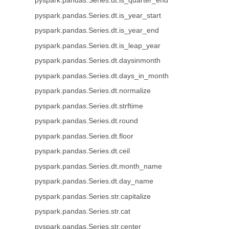
pyspark.pandas.Series.dt.is_quarter_end
pyspark.pandas.Series.dt.is_year_start
pyspark.pandas.Series.dt.is_year_end
pyspark.pandas.Series.dt.is_leap_year
pyspark.pandas.Series.dt.daysinmonth
pyspark.pandas.Series.dt.days_in_month
pyspark.pandas.Series.dt.normalize
pyspark.pandas.Series.dt.strftime
pyspark.pandas.Series.dt.round
pyspark.pandas.Series.dt.floor
pyspark.pandas.Series.dt.ceil
pyspark.pandas.Series.dt.month_name
pyspark.pandas.Series.dt.day_name
pyspark.pandas.Series.str.capitalize
pyspark.pandas.Series.str.cat
pyspark.pandas.Series.str.center