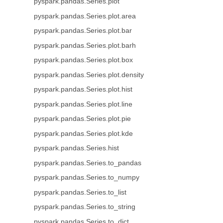
pyspark.pandas.Series.plot
pyspark.pandas.Series.plot.area
pyspark.pandas.Series.plot.bar
pyspark.pandas.Series.plot.barh
pyspark.pandas.Series.plot.box
pyspark.pandas.Series.plot.density
pyspark.pandas.Series.plot.hist
pyspark.pandas.Series.plot.line
pyspark.pandas.Series.plot.pie
pyspark.pandas.Series.plot.kde
pyspark.pandas.Series.hist
pyspark.pandas.Series.to_pandas
pyspark.pandas.Series.to_numpy
pyspark.pandas.Series.to_list
pyspark.pandas.Series.to_string
pyspark.pandas.Series.to_dict