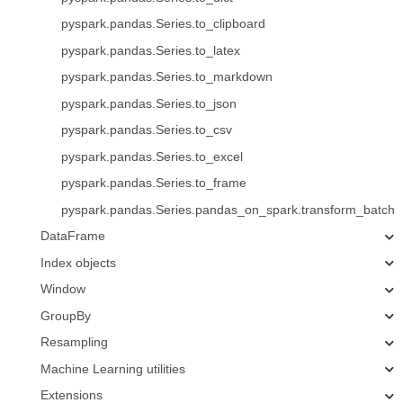
pyspark.pandas.Series.to_clipboard
pyspark.pandas.Series.to_latex
pyspark.pandas.Series.to_markdown
pyspark.pandas.Series.to_json
pyspark.pandas.Series.to_csv
pyspark.pandas.Series.to_excel
pyspark.pandas.Series.to_frame
pyspark.pandas.Series.pandas_on_spark.transform_batch
DataFrame
Index objects
Window
GroupBy
Resampling
Machine Learning utilities
Extensions