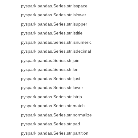
pyspark.pandas.Series.str.isspace
pyspark.pandas.Series.str.islower
pyspark.pandas.Series.str.isupper
pyspark.pandas.Series.str.istitle
pyspark.pandas.Series.str.isnumeric
pyspark.pandas.Series.str.isdecimal
pyspark.pandas.Series.str.join
pyspark.pandas.Series.str.len
pyspark.pandas.Series.str.ljust
pyspark.pandas.Series.str.lower
pyspark.pandas.Series.str.lstrip
pyspark.pandas.Series.str.match
pyspark.pandas.Series.str.normalize
pyspark.pandas.Series.str.pad
pyspark.pandas.Series.str.partition