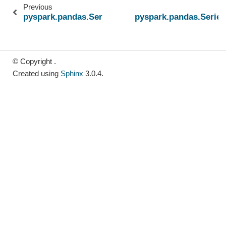
Previous
pyspark.pandas.Series.str.count
pyspark.pandas.Series
© Copyright .
Created using
Sphinx
3.0.4.