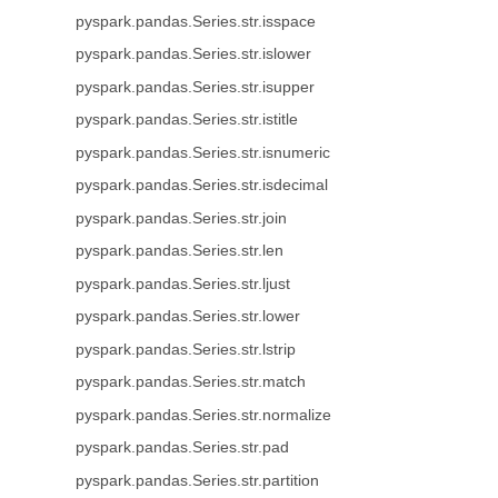
pyspark.pandas.Series.str.isspace
pyspark.pandas.Series.str.islower
pyspark.pandas.Series.str.isupper
pyspark.pandas.Series.str.istitle
pyspark.pandas.Series.str.isnumeric
pyspark.pandas.Series.str.isdecimal
pyspark.pandas.Series.str.join
pyspark.pandas.Series.str.len
pyspark.pandas.Series.str.ljust
pyspark.pandas.Series.str.lower
pyspark.pandas.Series.str.lstrip
pyspark.pandas.Series.str.match
pyspark.pandas.Series.str.normalize
pyspark.pandas.Series.str.pad
pyspark.pandas.Series.str.partition