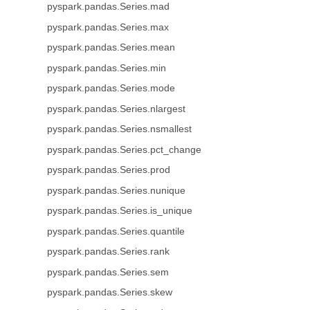
pyspark.pandas.Series.mad
pyspark.pandas.Series.max
pyspark.pandas.Series.mean
pyspark.pandas.Series.min
pyspark.pandas.Series.mode
pyspark.pandas.Series.nlargest
pyspark.pandas.Series.nsmallest
pyspark.pandas.Series.pct_change
pyspark.pandas.Series.prod
pyspark.pandas.Series.nunique
pyspark.pandas.Series.is_unique
pyspark.pandas.Series.quantile
pyspark.pandas.Series.rank
pyspark.pandas.Series.sem
pyspark.pandas.Series.skew