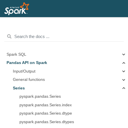
Spark SQL
Pandas API on Spark
Input/Output
General functions
Series
pyspark.pandas.Series
pyspark.pandas.Series.index
pyspark.pandas.Series.dtype
pyspark.pandas.Series.dtypes