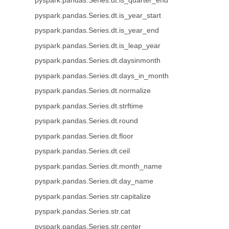
pyspark.pandas.Series.dt.is_quarter_end
pyspark.pandas.Series.dt.is_year_start
pyspark.pandas.Series.dt.is_year_end
pyspark.pandas.Series.dt.is_leap_year
pyspark.pandas.Series.dt.daysinmonth
pyspark.pandas.Series.dt.days_in_month
pyspark.pandas.Series.dt.normalize
pyspark.pandas.Series.dt.strftime
pyspark.pandas.Series.dt.round
pyspark.pandas.Series.dt.floor
pyspark.pandas.Series.dt.ceil
pyspark.pandas.Series.dt.month_name
pyspark.pandas.Series.dt.day_name
pyspark.pandas.Series.str.capitalize
pyspark.pandas.Series.str.cat
pyspark.pandas.Series.str.center