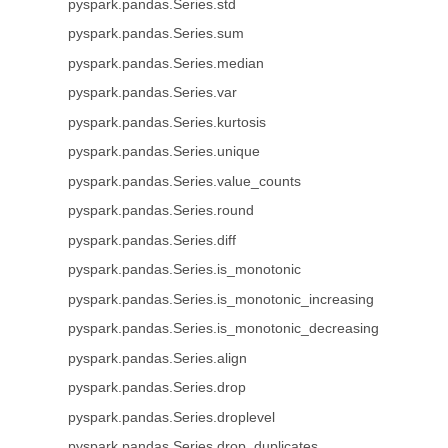
pyspark.pandas.Series.std
pyspark.pandas.Series.sum
pyspark.pandas.Series.median
pyspark.pandas.Series.var
pyspark.pandas.Series.kurtosis
pyspark.pandas.Series.unique
pyspark.pandas.Series.value_counts
pyspark.pandas.Series.round
pyspark.pandas.Series.diff
pyspark.pandas.Series.is_monotonic
pyspark.pandas.Series.is_monotonic_increasing
pyspark.pandas.Series.is_monotonic_decreasing
pyspark.pandas.Series.align
pyspark.pandas.Series.drop
pyspark.pandas.Series.droplevel
pyspark.pandas.Series.drop_duplicates