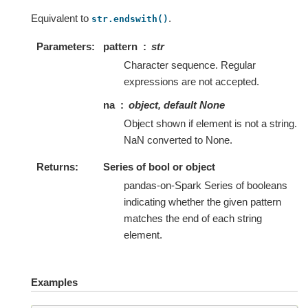
Equivalent to
.
str.endswith()
Parameters
pattern
str
Character sequence. Regular
expressions are not accepted.
na
object, default None
Object shown if element is not a string.
NaN converted to None.
Returns
Series of bool or object
pandas-on-Spark Series of booleans
indicating whether the given pattern
matches the end of each string
element.
Examples