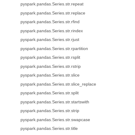
pyspark.pandas.Series.str.repeat
pyspark.pandas.Series.str.replace
pyspark.pandas.Series.str.rfind
pyspark.pandas.Series.str.rindex
pyspark.pandas.Series.str.rjust
pyspark.pandas.Series.str.rpartition
pyspark.pandas.Series.str.rsplit
pyspark.pandas.Series.str.rstrip
pyspark.pandas.Series.str.slice
pyspark.pandas.Series.str.slice_replace
pyspark.pandas.Series.str.split
pyspark.pandas.Series.str.startswith
pyspark.pandas.Series.str.strip
pyspark.pandas.Series.str.swapcase
pyspark.pandas.Series.str.title