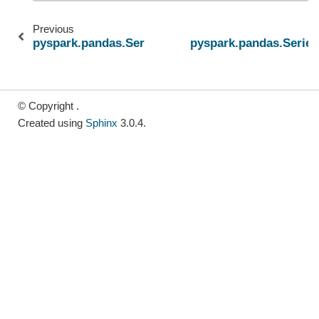
Previous
pyspark.pandas.Series.str.encode
pyspark.pandas.Series.
© Copyright .
Created using
Sphinx
3.0.4.