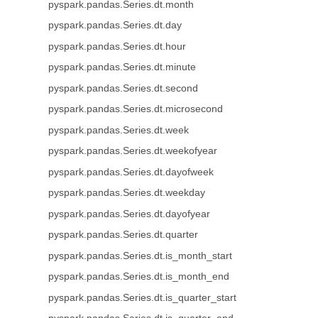
pyspark.pandas.Series.dt.month
pyspark.pandas.Series.dt.day
pyspark.pandas.Series.dt.hour
pyspark.pandas.Series.dt.minute
pyspark.pandas.Series.dt.second
pyspark.pandas.Series.dt.microsecond
pyspark.pandas.Series.dt.week
pyspark.pandas.Series.dt.weekofyear
pyspark.pandas.Series.dt.dayofweek
pyspark.pandas.Series.dt.weekday
pyspark.pandas.Series.dt.dayofyear
pyspark.pandas.Series.dt.quarter
pyspark.pandas.Series.dt.is_month_start
pyspark.pandas.Series.dt.is_month_end
pyspark.pandas.Series.dt.is_quarter_start