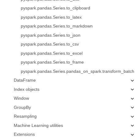
pyspark.pandas.Series.to_clipboard
pyspark.pandas.Series.to_latex
pyspark.pandas.Series.to_markdown
pyspark.pandas.Series.to_json
pyspark.pandas.Series.to_csv
pyspark.pandas.Series.to_excel
pyspark.pandas.Series.to_frame
pyspark.pandas.Series.pandas_on_spark.transform_batch
DataFrame
Index objects
Window
GroupBy
Resampling
Machine Learning utilities
Extensions