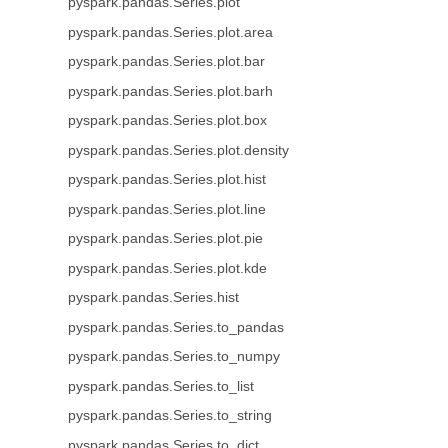
pyspark.pandas.Series.plot
pyspark.pandas.Series.plot.area
pyspark.pandas.Series.plot.bar
pyspark.pandas.Series.plot.barh
pyspark.pandas.Series.plot.box
pyspark.pandas.Series.plot.density
pyspark.pandas.Series.plot.hist
pyspark.pandas.Series.plot.line
pyspark.pandas.Series.plot.pie
pyspark.pandas.Series.plot.kde
pyspark.pandas.Series.hist
pyspark.pandas.Series.to_pandas
pyspark.pandas.Series.to_numpy
pyspark.pandas.Series.to_list
pyspark.pandas.Series.to_string
pyspark.pandas.Series.to_dict