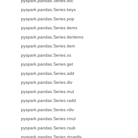
pyspark.pandas.Series.iloc
pyspark.pandas.Series.keys
pyspark.pandas.Series.pop
pyspark.pandas.Series.items
pyspark.pandas.Series.iteritems
pyspark.pandas.Series.item
pyspark.pandas.Series.xs
pyspark.pandas.Series.get
pyspark.pandas.Series.add
pyspark.pandas.Series.div
pyspark.pandas.Series.mul
pyspark.pandas.Series.radd
pyspark.pandas.Series.rdiv
pyspark.pandas.Series.rmul
pyspark.pandas.Series.rsub
pyspark.pandas.Series.rtruediv