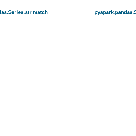
as.Series.str.match
pyspark.pandas.S