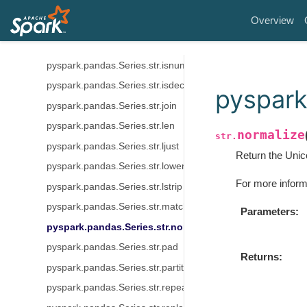
pyspark.pandas.Series.str.islower
Overview
pyspark.pandas.Series.str.isupper
pyspark.pandas.Series.str.istitle
pyspark.pandas.Series.str.isnumeric
pyspark.pandas.Series.str.isdecimal
pyspark
pyspark.pandas.Series.str.join
pyspark.pandas.Series.str.len
normalize
str.
pyspark.pandas.Series.str.ljust
Return the Unico
pyspark.pandas.Series.str.lower
For more inform
pyspark.pandas.Series.str.lstrip
pyspark.pandas.Series.str.match
Parameters
pyspark.pandas.Series.str.normalize
pyspark.pandas.Series.str.pad
Returns
pyspark.pandas.Series.str.partition
pyspark.pandas.Series.str.repeat