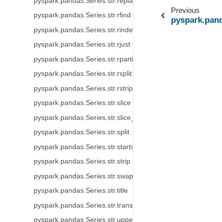
pyspark.pandas.Series.str.replace
Previous
pyspark.pandas.Series.str.rfind
pyspark.pand
pyspark.pandas.Series.str.rindex
pyspark.pandas.Series.str.rjust
pyspark.pandas.Series.str.rpartition
pyspark.pandas.Series.str.rsplit
pyspark.pandas.Series.str.rstrip
pyspark.pandas.Series.str.slice
pyspark.pandas.Series.str.slice_replace
pyspark.pandas.Series.str.split
pyspark.pandas.Series.str.startswith
pyspark.pandas.Series.str.strip
pyspark.pandas.Series.str.swapcase
pyspark.pandas.Series.str.title
pyspark.pandas.Series.str.translate
pyspark.pandas.Series.str.upper