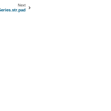
Next
eries.str.pad