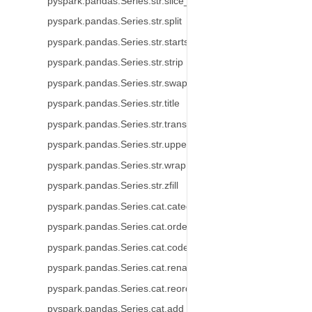
pyspark.pandas.Series.str.slice_replace
pyspark.pandas.Series.str.split
pyspark.pandas.Series.str.startswith
pyspark.pandas.Series.str.strip
pyspark.pandas.Series.str.swapcase
pyspark.pandas.Series.str.title
pyspark.pandas.Series.str.translate
pyspark.pandas.Series.str.upper
pyspark.pandas.Series.str.wrap
pyspark.pandas.Series.str.zfill
pyspark.pandas.Series.cat.categories
pyspark.pandas.Series.cat.ordered
pyspark.pandas.Series.cat.codes
pyspark.pandas.Series.cat.rename_categories
pyspark.pandas.Series.cat.reorder_categories
pyspark.pandas.Series.cat.add_categories