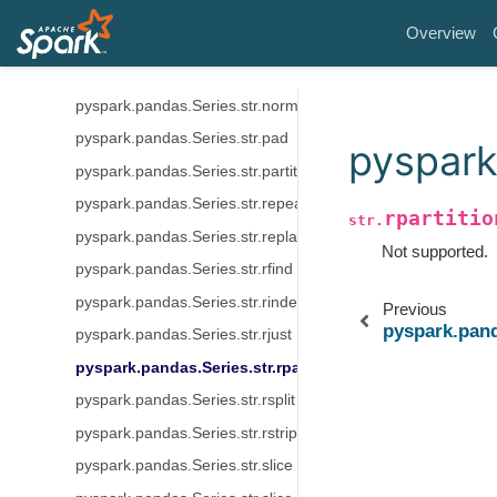
pyspark.pandas.Series.str.lower
Overview
pyspark.pandas.Series.str.lstrip
pyspark.pandas.Series.str.match
pyspark.pandas.Series.str.normalize
pyspark.pandas.Series.str.pad
pyspark.
pyspark.pandas.Series.str.partition
pyspark.pandas.Series.str.repeat
rpartitio
str.
pyspark.pandas.Series.str.replace
Not supported.
pyspark.pandas.Series.str.rfind
pyspark.pandas.Series.str.rindex
Previous
pyspark.pand
pyspark.pandas.Series.str.rjust
pyspark.pandas.Series.str.rpartition
pyspark.pandas.Series.str.rsplit
pyspark.pandas.Series.str.rstrip
pyspark.pandas.Series.str.slice