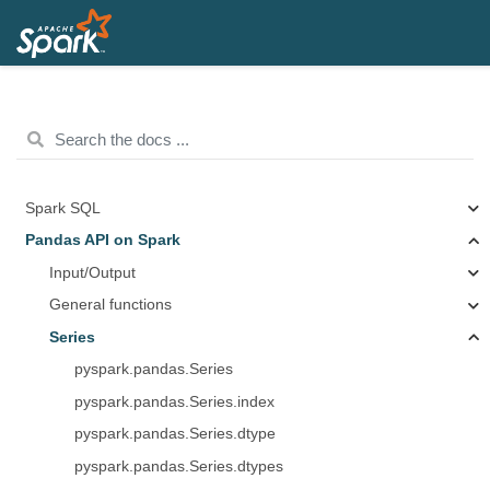
Spark SQL
Pandas API on Spark
Input/Output
General functions
Series
pyspark.pandas.Series
pyspark.pandas.Series.index
pyspark.pandas.Series.dtype
pyspark.pandas.Series.dtypes