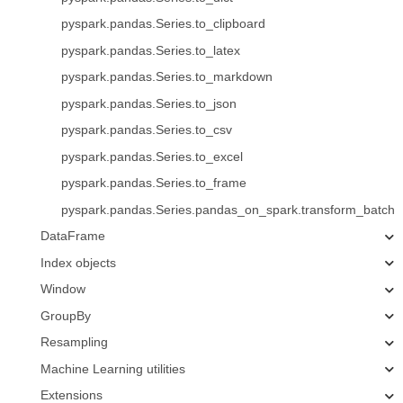
pyspark.pandas.Series.to_clipboard
pyspark.pandas.Series.to_latex
pyspark.pandas.Series.to_markdown
pyspark.pandas.Series.to_json
pyspark.pandas.Series.to_csv
pyspark.pandas.Series.to_excel
pyspark.pandas.Series.to_frame
pyspark.pandas.Series.pandas_on_spark.transform_batch
DataFrame
Index objects
Window
GroupBy
Resampling
Machine Learning utilities
Extensions