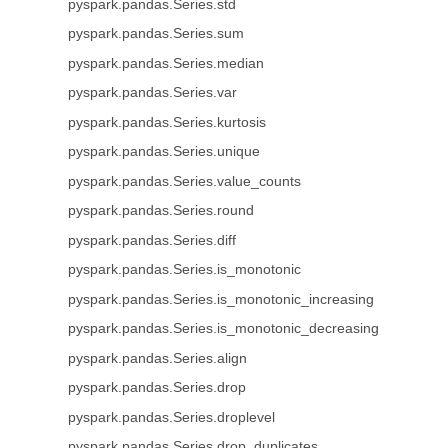
pyspark.pandas.Series.std
pyspark.pandas.Series.sum
pyspark.pandas.Series.median
pyspark.pandas.Series.var
pyspark.pandas.Series.kurtosis
pyspark.pandas.Series.unique
pyspark.pandas.Series.value_counts
pyspark.pandas.Series.round
pyspark.pandas.Series.diff
pyspark.pandas.Series.is_monotonic
pyspark.pandas.Series.is_monotonic_increasing
pyspark.pandas.Series.is_monotonic_decreasing
pyspark.pandas.Series.align
pyspark.pandas.Series.drop
pyspark.pandas.Series.droplevel
pyspark.pandas.Series.drop_duplicates