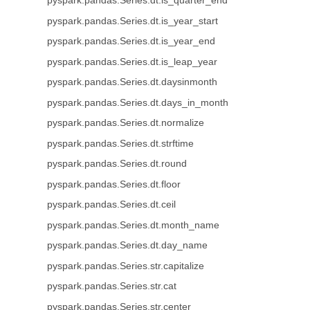
pyspark.pandas.Series.dt.is_quarter_end
pyspark.pandas.Series.dt.is_year_start
pyspark.pandas.Series.dt.is_year_end
pyspark.pandas.Series.dt.is_leap_year
pyspark.pandas.Series.dt.daysinmonth
pyspark.pandas.Series.dt.days_in_month
pyspark.pandas.Series.dt.normalize
pyspark.pandas.Series.dt.strftime
pyspark.pandas.Series.dt.round
pyspark.pandas.Series.dt.floor
pyspark.pandas.Series.dt.ceil
pyspark.pandas.Series.dt.month_name
pyspark.pandas.Series.dt.day_name
pyspark.pandas.Series.str.capitalize
pyspark.pandas.Series.str.cat
pyspark.pandas.Series.str.center