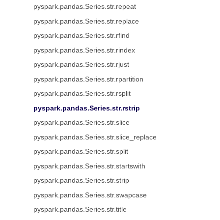
pyspark.pandas.Series.str.repeat
pyspark.pandas.Series.str.replace
pyspark.pandas.Series.str.rfind
pyspark.pandas.Series.str.rindex
pyspark.pandas.Series.str.rjust
pyspark.pandas.Series.str.rpartition
pyspark.pandas.Series.str.rsplit
pyspark.pandas.Series.str.rstrip
pyspark.pandas.Series.str.slice
pyspark.pandas.Series.str.slice_replace
pyspark.pandas.Series.str.split
pyspark.pandas.Series.str.startswith
pyspark.pandas.Series.str.strip
pyspark.pandas.Series.str.swapcase
pyspark.pandas.Series.str.title