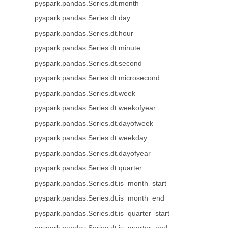
pyspark.pandas.Series.dt.month
pyspark.pandas.Series.dt.day
pyspark.pandas.Series.dt.hour
pyspark.pandas.Series.dt.minute
pyspark.pandas.Series.dt.second
pyspark.pandas.Series.dt.microsecond
pyspark.pandas.Series.dt.week
pyspark.pandas.Series.dt.weekofyear
pyspark.pandas.Series.dt.dayofweek
pyspark.pandas.Series.dt.weekday
pyspark.pandas.Series.dt.dayofyear
pyspark.pandas.Series.dt.quarter
pyspark.pandas.Series.dt.is_month_start
pyspark.pandas.Series.dt.is_month_end
pyspark.pandas.Series.dt.is_quarter_start