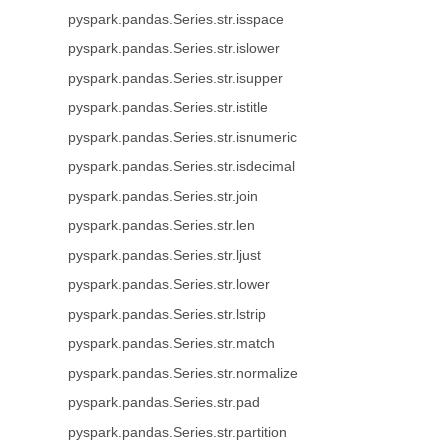
pyspark.pandas.Series.str.isspace
pyspark.pandas.Series.str.islower
pyspark.pandas.Series.str.isupper
pyspark.pandas.Series.str.istitle
pyspark.pandas.Series.str.isnumeric
pyspark.pandas.Series.str.isdecimal
pyspark.pandas.Series.str.join
pyspark.pandas.Series.str.len
pyspark.pandas.Series.str.ljust
pyspark.pandas.Series.str.lower
pyspark.pandas.Series.str.lstrip
pyspark.pandas.Series.str.match
pyspark.pandas.Series.str.normalize
pyspark.pandas.Series.str.pad
pyspark.pandas.Series.str.partition