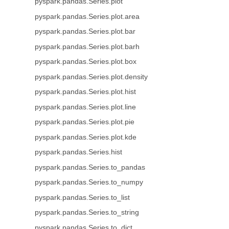
pyspark.pandas.Series.plot
pyspark.pandas.Series.plot.area
pyspark.pandas.Series.plot.bar
pyspark.pandas.Series.plot.barh
pyspark.pandas.Series.plot.box
pyspark.pandas.Series.plot.density
pyspark.pandas.Series.plot.hist
pyspark.pandas.Series.plot.line
pyspark.pandas.Series.plot.pie
pyspark.pandas.Series.plot.kde
pyspark.pandas.Series.hist
pyspark.pandas.Series.to_pandas
pyspark.pandas.Series.to_numpy
pyspark.pandas.Series.to_list
pyspark.pandas.Series.to_string
pyspark.pandas.Series.to_dict