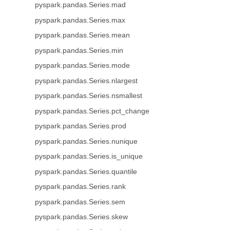
pyspark.pandas.Series.mad
pyspark.pandas.Series.max
pyspark.pandas.Series.mean
pyspark.pandas.Series.min
pyspark.pandas.Series.mode
pyspark.pandas.Series.nlargest
pyspark.pandas.Series.nsmallest
pyspark.pandas.Series.pct_change
pyspark.pandas.Series.prod
pyspark.pandas.Series.nunique
pyspark.pandas.Series.is_unique
pyspark.pandas.Series.quantile
pyspark.pandas.Series.rank
pyspark.pandas.Series.sem
pyspark.pandas.Series.skew