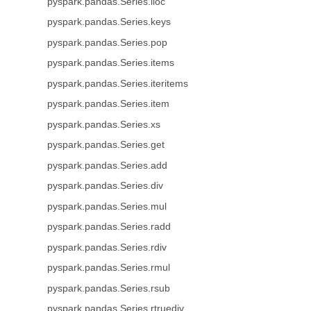
pyspark.pandas.Series.iloc
pyspark.pandas.Series.keys
pyspark.pandas.Series.pop
pyspark.pandas.Series.items
pyspark.pandas.Series.iteritems
pyspark.pandas.Series.item
pyspark.pandas.Series.xs
pyspark.pandas.Series.get
pyspark.pandas.Series.add
pyspark.pandas.Series.div
pyspark.pandas.Series.mul
pyspark.pandas.Series.radd
pyspark.pandas.Series.rdiv
pyspark.pandas.Series.rmul
pyspark.pandas.Series.rsub
pyspark.pandas.Series.rtruediv