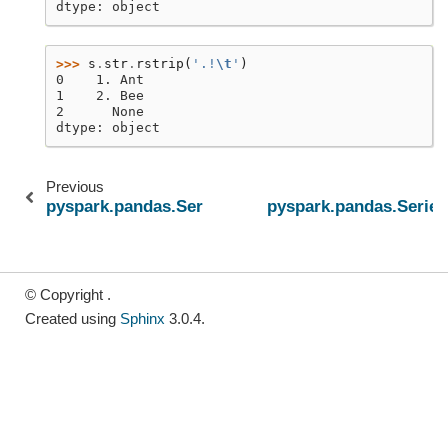
dtype: object
>>> 
s
.
str
.
rstrip
(
'.!
\t
'
)
0    1. Ant
1    2. Bee
2      None
dtype: object
Previous
pyspark.pandas.Series.str.rsplit
pyspark.pandas.Series.
© Copyright .
Created using
Sphinx
3.0.4.