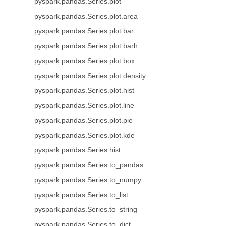
pyspark.pandas.Series.plot
pyspark.pandas.Series.plot.area
pyspark.pandas.Series.plot.bar
pyspark.pandas.Series.plot.barh
pyspark.pandas.Series.plot.box
pyspark.pandas.Series.plot.density
pyspark.pandas.Series.plot.hist
pyspark.pandas.Series.plot.line
pyspark.pandas.Series.plot.pie
pyspark.pandas.Series.plot.kde
pyspark.pandas.Series.hist
pyspark.pandas.Series.to_pandas
pyspark.pandas.Series.to_numpy
pyspark.pandas.Series.to_list
pyspark.pandas.Series.to_string
pyspark.pandas.Series.to_dict