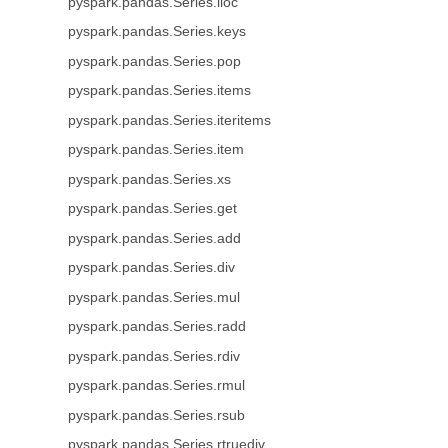
pyspark.pandas.Series.iloc
pyspark.pandas.Series.keys
pyspark.pandas.Series.pop
pyspark.pandas.Series.items
pyspark.pandas.Series.iteritems
pyspark.pandas.Series.item
pyspark.pandas.Series.xs
pyspark.pandas.Series.get
pyspark.pandas.Series.add
pyspark.pandas.Series.div
pyspark.pandas.Series.mul
pyspark.pandas.Series.radd
pyspark.pandas.Series.rdiv
pyspark.pandas.Series.rmul
pyspark.pandas.Series.rsub
pyspark.pandas.Series.rtruediv