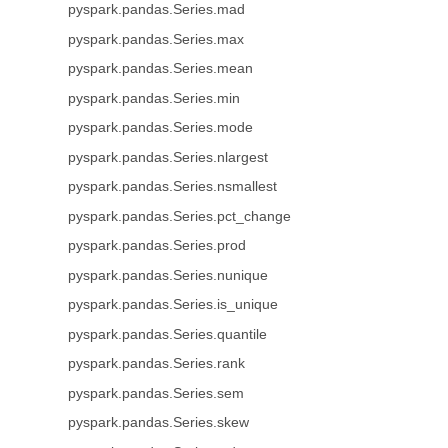
pyspark.pandas.Series.mad
pyspark.pandas.Series.max
pyspark.pandas.Series.mean
pyspark.pandas.Series.min
pyspark.pandas.Series.mode
pyspark.pandas.Series.nlargest
pyspark.pandas.Series.nsmallest
pyspark.pandas.Series.pct_change
pyspark.pandas.Series.prod
pyspark.pandas.Series.nunique
pyspark.pandas.Series.is_unique
pyspark.pandas.Series.quantile
pyspark.pandas.Series.rank
pyspark.pandas.Series.sem
pyspark.pandas.Series.skew