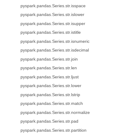
pyspark.pandas.Series.str.isspace
pyspark.pandas.Series.str.islower
pyspark.pandas.Series.str.isupper
pyspark.pandas.Series.str.istitle
pyspark.pandas.Series.str.isnumeric
pyspark.pandas.Series.str.isdecimal
pyspark.pandas.Series.str.join
pyspark.pandas.Series.str.len
pyspark.pandas.Series.str.ljust
pyspark.pandas.Series.str.lower
pyspark.pandas.Series.str.lstrip
pyspark.pandas.Series.str.match
pyspark.pandas.Series.str.normalize
pyspark.pandas.Series.str.pad
pyspark.pandas.Series.str.partition