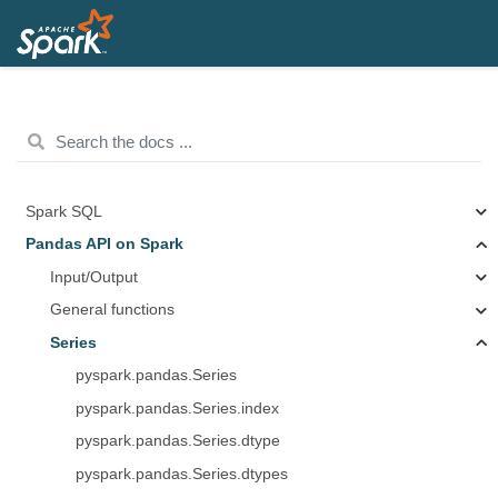
Spark SQL
Pandas API on Spark
Input/Output
General functions
Series
pyspark.pandas.Series
pyspark.pandas.Series.index
pyspark.pandas.Series.dtype
pyspark.pandas.Series.dtypes