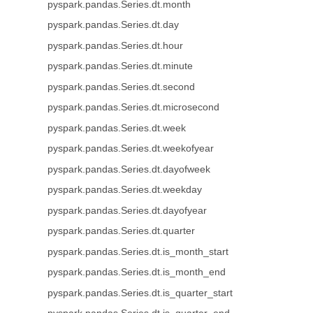
pyspark.pandas.Series.dt.month
pyspark.pandas.Series.dt.day
pyspark.pandas.Series.dt.hour
pyspark.pandas.Series.dt.minute
pyspark.pandas.Series.dt.second
pyspark.pandas.Series.dt.microsecond
pyspark.pandas.Series.dt.week
pyspark.pandas.Series.dt.weekofyear
pyspark.pandas.Series.dt.dayofweek
pyspark.pandas.Series.dt.weekday
pyspark.pandas.Series.dt.dayofyear
pyspark.pandas.Series.dt.quarter
pyspark.pandas.Series.dt.is_month_start
pyspark.pandas.Series.dt.is_month_end
pyspark.pandas.Series.dt.is_quarter_start