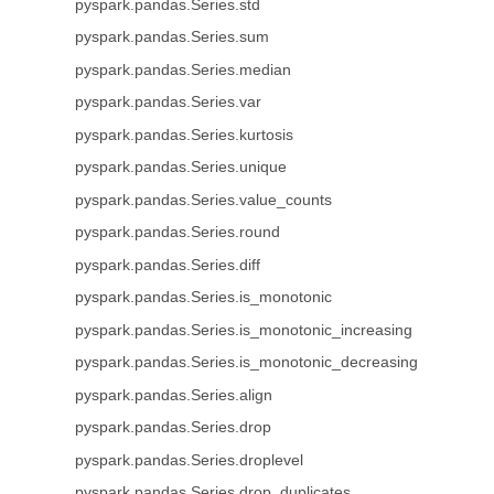
pyspark.pandas.Series.std
pyspark.pandas.Series.sum
pyspark.pandas.Series.median
pyspark.pandas.Series.var
pyspark.pandas.Series.kurtosis
pyspark.pandas.Series.unique
pyspark.pandas.Series.value_counts
pyspark.pandas.Series.round
pyspark.pandas.Series.diff
pyspark.pandas.Series.is_monotonic
pyspark.pandas.Series.is_monotonic_increasing
pyspark.pandas.Series.is_monotonic_decreasing
pyspark.pandas.Series.align
pyspark.pandas.Series.drop
pyspark.pandas.Series.droplevel
pyspark.pandas.Series.drop_duplicates