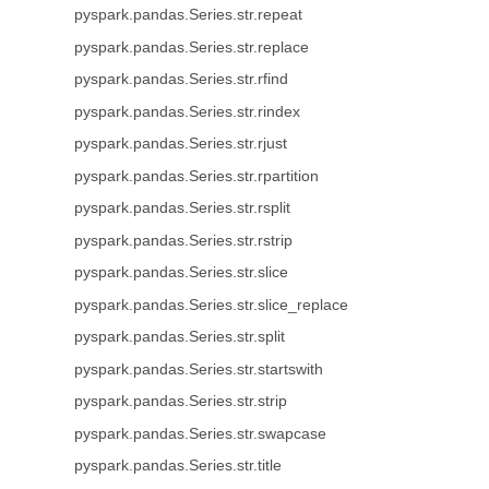
pyspark.pandas.Series.str.repeat
pyspark.pandas.Series.str.replace
pyspark.pandas.Series.str.rfind
pyspark.pandas.Series.str.rindex
pyspark.pandas.Series.str.rjust
pyspark.pandas.Series.str.rpartition
pyspark.pandas.Series.str.rsplit
pyspark.pandas.Series.str.rstrip
pyspark.pandas.Series.str.slice
pyspark.pandas.Series.str.slice_replace
pyspark.pandas.Series.str.split
pyspark.pandas.Series.str.startswith
pyspark.pandas.Series.str.strip
pyspark.pandas.Series.str.swapcase
pyspark.pandas.Series.str.title