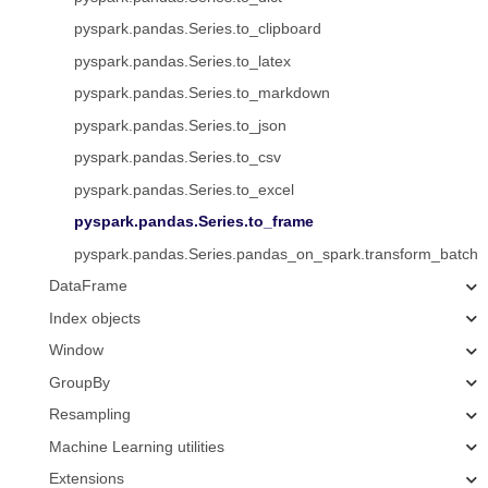
pyspark.pandas.Series.to_clipboard
pyspark.pandas.Series.to_latex
pyspark.pandas.Series.to_markdown
pyspark.pandas.Series.to_json
pyspark.pandas.Series.to_csv
pyspark.pandas.Series.to_excel
pyspark.pandas.Series.to_frame
pyspark.pandas.Series.pandas_on_spark.transform_batch
DataFrame
Index objects
Window
GroupBy
Resampling
Machine Learning utilities
Extensions