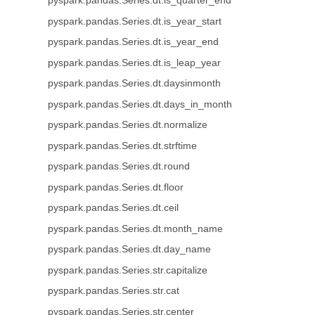
pyspark.pandas.Series.dt.is_quarter_end
pyspark.pandas.Series.dt.is_year_start
pyspark.pandas.Series.dt.is_year_end
pyspark.pandas.Series.dt.is_leap_year
pyspark.pandas.Series.dt.daysinmonth
pyspark.pandas.Series.dt.days_in_month
pyspark.pandas.Series.dt.normalize
pyspark.pandas.Series.dt.strftime
pyspark.pandas.Series.dt.round
pyspark.pandas.Series.dt.floor
pyspark.pandas.Series.dt.ceil
pyspark.pandas.Series.dt.month_name
pyspark.pandas.Series.dt.day_name
pyspark.pandas.Series.str.capitalize
pyspark.pandas.Series.str.cat
pyspark.pandas.Series.str.center