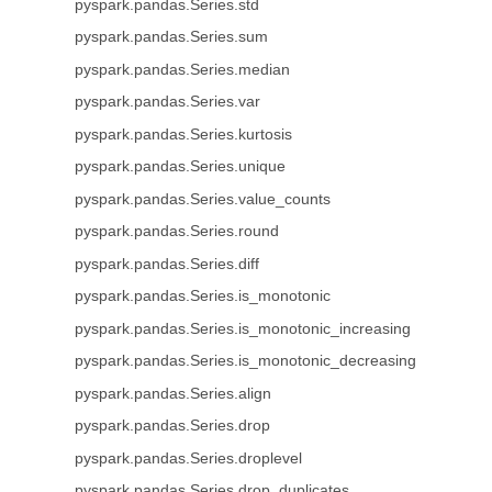
pyspark.pandas.Series.std
pyspark.pandas.Series.sum
pyspark.pandas.Series.median
pyspark.pandas.Series.var
pyspark.pandas.Series.kurtosis
pyspark.pandas.Series.unique
pyspark.pandas.Series.value_counts
pyspark.pandas.Series.round
pyspark.pandas.Series.diff
pyspark.pandas.Series.is_monotonic
pyspark.pandas.Series.is_monotonic_increasing
pyspark.pandas.Series.is_monotonic_decreasing
pyspark.pandas.Series.align
pyspark.pandas.Series.drop
pyspark.pandas.Series.droplevel
pyspark.pandas.Series.drop_duplicates