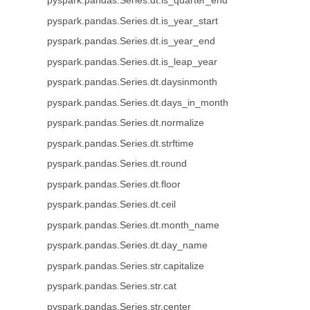
pyspark.pandas.Series.dt.is_quarter_end
pyspark.pandas.Series.dt.is_year_start
pyspark.pandas.Series.dt.is_year_end
pyspark.pandas.Series.dt.is_leap_year
pyspark.pandas.Series.dt.daysinmonth
pyspark.pandas.Series.dt.days_in_month
pyspark.pandas.Series.dt.normalize
pyspark.pandas.Series.dt.strftime
pyspark.pandas.Series.dt.round
pyspark.pandas.Series.dt.floor
pyspark.pandas.Series.dt.ceil
pyspark.pandas.Series.dt.month_name
pyspark.pandas.Series.dt.day_name
pyspark.pandas.Series.str.capitalize
pyspark.pandas.Series.str.cat
pyspark.pandas.Series.str.center