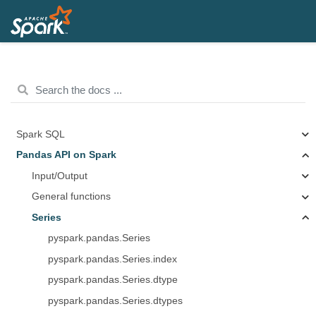
Spark SQL
Pandas API on Spark
Input/Output
General functions
Series
pyspark.pandas.Series
pyspark.pandas.Series.index
pyspark.pandas.Series.dtype
pyspark.pandas.Series.dtypes