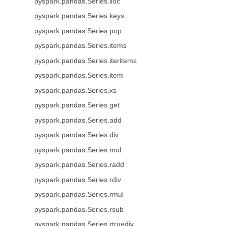
pyspark.pandas.Series.iloc
pyspark.pandas.Series.keys
pyspark.pandas.Series.pop
pyspark.pandas.Series.items
pyspark.pandas.Series.iteritems
pyspark.pandas.Series.item
pyspark.pandas.Series.xs
pyspark.pandas.Series.get
pyspark.pandas.Series.add
pyspark.pandas.Series.div
pyspark.pandas.Series.mul
pyspark.pandas.Series.radd
pyspark.pandas.Series.rdiv
pyspark.pandas.Series.rmul
pyspark.pandas.Series.rsub
pyspark.pandas.Series.rtruediv