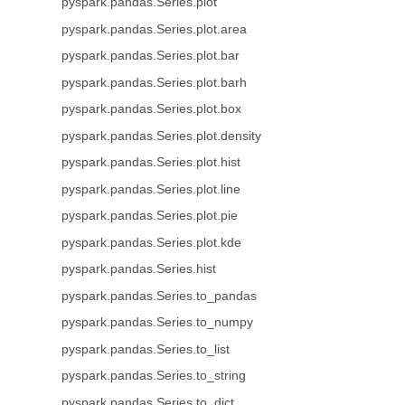
pyspark.pandas.Series.plot
pyspark.pandas.Series.plot.area
pyspark.pandas.Series.plot.bar
pyspark.pandas.Series.plot.barh
pyspark.pandas.Series.plot.box
pyspark.pandas.Series.plot.density
pyspark.pandas.Series.plot.hist
pyspark.pandas.Series.plot.line
pyspark.pandas.Series.plot.pie
pyspark.pandas.Series.plot.kde
pyspark.pandas.Series.hist
pyspark.pandas.Series.to_pandas
pyspark.pandas.Series.to_numpy
pyspark.pandas.Series.to_list
pyspark.pandas.Series.to_string
pyspark.pandas.Series.to_dict