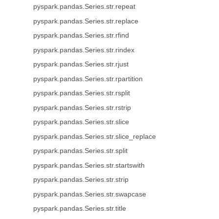
pyspark.pandas.Series.str.repeat
pyspark.pandas.Series.str.replace
pyspark.pandas.Series.str.rfind
pyspark.pandas.Series.str.rindex
pyspark.pandas.Series.str.rjust
pyspark.pandas.Series.str.rpartition
pyspark.pandas.Series.str.rsplit
pyspark.pandas.Series.str.rstrip
pyspark.pandas.Series.str.slice
pyspark.pandas.Series.str.slice_replace
pyspark.pandas.Series.str.split
pyspark.pandas.Series.str.startswith
pyspark.pandas.Series.str.strip
pyspark.pandas.Series.str.swapcase
pyspark.pandas.Series.str.title