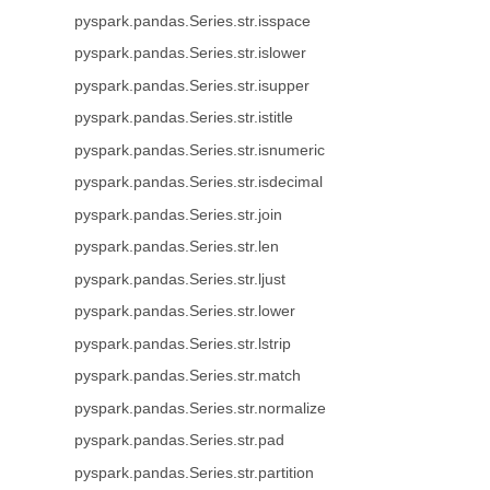
pyspark.pandas.Series.str.isspace
pyspark.pandas.Series.str.islower
pyspark.pandas.Series.str.isupper
pyspark.pandas.Series.str.istitle
pyspark.pandas.Series.str.isnumeric
pyspark.pandas.Series.str.isdecimal
pyspark.pandas.Series.str.join
pyspark.pandas.Series.str.len
pyspark.pandas.Series.str.ljust
pyspark.pandas.Series.str.lower
pyspark.pandas.Series.str.lstrip
pyspark.pandas.Series.str.match
pyspark.pandas.Series.str.normalize
pyspark.pandas.Series.str.pad
pyspark.pandas.Series.str.partition