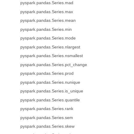
pyspark.pandas.Series.mad
pyspark.pandas.Series.max
pyspark.pandas.Series.mean
pyspark.pandas.Series.min
pyspark.pandas.Series.mode
pyspark.pandas.Series.nlargest
pyspark.pandas.Series.nsmallest
pyspark.pandas.Series.pct_change
pyspark.pandas.Series.prod
pyspark.pandas.Series.nunique
pyspark.pandas.Series.is_unique
pyspark.pandas.Series.quantile
pyspark.pandas.Series.rank
pyspark.pandas.Series.sem
pyspark.pandas.Series.skew