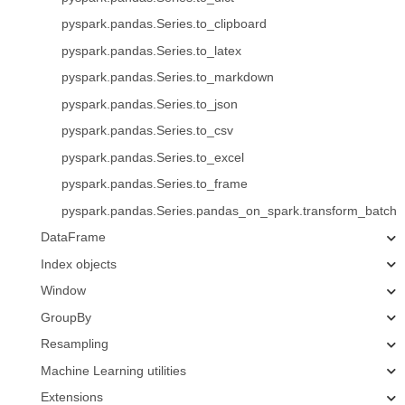
pyspark.pandas.Series.to_clipboard
pyspark.pandas.Series.to_latex
pyspark.pandas.Series.to_markdown
pyspark.pandas.Series.to_json
pyspark.pandas.Series.to_csv
pyspark.pandas.Series.to_excel
pyspark.pandas.Series.to_frame
pyspark.pandas.Series.pandas_on_spark.transform_batch
DataFrame
Index objects
Window
GroupBy
Resampling
Machine Learning utilities
Extensions