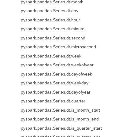
pyspark.pandas.Series.dt.month
pyspark.pandas.Series.dt.day
pyspark.pandas.Series.dt.hour
pyspark.pandas.Series.dt.minute
pyspark.pandas.Series.dt.second
pyspark.pandas.Series.dt.microsecond
pyspark.pandas.Series.dt.week
pyspark.pandas.Series.dt.weekofyear
pyspark.pandas.Series.dt.dayofweek
pyspark.pandas.Series.dt.weekday
pyspark.pandas.Series.dt.dayofyear
pyspark.pandas.Series.dt.quarter
pyspark.pandas.Series.dt.is_month_start
pyspark.pandas.Series.dt.is_month_end
pyspark.pandas.Series.dt.is_quarter_start