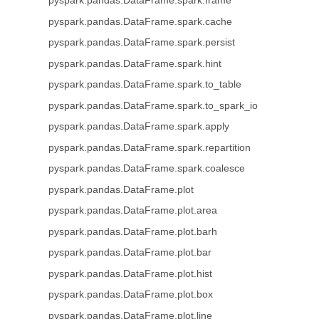
pyspark.pandas.DataFrame.spark.frame
pyspark.pandas.DataFrame.spark.cache
pyspark.pandas.DataFrame.spark.persist
pyspark.pandas.DataFrame.spark.hint
pyspark.pandas.DataFrame.spark.to_table
pyspark.pandas.DataFrame.spark.to_spark_io
pyspark.pandas.DataFrame.spark.apply
pyspark.pandas.DataFrame.spark.repartition
pyspark.pandas.DataFrame.spark.coalesce
pyspark.pandas.DataFrame.plot
pyspark.pandas.DataFrame.plot.area
pyspark.pandas.DataFrame.plot.barh
pyspark.pandas.DataFrame.plot.bar
pyspark.pandas.DataFrame.plot.hist
pyspark.pandas.DataFrame.plot.box
pyspark.pandas.DataFrame.plot.line