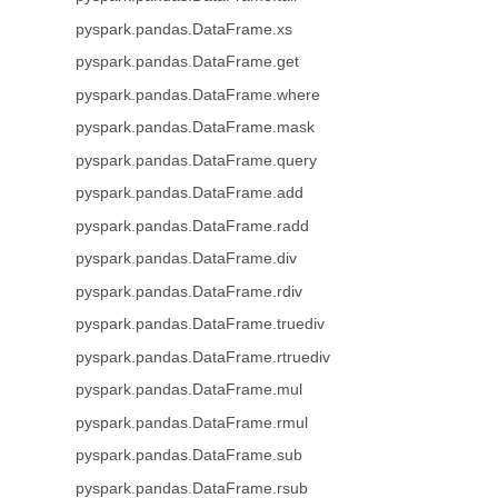
pyspark.pandas.DataFrame.xs
pyspark.pandas.DataFrame.get
pyspark.pandas.DataFrame.where
pyspark.pandas.DataFrame.mask
pyspark.pandas.DataFrame.query
pyspark.pandas.DataFrame.add
pyspark.pandas.DataFrame.radd
pyspark.pandas.DataFrame.div
pyspark.pandas.DataFrame.rdiv
pyspark.pandas.DataFrame.truediv
pyspark.pandas.DataFrame.rtruediv
pyspark.pandas.DataFrame.mul
pyspark.pandas.DataFrame.rmul
pyspark.pandas.DataFrame.sub
pyspark.pandas.DataFrame.rsub