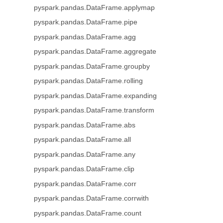
pyspark.pandas.DataFrame.applymap
pyspark.pandas.DataFrame.pipe
pyspark.pandas.DataFrame.agg
pyspark.pandas.DataFrame.aggregate
pyspark.pandas.DataFrame.groupby
pyspark.pandas.DataFrame.rolling
pyspark.pandas.DataFrame.expanding
pyspark.pandas.DataFrame.transform
pyspark.pandas.DataFrame.abs
pyspark.pandas.DataFrame.all
pyspark.pandas.DataFrame.any
pyspark.pandas.DataFrame.clip
pyspark.pandas.DataFrame.corr
pyspark.pandas.DataFrame.corrwith
pyspark.pandas.DataFrame.count