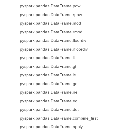
pyspark.pandas.DataFrame.pow
pyspark.pandas.DataFrame.rpow
pyspark.pandas.DataFrame.mod
pyspark.pandas.DataFrame.rmod
pyspark.pandas.DataFrame.floordiv
pyspark.pandas.DataFrame.rfloordiv
pyspark.pandas.DataFrame.lt
pyspark.pandas.DataFrame.gt
pyspark.pandas.DataFrame.le
pyspark.pandas.DataFrame.ge
pyspark.pandas.DataFrame.ne
pyspark.pandas.DataFrame.eq
pyspark.pandas.DataFrame.dot
pyspark.pandas.DataFrame.combine_first
pyspark.pandas.DataFrame.apply