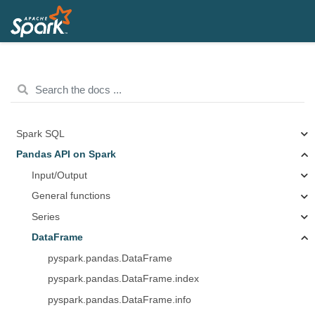
Spark SQL
Pandas API on Spark
Input/Output
General functions
Series
DataFrame
pyspark.pandas.DataFrame
pyspark.pandas.DataFrame.index
pyspark.pandas.DataFrame.info