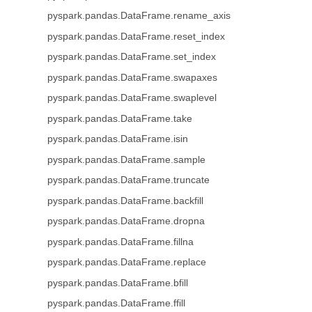
pyspark.pandas.DataFrame.rename_axis
pyspark.pandas.DataFrame.reset_index
pyspark.pandas.DataFrame.set_index
pyspark.pandas.DataFrame.swapaxes
pyspark.pandas.DataFrame.swaplevel
pyspark.pandas.DataFrame.take
pyspark.pandas.DataFrame.isin
pyspark.pandas.DataFrame.sample
pyspark.pandas.DataFrame.truncate
pyspark.pandas.DataFrame.backfill
pyspark.pandas.DataFrame.dropna
pyspark.pandas.DataFrame.fillna
pyspark.pandas.DataFrame.replace
pyspark.pandas.DataFrame.bfill
pyspark.pandas.DataFrame.ffill