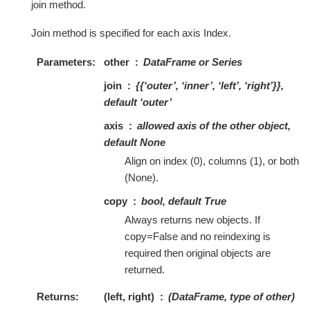
join method.
Join method is specified for each axis Index.
Parameters
other
DataFrame or Series
join
{{‘outer’, ‘inner’, ‘left’, ‘right’}},
default ‘outer’
axis
allowed axis of the other object,
default None
Align on index (0), columns (1), or both
(None).
copy
bool, default True
Always returns new objects. If
copy=False and no reindexing is
required then original objects are
returned.
Returns
(left, right)
(DataFrame, type of other)