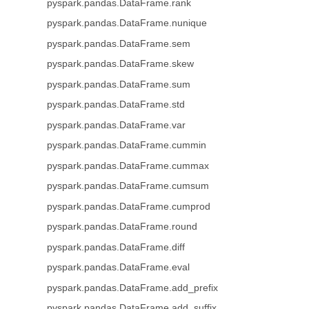
pyspark.pandas.DataFrame.rank
pyspark.pandas.DataFrame.nunique
pyspark.pandas.DataFrame.sem
pyspark.pandas.DataFrame.skew
pyspark.pandas.DataFrame.sum
pyspark.pandas.DataFrame.std
pyspark.pandas.DataFrame.var
pyspark.pandas.DataFrame.cummin
pyspark.pandas.DataFrame.cummax
pyspark.pandas.DataFrame.cumsum
pyspark.pandas.DataFrame.cumprod
pyspark.pandas.DataFrame.round
pyspark.pandas.DataFrame.diff
pyspark.pandas.DataFrame.eval
pyspark.pandas.DataFrame.add_prefix
pyspark.pandas.DataFrame.add_suffix