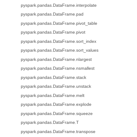
pyspark.pandas.DataFrame.interpolate
pyspark.pandas.DataFrame.pad
pyspark.pandas.DataFrame.pivot_table
pyspark.pandas.DataFrame.pivot
pyspark.pandas.DataFrame.sort_index
pyspark.pandas.DataFrame.sort_values
pyspark.pandas.DataFrame.nlargest
pyspark.pandas.DataFrame.nsmallest
pyspark.pandas.DataFrame.stack
pyspark.pandas.DataFrame.unstack
pyspark.pandas.DataFrame.melt
pyspark.pandas.DataFrame.explode
pyspark.pandas.DataFrame.squeeze
pyspark.pandas.DataFrame.T
pyspark.pandas.DataFrame.transpose