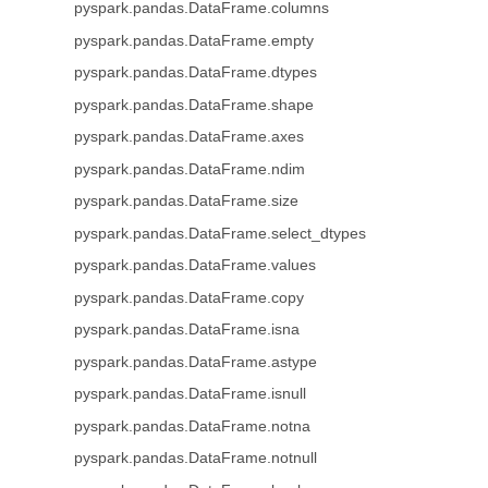
pyspark.pandas.DataFrame.columns
pyspark.pandas.DataFrame.empty
pyspark.pandas.DataFrame.dtypes
pyspark.pandas.DataFrame.shape
pyspark.pandas.DataFrame.axes
pyspark.pandas.DataFrame.ndim
pyspark.pandas.DataFrame.size
pyspark.pandas.DataFrame.select_dtypes
pyspark.pandas.DataFrame.values
pyspark.pandas.DataFrame.copy
pyspark.pandas.DataFrame.isna
pyspark.pandas.DataFrame.astype
pyspark.pandas.DataFrame.isnull
pyspark.pandas.DataFrame.notna
pyspark.pandas.DataFrame.notnull