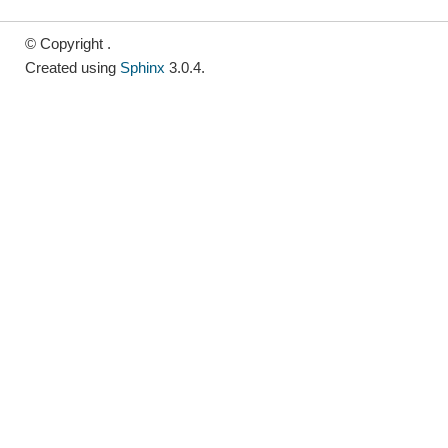
© Copyright .
Created using
Sphinx
3.0.4.