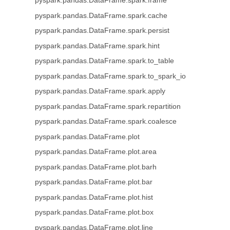
pyspark.pandas.DataFrame.spark.frame
pyspark.pandas.DataFrame.spark.cache
pyspark.pandas.DataFrame.spark.persist
pyspark.pandas.DataFrame.spark.hint
pyspark.pandas.DataFrame.spark.to_table
pyspark.pandas.DataFrame.spark.to_spark_io
pyspark.pandas.DataFrame.spark.apply
pyspark.pandas.DataFrame.spark.repartition
pyspark.pandas.DataFrame.spark.coalesce
pyspark.pandas.DataFrame.plot
pyspark.pandas.DataFrame.plot.area
pyspark.pandas.DataFrame.plot.barh
pyspark.pandas.DataFrame.plot.bar
pyspark.pandas.DataFrame.plot.hist
pyspark.pandas.DataFrame.plot.box
pyspark.pandas.DataFrame.plot.line