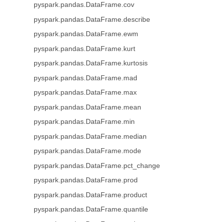
pyspark.pandas.DataFrame.cov
pyspark.pandas.DataFrame.describe
pyspark.pandas.DataFrame.ewm
pyspark.pandas.DataFrame.kurt
pyspark.pandas.DataFrame.kurtosis
pyspark.pandas.DataFrame.mad
pyspark.pandas.DataFrame.max
pyspark.pandas.DataFrame.mean
pyspark.pandas.DataFrame.min
pyspark.pandas.DataFrame.median
pyspark.pandas.DataFrame.mode
pyspark.pandas.DataFrame.pct_change
pyspark.pandas.DataFrame.prod
pyspark.pandas.DataFrame.product
pyspark.pandas.DataFrame.quantile