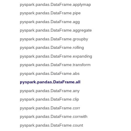
pyspark.pandas.DataFrame.applymap
pyspark.pandas.DataFrame.pipe
pyspark.pandas.DataFrame.agg
pyspark.pandas.DataFrame.aggregate
pyspark.pandas.DataFrame.groupby
pyspark.pandas.DataFrame.rolling
pyspark.pandas.DataFrame.expanding
pyspark.pandas.DataFrame.transform
pyspark.pandas.DataFrame.abs
pyspark.pandas.DataFrame.all
pyspark.pandas.DataFrame.any
pyspark.pandas.DataFrame.clip
pyspark.pandas.DataFrame.corr
pyspark.pandas.DataFrame.corrwith
pyspark.pandas.DataFrame.count