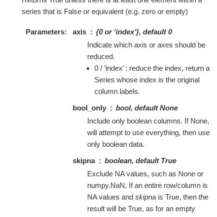
series that is False or equivalent (e.g. zero or empty)
Parameters
axis
{0 or ‘index’}, default 0
Indicate which axis or axes should be
reduced.
0 / ‘index’ : reduce the index, return a
Series whose index is the original
column labels.
bool_only
bool, default None
Include only boolean columns. If None,
will attempt to use everything, then use
only boolean data.
skipna
boolean, default True
Exclude NA values, such as None or
numpy.NaN. If an entire row/column is
NA values and
skipna
is True, then the
result will be True, as for an empty