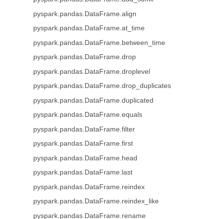
pyspark.pandas.DataFrame.align
pyspark.pandas.DataFrame.at_time
pyspark.pandas.DataFrame.between_time
pyspark.pandas.DataFrame.drop
pyspark.pandas.DataFrame.droplevel
pyspark.pandas.DataFrame.drop_duplicates
pyspark.pandas.DataFrame.duplicated
pyspark.pandas.DataFrame.equals
pyspark.pandas.DataFrame.filter
pyspark.pandas.DataFrame.first
pyspark.pandas.DataFrame.head
pyspark.pandas.DataFrame.last
pyspark.pandas.DataFrame.reindex
pyspark.pandas.DataFrame.reindex_like
pyspark.pandas.DataFrame.rename