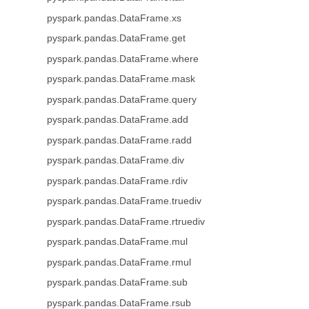
pyspark.pandas.DataFrame.xs
pyspark.pandas.DataFrame.get
pyspark.pandas.DataFrame.where
pyspark.pandas.DataFrame.mask
pyspark.pandas.DataFrame.query
pyspark.pandas.DataFrame.add
pyspark.pandas.DataFrame.radd
pyspark.pandas.DataFrame.div
pyspark.pandas.DataFrame.rdiv
pyspark.pandas.DataFrame.truediv
pyspark.pandas.DataFrame.rtruediv
pyspark.pandas.DataFrame.mul
pyspark.pandas.DataFrame.rmul
pyspark.pandas.DataFrame.sub
pyspark.pandas.DataFrame.rsub