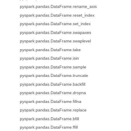
pyspark.pandas.DataFrame.rename_axis
pyspark.pandas.DataFrame.reset_index
pyspark.pandas.DataFrame.set_index
pyspark.pandas.DataFrame.swapaxes
pyspark.pandas.DataFrame.swaplevel
pyspark.pandas.DataFrame.take
pyspark.pandas.DataFrame.isin
pyspark.pandas.DataFrame.sample
pyspark.pandas.DataFrame.truncate
pyspark.pandas.DataFrame.backfill
pyspark.pandas.DataFrame.dropna
pyspark.pandas.DataFrame.fillna
pyspark.pandas.DataFrame.replace
pyspark.pandas.DataFrame.bfill
pyspark.pandas.DataFrame.ffill