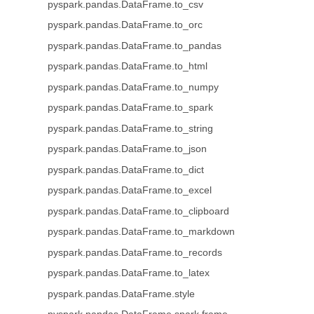
pyspark.pandas.DataFrame.to_csv
pyspark.pandas.DataFrame.to_orc
pyspark.pandas.DataFrame.to_pandas
pyspark.pandas.DataFrame.to_html
pyspark.pandas.DataFrame.to_numpy
pyspark.pandas.DataFrame.to_spark
pyspark.pandas.DataFrame.to_string
pyspark.pandas.DataFrame.to_json
pyspark.pandas.DataFrame.to_dict
pyspark.pandas.DataFrame.to_excel
pyspark.pandas.DataFrame.to_clipboard
pyspark.pandas.DataFrame.to_markdown
pyspark.pandas.DataFrame.to_records
pyspark.pandas.DataFrame.to_latex
pyspark.pandas.DataFrame.style