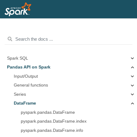
Spark SQL
Pandas API on Spark
Input/Output
General functions
Series
DataFrame
pyspark.pandas.DataFrame
pyspark.pandas.DataFrame.index
pyspark.pandas.DataFrame.info