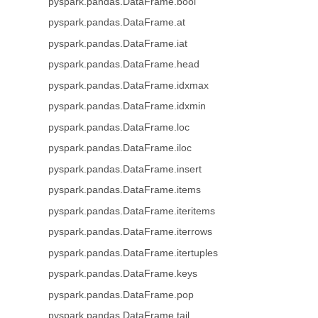
pyspark.pandas.DataFrame.bool
pyspark.pandas.DataFrame.at
pyspark.pandas.DataFrame.iat
pyspark.pandas.DataFrame.head
pyspark.pandas.DataFrame.idxmax
pyspark.pandas.DataFrame.idxmin
pyspark.pandas.DataFrame.loc
pyspark.pandas.DataFrame.iloc
pyspark.pandas.DataFrame.insert
pyspark.pandas.DataFrame.items
pyspark.pandas.DataFrame.iteritems
pyspark.pandas.DataFrame.iterrows
pyspark.pandas.DataFrame.itertuples
pyspark.pandas.DataFrame.keys
pyspark.pandas.DataFrame.pop
pyspark.pandas.DataFrame.tail