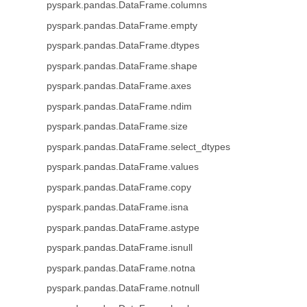
pyspark.pandas.DataFrame.columns
pyspark.pandas.DataFrame.empty
pyspark.pandas.DataFrame.dtypes
pyspark.pandas.DataFrame.shape
pyspark.pandas.DataFrame.axes
pyspark.pandas.DataFrame.ndim
pyspark.pandas.DataFrame.size
pyspark.pandas.DataFrame.select_dtypes
pyspark.pandas.DataFrame.values
pyspark.pandas.DataFrame.copy
pyspark.pandas.DataFrame.isna
pyspark.pandas.DataFrame.astype
pyspark.pandas.DataFrame.isnull
pyspark.pandas.DataFrame.notna
pyspark.pandas.DataFrame.notnull