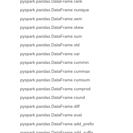
pyspark.pandas.DataFrame.rank
pyspark.pandas.DataFrame.nunique
pyspark.pandas.DataFrame.sem
pyspark.pandas.DataFrame.skew
pyspark.pandas.DataFrame.sum
pyspark.pandas.DataFrame.std
pyspark.pandas.DataFrame.var
pyspark.pandas.DataFrame.cummin
pyspark.pandas.DataFrame.cummax
pyspark.pandas.DataFrame.cumsum
pyspark.pandas.DataFrame.cumprod
pyspark.pandas.DataFrame.round
pyspark.pandas.DataFrame.diff
pyspark.pandas.DataFrame.eval
pyspark.pandas.DataFrame.add_prefix
pyspark.pandas.DataFrame.add_suffix