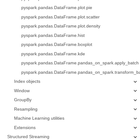
pyspark.pandas.DataFrame.plot.pie
pyspark.pandas.DataFrame.plot.scatter
pyspark.pandas.DataFrame.plot.density
pyspark.pandas.DataFrame.hist
pyspark.pandas.DataFrame.boxplot
pyspark.pandas.DataFrame.kde
pyspark.pandas.DataFrame.pandas_on_spark.apply_batch
pyspark.pandas.DataFrame.pandas_on_spark.transform_b
Index objects
Window
GroupBy
Resampling
Machine Learning utilities
Extensions
Structured Streaming