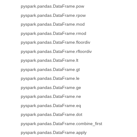
pyspark.pandas.DataFrame.pow
pyspark.pandas.DataFrame.rpow
pyspark.pandas.DataFrame.mod
pyspark.pandas.DataFrame.rmod
pyspark.pandas.DataFrame.floordiv
pyspark.pandas.DataFrame.rfloordiv
pyspark.pandas.DataFrame.lt
pyspark.pandas.DataFrame.gt
pyspark.pandas.DataFrame.le
pyspark.pandas.DataFrame.ge
pyspark.pandas.DataFrame.ne
pyspark.pandas.DataFrame.eq
pyspark.pandas.DataFrame.dot
pyspark.pandas.DataFrame.combine_first
pyspark.pandas.DataFrame.apply