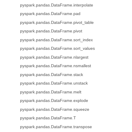
pyspark.pandas.DataFrame.interpolate
pyspark.pandas.DataFrame.pad
pyspark.pandas.DataFrame.pivot_table
pyspark.pandas.DataFrame.pivot
pyspark.pandas.DataFrame.sort_index
pyspark.pandas.DataFrame.sort_values
pyspark.pandas.DataFrame.nlargest
pyspark.pandas.DataFrame.nsmallest
pyspark.pandas.DataFrame.stack
pyspark.pandas.DataFrame.unstack
pyspark.pandas.DataFrame.melt
pyspark.pandas.DataFrame.explode
pyspark.pandas.DataFrame.squeeze
pyspark.pandas.DataFrame.T
pyspark.pandas.DataFrame.transpose