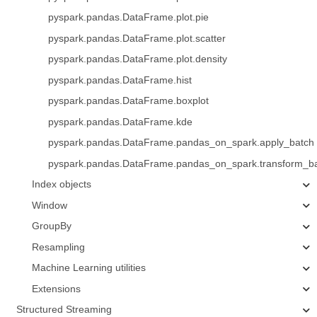
pyspark.pandas.DataFrame.plot.pie
pyspark.pandas.DataFrame.plot.scatter
pyspark.pandas.DataFrame.plot.density
pyspark.pandas.DataFrame.hist
pyspark.pandas.DataFrame.boxplot
pyspark.pandas.DataFrame.kde
pyspark.pandas.DataFrame.pandas_on_spark.apply_batch
pyspark.pandas.DataFrame.pandas_on_spark.transform_b
Index objects
Window
GroupBy
Resampling
Machine Learning utilities
Extensions
Structured Streaming