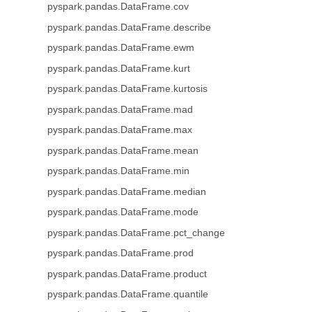
pyspark.pandas.DataFrame.cov
pyspark.pandas.DataFrame.describe
pyspark.pandas.DataFrame.ewm
pyspark.pandas.DataFrame.kurt
pyspark.pandas.DataFrame.kurtosis
pyspark.pandas.DataFrame.mad
pyspark.pandas.DataFrame.max
pyspark.pandas.DataFrame.mean
pyspark.pandas.DataFrame.min
pyspark.pandas.DataFrame.median
pyspark.pandas.DataFrame.mode
pyspark.pandas.DataFrame.pct_change
pyspark.pandas.DataFrame.prod
pyspark.pandas.DataFrame.product
pyspark.pandas.DataFrame.quantile