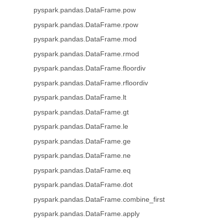
pyspark.pandas.DataFrame.pow
pyspark.pandas.DataFrame.rpow
pyspark.pandas.DataFrame.mod
pyspark.pandas.DataFrame.rmod
pyspark.pandas.DataFrame.floordiv
pyspark.pandas.DataFrame.rfloordiv
pyspark.pandas.DataFrame.lt
pyspark.pandas.DataFrame.gt
pyspark.pandas.DataFrame.le
pyspark.pandas.DataFrame.ge
pyspark.pandas.DataFrame.ne
pyspark.pandas.DataFrame.eq
pyspark.pandas.DataFrame.dot
pyspark.pandas.DataFrame.combine_first
pyspark.pandas.DataFrame.apply