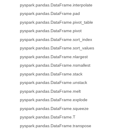
pyspark.pandas.DataFrame.interpolate
pyspark.pandas.DataFrame.pad
pyspark.pandas.DataFrame.pivot_table
pyspark.pandas.DataFrame.pivot
pyspark.pandas.DataFrame.sort_index
pyspark.pandas.DataFrame.sort_values
pyspark.pandas.DataFrame.nlargest
pyspark.pandas.DataFrame.nsmallest
pyspark.pandas.DataFrame.stack
pyspark.pandas.DataFrame.unstack
pyspark.pandas.DataFrame.melt
pyspark.pandas.DataFrame.explode
pyspark.pandas.DataFrame.squeeze
pyspark.pandas.DataFrame.T
pyspark.pandas.DataFrame.transpose