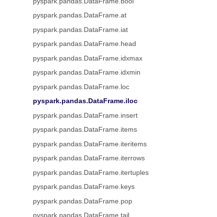
pyspark.pandas.DataFrame.bool
pyspark.pandas.DataFrame.at
pyspark.pandas.DataFrame.iat
pyspark.pandas.DataFrame.head
pyspark.pandas.DataFrame.idxmax
pyspark.pandas.DataFrame.idxmin
pyspark.pandas.DataFrame.loc
pyspark.pandas.DataFrame.iloc
pyspark.pandas.DataFrame.insert
pyspark.pandas.DataFrame.items
pyspark.pandas.DataFrame.iteritems
pyspark.pandas.DataFrame.iterrows
pyspark.pandas.DataFrame.itertuples
pyspark.pandas.DataFrame.keys
pyspark.pandas.DataFrame.pop
pyspark.pandas.DataFrame.tail