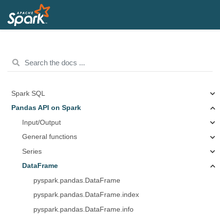
Spark SQL
Pandas API on Spark
Input/Output
General functions
Series
DataFrame
pyspark.pandas.DataFrame
pyspark.pandas.DataFrame.index
pyspark.pandas.DataFrame.info