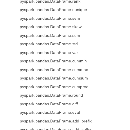
pyspark.pandas.DataFrame.rank
pyspark.pandas.DataFrame.nunique
pyspark.pandas.DataFrame.sem
pyspark.pandas.DataFrame.skew
pyspark.pandas.DataFrame.sum
pyspark.pandas.DataFrame.std
pyspark.pandas.DataFrame.var
pyspark.pandas.DataFrame.cummin
pyspark.pandas.DataFrame.cummax
pyspark.pandas.DataFrame.cumsum
pyspark.pandas.DataFrame.cumprod
pyspark.pandas.DataFrame.round
pyspark.pandas.DataFrame.diff
pyspark.pandas.DataFrame.eval
pyspark.pandas.DataFrame.add_prefix
pyspark.pandas.DataFrame.add_suffix