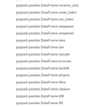
pyspark.pandas.DataFrame.rename_axis
pyspark.pandas.DataFrame.reset_index
pyspark.pandas.DataFrame.set_index
pyspark.pandas.DataFrame.swapaxes
pyspark.pandas.DataFrame.swaplevel
pyspark.pandas.DataFrame.take
pyspark.pandas.DataFrame.isin
pyspark.pandas.DataFrame.sample
pyspark.pandas.DataFrame.truncate
pyspark.pandas.DataFrame.backfill
pyspark.pandas.DataFrame.dropna
pyspark.pandas.DataFrame.fillna
pyspark.pandas.DataFrame.replace
pyspark.pandas.DataFrame.bfill
pyspark.pandas.DataFrame.ffill