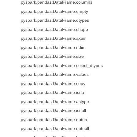
pyspark.pandas.DataFrame.columns
pyspark.pandas.DataFrame.empty
pyspark.pandas.DataFrame.dtypes
pyspark.pandas.DataFrame.shape
pyspark.pandas.DataFrame.axes
pyspark.pandas.DataFrame.ndim
pyspark.pandas.DataFrame.size
pyspark.pandas.DataFrame.select_dtypes
pyspark.pandas.DataFrame.values
pyspark.pandas.DataFrame.copy
pyspark.pandas.DataFrame.isna
pyspark.pandas.DataFrame.astype
pyspark.pandas.DataFrame.isnull
pyspark.pandas.DataFrame.notna
pyspark.pandas.DataFrame.notnull