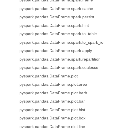
pyspark.pandas.DataFrame.spark.frame
pyspark.pandas.DataFrame.spark.cache
pyspark.pandas.DataFrame.spark.persist
pyspark.pandas.DataFrame.spark.hint
pyspark.pandas.DataFrame.spark.to_table
pyspark.pandas.DataFrame.spark.to_spark_io
pyspark.pandas.DataFrame.spark.apply
pyspark.pandas.DataFrame.spark.repartition
pyspark.pandas.DataFrame.spark.coalesce
pyspark.pandas.DataFrame.plot
pyspark.pandas.DataFrame.plot.area
pyspark.pandas.DataFrame.plot.barh
pyspark.pandas.DataFrame.plot.bar
pyspark.pandas.DataFrame.plot.hist
pyspark.pandas.DataFrame.plot.box
pyspark.pandas.DataFrame.plot.line