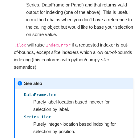
Series, DataFrame or Panel) and that returns valid
output for indexing (one of the above). This is useful
in method chains when you don’t have a reference to
the calling object but would like to base your selection
on some value.
will raise
if a requested indexer is out-
.iloc
IndexError
of-bounds, except
slice
indexers which allow out-of-bounds
indexing (this conforms with python/numpy
slice
semantics).
See also
DataFrame.loc
Purely label-location based indexer for
selection by label.
Series.iloc
Purely integer-location based indexing for
selection by position.