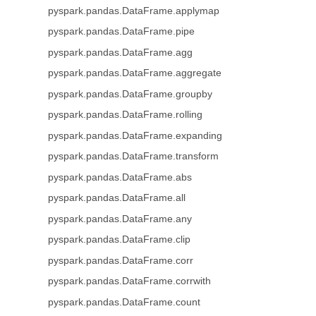
pyspark.pandas.DataFrame.applymap
pyspark.pandas.DataFrame.pipe
pyspark.pandas.DataFrame.agg
pyspark.pandas.DataFrame.aggregate
pyspark.pandas.DataFrame.groupby
pyspark.pandas.DataFrame.rolling
pyspark.pandas.DataFrame.expanding
pyspark.pandas.DataFrame.transform
pyspark.pandas.DataFrame.abs
pyspark.pandas.DataFrame.all
pyspark.pandas.DataFrame.any
pyspark.pandas.DataFrame.clip
pyspark.pandas.DataFrame.corr
pyspark.pandas.DataFrame.corrwith
pyspark.pandas.DataFrame.count