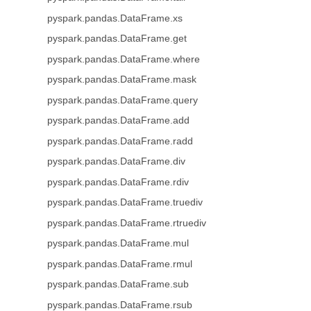
pyspark.pandas.DataFrame.xs
pyspark.pandas.DataFrame.get
pyspark.pandas.DataFrame.where
pyspark.pandas.DataFrame.mask
pyspark.pandas.DataFrame.query
pyspark.pandas.DataFrame.add
pyspark.pandas.DataFrame.radd
pyspark.pandas.DataFrame.div
pyspark.pandas.DataFrame.rdiv
pyspark.pandas.DataFrame.truediv
pyspark.pandas.DataFrame.rtruediv
pyspark.pandas.DataFrame.mul
pyspark.pandas.DataFrame.rmul
pyspark.pandas.DataFrame.sub
pyspark.pandas.DataFrame.rsub