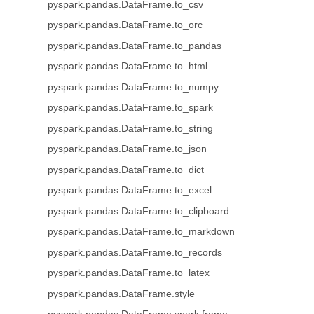
pyspark.pandas.DataFrame.to_csv
pyspark.pandas.DataFrame.to_orc
pyspark.pandas.DataFrame.to_pandas
pyspark.pandas.DataFrame.to_html
pyspark.pandas.DataFrame.to_numpy
pyspark.pandas.DataFrame.to_spark
pyspark.pandas.DataFrame.to_string
pyspark.pandas.DataFrame.to_json
pyspark.pandas.DataFrame.to_dict
pyspark.pandas.DataFrame.to_excel
pyspark.pandas.DataFrame.to_clipboard
pyspark.pandas.DataFrame.to_markdown
pyspark.pandas.DataFrame.to_records
pyspark.pandas.DataFrame.to_latex
pyspark.pandas.DataFrame.style