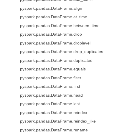
pyspark.pandas.DataFrame.align
pyspark.pandas.DataFrame.at_time
pyspark.pandas.DataFrame.between_time
pyspark.pandas.DataFrame.drop
pyspark.pandas.DataFrame.droplevel
pyspark.pandas.DataFrame.drop_duplicates
pyspark.pandas.DataFrame.duplicated
pyspark.pandas.DataFrame.equals
pyspark.pandas.DataFrame.filter
pyspark.pandas.DataFrame.first
pyspark.pandas.DataFrame.head
pyspark.pandas.DataFrame.last
pyspark.pandas.DataFrame.reindex
pyspark.pandas.DataFrame.reindex_like
pyspark.pandas.DataFrame.rename