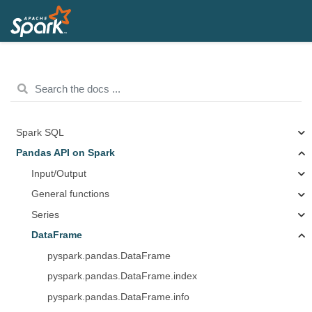
Spark SQL
Pandas API on Spark
Input/Output
General functions
Series
DataFrame
pyspark.pandas.DataFrame
pyspark.pandas.DataFrame.index
pyspark.pandas.DataFrame.info