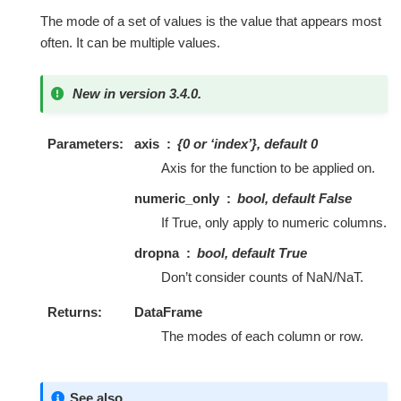
The mode of a set of values is the value that appears most
often. It can be multiple values.
New in version 3.4.0.
Parameters
axis
{0 or ‘index’}, default 0
Axis for the function to be applied on.
numeric_only
bool, default False
If True, only apply to numeric columns.
dropna
bool, default True
Don’t consider counts of NaN/NaT.
Returns
DataFrame
The modes of each column or row.
See also