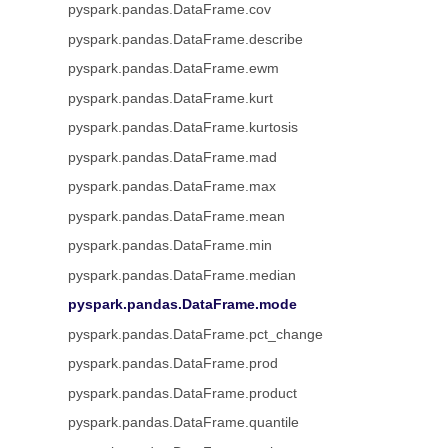
pyspark.pandas.DataFrame.cov
pyspark.pandas.DataFrame.describe
pyspark.pandas.DataFrame.ewm
pyspark.pandas.DataFrame.kurt
pyspark.pandas.DataFrame.kurtosis
pyspark.pandas.DataFrame.mad
pyspark.pandas.DataFrame.max
pyspark.pandas.DataFrame.mean
pyspark.pandas.DataFrame.min
pyspark.pandas.DataFrame.median
pyspark.pandas.DataFrame.mode
pyspark.pandas.DataFrame.pct_change
pyspark.pandas.DataFrame.prod
pyspark.pandas.DataFrame.product
pyspark.pandas.DataFrame.quantile