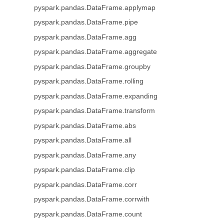
pyspark.pandas.DataFrame.applymap
pyspark.pandas.DataFrame.pipe
pyspark.pandas.DataFrame.agg
pyspark.pandas.DataFrame.aggregate
pyspark.pandas.DataFrame.groupby
pyspark.pandas.DataFrame.rolling
pyspark.pandas.DataFrame.expanding
pyspark.pandas.DataFrame.transform
pyspark.pandas.DataFrame.abs
pyspark.pandas.DataFrame.all
pyspark.pandas.DataFrame.any
pyspark.pandas.DataFrame.clip
pyspark.pandas.DataFrame.corr
pyspark.pandas.DataFrame.corrwith
pyspark.pandas.DataFrame.count