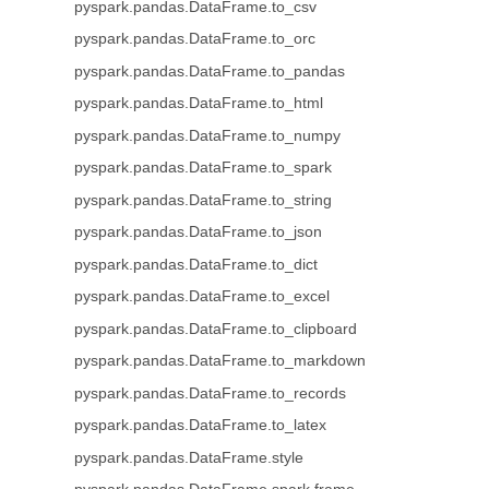
pyspark.pandas.DataFrame.to_csv
pyspark.pandas.DataFrame.to_orc
pyspark.pandas.DataFrame.to_pandas
pyspark.pandas.DataFrame.to_html
pyspark.pandas.DataFrame.to_numpy
pyspark.pandas.DataFrame.to_spark
pyspark.pandas.DataFrame.to_string
pyspark.pandas.DataFrame.to_json
pyspark.pandas.DataFrame.to_dict
pyspark.pandas.DataFrame.to_excel
pyspark.pandas.DataFrame.to_clipboard
pyspark.pandas.DataFrame.to_markdown
pyspark.pandas.DataFrame.to_records
pyspark.pandas.DataFrame.to_latex
pyspark.pandas.DataFrame.style