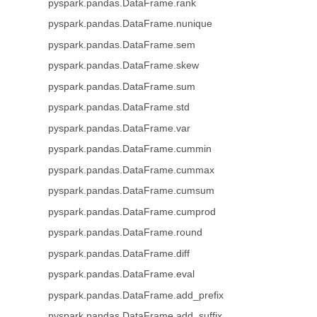
pyspark.pandas.DataFrame.rank
pyspark.pandas.DataFrame.nunique
pyspark.pandas.DataFrame.sem
pyspark.pandas.DataFrame.skew
pyspark.pandas.DataFrame.sum
pyspark.pandas.DataFrame.std
pyspark.pandas.DataFrame.var
pyspark.pandas.DataFrame.cummin
pyspark.pandas.DataFrame.cummax
pyspark.pandas.DataFrame.cumsum
pyspark.pandas.DataFrame.cumprod
pyspark.pandas.DataFrame.round
pyspark.pandas.DataFrame.diff
pyspark.pandas.DataFrame.eval
pyspark.pandas.DataFrame.add_prefix
pyspark.pandas.DataFrame.add_suffix