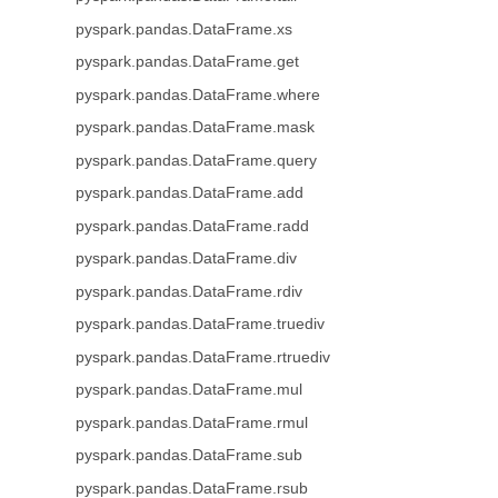
pyspark.pandas.DataFrame.xs
pyspark.pandas.DataFrame.get
pyspark.pandas.DataFrame.where
pyspark.pandas.DataFrame.mask
pyspark.pandas.DataFrame.query
pyspark.pandas.DataFrame.add
pyspark.pandas.DataFrame.radd
pyspark.pandas.DataFrame.div
pyspark.pandas.DataFrame.rdiv
pyspark.pandas.DataFrame.truediv
pyspark.pandas.DataFrame.rtruediv
pyspark.pandas.DataFrame.mul
pyspark.pandas.DataFrame.rmul
pyspark.pandas.DataFrame.sub
pyspark.pandas.DataFrame.rsub