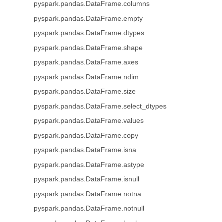
pyspark.pandas.DataFrame.columns
pyspark.pandas.DataFrame.empty
pyspark.pandas.DataFrame.dtypes
pyspark.pandas.DataFrame.shape
pyspark.pandas.DataFrame.axes
pyspark.pandas.DataFrame.ndim
pyspark.pandas.DataFrame.size
pyspark.pandas.DataFrame.select_dtypes
pyspark.pandas.DataFrame.values
pyspark.pandas.DataFrame.copy
pyspark.pandas.DataFrame.isna
pyspark.pandas.DataFrame.astype
pyspark.pandas.DataFrame.isnull
pyspark.pandas.DataFrame.notna
pyspark.pandas.DataFrame.notnull