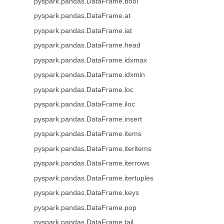
pyspark.pandas.DataFrame.bool
pyspark.pandas.DataFrame.at
pyspark.pandas.DataFrame.iat
pyspark.pandas.DataFrame.head
pyspark.pandas.DataFrame.idxmax
pyspark.pandas.DataFrame.idxmin
pyspark.pandas.DataFrame.loc
pyspark.pandas.DataFrame.iloc
pyspark.pandas.DataFrame.insert
pyspark.pandas.DataFrame.items
pyspark.pandas.DataFrame.iteritems
pyspark.pandas.DataFrame.iterrows
pyspark.pandas.DataFrame.itertuples
pyspark.pandas.DataFrame.keys
pyspark.pandas.DataFrame.pop
pyspark.pandas.DataFrame.tail