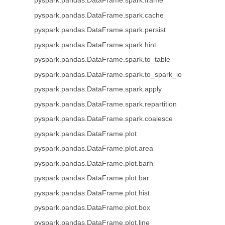
pyspark.pandas.DataFrame.spark.frame
pyspark.pandas.DataFrame.spark.cache
pyspark.pandas.DataFrame.spark.persist
pyspark.pandas.DataFrame.spark.hint
pyspark.pandas.DataFrame.spark.to_table
pyspark.pandas.DataFrame.spark.to_spark_io
pyspark.pandas.DataFrame.spark.apply
pyspark.pandas.DataFrame.spark.repartition
pyspark.pandas.DataFrame.spark.coalesce
pyspark.pandas.DataFrame.plot
pyspark.pandas.DataFrame.plot.area
pyspark.pandas.DataFrame.plot.barh
pyspark.pandas.DataFrame.plot.bar
pyspark.pandas.DataFrame.plot.hist
pyspark.pandas.DataFrame.plot.box
pyspark.pandas.DataFrame.plot.line