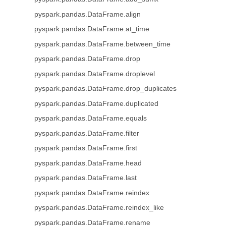
pyspark.pandas.DataFrame.align
pyspark.pandas.DataFrame.at_time
pyspark.pandas.DataFrame.between_time
pyspark.pandas.DataFrame.drop
pyspark.pandas.DataFrame.droplevel
pyspark.pandas.DataFrame.drop_duplicates
pyspark.pandas.DataFrame.duplicated
pyspark.pandas.DataFrame.equals
pyspark.pandas.DataFrame.filter
pyspark.pandas.DataFrame.first
pyspark.pandas.DataFrame.head
pyspark.pandas.DataFrame.last
pyspark.pandas.DataFrame.reindex
pyspark.pandas.DataFrame.reindex_like
pyspark.pandas.DataFrame.rename