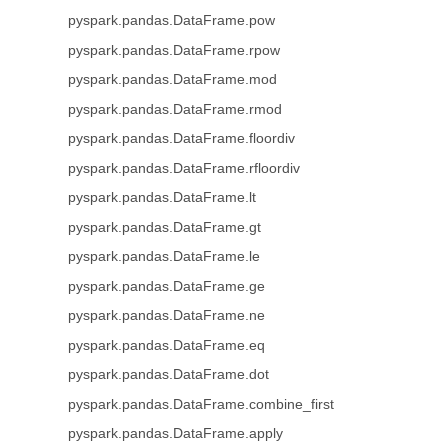
pyspark.pandas.DataFrame.pow
pyspark.pandas.DataFrame.rpow
pyspark.pandas.DataFrame.mod
pyspark.pandas.DataFrame.rmod
pyspark.pandas.DataFrame.floordiv
pyspark.pandas.DataFrame.rfloordiv
pyspark.pandas.DataFrame.lt
pyspark.pandas.DataFrame.gt
pyspark.pandas.DataFrame.le
pyspark.pandas.DataFrame.ge
pyspark.pandas.DataFrame.ne
pyspark.pandas.DataFrame.eq
pyspark.pandas.DataFrame.dot
pyspark.pandas.DataFrame.combine_first
pyspark.pandas.DataFrame.apply