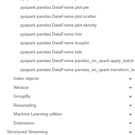
pyspark.pandas.DataFrame.plot.pie
pyspark.pandas.DataFrame.plot.scatter
pyspark.pandas.DataFrame.plot.density
pyspark.pandas.DataFrame.hist
pyspark.pandas.DataFrame.boxplot
pyspark.pandas.DataFrame.kde
pyspark.pandas.DataFrame.pandas_on_spark.apply_batch
pyspark.pandas.DataFrame.pandas_on_spark.transform_b
Index objects
Window
GroupBy
Resampling
Machine Learning utilities
Extensions
Structured Streaming