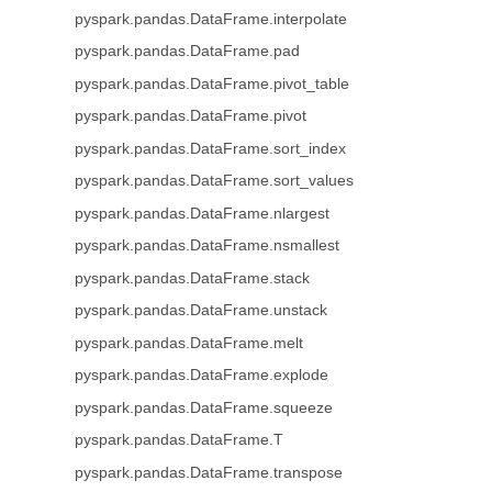
pyspark.pandas.DataFrame.interpolate
pyspark.pandas.DataFrame.pad
pyspark.pandas.DataFrame.pivot_table
pyspark.pandas.DataFrame.pivot
pyspark.pandas.DataFrame.sort_index
pyspark.pandas.DataFrame.sort_values
pyspark.pandas.DataFrame.nlargest
pyspark.pandas.DataFrame.nsmallest
pyspark.pandas.DataFrame.stack
pyspark.pandas.DataFrame.unstack
pyspark.pandas.DataFrame.melt
pyspark.pandas.DataFrame.explode
pyspark.pandas.DataFrame.squeeze
pyspark.pandas.DataFrame.T
pyspark.pandas.DataFrame.transpose