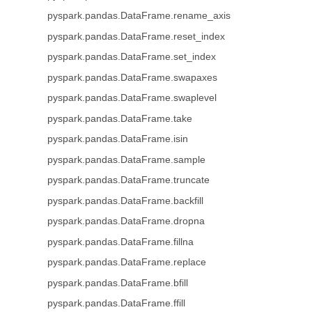
pyspark.pandas.DataFrame.rename_axis
pyspark.pandas.DataFrame.reset_index
pyspark.pandas.DataFrame.set_index
pyspark.pandas.DataFrame.swapaxes
pyspark.pandas.DataFrame.swaplevel
pyspark.pandas.DataFrame.take
pyspark.pandas.DataFrame.isin
pyspark.pandas.DataFrame.sample
pyspark.pandas.DataFrame.truncate
pyspark.pandas.DataFrame.backfill
pyspark.pandas.DataFrame.dropna
pyspark.pandas.DataFrame.fillna
pyspark.pandas.DataFrame.replace
pyspark.pandas.DataFrame.bfill
pyspark.pandas.DataFrame.ffill