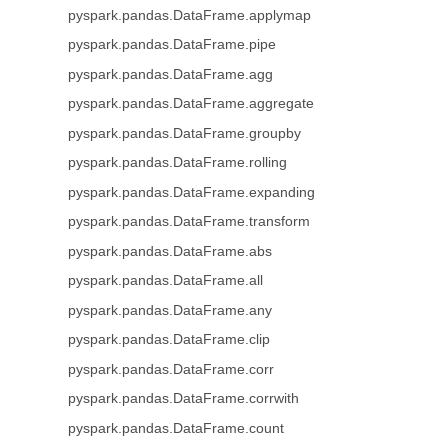
pyspark.pandas.DataFrame.applymap
pyspark.pandas.DataFrame.pipe
pyspark.pandas.DataFrame.agg
pyspark.pandas.DataFrame.aggregate
pyspark.pandas.DataFrame.groupby
pyspark.pandas.DataFrame.rolling
pyspark.pandas.DataFrame.expanding
pyspark.pandas.DataFrame.transform
pyspark.pandas.DataFrame.abs
pyspark.pandas.DataFrame.all
pyspark.pandas.DataFrame.any
pyspark.pandas.DataFrame.clip
pyspark.pandas.DataFrame.corr
pyspark.pandas.DataFrame.corrwith
pyspark.pandas.DataFrame.count