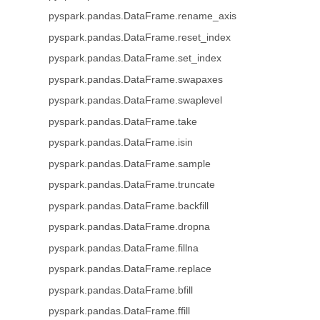
pyspark.pandas.DataFrame.rename_axis
pyspark.pandas.DataFrame.reset_index
pyspark.pandas.DataFrame.set_index
pyspark.pandas.DataFrame.swapaxes
pyspark.pandas.DataFrame.swaplevel
pyspark.pandas.DataFrame.take
pyspark.pandas.DataFrame.isin
pyspark.pandas.DataFrame.sample
pyspark.pandas.DataFrame.truncate
pyspark.pandas.DataFrame.backfill
pyspark.pandas.DataFrame.dropna
pyspark.pandas.DataFrame.fillna
pyspark.pandas.DataFrame.replace
pyspark.pandas.DataFrame.bfill
pyspark.pandas.DataFrame.ffill