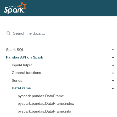
Spark SQL
Pandas API on Spark
Input/Output
General functions
Series
DataFrame
pyspark.pandas.DataFrame
pyspark.pandas.DataFrame.index
pyspark.pandas.DataFrame.info