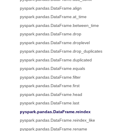
pyspark.pandas.DataFrame.align
pyspark.pandas.DataFrame.at_time
pyspark.pandas.DataFrame.between_time
pyspark.pandas.DataFrame.drop
pyspark.pandas.DataFrame.droplevel
pyspark.pandas.DataFrame.drop_duplicates
pyspark.pandas.DataFrame.duplicated
pyspark.pandas.DataFrame.equals
pyspark.pandas.DataFrame.filter
pyspark.pandas.DataFrame.first
pyspark.pandas.DataFrame.head
pyspark.pandas.DataFrame.last
pyspark.pandas.DataFrame.reindex
pyspark.pandas.DataFrame.reindex_like
pyspark.pandas.DataFrame.rename