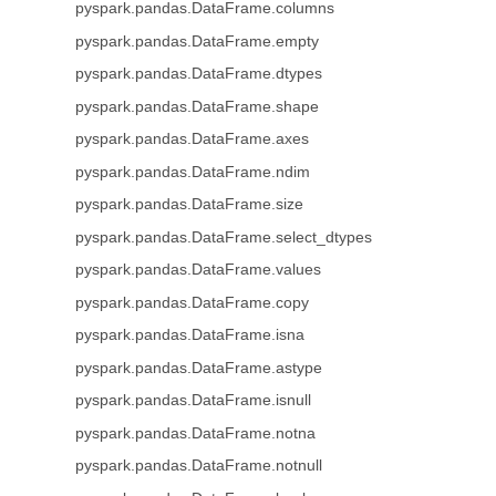
pyspark.pandas.DataFrame.columns
pyspark.pandas.DataFrame.empty
pyspark.pandas.DataFrame.dtypes
pyspark.pandas.DataFrame.shape
pyspark.pandas.DataFrame.axes
pyspark.pandas.DataFrame.ndim
pyspark.pandas.DataFrame.size
pyspark.pandas.DataFrame.select_dtypes
pyspark.pandas.DataFrame.values
pyspark.pandas.DataFrame.copy
pyspark.pandas.DataFrame.isna
pyspark.pandas.DataFrame.astype
pyspark.pandas.DataFrame.isnull
pyspark.pandas.DataFrame.notna
pyspark.pandas.DataFrame.notnull