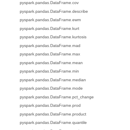
pyspark.pandas.DataFrame.cov
pyspark.pandas.DataFrame.describe
pyspark.pandas.DataFrame.ewm
pyspark.pandas.DataFrame.kurt
pyspark.pandas.DataFrame.kurtosis
pyspark.pandas.DataFrame.mad
pyspark.pandas.DataFrame.max
pyspark.pandas.DataFrame.mean
pyspark.pandas.DataFrame.min
pyspark.pandas.DataFrame.median
pyspark.pandas.DataFrame.mode
pyspark.pandas.DataFrame.pct_change
pyspark.pandas.DataFrame.prod
pyspark.pandas.DataFrame.product
pyspark.pandas.DataFrame.quantile