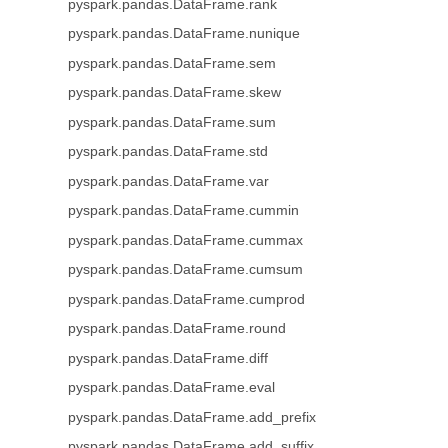
pyspark.pandas.DataFrame.rank
pyspark.pandas.DataFrame.nunique
pyspark.pandas.DataFrame.sem
pyspark.pandas.DataFrame.skew
pyspark.pandas.DataFrame.sum
pyspark.pandas.DataFrame.std
pyspark.pandas.DataFrame.var
pyspark.pandas.DataFrame.cummin
pyspark.pandas.DataFrame.cummax
pyspark.pandas.DataFrame.cumsum
pyspark.pandas.DataFrame.cumprod
pyspark.pandas.DataFrame.round
pyspark.pandas.DataFrame.diff
pyspark.pandas.DataFrame.eval
pyspark.pandas.DataFrame.add_prefix
pyspark.pandas.DataFrame.add_suffix