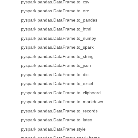
pyspark.pandas.DataFrame.to_csv
pyspark.pandas.DataFrame.to_orc
pyspark.pandas.DataFrame.to_pandas
pyspark.pandas.DataFrame.to_html
pyspark.pandas.DataFrame.to_numpy
pyspark.pandas.DataFrame.to_spark
pyspark.pandas.DataFrame.to_string
pyspark.pandas.DataFrame.to_json
pyspark.pandas.DataFrame.to_dict
pyspark.pandas.DataFrame.to_excel
pyspark.pandas.DataFrame.to_clipboard
pyspark.pandas.DataFrame.to_markdown
pyspark.pandas.DataFrame.to_records
pyspark.pandas.DataFrame.to_latex
pyspark.pandas.DataFrame.style