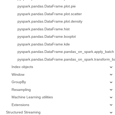
pyspark.pandas.DataFrame.plot.pie
pyspark.pandas.DataFrame.plot.scatter
pyspark.pandas.DataFrame.plot.density
pyspark.pandas.DataFrame.hist
pyspark.pandas.DataFrame.boxplot
pyspark.pandas.DataFrame.kde
pyspark.pandas.DataFrame.pandas_on_spark.apply_batch
pyspark.pandas.DataFrame.pandas_on_spark.transform_b
Index objects
Window
GroupBy
Resampling
Machine Learning utilities
Extensions
Structured Streaming