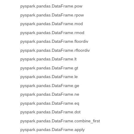
pyspark.pandas.DataFrame.pow
pyspark.pandas.DataFrame.rpow
pyspark.pandas.DataFrame.mod
pyspark.pandas.DataFrame.rmod
pyspark.pandas.DataFrame.floordiv
pyspark.pandas.DataFrame.rfloordiv
pyspark.pandas.DataFrame.lt
pyspark.pandas.DataFrame.gt
pyspark.pandas.DataFrame.le
pyspark.pandas.DataFrame.ge
pyspark.pandas.DataFrame.ne
pyspark.pandas.DataFrame.eq
pyspark.pandas.DataFrame.dot
pyspark.pandas.DataFrame.combine_first
pyspark.pandas.DataFrame.apply