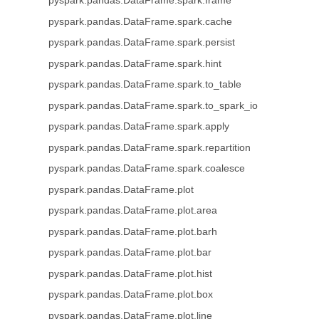
pyspark.pandas.DataFrame.spark.frame
pyspark.pandas.DataFrame.spark.cache
pyspark.pandas.DataFrame.spark.persist
pyspark.pandas.DataFrame.spark.hint
pyspark.pandas.DataFrame.spark.to_table
pyspark.pandas.DataFrame.spark.to_spark_io
pyspark.pandas.DataFrame.spark.apply
pyspark.pandas.DataFrame.spark.repartition
pyspark.pandas.DataFrame.spark.coalesce
pyspark.pandas.DataFrame.plot
pyspark.pandas.DataFrame.plot.area
pyspark.pandas.DataFrame.plot.barh
pyspark.pandas.DataFrame.plot.bar
pyspark.pandas.DataFrame.plot.hist
pyspark.pandas.DataFrame.plot.box
pyspark.pandas.DataFrame.plot.line