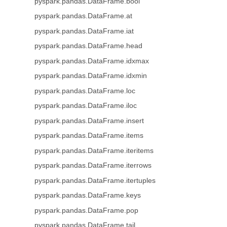
pyspark.pandas.DataFrame.bool
pyspark.pandas.DataFrame.at
pyspark.pandas.DataFrame.iat
pyspark.pandas.DataFrame.head
pyspark.pandas.DataFrame.idxmax
pyspark.pandas.DataFrame.idxmin
pyspark.pandas.DataFrame.loc
pyspark.pandas.DataFrame.iloc
pyspark.pandas.DataFrame.insert
pyspark.pandas.DataFrame.items
pyspark.pandas.DataFrame.iteritems
pyspark.pandas.DataFrame.iterrows
pyspark.pandas.DataFrame.itertuples
pyspark.pandas.DataFrame.keys
pyspark.pandas.DataFrame.pop
pyspark.pandas.DataFrame.tail