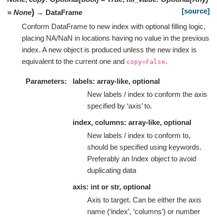
[source]
)
=
None
→ DataFrame
Conform DataFrame to new index with optional filling logic,
placing NA/NaN in locations having no value in the previous
index. A new object is produced unless the new index is
equivalent to the current one and
.
copy=False
Parameters
labels: array-like, optional
New labels / index to conform the axis
specified by ‘axis’ to.
index, columns: array-like, optional
New labels / index to conform to,
should be specified using keywords.
Preferably an Index object to avoid
duplicating data
axis: int or str, optional
Axis to target. Can be either the axis
name (‘index’, ‘columns’) or number