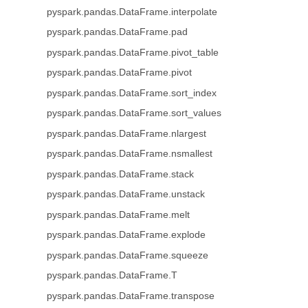
pyspark.pandas.DataFrame.interpolate
pyspark.pandas.DataFrame.pad
pyspark.pandas.DataFrame.pivot_table
pyspark.pandas.DataFrame.pivot
pyspark.pandas.DataFrame.sort_index
pyspark.pandas.DataFrame.sort_values
pyspark.pandas.DataFrame.nlargest
pyspark.pandas.DataFrame.nsmallest
pyspark.pandas.DataFrame.stack
pyspark.pandas.DataFrame.unstack
pyspark.pandas.DataFrame.melt
pyspark.pandas.DataFrame.explode
pyspark.pandas.DataFrame.squeeze
pyspark.pandas.DataFrame.T
pyspark.pandas.DataFrame.transpose