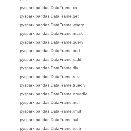
pyspark.pandas.DataFrame.xs
pyspark.pandas.DataFrame.get
pyspark.pandas.DataFrame.where
pyspark.pandas.DataFrame.mask
pyspark.pandas.DataFrame.query
pyspark.pandas.DataFrame.add
pyspark.pandas.DataFrame.radd
pyspark.pandas.DataFrame.div
pyspark.pandas.DataFrame.rdiv
pyspark.pandas.DataFrame.truediv
pyspark.pandas.DataFrame.rtruediv
pyspark.pandas.DataFrame.mul
pyspark.pandas.DataFrame.rmul
pyspark.pandas.DataFrame.sub
pyspark.pandas.DataFrame.rsub