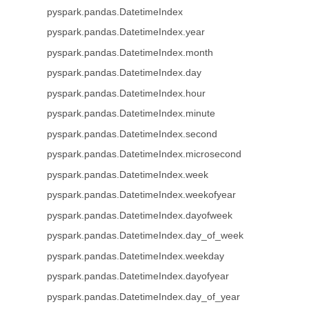
pyspark.pandas.DatetimeIndex
pyspark.pandas.DatetimeIndex.year
pyspark.pandas.DatetimeIndex.month
pyspark.pandas.DatetimeIndex.day
pyspark.pandas.DatetimeIndex.hour
pyspark.pandas.DatetimeIndex.minute
pyspark.pandas.DatetimeIndex.second
pyspark.pandas.DatetimeIndex.microsecond
pyspark.pandas.DatetimeIndex.week
pyspark.pandas.DatetimeIndex.weekofyear
pyspark.pandas.DatetimeIndex.dayofweek
pyspark.pandas.DatetimeIndex.day_of_week
pyspark.pandas.DatetimeIndex.weekday
pyspark.pandas.DatetimeIndex.dayofyear
pyspark.pandas.DatetimeIndex.day_of_year