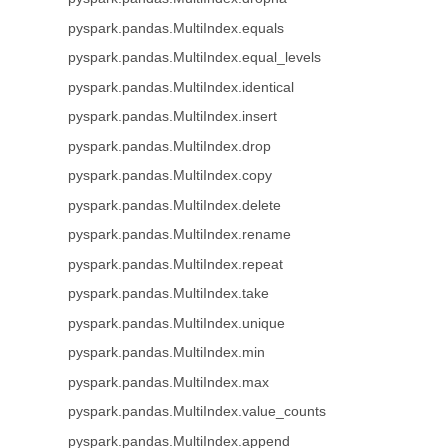
pyspark.pandas.MultiIndex.equals
pyspark.pandas.MultiIndex.equal_levels
pyspark.pandas.MultiIndex.identical
pyspark.pandas.MultiIndex.insert
pyspark.pandas.MultiIndex.drop
pyspark.pandas.MultiIndex.copy
pyspark.pandas.MultiIndex.delete
pyspark.pandas.MultiIndex.rename
pyspark.pandas.MultiIndex.repeat
pyspark.pandas.MultiIndex.take
pyspark.pandas.MultiIndex.unique
pyspark.pandas.MultiIndex.min
pyspark.pandas.MultiIndex.max
pyspark.pandas.MultiIndex.value_counts
pyspark.pandas.MultiIndex.append