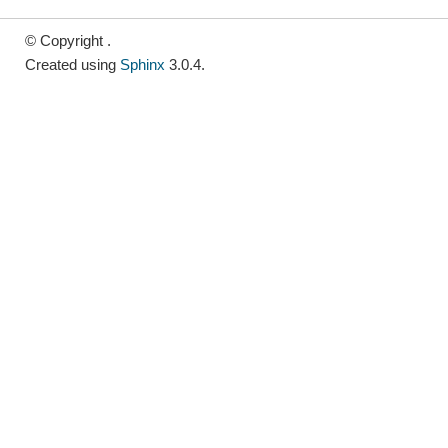
© Copyright .
Created using
Sphinx
3.0.4.