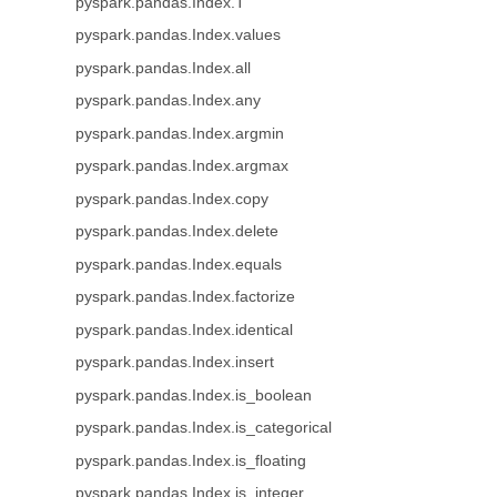
pyspark.pandas.Index.T
pyspark.pandas.Index.values
pyspark.pandas.Index.all
pyspark.pandas.Index.any
pyspark.pandas.Index.argmin
pyspark.pandas.Index.argmax
pyspark.pandas.Index.copy
pyspark.pandas.Index.delete
pyspark.pandas.Index.equals
pyspark.pandas.Index.factorize
pyspark.pandas.Index.identical
pyspark.pandas.Index.insert
pyspark.pandas.Index.is_boolean
pyspark.pandas.Index.is_categorical
pyspark.pandas.Index.is_floating
pyspark.pandas.Index.is_integer