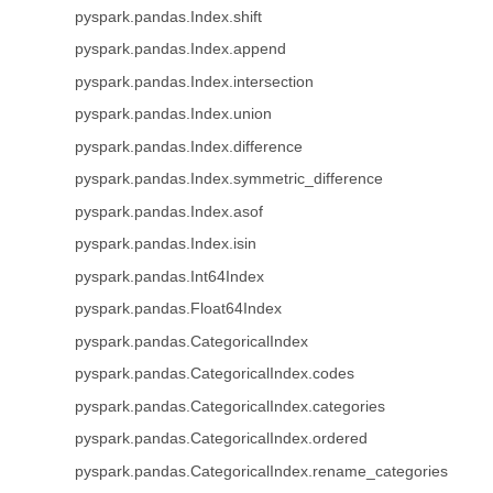
pyspark.pandas.Index.shift
pyspark.pandas.Index.append
pyspark.pandas.Index.intersection
pyspark.pandas.Index.union
pyspark.pandas.Index.difference
pyspark.pandas.Index.symmetric_difference
pyspark.pandas.Index.asof
pyspark.pandas.Index.isin
pyspark.pandas.Int64Index
pyspark.pandas.Float64Index
pyspark.pandas.CategoricalIndex
pyspark.pandas.CategoricalIndex.codes
pyspark.pandas.CategoricalIndex.categories
pyspark.pandas.CategoricalIndex.ordered
pyspark.pandas.CategoricalIndex.rename_categories