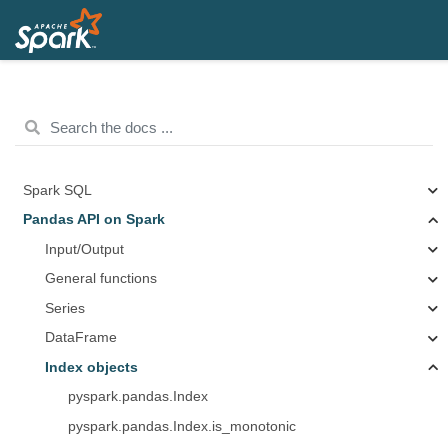
Spark SQL
Pandas API on Spark
Input/Output
General functions
Series
DataFrame
Index objects
pyspark.pandas.Index
pyspark.pandas.Index.is_monotonic