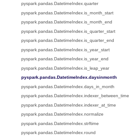
pyspark.pandas.DatetimeIndex.quarter
pyspark.pandas.DatetimeIndex.is_month_start
pyspark.pandas.DatetimeIndex.is_month_end
pyspark.pandas.DatetimeIndex.is_quarter_start
pyspark.pandas.DatetimeIndex.is_quarter_end
pyspark.pandas.DatetimeIndex.is_year_start
pyspark.pandas.DatetimeIndex.is_year_end
pyspark.pandas.DatetimeIndex.is_leap_year
pyspark.pandas.DatetimeIndex.daysinmonth
pyspark.pandas.DatetimeIndex.days_in_month
pyspark.pandas.DatetimeIndex.indexer_between_time
pyspark.pandas.DatetimeIndex.indexer_at_time
pyspark.pandas.DatetimeIndex.normalize
pyspark.pandas.DatetimeIndex.strftime
pyspark.pandas.DatetimeIndex.round