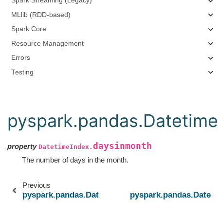
Spark Streaming (Legacy)
MLlib (RDD-based)
Spark Core
Resource Management
Errors
Testing
pyspark.pandas.Datetime
daysinmonth
property
DatetimeIndex.
The number of days in the month.
Previous
pyspark.pandas.DatetimeIndex.is_leap_year
pyspark.pandas.Datet