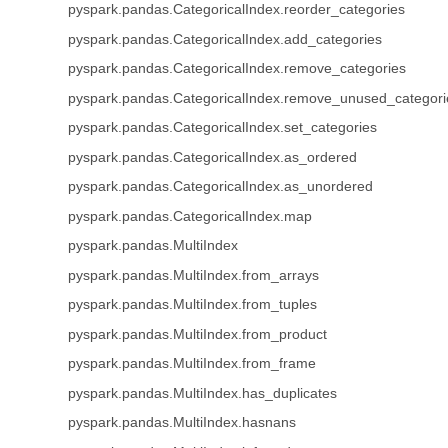
pyspark.pandas.CategoricalIndex.reorder_categories
pyspark.pandas.CategoricalIndex.add_categories
pyspark.pandas.CategoricalIndex.remove_categories
pyspark.pandas.CategoricalIndex.remove_unused_categori
pyspark.pandas.CategoricalIndex.set_categories
pyspark.pandas.CategoricalIndex.as_ordered
pyspark.pandas.CategoricalIndex.as_unordered
pyspark.pandas.CategoricalIndex.map
pyspark.pandas.MultiIndex
pyspark.pandas.MultiIndex.from_arrays
pyspark.pandas.MultiIndex.from_tuples
pyspark.pandas.MultiIndex.from_product
pyspark.pandas.MultiIndex.from_frame
pyspark.pandas.MultiIndex.has_duplicates
pyspark.pandas.MultiIndex.hasnans