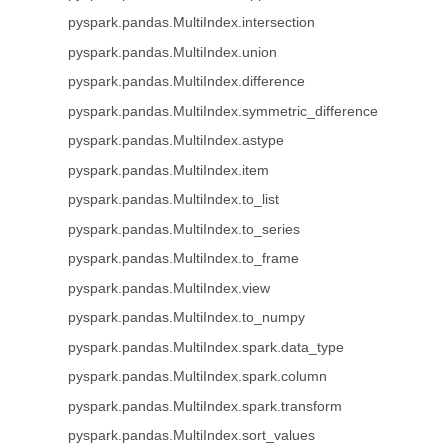
pyspark.pandas.MultiIndex.intersection
pyspark.pandas.MultiIndex.union
pyspark.pandas.MultiIndex.difference
pyspark.pandas.MultiIndex.symmetric_difference
pyspark.pandas.MultiIndex.astype
pyspark.pandas.MultiIndex.item
pyspark.pandas.MultiIndex.to_list
pyspark.pandas.MultiIndex.to_series
pyspark.pandas.MultiIndex.to_frame
pyspark.pandas.MultiIndex.view
pyspark.pandas.MultiIndex.to_numpy
pyspark.pandas.MultiIndex.spark.data_type
pyspark.pandas.MultiIndex.spark.column
pyspark.pandas.MultiIndex.spark.transform
pyspark.pandas.MultiIndex.sort_values