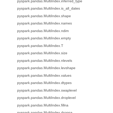
pyspark.pandas.MultiIndex.inferred_type
pyspark.pandas.MultiIndex.is_all_dates
pyspark.pandas.MultiIndex.shape
pyspark.pandas.MultiIndex.names
pyspark.pandas.MultiIndex.ndim
pyspark.pandas.MultiIndex.empty
pyspark.pandas.MultiIndex.T
pyspark.pandas.MultiIndex.size
pyspark.pandas.MultiIndex.nlevels
pyspark.pandas.MultiIndex.levshape
pyspark.pandas.MultiIndex.values
pyspark.pandas.MultiIndex.dtypes
pyspark.pandas.MultiIndex.swaplevel
pyspark.pandas.MultiIndex.droplevel
pyspark.pandas.MultiIndex.fillna
pyspark.pandas.MultiIndex.dropna