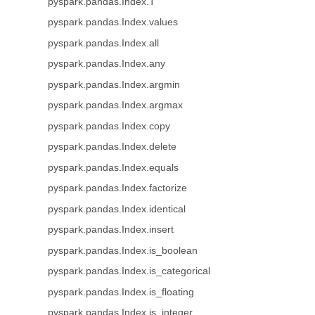
pyspark.pandas.Index.T
pyspark.pandas.Index.values
pyspark.pandas.Index.all
pyspark.pandas.Index.any
pyspark.pandas.Index.argmin
pyspark.pandas.Index.argmax
pyspark.pandas.Index.copy
pyspark.pandas.Index.delete
pyspark.pandas.Index.equals
pyspark.pandas.Index.factorize
pyspark.pandas.Index.identical
pyspark.pandas.Index.insert
pyspark.pandas.Index.is_boolean
pyspark.pandas.Index.is_categorical
pyspark.pandas.Index.is_floating
pyspark.pandas.Index.is_integer