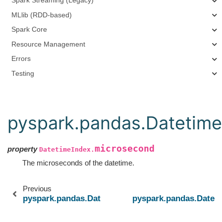
Spark Streaming (Legacy)
MLlib (RDD-based)
Spark Core
Resource Management
Errors
Testing
pyspark.pandas.Datetime
microsecond
property
DatetimeIndex.
The microseconds of the datetime.
Previous
pyspark.pandas.DatetimeIndex.second
pyspark.pandas.Datet