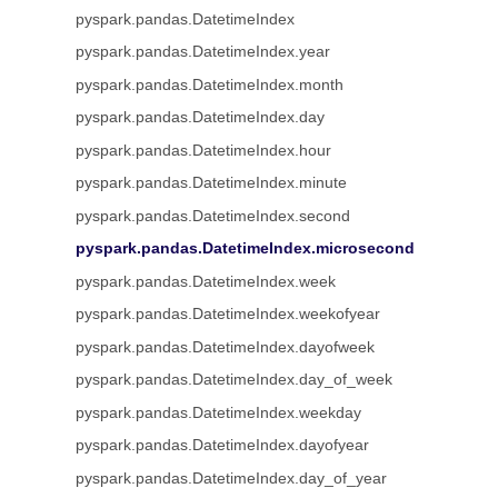
pyspark.pandas.DatetimeIndex
pyspark.pandas.DatetimeIndex.year
pyspark.pandas.DatetimeIndex.month
pyspark.pandas.DatetimeIndex.day
pyspark.pandas.DatetimeIndex.hour
pyspark.pandas.DatetimeIndex.minute
pyspark.pandas.DatetimeIndex.second
pyspark.pandas.DatetimeIndex.microsecond
pyspark.pandas.DatetimeIndex.week
pyspark.pandas.DatetimeIndex.weekofyear
pyspark.pandas.DatetimeIndex.dayofweek
pyspark.pandas.DatetimeIndex.day_of_week
pyspark.pandas.DatetimeIndex.weekday
pyspark.pandas.DatetimeIndex.dayofyear
pyspark.pandas.DatetimeIndex.day_of_year