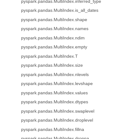
pyspark.pandas.MultiIndex.inferred_type
pyspark.pandas.MultiIndex.is_all_dates
pyspark.pandas.MultiIndex.shape
pyspark.pandas.MultiIndex.names
pyspark.pandas.MultiIndex.ndim
pyspark.pandas.MultiIndex.empty
pyspark.pandas.MultiIndex.T
pyspark.pandas.MultiIndex.size
pyspark.pandas.MultiIndex.nlevels
pyspark.pandas.MultiIndex.levshape
pyspark.pandas.MultiIndex.values
pyspark.pandas.MultiIndex.dtypes
pyspark.pandas.MultiIndex.swaplevel
pyspark.pandas.MultiIndex.droplevel
pyspark.pandas.MultiIndex.fillna
pyspark.pandas.MultiIndex.dropna