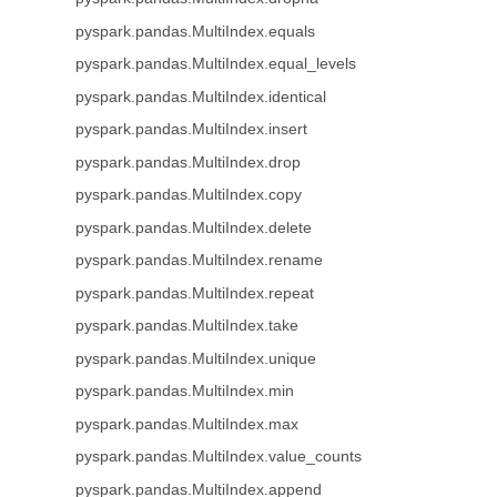
pyspark.pandas.MultiIndex.equals
pyspark.pandas.MultiIndex.equal_levels
pyspark.pandas.MultiIndex.identical
pyspark.pandas.MultiIndex.insert
pyspark.pandas.MultiIndex.drop
pyspark.pandas.MultiIndex.copy
pyspark.pandas.MultiIndex.delete
pyspark.pandas.MultiIndex.rename
pyspark.pandas.MultiIndex.repeat
pyspark.pandas.MultiIndex.take
pyspark.pandas.MultiIndex.unique
pyspark.pandas.MultiIndex.min
pyspark.pandas.MultiIndex.max
pyspark.pandas.MultiIndex.value_counts
pyspark.pandas.MultiIndex.append