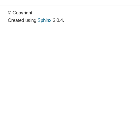
© Copyright .
Created using
Sphinx
3.0.4.