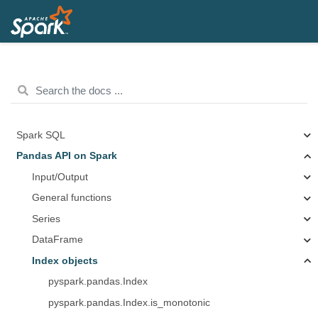
Spark SQL
Pandas API on Spark
Input/Output
General functions
Series
DataFrame
Index objects
pyspark.pandas.Index
pyspark.pandas.Index.is_monotonic