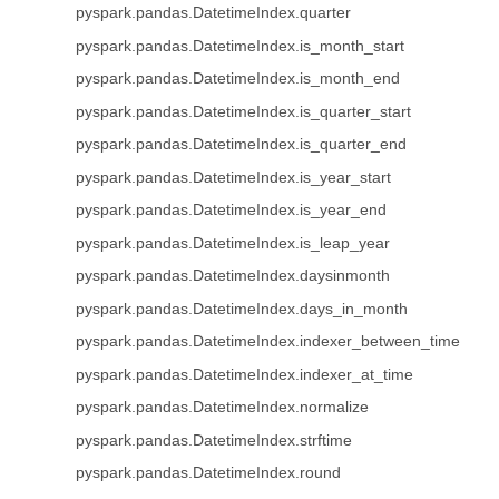
pyspark.pandas.DatetimeIndex.quarter
pyspark.pandas.DatetimeIndex.is_month_start
pyspark.pandas.DatetimeIndex.is_month_end
pyspark.pandas.DatetimeIndex.is_quarter_start
pyspark.pandas.DatetimeIndex.is_quarter_end
pyspark.pandas.DatetimeIndex.is_year_start
pyspark.pandas.DatetimeIndex.is_year_end
pyspark.pandas.DatetimeIndex.is_leap_year
pyspark.pandas.DatetimeIndex.daysinmonth
pyspark.pandas.DatetimeIndex.days_in_month
pyspark.pandas.DatetimeIndex.indexer_between_time
pyspark.pandas.DatetimeIndex.indexer_at_time
pyspark.pandas.DatetimeIndex.normalize
pyspark.pandas.DatetimeIndex.strftime
pyspark.pandas.DatetimeIndex.round