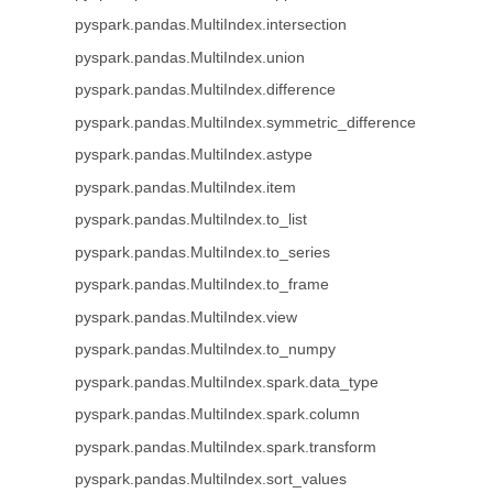
pyspark.pandas.MultiIndex.intersection
pyspark.pandas.MultiIndex.union
pyspark.pandas.MultiIndex.difference
pyspark.pandas.MultiIndex.symmetric_difference
pyspark.pandas.MultiIndex.astype
pyspark.pandas.MultiIndex.item
pyspark.pandas.MultiIndex.to_list
pyspark.pandas.MultiIndex.to_series
pyspark.pandas.MultiIndex.to_frame
pyspark.pandas.MultiIndex.view
pyspark.pandas.MultiIndex.to_numpy
pyspark.pandas.MultiIndex.spark.data_type
pyspark.pandas.MultiIndex.spark.column
pyspark.pandas.MultiIndex.spark.transform
pyspark.pandas.MultiIndex.sort_values