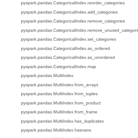
pyspark.pandas.CategoricalIndex.reorder_categories
pyspark.pandas.CategoricalIndex.add_categories
pyspark.pandas.CategoricalIndex.remove_categories
pyspark.pandas.CategoricalIndex.remove_unused_categori
pyspark.pandas.CategoricalIndex.set_categories
pyspark.pandas.CategoricalIndex.as_ordered
pyspark.pandas.CategoricalIndex.as_unordered
pyspark.pandas.CategoricalIndex.map
pyspark.pandas.MultiIndex
pyspark.pandas.MultiIndex.from_arrays
pyspark.pandas.MultiIndex.from_tuples
pyspark.pandas.MultiIndex.from_product
pyspark.pandas.MultiIndex.from_frame
pyspark.pandas.MultiIndex.has_duplicates
pyspark.pandas.MultiIndex.hasnans