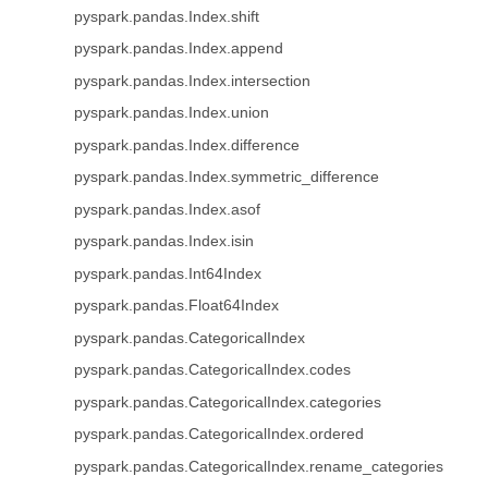
pyspark.pandas.Index.shift
pyspark.pandas.Index.append
pyspark.pandas.Index.intersection
pyspark.pandas.Index.union
pyspark.pandas.Index.difference
pyspark.pandas.Index.symmetric_difference
pyspark.pandas.Index.asof
pyspark.pandas.Index.isin
pyspark.pandas.Int64Index
pyspark.pandas.Float64Index
pyspark.pandas.CategoricalIndex
pyspark.pandas.CategoricalIndex.codes
pyspark.pandas.CategoricalIndex.categories
pyspark.pandas.CategoricalIndex.ordered
pyspark.pandas.CategoricalIndex.rename_categories