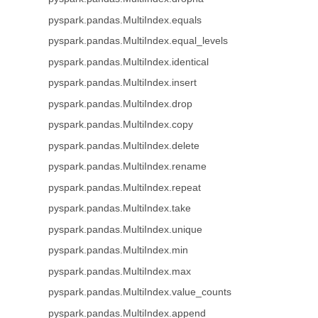
pyspark.pandas.MultiIndex.equals
pyspark.pandas.MultiIndex.equal_levels
pyspark.pandas.MultiIndex.identical
pyspark.pandas.MultiIndex.insert
pyspark.pandas.MultiIndex.drop
pyspark.pandas.MultiIndex.copy
pyspark.pandas.MultiIndex.delete
pyspark.pandas.MultiIndex.rename
pyspark.pandas.MultiIndex.repeat
pyspark.pandas.MultiIndex.take
pyspark.pandas.MultiIndex.unique
pyspark.pandas.MultiIndex.min
pyspark.pandas.MultiIndex.max
pyspark.pandas.MultiIndex.value_counts
pyspark.pandas.MultiIndex.append