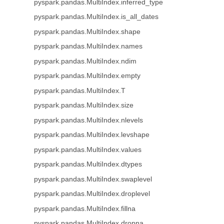
pyspark.pandas.MultiIndex.inferred_type
pyspark.pandas.MultiIndex.is_all_dates
pyspark.pandas.MultiIndex.shape
pyspark.pandas.MultiIndex.names
pyspark.pandas.MultiIndex.ndim
pyspark.pandas.MultiIndex.empty
pyspark.pandas.MultiIndex.T
pyspark.pandas.MultiIndex.size
pyspark.pandas.MultiIndex.nlevels
pyspark.pandas.MultiIndex.levshape
pyspark.pandas.MultiIndex.values
pyspark.pandas.MultiIndex.dtypes
pyspark.pandas.MultiIndex.swaplevel
pyspark.pandas.MultiIndex.droplevel
pyspark.pandas.MultiIndex.fillna
pyspark.pandas.MultiIndex.dropna