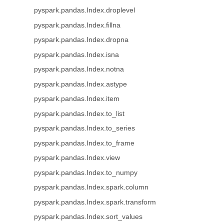
pyspark.pandas.Index.droplevel
pyspark.pandas.Index.fillna
pyspark.pandas.Index.dropna
pyspark.pandas.Index.isna
pyspark.pandas.Index.notna
pyspark.pandas.Index.astype
pyspark.pandas.Index.item
pyspark.pandas.Index.to_list
pyspark.pandas.Index.to_series
pyspark.pandas.Index.to_frame
pyspark.pandas.Index.view
pyspark.pandas.Index.to_numpy
pyspark.pandas.Index.spark.column
pyspark.pandas.Index.spark.transform
pyspark.pandas.Index.sort_values