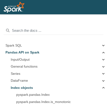
Spark SQL
Pandas API on Spark
Input/Output
General functions
Series
DataFrame
Index objects
pyspark.pandas.Index
pyspark.pandas.Index.is_monotonic