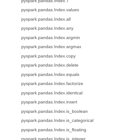
pyspark.pandas.Index.T
pyspark.pandas.Index.values
pyspark.pandas.Index.all
pyspark.pandas.Index.any
pyspark.pandas.Index.argmin
pyspark.pandas.Index.argmax
pyspark.pandas.Index.copy
pyspark.pandas.Index.delete
pyspark.pandas.Index.equals
pyspark.pandas.Index.factorize
pyspark.pandas.Index.identical
pyspark.pandas.Index.insert
pyspark.pandas.Index.is_boolean
pyspark.pandas.Index.is_categorical
pyspark.pandas.Index.is_floating
pyspark.pandas.Index.is_integer