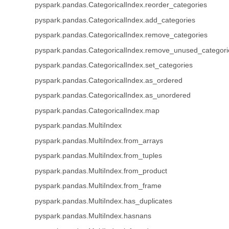
pyspark.pandas.CategoricalIndex.reorder_categories
pyspark.pandas.CategoricalIndex.add_categories
pyspark.pandas.CategoricalIndex.remove_categories
pyspark.pandas.CategoricalIndex.remove_unused_categori
pyspark.pandas.CategoricalIndex.set_categories
pyspark.pandas.CategoricalIndex.as_ordered
pyspark.pandas.CategoricalIndex.as_unordered
pyspark.pandas.CategoricalIndex.map
pyspark.pandas.MultiIndex
pyspark.pandas.MultiIndex.from_arrays
pyspark.pandas.MultiIndex.from_tuples
pyspark.pandas.MultiIndex.from_product
pyspark.pandas.MultiIndex.from_frame
pyspark.pandas.MultiIndex.has_duplicates
pyspark.pandas.MultiIndex.hasnans