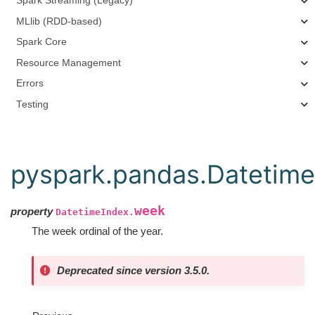
Spark Streaming (Legacy)
MLlib (RDD-based)
Spark Core
Resource Management
Errors
Testing
pyspark.pandas.Datetim
week
property
DatetimeIndex.
The week ordinal of the year.
Deprecated since version 3.5.0.