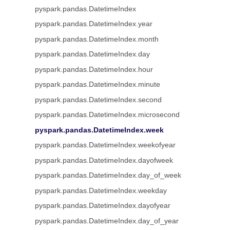
pyspark.pandas.DatetimeIndex
pyspark.pandas.DatetimeIndex.year
pyspark.pandas.DatetimeIndex.month
pyspark.pandas.DatetimeIndex.day
pyspark.pandas.DatetimeIndex.hour
pyspark.pandas.DatetimeIndex.minute
pyspark.pandas.DatetimeIndex.second
pyspark.pandas.DatetimeIndex.microsecond
pyspark.pandas.DatetimeIndex.week
pyspark.pandas.DatetimeIndex.weekofyear
pyspark.pandas.DatetimeIndex.dayofweek
pyspark.pandas.DatetimeIndex.day_of_week
pyspark.pandas.DatetimeIndex.weekday
pyspark.pandas.DatetimeIndex.dayofyear
pyspark.pandas.DatetimeIndex.day_of_year