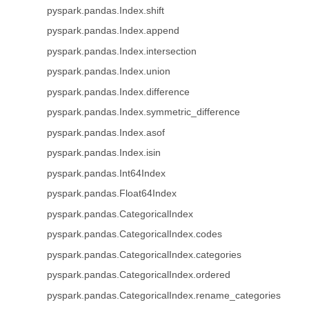
pyspark.pandas.Index.shift
pyspark.pandas.Index.append
pyspark.pandas.Index.intersection
pyspark.pandas.Index.union
pyspark.pandas.Index.difference
pyspark.pandas.Index.symmetric_difference
pyspark.pandas.Index.asof
pyspark.pandas.Index.isin
pyspark.pandas.Int64Index
pyspark.pandas.Float64Index
pyspark.pandas.CategoricalIndex
pyspark.pandas.CategoricalIndex.codes
pyspark.pandas.CategoricalIndex.categories
pyspark.pandas.CategoricalIndex.ordered
pyspark.pandas.CategoricalIndex.rename_categories