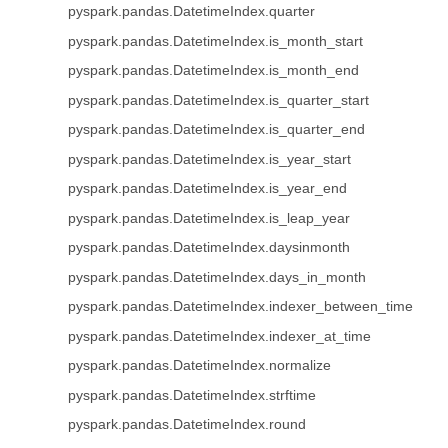
pyspark.pandas.DatetimeIndex.quarter
pyspark.pandas.DatetimeIndex.is_month_start
pyspark.pandas.DatetimeIndex.is_month_end
pyspark.pandas.DatetimeIndex.is_quarter_start
pyspark.pandas.DatetimeIndex.is_quarter_end
pyspark.pandas.DatetimeIndex.is_year_start
pyspark.pandas.DatetimeIndex.is_year_end
pyspark.pandas.DatetimeIndex.is_leap_year
pyspark.pandas.DatetimeIndex.daysinmonth
pyspark.pandas.DatetimeIndex.days_in_month
pyspark.pandas.DatetimeIndex.indexer_between_time
pyspark.pandas.DatetimeIndex.indexer_at_time
pyspark.pandas.DatetimeIndex.normalize
pyspark.pandas.DatetimeIndex.strftime
pyspark.pandas.DatetimeIndex.round