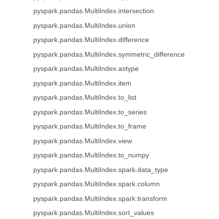
pyspark.pandas.MultiIndex.intersection
pyspark.pandas.MultiIndex.union
pyspark.pandas.MultiIndex.difference
pyspark.pandas.MultiIndex.symmetric_difference
pyspark.pandas.MultiIndex.astype
pyspark.pandas.MultiIndex.item
pyspark.pandas.MultiIndex.to_list
pyspark.pandas.MultiIndex.to_series
pyspark.pandas.MultiIndex.to_frame
pyspark.pandas.MultiIndex.view
pyspark.pandas.MultiIndex.to_numpy
pyspark.pandas.MultiIndex.spark.data_type
pyspark.pandas.MultiIndex.spark.column
pyspark.pandas.MultiIndex.spark.transform
pyspark.pandas.MultiIndex.sort_values