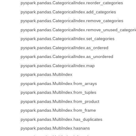
pyspark.pandas.CategoricalIndex.reorder_categories
pyspark.pandas.CategoricalIndex.add_categories
pyspark.pandas.CategoricalIndex.remove_categories
pyspark.pandas.CategoricalIndex.remove_unused_categori
pyspark.pandas.CategoricalIndex.set_categories
pyspark.pandas.CategoricalIndex.as_ordered
pyspark.pandas.CategoricalIndex.as_unordered
pyspark.pandas.CategoricalIndex.map
pyspark.pandas.MultiIndex
pyspark.pandas.MultiIndex.from_arrays
pyspark.pandas.MultiIndex.from_tuples
pyspark.pandas.MultiIndex.from_product
pyspark.pandas.MultiIndex.from_frame
pyspark.pandas.MultiIndex.has_duplicates
pyspark.pandas.MultiIndex.hasnans