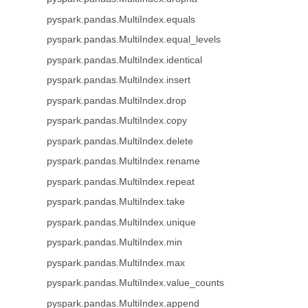
pyspark.pandas.MultiIndex.equals
pyspark.pandas.MultiIndex.equal_levels
pyspark.pandas.MultiIndex.identical
pyspark.pandas.MultiIndex.insert
pyspark.pandas.MultiIndex.drop
pyspark.pandas.MultiIndex.copy
pyspark.pandas.MultiIndex.delete
pyspark.pandas.MultiIndex.rename
pyspark.pandas.MultiIndex.repeat
pyspark.pandas.MultiIndex.take
pyspark.pandas.MultiIndex.unique
pyspark.pandas.MultiIndex.min
pyspark.pandas.MultiIndex.max
pyspark.pandas.MultiIndex.value_counts
pyspark.pandas.MultiIndex.append