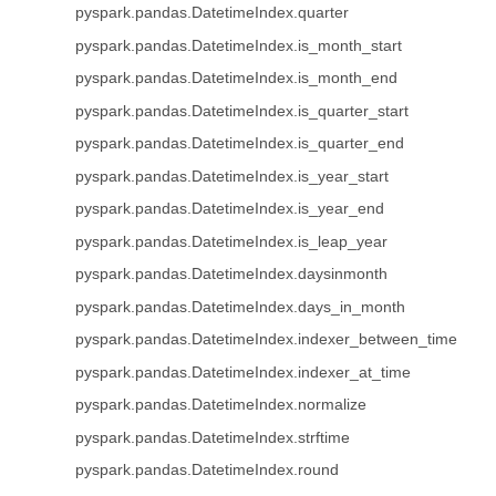
pyspark.pandas.DatetimeIndex.quarter
pyspark.pandas.DatetimeIndex.is_month_start
pyspark.pandas.DatetimeIndex.is_month_end
pyspark.pandas.DatetimeIndex.is_quarter_start
pyspark.pandas.DatetimeIndex.is_quarter_end
pyspark.pandas.DatetimeIndex.is_year_start
pyspark.pandas.DatetimeIndex.is_year_end
pyspark.pandas.DatetimeIndex.is_leap_year
pyspark.pandas.DatetimeIndex.daysinmonth
pyspark.pandas.DatetimeIndex.days_in_month
pyspark.pandas.DatetimeIndex.indexer_between_time
pyspark.pandas.DatetimeIndex.indexer_at_time
pyspark.pandas.DatetimeIndex.normalize
pyspark.pandas.DatetimeIndex.strftime
pyspark.pandas.DatetimeIndex.round