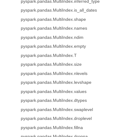
pyspark.pandas.MultiIndex.inferred_type
pyspark.pandas.MultiIndex.is_all_dates
pyspark.pandas.MultiIndex.shape
pyspark.pandas.MultiIndex.names
pyspark.pandas.MultiIndex.ndim
pyspark.pandas.MultiIndex.empty
pyspark.pandas.MultiIndex.T
pyspark.pandas.MultiIndex.size
pyspark.pandas.MultiIndex.nlevels
pyspark.pandas.MultiIndex.levshape
pyspark.pandas.MultiIndex.values
pyspark.pandas.MultiIndex.dtypes
pyspark.pandas.MultiIndex.swaplevel
pyspark.pandas.MultiIndex.droplevel
pyspark.pandas.MultiIndex.fillna
pyspark.pandas.MultiIndex.dropna