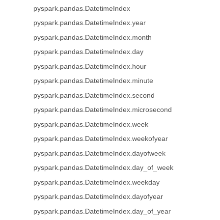
pyspark.pandas.DatetimeIndex
pyspark.pandas.DatetimeIndex.year
pyspark.pandas.DatetimeIndex.month
pyspark.pandas.DatetimeIndex.day
pyspark.pandas.DatetimeIndex.hour
pyspark.pandas.DatetimeIndex.minute
pyspark.pandas.DatetimeIndex.second
pyspark.pandas.DatetimeIndex.microsecond
pyspark.pandas.DatetimeIndex.week
pyspark.pandas.DatetimeIndex.weekofyear
pyspark.pandas.DatetimeIndex.dayofweek
pyspark.pandas.DatetimeIndex.day_of_week
pyspark.pandas.DatetimeIndex.weekday
pyspark.pandas.DatetimeIndex.dayofyear
pyspark.pandas.DatetimeIndex.day_of_year