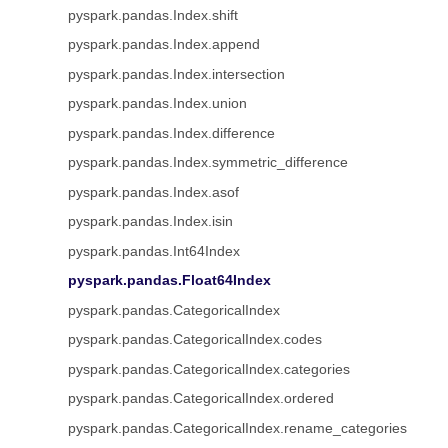
pyspark.pandas.Index.shift
pyspark.pandas.Index.append
pyspark.pandas.Index.intersection
pyspark.pandas.Index.union
pyspark.pandas.Index.difference
pyspark.pandas.Index.symmetric_difference
pyspark.pandas.Index.asof
pyspark.pandas.Index.isin
pyspark.pandas.Int64Index
pyspark.pandas.Float64Index
pyspark.pandas.CategoricalIndex
pyspark.pandas.CategoricalIndex.codes
pyspark.pandas.CategoricalIndex.categories
pyspark.pandas.CategoricalIndex.ordered
pyspark.pandas.CategoricalIndex.rename_categories