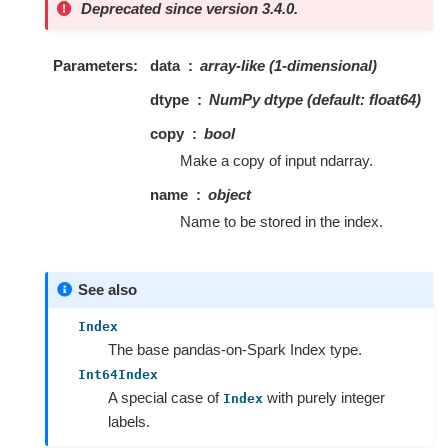
Deprecated since version 3.4.0.
Parameters
data
array-like (1-dimensional)
dtype
NumPy dtype (default: float64)
copy
bool
Make a copy of input ndarray.
name
object
Name to be stored in the index.
See also
Index
The base pandas-on-Spark Index type.
Int64Index
A special case of
with purely integer
Index
labels.