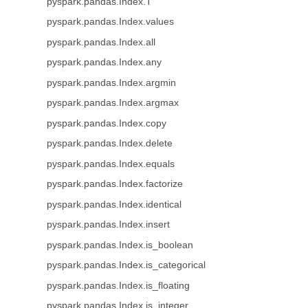
pyspark.pandas.Index.T
pyspark.pandas.Index.values
pyspark.pandas.Index.all
pyspark.pandas.Index.any
pyspark.pandas.Index.argmin
pyspark.pandas.Index.argmax
pyspark.pandas.Index.copy
pyspark.pandas.Index.delete
pyspark.pandas.Index.equals
pyspark.pandas.Index.factorize
pyspark.pandas.Index.identical
pyspark.pandas.Index.insert
pyspark.pandas.Index.is_boolean
pyspark.pandas.Index.is_categorical
pyspark.pandas.Index.is_floating
pyspark.pandas.Index.is_integer