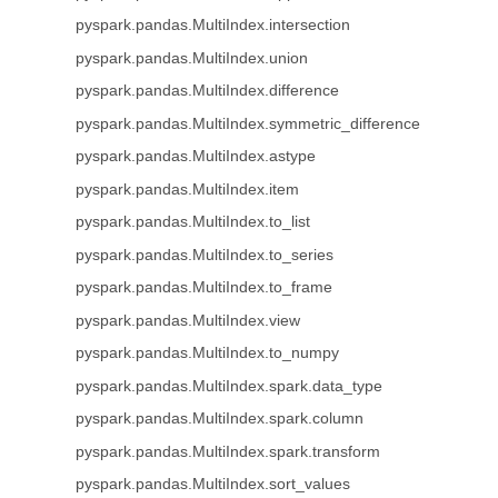
pyspark.pandas.MultiIndex.intersection
pyspark.pandas.MultiIndex.union
pyspark.pandas.MultiIndex.difference
pyspark.pandas.MultiIndex.symmetric_difference
pyspark.pandas.MultiIndex.astype
pyspark.pandas.MultiIndex.item
pyspark.pandas.MultiIndex.to_list
pyspark.pandas.MultiIndex.to_series
pyspark.pandas.MultiIndex.to_frame
pyspark.pandas.MultiIndex.view
pyspark.pandas.MultiIndex.to_numpy
pyspark.pandas.MultiIndex.spark.data_type
pyspark.pandas.MultiIndex.spark.column
pyspark.pandas.MultiIndex.spark.transform
pyspark.pandas.MultiIndex.sort_values