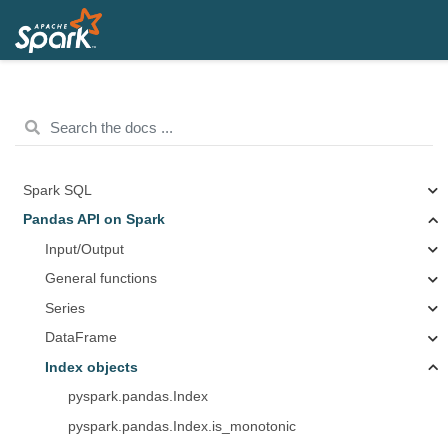
Spark SQL
Pandas API on Spark
Input/Output
General functions
Series
DataFrame
Index objects
pyspark.pandas.Index
pyspark.pandas.Index.is_monotonic