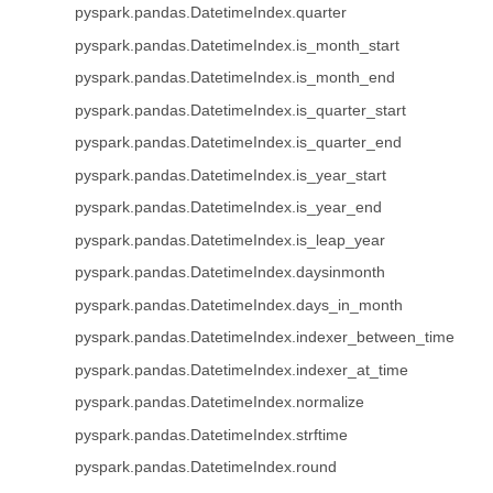
pyspark.pandas.DatetimeIndex.quarter
pyspark.pandas.DatetimeIndex.is_month_start
pyspark.pandas.DatetimeIndex.is_month_end
pyspark.pandas.DatetimeIndex.is_quarter_start
pyspark.pandas.DatetimeIndex.is_quarter_end
pyspark.pandas.DatetimeIndex.is_year_start
pyspark.pandas.DatetimeIndex.is_year_end
pyspark.pandas.DatetimeIndex.is_leap_year
pyspark.pandas.DatetimeIndex.daysinmonth
pyspark.pandas.DatetimeIndex.days_in_month
pyspark.pandas.DatetimeIndex.indexer_between_time
pyspark.pandas.DatetimeIndex.indexer_at_time
pyspark.pandas.DatetimeIndex.normalize
pyspark.pandas.DatetimeIndex.strftime
pyspark.pandas.DatetimeIndex.round