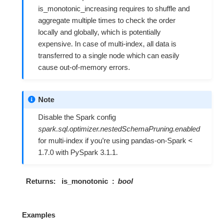
is_monotonic_increasing requires to shuffle and
aggregate multiple times to check the order
locally and globally, which is potentially
expensive. In case of multi-index, all data is
transferred to a single node which can easily
cause out-of-memory errors.
Note
Disable the Spark config
spark.sql.optimizer.nestedSchemaPruning.enabled
for multi-index if you’re using pandas-on-Spark <
1.7.0 with PySpark 3.1.1.
Returns
is_monotonic
bool
Examples