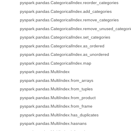
pyspark.pandas.CategoricalIndex.reorder_categories
pyspark.pandas.CategoricalIndex.add_categories
pyspark.pandas.CategoricalIndex.remove_categories
pyspark.pandas.CategoricalIndex.remove_unused_categori
pyspark.pandas.CategoricalIndex.set_categories
pyspark.pandas.CategoricalIndex.as_ordered
pyspark.pandas.CategoricalIndex.as_unordered
pyspark.pandas.CategoricalIndex.map
pyspark.pandas.MultiIndex
pyspark.pandas.MultiIndex.from_arrays
pyspark.pandas.MultiIndex.from_tuples
pyspark.pandas.MultiIndex.from_product
pyspark.pandas.MultiIndex.from_frame
pyspark.pandas.MultiIndex.has_duplicates
pyspark.pandas.MultiIndex.hasnans