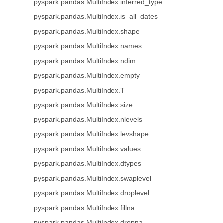
pyspark.pandas.MultiIndex.inferred_type
pyspark.pandas.MultiIndex.is_all_dates
pyspark.pandas.MultiIndex.shape
pyspark.pandas.MultiIndex.names
pyspark.pandas.MultiIndex.ndim
pyspark.pandas.MultiIndex.empty
pyspark.pandas.MultiIndex.T
pyspark.pandas.MultiIndex.size
pyspark.pandas.MultiIndex.nlevels
pyspark.pandas.MultiIndex.levshape
pyspark.pandas.MultiIndex.values
pyspark.pandas.MultiIndex.dtypes
pyspark.pandas.MultiIndex.swaplevel
pyspark.pandas.MultiIndex.droplevel
pyspark.pandas.MultiIndex.fillna
pyspark.pandas.MultiIndex.dropna