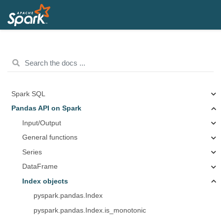
Spark SQL
Pandas API on Spark
Input/Output
General functions
Series
DataFrame
Index objects
pyspark.pandas.Index
pyspark.pandas.Index.is_monotonic