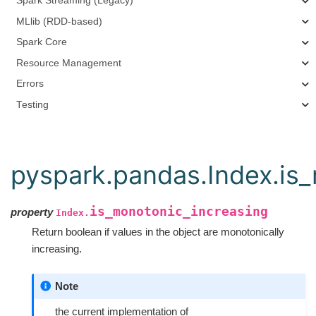
Spark Streaming (Legacy)
MLlib (RDD-based)
Spark Core
Resource Management
Errors
Testing
pyspark.pandas.Index.is
is_monotonic_increasing
property
Index.
Return boolean if values in the object are monotonically
increasing.
Note
the current implementation of