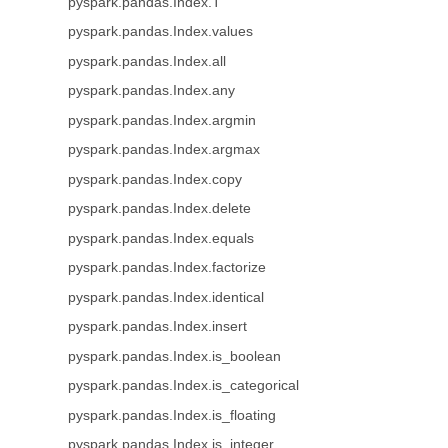
pyspark.pandas.Index.T
pyspark.pandas.Index.values
pyspark.pandas.Index.all
pyspark.pandas.Index.any
pyspark.pandas.Index.argmin
pyspark.pandas.Index.argmax
pyspark.pandas.Index.copy
pyspark.pandas.Index.delete
pyspark.pandas.Index.equals
pyspark.pandas.Index.factorize
pyspark.pandas.Index.identical
pyspark.pandas.Index.insert
pyspark.pandas.Index.is_boolean
pyspark.pandas.Index.is_categorical
pyspark.pandas.Index.is_floating
pyspark.pandas.Index.is_integer