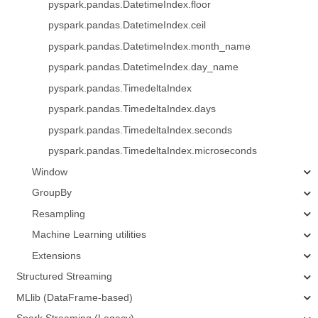
pyspark.pandas.DatetimeIndex.floor
pyspark.pandas.DatetimeIndex.ceil
pyspark.pandas.DatetimeIndex.month_name
pyspark.pandas.DatetimeIndex.day_name
pyspark.pandas.TimedeltaIndex
pyspark.pandas.TimedeltaIndex.days
pyspark.pandas.TimedeltaIndex.seconds
pyspark.pandas.TimedeltaIndex.microseconds
Window
GroupBy
Resampling
Machine Learning utilities
Extensions
Structured Streaming
MLlib (DataFrame-based)