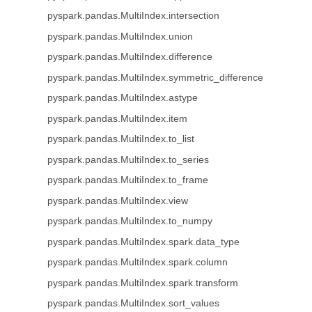
pyspark.pandas.MultiIndex.intersection
pyspark.pandas.MultiIndex.union
pyspark.pandas.MultiIndex.difference
pyspark.pandas.MultiIndex.symmetric_difference
pyspark.pandas.MultiIndex.astype
pyspark.pandas.MultiIndex.item
pyspark.pandas.MultiIndex.to_list
pyspark.pandas.MultiIndex.to_series
pyspark.pandas.MultiIndex.to_frame
pyspark.pandas.MultiIndex.view
pyspark.pandas.MultiIndex.to_numpy
pyspark.pandas.MultiIndex.spark.data_type
pyspark.pandas.MultiIndex.spark.column
pyspark.pandas.MultiIndex.spark.transform
pyspark.pandas.MultiIndex.sort_values