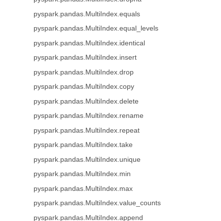
pyspark.pandas.MultiIndex.equals
pyspark.pandas.MultiIndex.equal_levels
pyspark.pandas.MultiIndex.identical
pyspark.pandas.MultiIndex.insert
pyspark.pandas.MultiIndex.drop
pyspark.pandas.MultiIndex.copy
pyspark.pandas.MultiIndex.delete
pyspark.pandas.MultiIndex.rename
pyspark.pandas.MultiIndex.repeat
pyspark.pandas.MultiIndex.take
pyspark.pandas.MultiIndex.unique
pyspark.pandas.MultiIndex.min
pyspark.pandas.MultiIndex.max
pyspark.pandas.MultiIndex.value_counts
pyspark.pandas.MultiIndex.append