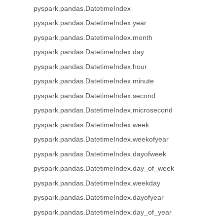
pyspark.pandas.DatetimeIndex
pyspark.pandas.DatetimeIndex.year
pyspark.pandas.DatetimeIndex.month
pyspark.pandas.DatetimeIndex.day
pyspark.pandas.DatetimeIndex.hour
pyspark.pandas.DatetimeIndex.minute
pyspark.pandas.DatetimeIndex.second
pyspark.pandas.DatetimeIndex.microsecond
pyspark.pandas.DatetimeIndex.week
pyspark.pandas.DatetimeIndex.weekofyear
pyspark.pandas.DatetimeIndex.dayofweek
pyspark.pandas.DatetimeIndex.day_of_week
pyspark.pandas.DatetimeIndex.weekday
pyspark.pandas.DatetimeIndex.dayofyear
pyspark.pandas.DatetimeIndex.day_of_year