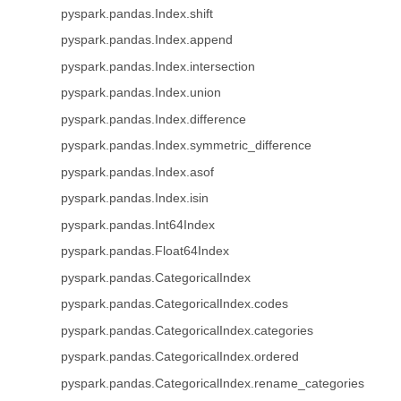
pyspark.pandas.Index.shift
pyspark.pandas.Index.append
pyspark.pandas.Index.intersection
pyspark.pandas.Index.union
pyspark.pandas.Index.difference
pyspark.pandas.Index.symmetric_difference
pyspark.pandas.Index.asof
pyspark.pandas.Index.isin
pyspark.pandas.Int64Index
pyspark.pandas.Float64Index
pyspark.pandas.CategoricalIndex
pyspark.pandas.CategoricalIndex.codes
pyspark.pandas.CategoricalIndex.categories
pyspark.pandas.CategoricalIndex.ordered
pyspark.pandas.CategoricalIndex.rename_categories