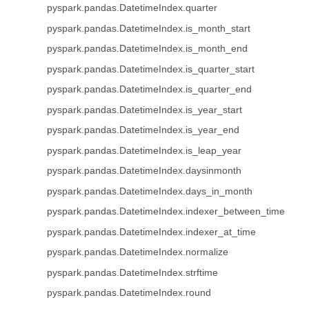
pyspark.pandas.DatetimeIndex.quarter
pyspark.pandas.DatetimeIndex.is_month_start
pyspark.pandas.DatetimeIndex.is_month_end
pyspark.pandas.DatetimeIndex.is_quarter_start
pyspark.pandas.DatetimeIndex.is_quarter_end
pyspark.pandas.DatetimeIndex.is_year_start
pyspark.pandas.DatetimeIndex.is_year_end
pyspark.pandas.DatetimeIndex.is_leap_year
pyspark.pandas.DatetimeIndex.daysinmonth
pyspark.pandas.DatetimeIndex.days_in_month
pyspark.pandas.DatetimeIndex.indexer_between_time
pyspark.pandas.DatetimeIndex.indexer_at_time
pyspark.pandas.DatetimeIndex.normalize
pyspark.pandas.DatetimeIndex.strftime
pyspark.pandas.DatetimeIndex.round