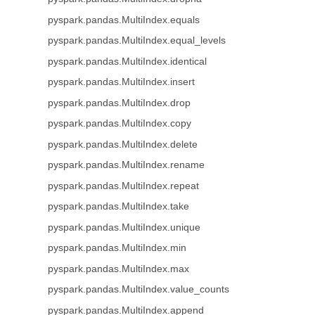
pyspark.pandas.MultiIndex.equals
pyspark.pandas.MultiIndex.equal_levels
pyspark.pandas.MultiIndex.identical
pyspark.pandas.MultiIndex.insert
pyspark.pandas.MultiIndex.drop
pyspark.pandas.MultiIndex.copy
pyspark.pandas.MultiIndex.delete
pyspark.pandas.MultiIndex.rename
pyspark.pandas.MultiIndex.repeat
pyspark.pandas.MultiIndex.take
pyspark.pandas.MultiIndex.unique
pyspark.pandas.MultiIndex.min
pyspark.pandas.MultiIndex.max
pyspark.pandas.MultiIndex.value_counts
pyspark.pandas.MultiIndex.append