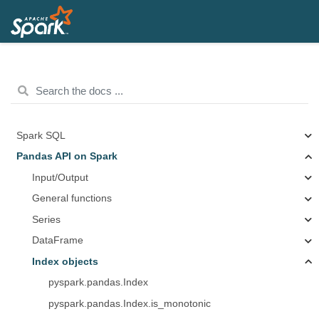
Spark SQL
Pandas API on Spark
Input/Output
General functions
Series
DataFrame
Index objects
pyspark.pandas.Index
pyspark.pandas.Index.is_monotonic