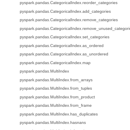
pyspark.pandas.CategoricalIndex.reorder_categories
pyspark.pandas.CategoricalIndex.add_categories
pyspark.pandas.CategoricalIndex.remove_categories
pyspark.pandas.CategoricalIndex.remove_unused_categori
pyspark.pandas.CategoricalIndex.set_categories
pyspark.pandas.CategoricalIndex.as_ordered
pyspark.pandas.CategoricalIndex.as_unordered
pyspark.pandas.CategoricalIndex.map
pyspark.pandas.MultiIndex
pyspark.pandas.MultiIndex.from_arrays
pyspark.pandas.MultiIndex.from_tuples
pyspark.pandas.MultiIndex.from_product
pyspark.pandas.MultiIndex.from_frame
pyspark.pandas.MultiIndex.has_duplicates
pyspark.pandas.MultiIndex.hasnans