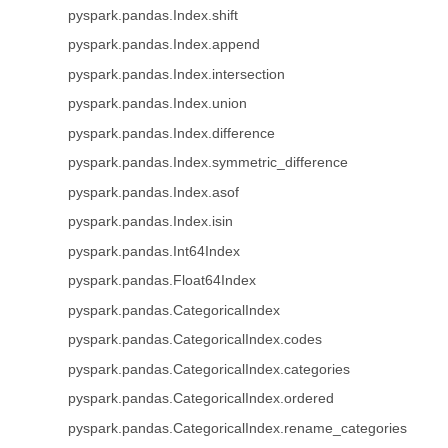
pyspark.pandas.Index.shift
pyspark.pandas.Index.append
pyspark.pandas.Index.intersection
pyspark.pandas.Index.union
pyspark.pandas.Index.difference
pyspark.pandas.Index.symmetric_difference
pyspark.pandas.Index.asof
pyspark.pandas.Index.isin
pyspark.pandas.Int64Index
pyspark.pandas.Float64Index
pyspark.pandas.CategoricalIndex
pyspark.pandas.CategoricalIndex.codes
pyspark.pandas.CategoricalIndex.categories
pyspark.pandas.CategoricalIndex.ordered
pyspark.pandas.CategoricalIndex.rename_categories