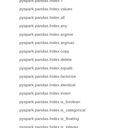
pyspark.pandas.Index.T
pyspark.pandas.Index.values
pyspark.pandas.Index.all
pyspark.pandas.Index.any
pyspark.pandas.Index.argmin
pyspark.pandas.Index.argmax
pyspark.pandas.Index.copy
pyspark.pandas.Index.delete
pyspark.pandas.Index.equals
pyspark.pandas.Index.factorize
pyspark.pandas.Index.identical
pyspark.pandas.Index.insert
pyspark.pandas.Index.is_boolean
pyspark.pandas.Index.is_categorical
pyspark.pandas.Index.is_floating
pyspark.pandas.Index.is_integer