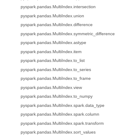
pyspark.pandas.MultiIndex.intersection
pyspark.pandas.MultiIndex.union
pyspark.pandas.MultiIndex.difference
pyspark.pandas.MultiIndex.symmetric_difference
pyspark.pandas.MultiIndex.astype
pyspark.pandas.MultiIndex.item
pyspark.pandas.MultiIndex.to_list
pyspark.pandas.MultiIndex.to_series
pyspark.pandas.MultiIndex.to_frame
pyspark.pandas.MultiIndex.view
pyspark.pandas.MultiIndex.to_numpy
pyspark.pandas.MultiIndex.spark.data_type
pyspark.pandas.MultiIndex.spark.column
pyspark.pandas.MultiIndex.spark.transform
pyspark.pandas.MultiIndex.sort_values