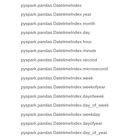
pyspark.pandas.DatetimeIndex
pyspark.pandas.DatetimeIndex.year
pyspark.pandas.DatetimeIndex.month
pyspark.pandas.DatetimeIndex.day
pyspark.pandas.DatetimeIndex.hour
pyspark.pandas.DatetimeIndex.minute
pyspark.pandas.DatetimeIndex.second
pyspark.pandas.DatetimeIndex.microsecond
pyspark.pandas.DatetimeIndex.week
pyspark.pandas.DatetimeIndex.weekofyear
pyspark.pandas.DatetimeIndex.dayofweek
pyspark.pandas.DatetimeIndex.day_of_week
pyspark.pandas.DatetimeIndex.weekday
pyspark.pandas.DatetimeIndex.dayofyear
pyspark.pandas.DatetimeIndex.day_of_year