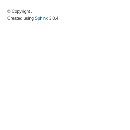
© Copyright .
Created using
Sphinx
3.0.4.