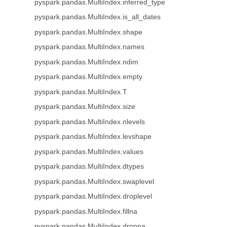
pyspark.pandas.MultiIndex.inferred_type
pyspark.pandas.MultiIndex.is_all_dates
pyspark.pandas.MultiIndex.shape
pyspark.pandas.MultiIndex.names
pyspark.pandas.MultiIndex.ndim
pyspark.pandas.MultiIndex.empty
pyspark.pandas.MultiIndex.T
pyspark.pandas.MultiIndex.size
pyspark.pandas.MultiIndex.nlevels
pyspark.pandas.MultiIndex.levshape
pyspark.pandas.MultiIndex.values
pyspark.pandas.MultiIndex.dtypes
pyspark.pandas.MultiIndex.swaplevel
pyspark.pandas.MultiIndex.droplevel
pyspark.pandas.MultiIndex.fillna
pyspark.pandas.MultiIndex.dropna