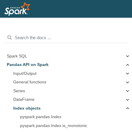
Spark SQL
Pandas API on Spark
Input/Output
General functions
Series
DataFrame
Index objects
pyspark.pandas.Index
pyspark.pandas.Index.is_monotonic