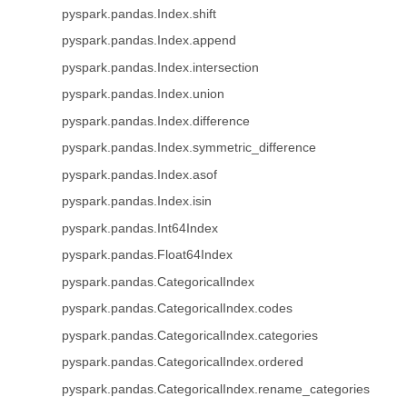
pyspark.pandas.Index.shift
pyspark.pandas.Index.append
pyspark.pandas.Index.intersection
pyspark.pandas.Index.union
pyspark.pandas.Index.difference
pyspark.pandas.Index.symmetric_difference
pyspark.pandas.Index.asof
pyspark.pandas.Index.isin
pyspark.pandas.Int64Index
pyspark.pandas.Float64Index
pyspark.pandas.CategoricalIndex
pyspark.pandas.CategoricalIndex.codes
pyspark.pandas.CategoricalIndex.categories
pyspark.pandas.CategoricalIndex.ordered
pyspark.pandas.CategoricalIndex.rename_categories