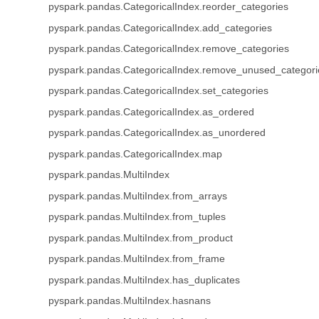
pyspark.pandas.CategoricalIndex.reorder_categories
pyspark.pandas.CategoricalIndex.add_categories
pyspark.pandas.CategoricalIndex.remove_categories
pyspark.pandas.CategoricalIndex.remove_unused_categori
pyspark.pandas.CategoricalIndex.set_categories
pyspark.pandas.CategoricalIndex.as_ordered
pyspark.pandas.CategoricalIndex.as_unordered
pyspark.pandas.CategoricalIndex.map
pyspark.pandas.MultiIndex
pyspark.pandas.MultiIndex.from_arrays
pyspark.pandas.MultiIndex.from_tuples
pyspark.pandas.MultiIndex.from_product
pyspark.pandas.MultiIndex.from_frame
pyspark.pandas.MultiIndex.has_duplicates
pyspark.pandas.MultiIndex.hasnans