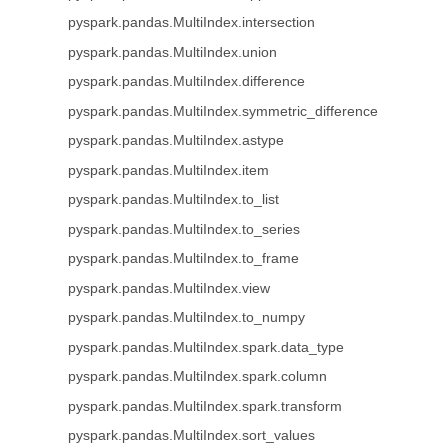
pyspark.pandas.MultiIndex.intersection
pyspark.pandas.MultiIndex.union
pyspark.pandas.MultiIndex.difference
pyspark.pandas.MultiIndex.symmetric_difference
pyspark.pandas.MultiIndex.astype
pyspark.pandas.MultiIndex.item
pyspark.pandas.MultiIndex.to_list
pyspark.pandas.MultiIndex.to_series
pyspark.pandas.MultiIndex.to_frame
pyspark.pandas.MultiIndex.view
pyspark.pandas.MultiIndex.to_numpy
pyspark.pandas.MultiIndex.spark.data_type
pyspark.pandas.MultiIndex.spark.column
pyspark.pandas.MultiIndex.spark.transform
pyspark.pandas.MultiIndex.sort_values