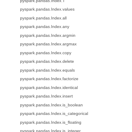
pyspark.pandas.Index.T
pyspark.pandas.Index.values
pyspark.pandas.Index.all
pyspark.pandas.Index.any
pyspark.pandas.Index.argmin
pyspark.pandas.Index.argmax
pyspark.pandas.Index.copy
pyspark.pandas.Index.delete
pyspark.pandas.Index.equals
pyspark.pandas.Index.factorize
pyspark.pandas.Index.identical
pyspark.pandas.Index.insert
pyspark.pandas.Index.is_boolean
pyspark.pandas.Index.is_categorical
pyspark.pandas.Index.is_floating
pyspark.pandas.Index.is_integer