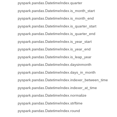
pyspark.pandas.DatetimeIndex.quarter
pyspark.pandas.DatetimeIndex.is_month_start
pyspark.pandas.DatetimeIndex.is_month_end
pyspark.pandas.DatetimeIndex.is_quarter_start
pyspark.pandas.DatetimeIndex.is_quarter_end
pyspark.pandas.DatetimeIndex.is_year_start
pyspark.pandas.DatetimeIndex.is_year_end
pyspark.pandas.DatetimeIndex.is_leap_year
pyspark.pandas.DatetimeIndex.daysinmonth
pyspark.pandas.DatetimeIndex.days_in_month
pyspark.pandas.DatetimeIndex.indexer_between_time
pyspark.pandas.DatetimeIndex.indexer_at_time
pyspark.pandas.DatetimeIndex.normalize
pyspark.pandas.DatetimeIndex.strftime
pyspark.pandas.DatetimeIndex.round