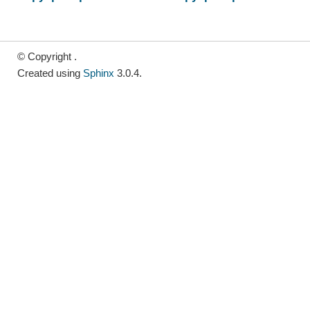
© Copyright .
Created using
Sphinx
3.0.4.