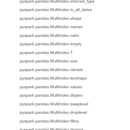
pyspark.pandas.MultiIndex.inferred_type
pyspark.pandas.MultiIndex.is_all_dates
pyspark.pandas.MultiIndex.shape
pyspark.pandas.MultiIndex.names
pyspark.pandas.MultiIndex.ndim
pyspark.pandas.MultiIndex.empty
pyspark.pandas.MultiIndex.T
pyspark.pandas.MultiIndex.size
pyspark.pandas.MultiIndex.nlevels
pyspark.pandas.MultiIndex.levshape
pyspark.pandas.MultiIndex.values
pyspark.pandas.MultiIndex.dtypes
pyspark.pandas.MultiIndex.swaplevel
pyspark.pandas.MultiIndex.droplevel
pyspark.pandas.MultiIndex.fillna
pyspark.pandas.MultiIndex.dropna