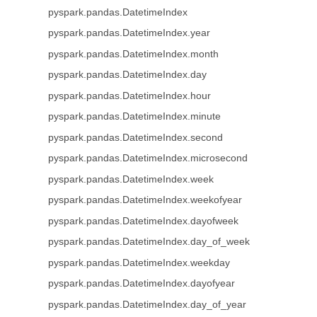
pyspark.pandas.DatetimeIndex
pyspark.pandas.DatetimeIndex.year
pyspark.pandas.DatetimeIndex.month
pyspark.pandas.DatetimeIndex.day
pyspark.pandas.DatetimeIndex.hour
pyspark.pandas.DatetimeIndex.minute
pyspark.pandas.DatetimeIndex.second
pyspark.pandas.DatetimeIndex.microsecond
pyspark.pandas.DatetimeIndex.week
pyspark.pandas.DatetimeIndex.weekofyear
pyspark.pandas.DatetimeIndex.dayofweek
pyspark.pandas.DatetimeIndex.day_of_week
pyspark.pandas.DatetimeIndex.weekday
pyspark.pandas.DatetimeIndex.dayofyear
pyspark.pandas.DatetimeIndex.day_of_year