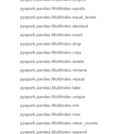
pyspark.pandas.MultiIndex.equals
pyspark.pandas.MultiIndex.equal_levels
pyspark.pandas.MultiIndex.identical
pyspark.pandas.MultiIndex.insert
pyspark.pandas.MultiIndex.drop
pyspark.pandas.MultiIndex.copy
pyspark.pandas.MultiIndex.delete
pyspark.pandas.MultiIndex.rename
pyspark.pandas.MultiIndex.repeat
pyspark.pandas.MultiIndex.take
pyspark.pandas.MultiIndex.unique
pyspark.pandas.MultiIndex.min
pyspark.pandas.MultiIndex.max
pyspark.pandas.MultiIndex.value_counts
pyspark.pandas.MultiIndex.append