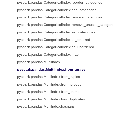
pyspark.pandas.CategoricalIndex.reorder_categories
pyspark.pandas.CategoricalIndex.add_categories
pyspark.pandas.CategoricalIndex.remove_categories
pyspark.pandas.CategoricalIndex.remove_unused_categori
pyspark.pandas.CategoricalIndex.set_categories
pyspark.pandas.CategoricalIndex.as_ordered
pyspark.pandas.CategoricalIndex.as_unordered
pyspark.pandas.CategoricalIndex.map
pyspark.pandas.MultiIndex
pyspark.pandas.MultiIndex.from_arrays
pyspark.pandas.MultiIndex.from_tuples
pyspark.pandas.MultiIndex.from_product
pyspark.pandas.MultiIndex.from_frame
pyspark.pandas.MultiIndex.has_duplicates
pyspark.pandas.MultiIndex.hasnans