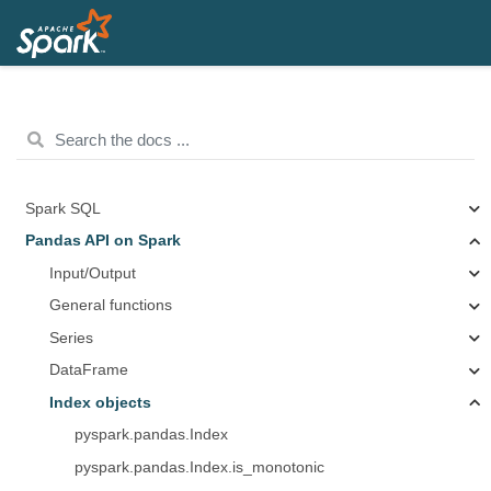
Spark SQL
Pandas API on Spark
Input/Output
General functions
Series
DataFrame
Index objects
pyspark.pandas.Index
pyspark.pandas.Index.is_monotonic