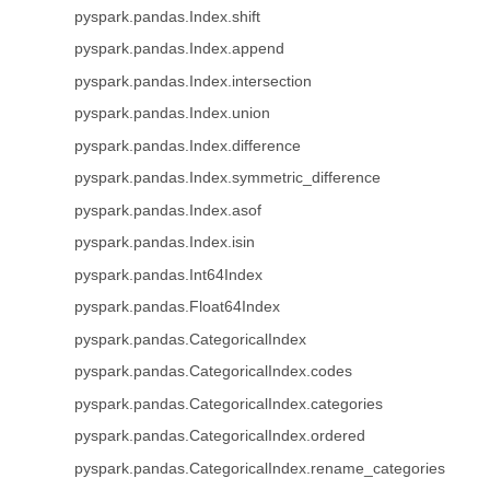
pyspark.pandas.Index.shift
pyspark.pandas.Index.append
pyspark.pandas.Index.intersection
pyspark.pandas.Index.union
pyspark.pandas.Index.difference
pyspark.pandas.Index.symmetric_difference
pyspark.pandas.Index.asof
pyspark.pandas.Index.isin
pyspark.pandas.Int64Index
pyspark.pandas.Float64Index
pyspark.pandas.CategoricalIndex
pyspark.pandas.CategoricalIndex.codes
pyspark.pandas.CategoricalIndex.categories
pyspark.pandas.CategoricalIndex.ordered
pyspark.pandas.CategoricalIndex.rename_categories