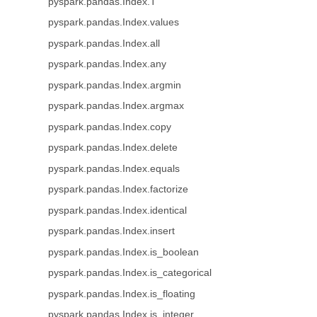
pyspark.pandas.Index.T
pyspark.pandas.Index.values
pyspark.pandas.Index.all
pyspark.pandas.Index.any
pyspark.pandas.Index.argmin
pyspark.pandas.Index.argmax
pyspark.pandas.Index.copy
pyspark.pandas.Index.delete
pyspark.pandas.Index.equals
pyspark.pandas.Index.factorize
pyspark.pandas.Index.identical
pyspark.pandas.Index.insert
pyspark.pandas.Index.is_boolean
pyspark.pandas.Index.is_categorical
pyspark.pandas.Index.is_floating
pyspark.pandas.Index.is_integer