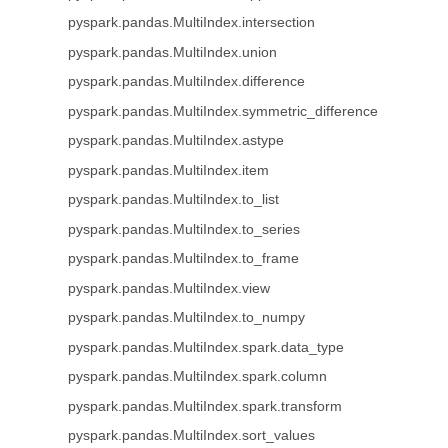
pyspark.pandas.MultiIndex.intersection
pyspark.pandas.MultiIndex.union
pyspark.pandas.MultiIndex.difference
pyspark.pandas.MultiIndex.symmetric_difference
pyspark.pandas.MultiIndex.astype
pyspark.pandas.MultiIndex.item
pyspark.pandas.MultiIndex.to_list
pyspark.pandas.MultiIndex.to_series
pyspark.pandas.MultiIndex.to_frame
pyspark.pandas.MultiIndex.view
pyspark.pandas.MultiIndex.to_numpy
pyspark.pandas.MultiIndex.spark.data_type
pyspark.pandas.MultiIndex.spark.column
pyspark.pandas.MultiIndex.spark.transform
pyspark.pandas.MultiIndex.sort_values