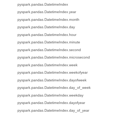
pyspark.pandas.DatetimeIndex
pyspark.pandas.DatetimeIndex.year
pyspark.pandas.DatetimeIndex.month
pyspark.pandas.DatetimeIndex.day
pyspark.pandas.DatetimeIndex.hour
pyspark.pandas.DatetimeIndex.minute
pyspark.pandas.DatetimeIndex.second
pyspark.pandas.DatetimeIndex.microsecond
pyspark.pandas.DatetimeIndex.week
pyspark.pandas.DatetimeIndex.weekofyear
pyspark.pandas.DatetimeIndex.dayofweek
pyspark.pandas.DatetimeIndex.day_of_week
pyspark.pandas.DatetimeIndex.weekday
pyspark.pandas.DatetimeIndex.dayofyear
pyspark.pandas.DatetimeIndex.day_of_year