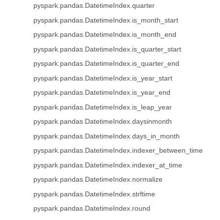
pyspark.pandas.DatetimeIndex.quarter
pyspark.pandas.DatetimeIndex.is_month_start
pyspark.pandas.DatetimeIndex.is_month_end
pyspark.pandas.DatetimeIndex.is_quarter_start
pyspark.pandas.DatetimeIndex.is_quarter_end
pyspark.pandas.DatetimeIndex.is_year_start
pyspark.pandas.DatetimeIndex.is_year_end
pyspark.pandas.DatetimeIndex.is_leap_year
pyspark.pandas.DatetimeIndex.daysinmonth
pyspark.pandas.DatetimeIndex.days_in_month
pyspark.pandas.DatetimeIndex.indexer_between_time
pyspark.pandas.DatetimeIndex.indexer_at_time
pyspark.pandas.DatetimeIndex.normalize
pyspark.pandas.DatetimeIndex.strftime
pyspark.pandas.DatetimeIndex.round