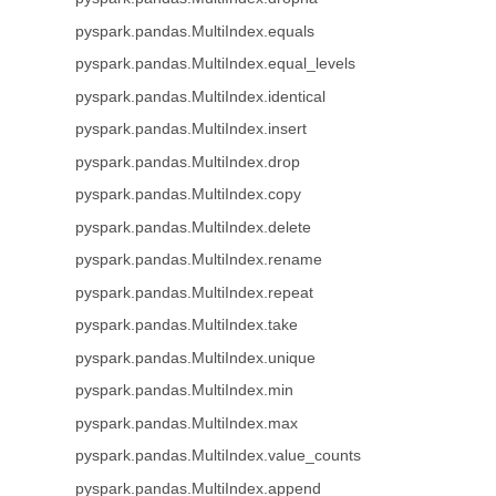
pyspark.pandas.MultiIndex.equals
pyspark.pandas.MultiIndex.equal_levels
pyspark.pandas.MultiIndex.identical
pyspark.pandas.MultiIndex.insert
pyspark.pandas.MultiIndex.drop
pyspark.pandas.MultiIndex.copy
pyspark.pandas.MultiIndex.delete
pyspark.pandas.MultiIndex.rename
pyspark.pandas.MultiIndex.repeat
pyspark.pandas.MultiIndex.take
pyspark.pandas.MultiIndex.unique
pyspark.pandas.MultiIndex.min
pyspark.pandas.MultiIndex.max
pyspark.pandas.MultiIndex.value_counts
pyspark.pandas.MultiIndex.append