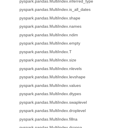
pyspark.pandas.MultiIndex.inferred_type
pyspark.pandas.MultiIndex.is_all_dates
pyspark.pandas.MultiIndex.shape
pyspark.pandas.MultiIndex.names
pyspark.pandas.MultiIndex.ndim
pyspark.pandas.MultiIndex.empty
pyspark.pandas.MultiIndex.T
pyspark.pandas.MultiIndex.size
pyspark.pandas.MultiIndex.nlevels
pyspark.pandas.MultiIndex.levshape
pyspark.pandas.MultiIndex.values
pyspark.pandas.MultiIndex.dtypes
pyspark.pandas.MultiIndex.swaplevel
pyspark.pandas.MultiIndex.droplevel
pyspark.pandas.MultiIndex.fillna
pyspark.pandas.MultiIndex.dropna