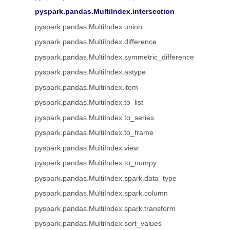
pyspark.pandas.MultiIndex.intersection
pyspark.pandas.MultiIndex.union
pyspark.pandas.MultiIndex.difference
pyspark.pandas.MultiIndex.symmetric_difference
pyspark.pandas.MultiIndex.astype
pyspark.pandas.MultiIndex.item
pyspark.pandas.MultiIndex.to_list
pyspark.pandas.MultiIndex.to_series
pyspark.pandas.MultiIndex.to_frame
pyspark.pandas.MultiIndex.view
pyspark.pandas.MultiIndex.to_numpy
pyspark.pandas.MultiIndex.spark.data_type
pyspark.pandas.MultiIndex.spark.column
pyspark.pandas.MultiIndex.spark.transform
pyspark.pandas.MultiIndex.sort_values