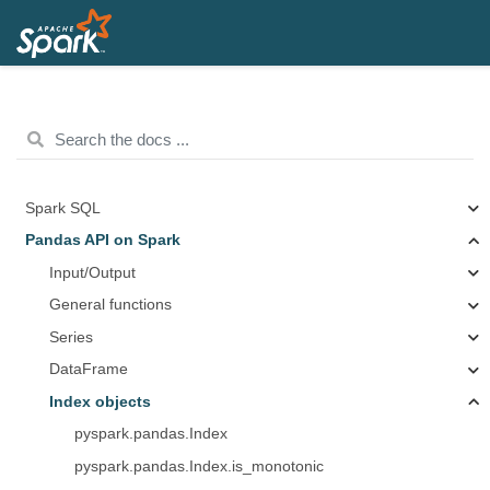
Spark SQL
Pandas API on Spark
Input/Output
General functions
Series
DataFrame
Index objects
pyspark.pandas.Index
pyspark.pandas.Index.is_monotonic