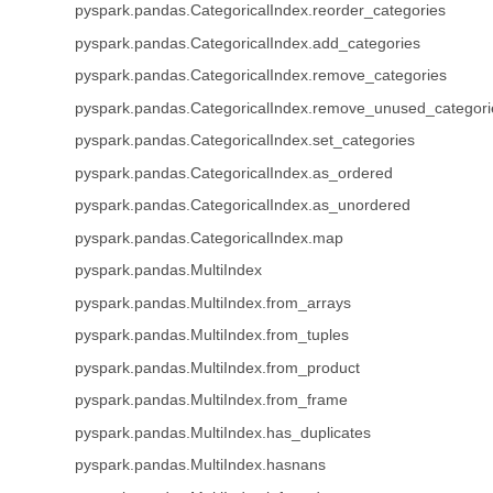
pyspark.pandas.CategoricalIndex.reorder_categories
pyspark.pandas.CategoricalIndex.add_categories
pyspark.pandas.CategoricalIndex.remove_categories
pyspark.pandas.CategoricalIndex.remove_unused_categori
pyspark.pandas.CategoricalIndex.set_categories
pyspark.pandas.CategoricalIndex.as_ordered
pyspark.pandas.CategoricalIndex.as_unordered
pyspark.pandas.CategoricalIndex.map
pyspark.pandas.MultiIndex
pyspark.pandas.MultiIndex.from_arrays
pyspark.pandas.MultiIndex.from_tuples
pyspark.pandas.MultiIndex.from_product
pyspark.pandas.MultiIndex.from_frame
pyspark.pandas.MultiIndex.has_duplicates
pyspark.pandas.MultiIndex.hasnans