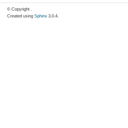
© Copyright .
Created using
Sphinx
3.0.4.