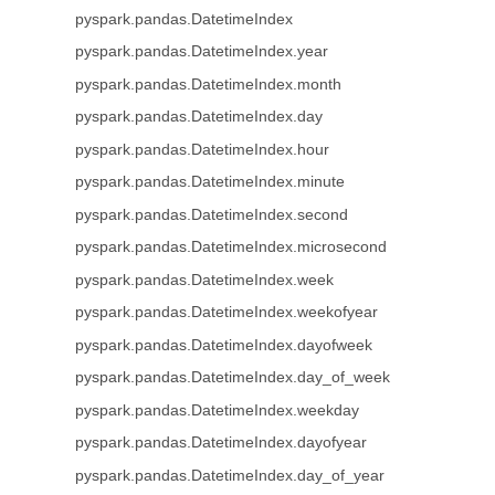
pyspark.pandas.DatetimeIndex
pyspark.pandas.DatetimeIndex.year
pyspark.pandas.DatetimeIndex.month
pyspark.pandas.DatetimeIndex.day
pyspark.pandas.DatetimeIndex.hour
pyspark.pandas.DatetimeIndex.minute
pyspark.pandas.DatetimeIndex.second
pyspark.pandas.DatetimeIndex.microsecond
pyspark.pandas.DatetimeIndex.week
pyspark.pandas.DatetimeIndex.weekofyear
pyspark.pandas.DatetimeIndex.dayofweek
pyspark.pandas.DatetimeIndex.day_of_week
pyspark.pandas.DatetimeIndex.weekday
pyspark.pandas.DatetimeIndex.dayofyear
pyspark.pandas.DatetimeIndex.day_of_year