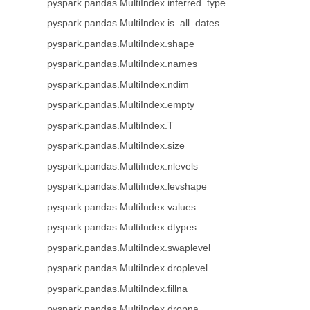
pyspark.pandas.MultiIndex.inferred_type
pyspark.pandas.MultiIndex.is_all_dates
pyspark.pandas.MultiIndex.shape
pyspark.pandas.MultiIndex.names
pyspark.pandas.MultiIndex.ndim
pyspark.pandas.MultiIndex.empty
pyspark.pandas.MultiIndex.T
pyspark.pandas.MultiIndex.size
pyspark.pandas.MultiIndex.nlevels
pyspark.pandas.MultiIndex.levshape
pyspark.pandas.MultiIndex.values
pyspark.pandas.MultiIndex.dtypes
pyspark.pandas.MultiIndex.swaplevel
pyspark.pandas.MultiIndex.droplevel
pyspark.pandas.MultiIndex.fillna
pyspark.pandas.MultiIndex.dropna