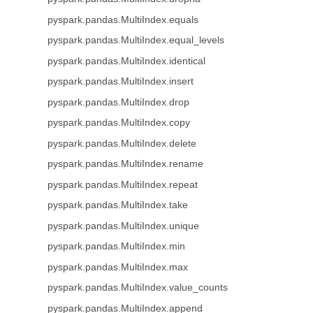
pyspark.pandas.MultiIndex.equals
pyspark.pandas.MultiIndex.equal_levels
pyspark.pandas.MultiIndex.identical
pyspark.pandas.MultiIndex.insert
pyspark.pandas.MultiIndex.drop
pyspark.pandas.MultiIndex.copy
pyspark.pandas.MultiIndex.delete
pyspark.pandas.MultiIndex.rename
pyspark.pandas.MultiIndex.repeat
pyspark.pandas.MultiIndex.take
pyspark.pandas.MultiIndex.unique
pyspark.pandas.MultiIndex.min
pyspark.pandas.MultiIndex.max
pyspark.pandas.MultiIndex.value_counts
pyspark.pandas.MultiIndex.append