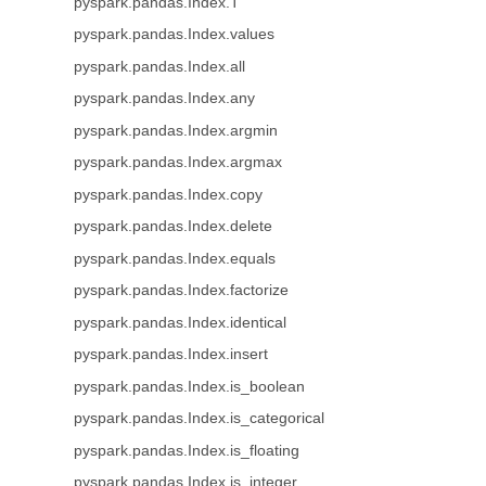
pyspark.pandas.Index.T
pyspark.pandas.Index.values
pyspark.pandas.Index.all
pyspark.pandas.Index.any
pyspark.pandas.Index.argmin
pyspark.pandas.Index.argmax
pyspark.pandas.Index.copy
pyspark.pandas.Index.delete
pyspark.pandas.Index.equals
pyspark.pandas.Index.factorize
pyspark.pandas.Index.identical
pyspark.pandas.Index.insert
pyspark.pandas.Index.is_boolean
pyspark.pandas.Index.is_categorical
pyspark.pandas.Index.is_floating
pyspark.pandas.Index.is_integer