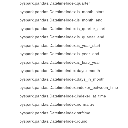
pyspark.pandas.DatetimeIndex.quarter
pyspark.pandas.DatetimeIndex.is_month_start
pyspark.pandas.DatetimeIndex.is_month_end
pyspark.pandas.DatetimeIndex.is_quarter_start
pyspark.pandas.DatetimeIndex.is_quarter_end
pyspark.pandas.DatetimeIndex.is_year_start
pyspark.pandas.DatetimeIndex.is_year_end
pyspark.pandas.DatetimeIndex.is_leap_year
pyspark.pandas.DatetimeIndex.daysinmonth
pyspark.pandas.DatetimeIndex.days_in_month
pyspark.pandas.DatetimeIndex.indexer_between_time
pyspark.pandas.DatetimeIndex.indexer_at_time
pyspark.pandas.DatetimeIndex.normalize
pyspark.pandas.DatetimeIndex.strftime
pyspark.pandas.DatetimeIndex.round