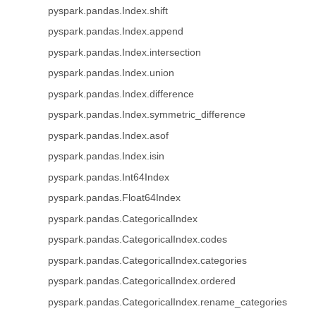
pyspark.pandas.Index.shift
pyspark.pandas.Index.append
pyspark.pandas.Index.intersection
pyspark.pandas.Index.union
pyspark.pandas.Index.difference
pyspark.pandas.Index.symmetric_difference
pyspark.pandas.Index.asof
pyspark.pandas.Index.isin
pyspark.pandas.Int64Index
pyspark.pandas.Float64Index
pyspark.pandas.CategoricalIndex
pyspark.pandas.CategoricalIndex.codes
pyspark.pandas.CategoricalIndex.categories
pyspark.pandas.CategoricalIndex.ordered
pyspark.pandas.CategoricalIndex.rename_categories