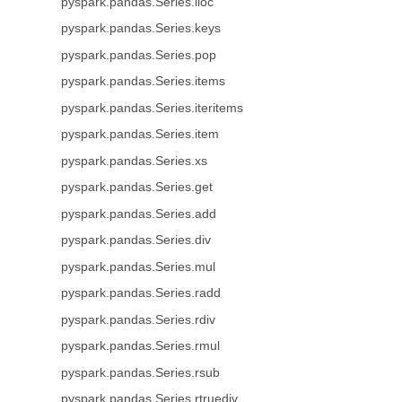
pyspark.pandas.Series.iloc
pyspark.pandas.Series.keys
pyspark.pandas.Series.pop
pyspark.pandas.Series.items
pyspark.pandas.Series.iteritems
pyspark.pandas.Series.item
pyspark.pandas.Series.xs
pyspark.pandas.Series.get
pyspark.pandas.Series.add
pyspark.pandas.Series.div
pyspark.pandas.Series.mul
pyspark.pandas.Series.radd
pyspark.pandas.Series.rdiv
pyspark.pandas.Series.rmul
pyspark.pandas.Series.rsub
pyspark.pandas.Series.rtruediv