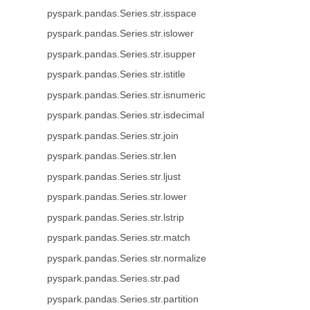
pyspark.pandas.Series.str.isspace
pyspark.pandas.Series.str.islower
pyspark.pandas.Series.str.isupper
pyspark.pandas.Series.str.istitle
pyspark.pandas.Series.str.isnumeric
pyspark.pandas.Series.str.isdecimal
pyspark.pandas.Series.str.join
pyspark.pandas.Series.str.len
pyspark.pandas.Series.str.ljust
pyspark.pandas.Series.str.lower
pyspark.pandas.Series.str.lstrip
pyspark.pandas.Series.str.match
pyspark.pandas.Series.str.normalize
pyspark.pandas.Series.str.pad
pyspark.pandas.Series.str.partition