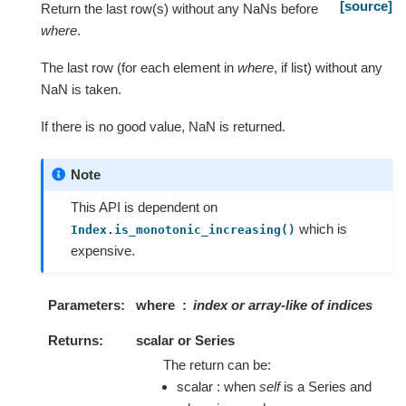
[source]
Return the last row(s) without any NaNs before
where
.
The last row (for each element in
where
, if list) without any
NaN is taken.
If there is no good value, NaN is returned.
Note
This API is dependent on
which is
Index.is_monotonic_increasing()
expensive.
Parameters
where
index or array-like of indices
Returns
scalar or Series
The return can be:
scalar : when
self
is a Series and