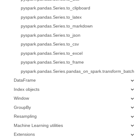
pyspark.pandas.Series.to_clipboard
pyspark.pandas.Series.to_latex
pyspark.pandas.Series.to_markdown
pyspark.pandas.Series.to_json
pyspark.pandas.Series.to_csv
pyspark.pandas.Series.to_excel
pyspark.pandas.Series.to_frame
pyspark.pandas.Series.pandas_on_spark.transform_batch
DataFrame
Index objects
Window
GroupBy
Resampling
Machine Learning utilities
Extensions