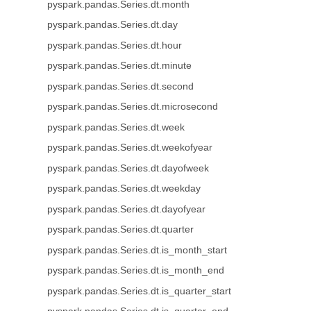
pyspark.pandas.Series.dt.month
pyspark.pandas.Series.dt.day
pyspark.pandas.Series.dt.hour
pyspark.pandas.Series.dt.minute
pyspark.pandas.Series.dt.second
pyspark.pandas.Series.dt.microsecond
pyspark.pandas.Series.dt.week
pyspark.pandas.Series.dt.weekofyear
pyspark.pandas.Series.dt.dayofweek
pyspark.pandas.Series.dt.weekday
pyspark.pandas.Series.dt.dayofyear
pyspark.pandas.Series.dt.quarter
pyspark.pandas.Series.dt.is_month_start
pyspark.pandas.Series.dt.is_month_end
pyspark.pandas.Series.dt.is_quarter_start