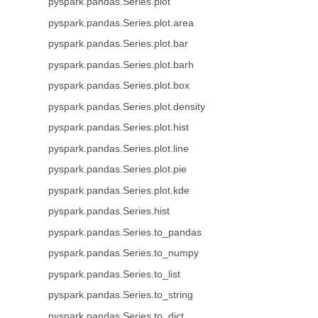
pyspark.pandas.Series.plot
pyspark.pandas.Series.plot.area
pyspark.pandas.Series.plot.bar
pyspark.pandas.Series.plot.barh
pyspark.pandas.Series.plot.box
pyspark.pandas.Series.plot.density
pyspark.pandas.Series.plot.hist
pyspark.pandas.Series.plot.line
pyspark.pandas.Series.plot.pie
pyspark.pandas.Series.plot.kde
pyspark.pandas.Series.hist
pyspark.pandas.Series.to_pandas
pyspark.pandas.Series.to_numpy
pyspark.pandas.Series.to_list
pyspark.pandas.Series.to_string
pyspark.pandas.Series.to_dict