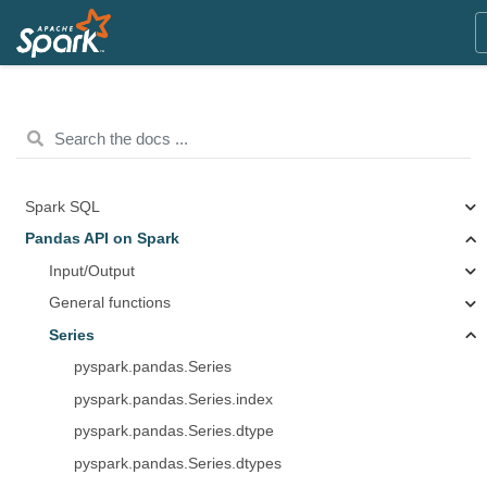
Spark SQL
Pandas API on Spark
Input/Output
General functions
Series
pyspark.pandas.Series
pyspark.pandas.Series.index
pyspark.pandas.Series.dtype
pyspark.pandas.Series.dtypes