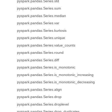
pyspark.pandas.Series.std
pyspark.pandas.Series.sum
pyspark.pandas.Series.median
pyspark.pandas.Series.var
pyspark.pandas.Series.kurtosis
pyspark.pandas.Series.unique
pyspark.pandas.Series.value_counts
pyspark.pandas.Series.round
pyspark.pandas.Series.diff
pyspark.pandas.Series.is_monotonic
pyspark.pandas.Series.is_monotonic_increasing
pyspark.pandas.Series.is_monotonic_decreasing
pyspark.pandas.Series.align
pyspark.pandas.Series.drop
pyspark.pandas.Series.droplevel
pyspark.pandas.Series.drop_duplicates