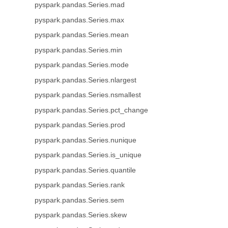
pyspark.pandas.Series.mad
pyspark.pandas.Series.max
pyspark.pandas.Series.mean
pyspark.pandas.Series.min
pyspark.pandas.Series.mode
pyspark.pandas.Series.nlargest
pyspark.pandas.Series.nsmallest
pyspark.pandas.Series.pct_change
pyspark.pandas.Series.prod
pyspark.pandas.Series.nunique
pyspark.pandas.Series.is_unique
pyspark.pandas.Series.quantile
pyspark.pandas.Series.rank
pyspark.pandas.Series.sem
pyspark.pandas.Series.skew