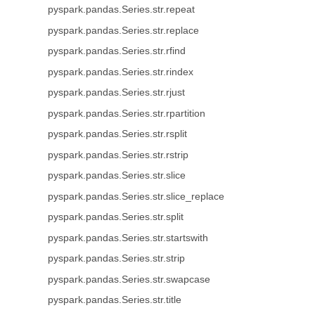
pyspark.pandas.Series.str.repeat
pyspark.pandas.Series.str.replace
pyspark.pandas.Series.str.rfind
pyspark.pandas.Series.str.rindex
pyspark.pandas.Series.str.rjust
pyspark.pandas.Series.str.rpartition
pyspark.pandas.Series.str.rsplit
pyspark.pandas.Series.str.rstrip
pyspark.pandas.Series.str.slice
pyspark.pandas.Series.str.slice_replace
pyspark.pandas.Series.str.split
pyspark.pandas.Series.str.startswith
pyspark.pandas.Series.str.strip
pyspark.pandas.Series.str.swapcase
pyspark.pandas.Series.str.title