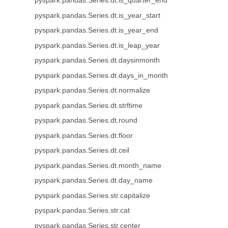
pyspark.pandas.Series.dt.is_quarter_end
pyspark.pandas.Series.dt.is_year_start
pyspark.pandas.Series.dt.is_year_end
pyspark.pandas.Series.dt.is_leap_year
pyspark.pandas.Series.dt.daysinmonth
pyspark.pandas.Series.dt.days_in_month
pyspark.pandas.Series.dt.normalize
pyspark.pandas.Series.dt.strftime
pyspark.pandas.Series.dt.round
pyspark.pandas.Series.dt.floor
pyspark.pandas.Series.dt.ceil
pyspark.pandas.Series.dt.month_name
pyspark.pandas.Series.dt.day_name
pyspark.pandas.Series.str.capitalize
pyspark.pandas.Series.str.cat
pyspark.pandas.Series.str.center