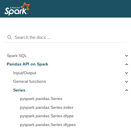
Spark SQL
Pandas API on Spark
Input/Output
General functions
Series
pyspark.pandas.Series
pyspark.pandas.Series.index
pyspark.pandas.Series.dtype
pyspark.pandas.Series.dtypes