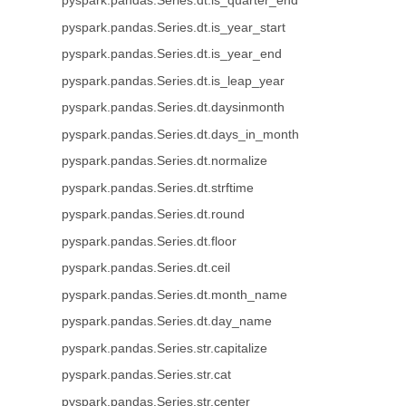
pyspark.pandas.Series.dt.is_quarter_end
pyspark.pandas.Series.dt.is_year_start
pyspark.pandas.Series.dt.is_year_end
pyspark.pandas.Series.dt.is_leap_year
pyspark.pandas.Series.dt.daysinmonth
pyspark.pandas.Series.dt.days_in_month
pyspark.pandas.Series.dt.normalize
pyspark.pandas.Series.dt.strftime
pyspark.pandas.Series.dt.round
pyspark.pandas.Series.dt.floor
pyspark.pandas.Series.dt.ceil
pyspark.pandas.Series.dt.month_name
pyspark.pandas.Series.dt.day_name
pyspark.pandas.Series.str.capitalize
pyspark.pandas.Series.str.cat
pyspark.pandas.Series.str.center