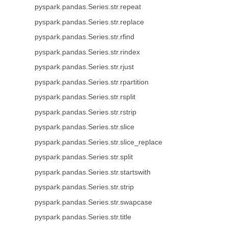
pyspark.pandas.Series.str.repeat
pyspark.pandas.Series.str.replace
pyspark.pandas.Series.str.rfind
pyspark.pandas.Series.str.rindex
pyspark.pandas.Series.str.rjust
pyspark.pandas.Series.str.rpartition
pyspark.pandas.Series.str.rsplit
pyspark.pandas.Series.str.rstrip
pyspark.pandas.Series.str.slice
pyspark.pandas.Series.str.slice_replace
pyspark.pandas.Series.str.split
pyspark.pandas.Series.str.startswith
pyspark.pandas.Series.str.strip
pyspark.pandas.Series.str.swapcase
pyspark.pandas.Series.str.title