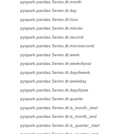
pyspark.pandas.Series.dt.month
pyspark.pandas.Series.dt.day
pyspark.pandas.Series.dt.hour
pyspark.pandas.Series.dt.minute
pyspark.pandas.Series.dt.second
pyspark.pandas.Series.dt.microsecond
pyspark.pandas.Series.dt.week
pyspark.pandas.Series.dt.weekofyear
pyspark.pandas.Series.dt.dayofweek
pyspark.pandas.Series.dt.weekday
pyspark.pandas.Series.dt.dayofyear
pyspark.pandas.Series.dt.quarter
pyspark.pandas.Series.dt.is_month_start
pyspark.pandas.Series.dt.is_month_end
pyspark.pandas.Series.dt.is_quarter_start