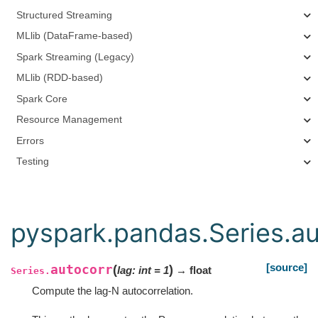
Structured Streaming
MLlib (DataFrame-based)
Spark Streaming (Legacy)
MLlib (RDD-based)
Spark Core
Resource Management
Errors
Testing
pyspark.pandas.Series.au
[source]
autocorr
(
)
lag
:
int
=
1
→ float
Series.
Compute the lag-N autocorrelation.