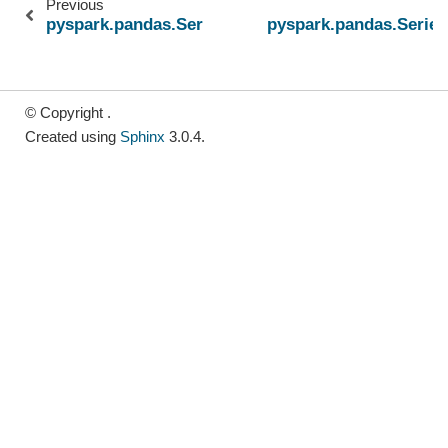
Previous
pyspark.pandas.Series.any
pyspark.pandas.Serie
© Copyright .
Created using
Sphinx
3.0.4.