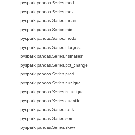
pyspark.pandas.Series.mad
pyspark.pandas.Series.max
pyspark.pandas.Series.mean
pyspark.pandas.Series.min
pyspark.pandas.Series.mode
pyspark.pandas.Series.nlargest
pyspark.pandas.Series.nsmallest
pyspark.pandas.Series.pct_change
pyspark.pandas.Series.prod
pyspark.pandas.Series.nunique
pyspark.pandas.Series.is_unique
pyspark.pandas.Series.quantile
pyspark.pandas.Series.rank
pyspark.pandas.Series.sem
pyspark.pandas.Series.skew