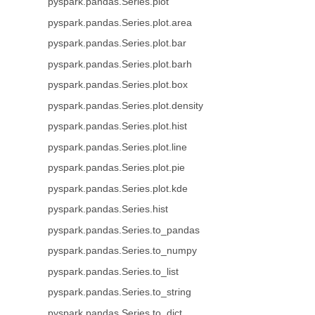
pyspark.pandas.Series.plot
pyspark.pandas.Series.plot.area
pyspark.pandas.Series.plot.bar
pyspark.pandas.Series.plot.barh
pyspark.pandas.Series.plot.box
pyspark.pandas.Series.plot.density
pyspark.pandas.Series.plot.hist
pyspark.pandas.Series.plot.line
pyspark.pandas.Series.plot.pie
pyspark.pandas.Series.plot.kde
pyspark.pandas.Series.hist
pyspark.pandas.Series.to_pandas
pyspark.pandas.Series.to_numpy
pyspark.pandas.Series.to_list
pyspark.pandas.Series.to_string
pyspark.pandas.Series.to_dict