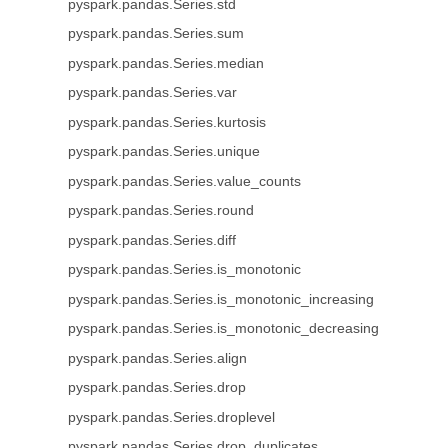
pyspark.pandas.Series.std
pyspark.pandas.Series.sum
pyspark.pandas.Series.median
pyspark.pandas.Series.var
pyspark.pandas.Series.kurtosis
pyspark.pandas.Series.unique
pyspark.pandas.Series.value_counts
pyspark.pandas.Series.round
pyspark.pandas.Series.diff
pyspark.pandas.Series.is_monotonic
pyspark.pandas.Series.is_monotonic_increasing
pyspark.pandas.Series.is_monotonic_decreasing
pyspark.pandas.Series.align
pyspark.pandas.Series.drop
pyspark.pandas.Series.droplevel
pyspark.pandas.Series.drop_duplicates