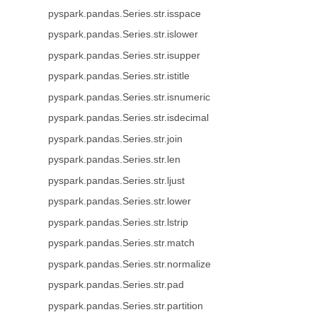
pyspark.pandas.Series.str.isspace
pyspark.pandas.Series.str.islower
pyspark.pandas.Series.str.isupper
pyspark.pandas.Series.str.istitle
pyspark.pandas.Series.str.isnumeric
pyspark.pandas.Series.str.isdecimal
pyspark.pandas.Series.str.join
pyspark.pandas.Series.str.len
pyspark.pandas.Series.str.ljust
pyspark.pandas.Series.str.lower
pyspark.pandas.Series.str.lstrip
pyspark.pandas.Series.str.match
pyspark.pandas.Series.str.normalize
pyspark.pandas.Series.str.pad
pyspark.pandas.Series.str.partition