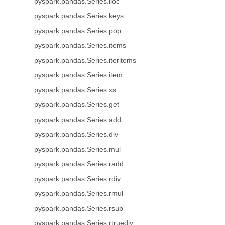
pyspark.pandas.Series.iloc
pyspark.pandas.Series.keys
pyspark.pandas.Series.pop
pyspark.pandas.Series.items
pyspark.pandas.Series.iteritems
pyspark.pandas.Series.item
pyspark.pandas.Series.xs
pyspark.pandas.Series.get
pyspark.pandas.Series.add
pyspark.pandas.Series.div
pyspark.pandas.Series.mul
pyspark.pandas.Series.radd
pyspark.pandas.Series.rdiv
pyspark.pandas.Series.rmul
pyspark.pandas.Series.rsub
pyspark.pandas.Series.rtruediv