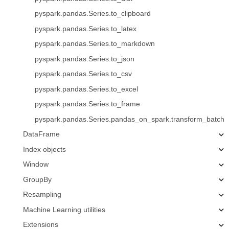
pyspark.pandas.Series.to_clipboard
pyspark.pandas.Series.to_latex
pyspark.pandas.Series.to_markdown
pyspark.pandas.Series.to_json
pyspark.pandas.Series.to_csv
pyspark.pandas.Series.to_excel
pyspark.pandas.Series.to_frame
pyspark.pandas.Series.pandas_on_spark.transform_batch
DataFrame
Index objects
Window
GroupBy
Resampling
Machine Learning utilities
Extensions