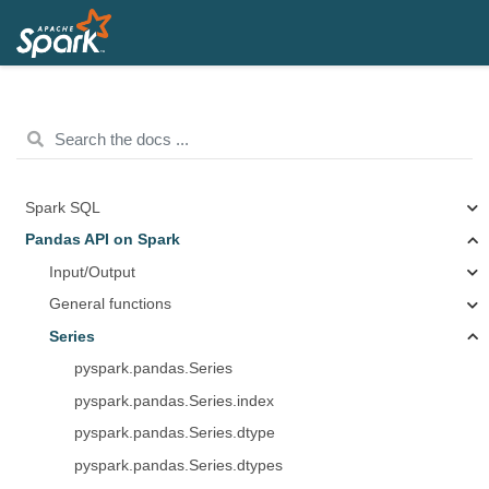
Spark SQL
Pandas API on Spark
Input/Output
General functions
Series
pyspark.pandas.Series
pyspark.pandas.Series.index
pyspark.pandas.Series.dtype
pyspark.pandas.Series.dtypes