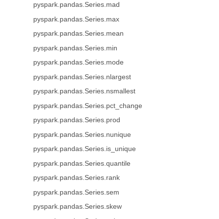
pyspark.pandas.Series.mad
pyspark.pandas.Series.max
pyspark.pandas.Series.mean
pyspark.pandas.Series.min
pyspark.pandas.Series.mode
pyspark.pandas.Series.nlargest
pyspark.pandas.Series.nsmallest
pyspark.pandas.Series.pct_change
pyspark.pandas.Series.prod
pyspark.pandas.Series.nunique
pyspark.pandas.Series.is_unique
pyspark.pandas.Series.quantile
pyspark.pandas.Series.rank
pyspark.pandas.Series.sem
pyspark.pandas.Series.skew