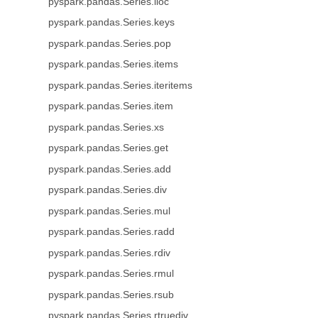
pyspark.pandas.Series.iloc
pyspark.pandas.Series.keys
pyspark.pandas.Series.pop
pyspark.pandas.Series.items
pyspark.pandas.Series.iteritems
pyspark.pandas.Series.item
pyspark.pandas.Series.xs
pyspark.pandas.Series.get
pyspark.pandas.Series.add
pyspark.pandas.Series.div
pyspark.pandas.Series.mul
pyspark.pandas.Series.radd
pyspark.pandas.Series.rdiv
pyspark.pandas.Series.rmul
pyspark.pandas.Series.rsub
pyspark.pandas.Series.rtruediv