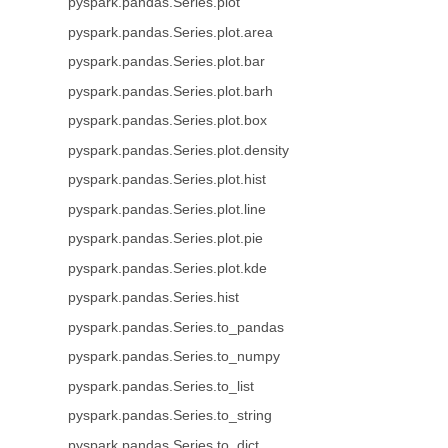
pyspark.pandas.Series.plot
pyspark.pandas.Series.plot.area
pyspark.pandas.Series.plot.bar
pyspark.pandas.Series.plot.barh
pyspark.pandas.Series.plot.box
pyspark.pandas.Series.plot.density
pyspark.pandas.Series.plot.hist
pyspark.pandas.Series.plot.line
pyspark.pandas.Series.plot.pie
pyspark.pandas.Series.plot.kde
pyspark.pandas.Series.hist
pyspark.pandas.Series.to_pandas
pyspark.pandas.Series.to_numpy
pyspark.pandas.Series.to_list
pyspark.pandas.Series.to_string
pyspark.pandas.Series.to_dict