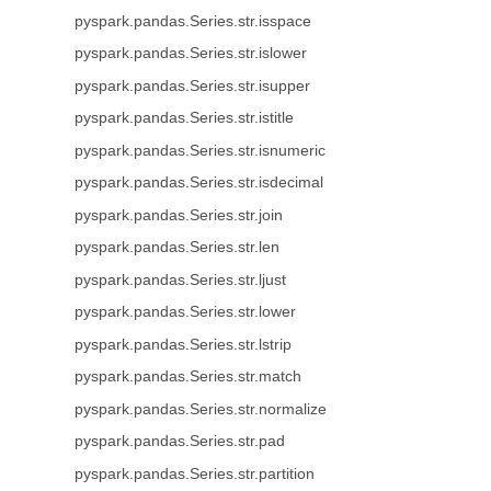
pyspark.pandas.Series.str.isspace
pyspark.pandas.Series.str.islower
pyspark.pandas.Series.str.isupper
pyspark.pandas.Series.str.istitle
pyspark.pandas.Series.str.isnumeric
pyspark.pandas.Series.str.isdecimal
pyspark.pandas.Series.str.join
pyspark.pandas.Series.str.len
pyspark.pandas.Series.str.ljust
pyspark.pandas.Series.str.lower
pyspark.pandas.Series.str.lstrip
pyspark.pandas.Series.str.match
pyspark.pandas.Series.str.normalize
pyspark.pandas.Series.str.pad
pyspark.pandas.Series.str.partition