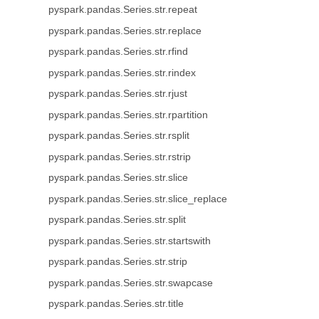
pyspark.pandas.Series.str.repeat
pyspark.pandas.Series.str.replace
pyspark.pandas.Series.str.rfind
pyspark.pandas.Series.str.rindex
pyspark.pandas.Series.str.rjust
pyspark.pandas.Series.str.rpartition
pyspark.pandas.Series.str.rsplit
pyspark.pandas.Series.str.rstrip
pyspark.pandas.Series.str.slice
pyspark.pandas.Series.str.slice_replace
pyspark.pandas.Series.str.split
pyspark.pandas.Series.str.startswith
pyspark.pandas.Series.str.strip
pyspark.pandas.Series.str.swapcase
pyspark.pandas.Series.str.title