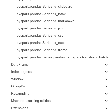
pyspark.pandas.Series.to_clipboard
pyspark.pandas.Series.to_latex
pyspark.pandas.Series.to_markdown
pyspark.pandas.Series.to_json
pyspark.pandas.Series.to_csv
pyspark.pandas.Series.to_excel
pyspark.pandas.Series.to_frame
pyspark.pandas.Series.pandas_on_spark.transform_batch
DataFrame
Index objects
Window
GroupBy
Resampling
Machine Learning utilities
Extensions