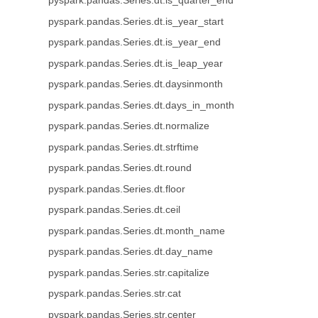
pyspark.pandas.Series.dt.is_quarter_end
pyspark.pandas.Series.dt.is_year_start
pyspark.pandas.Series.dt.is_year_end
pyspark.pandas.Series.dt.is_leap_year
pyspark.pandas.Series.dt.daysinmonth
pyspark.pandas.Series.dt.days_in_month
pyspark.pandas.Series.dt.normalize
pyspark.pandas.Series.dt.strftime
pyspark.pandas.Series.dt.round
pyspark.pandas.Series.dt.floor
pyspark.pandas.Series.dt.ceil
pyspark.pandas.Series.dt.month_name
pyspark.pandas.Series.dt.day_name
pyspark.pandas.Series.str.capitalize
pyspark.pandas.Series.str.cat
pyspark.pandas.Series.str.center