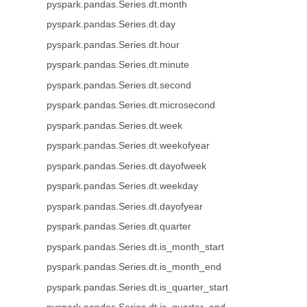
pyspark.pandas.Series.dt.month
pyspark.pandas.Series.dt.day
pyspark.pandas.Series.dt.hour
pyspark.pandas.Series.dt.minute
pyspark.pandas.Series.dt.second
pyspark.pandas.Series.dt.microsecond
pyspark.pandas.Series.dt.week
pyspark.pandas.Series.dt.weekofyear
pyspark.pandas.Series.dt.dayofweek
pyspark.pandas.Series.dt.weekday
pyspark.pandas.Series.dt.dayofyear
pyspark.pandas.Series.dt.quarter
pyspark.pandas.Series.dt.is_month_start
pyspark.pandas.Series.dt.is_month_end
pyspark.pandas.Series.dt.is_quarter_start