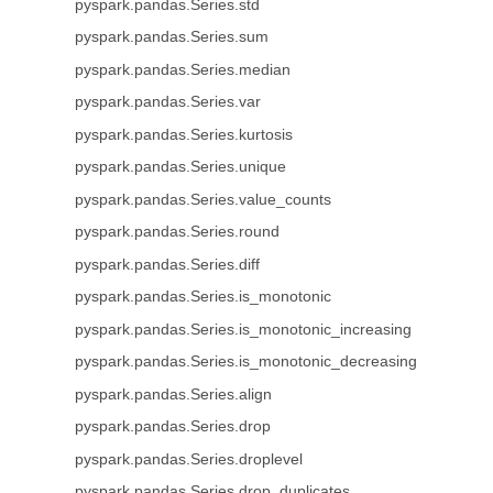
pyspark.pandas.Series.std
pyspark.pandas.Series.sum
pyspark.pandas.Series.median
pyspark.pandas.Series.var
pyspark.pandas.Series.kurtosis
pyspark.pandas.Series.unique
pyspark.pandas.Series.value_counts
pyspark.pandas.Series.round
pyspark.pandas.Series.diff
pyspark.pandas.Series.is_monotonic
pyspark.pandas.Series.is_monotonic_increasing
pyspark.pandas.Series.is_monotonic_decreasing
pyspark.pandas.Series.align
pyspark.pandas.Series.drop
pyspark.pandas.Series.droplevel
pyspark.pandas.Series.drop_duplicates