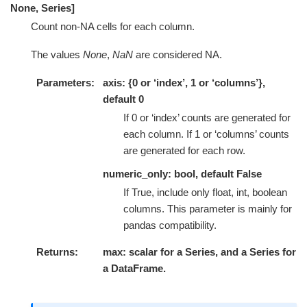
None, Series]
Count non-NA cells for each column.
The values
None
,
NaN
are considered NA.
Parameters
axis: {0 or ‘index’, 1 or ‘columns’},
default 0
If 0 or ‘index’ counts are generated for
each column. If 1 or ‘columns’ counts
are generated for each row.
numeric_only: bool, default False
If True, include only float, int, boolean
columns. This parameter is mainly for
pandas compatibility.
Returns
max: scalar for a Series, and a Series for
a DataFrame.