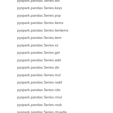
pyspark.pandas.Series.iloc
pyspark.pandas.Series.keys
pyspark.pandas.Series.pop
pyspark.pandas.Series.items
pyspark.pandas.Series.iteritems
pyspark.pandas.Series.item
pyspark.pandas.Series.xs
pyspark.pandas.Series.get
pyspark.pandas.Series.add
pyspark.pandas.Series.div
pyspark.pandas.Series.mul
pyspark.pandas.Series.radd
pyspark.pandas.Series.rdiv
pyspark.pandas.Series.rmul
pyspark.pandas.Series.rsub
pyspark.pandas.Series.rtruediv