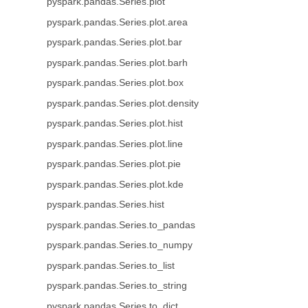
pyspark.pandas.Series.plot
pyspark.pandas.Series.plot.area
pyspark.pandas.Series.plot.bar
pyspark.pandas.Series.plot.barh
pyspark.pandas.Series.plot.box
pyspark.pandas.Series.plot.density
pyspark.pandas.Series.plot.hist
pyspark.pandas.Series.plot.line
pyspark.pandas.Series.plot.pie
pyspark.pandas.Series.plot.kde
pyspark.pandas.Series.hist
pyspark.pandas.Series.to_pandas
pyspark.pandas.Series.to_numpy
pyspark.pandas.Series.to_list
pyspark.pandas.Series.to_string
pyspark.pandas.Series.to_dict