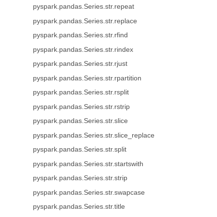
pyspark.pandas.Series.str.repeat
pyspark.pandas.Series.str.replace
pyspark.pandas.Series.str.rfind
pyspark.pandas.Series.str.rindex
pyspark.pandas.Series.str.rjust
pyspark.pandas.Series.str.rpartition
pyspark.pandas.Series.str.rsplit
pyspark.pandas.Series.str.rstrip
pyspark.pandas.Series.str.slice
pyspark.pandas.Series.str.slice_replace
pyspark.pandas.Series.str.split
pyspark.pandas.Series.str.startswith
pyspark.pandas.Series.str.strip
pyspark.pandas.Series.str.swapcase
pyspark.pandas.Series.str.title