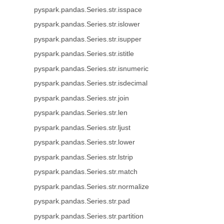
pyspark.pandas.Series.str.isspace
pyspark.pandas.Series.str.islower
pyspark.pandas.Series.str.isupper
pyspark.pandas.Series.str.istitle
pyspark.pandas.Series.str.isnumeric
pyspark.pandas.Series.str.isdecimal
pyspark.pandas.Series.str.join
pyspark.pandas.Series.str.len
pyspark.pandas.Series.str.ljust
pyspark.pandas.Series.str.lower
pyspark.pandas.Series.str.lstrip
pyspark.pandas.Series.str.match
pyspark.pandas.Series.str.normalize
pyspark.pandas.Series.str.pad
pyspark.pandas.Series.str.partition