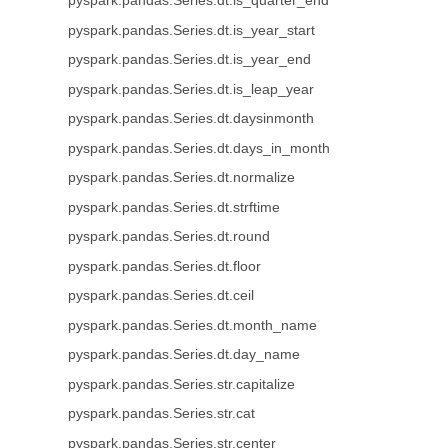
pyspark.pandas.Series.dt.is_quarter_end
pyspark.pandas.Series.dt.is_year_start
pyspark.pandas.Series.dt.is_year_end
pyspark.pandas.Series.dt.is_leap_year
pyspark.pandas.Series.dt.daysinmonth
pyspark.pandas.Series.dt.days_in_month
pyspark.pandas.Series.dt.normalize
pyspark.pandas.Series.dt.strftime
pyspark.pandas.Series.dt.round
pyspark.pandas.Series.dt.floor
pyspark.pandas.Series.dt.ceil
pyspark.pandas.Series.dt.month_name
pyspark.pandas.Series.dt.day_name
pyspark.pandas.Series.str.capitalize
pyspark.pandas.Series.str.cat
pyspark.pandas.Series.str.center