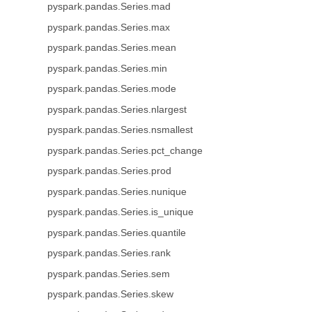
pyspark.pandas.Series.mad
pyspark.pandas.Series.max
pyspark.pandas.Series.mean
pyspark.pandas.Series.min
pyspark.pandas.Series.mode
pyspark.pandas.Series.nlargest
pyspark.pandas.Series.nsmallest
pyspark.pandas.Series.pct_change
pyspark.pandas.Series.prod
pyspark.pandas.Series.nunique
pyspark.pandas.Series.is_unique
pyspark.pandas.Series.quantile
pyspark.pandas.Series.rank
pyspark.pandas.Series.sem
pyspark.pandas.Series.skew