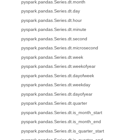
pyspark.pandas.Series.dt.month
pyspark.pandas.Series.dt.day
pyspark.pandas.Series.dt.hour
pyspark.pandas.Series.dt.minute
pyspark.pandas.Series.dt.second
pyspark.pandas.Series.dt.microsecond
pyspark.pandas.Series.dt.week
pyspark.pandas.Series.dt.weekofyear
pyspark.pandas.Series.dt.dayofweek
pyspark.pandas.Series.dt.weekday
pyspark.pandas.Series.dt.dayofyear
pyspark.pandas.Series.dt.quarter
pyspark.pandas.Series.dt.is_month_start
pyspark.pandas.Series.dt.is_month_end
pyspark.pandas.Series.dt.is_quarter_start