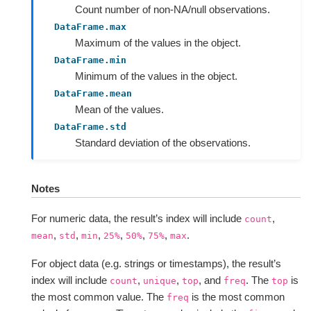
Count number of non-NA/null observations.
DataFrame.max
Maximum of the values in the object.
DataFrame.min
Minimum of the values in the object.
DataFrame.mean
Mean of the values.
DataFrame.std
Standard deviation of the observations.
Notes
For numeric data, the result’s index will include
,
count
,
,
,
,
,
,
.
mean
std
min
25%
50%
75%
max
For object data (e.g. strings or timestamps), the result’s
index will include
,
,
, and
. The
is
count
unique
top
freq
top
the most common value. The
is the most common
freq