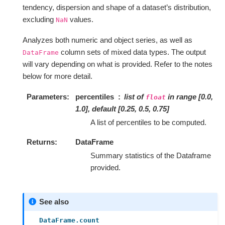
tendency, dispersion and shape of a dataset’s distribution,
excluding
values.
NaN
Analyzes both numeric and object series, as well as
column sets of mixed data types. The output
DataFrame
will vary depending on what is provided. Refer to the notes
below for more detail.
Parameters
percentiles
list of
in range [0.0,
float
1.0], default [0.25, 0.5, 0.75]
A list of percentiles to be computed.
Returns
DataFrame
Summary statistics of the Dataframe
provided.
See also
DataFrame.count