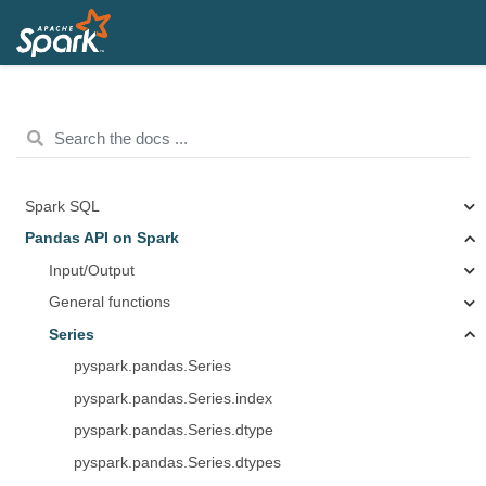
Spark SQL
Pandas API on Spark
Input/Output
General functions
Series
pyspark.pandas.Series
pyspark.pandas.Series.index
pyspark.pandas.Series.dtype
pyspark.pandas.Series.dtypes