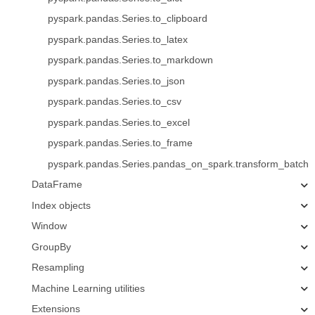
pyspark.pandas.Series.to_clipboard
pyspark.pandas.Series.to_latex
pyspark.pandas.Series.to_markdown
pyspark.pandas.Series.to_json
pyspark.pandas.Series.to_csv
pyspark.pandas.Series.to_excel
pyspark.pandas.Series.to_frame
pyspark.pandas.Series.pandas_on_spark.transform_batch
DataFrame
Index objects
Window
GroupBy
Resampling
Machine Learning utilities
Extensions