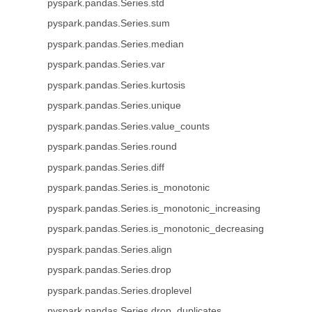
pyspark.pandas.Series.std
pyspark.pandas.Series.sum
pyspark.pandas.Series.median
pyspark.pandas.Series.var
pyspark.pandas.Series.kurtosis
pyspark.pandas.Series.unique
pyspark.pandas.Series.value_counts
pyspark.pandas.Series.round
pyspark.pandas.Series.diff
pyspark.pandas.Series.is_monotonic
pyspark.pandas.Series.is_monotonic_increasing
pyspark.pandas.Series.is_monotonic_decreasing
pyspark.pandas.Series.align
pyspark.pandas.Series.drop
pyspark.pandas.Series.droplevel
pyspark.pandas.Series.drop_duplicates