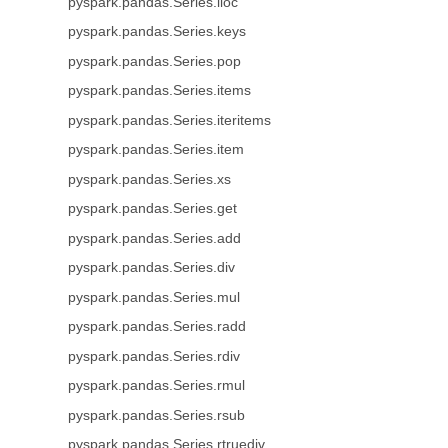
pyspark.pandas.Series.iloc
pyspark.pandas.Series.keys
pyspark.pandas.Series.pop
pyspark.pandas.Series.items
pyspark.pandas.Series.iteritems
pyspark.pandas.Series.item
pyspark.pandas.Series.xs
pyspark.pandas.Series.get
pyspark.pandas.Series.add
pyspark.pandas.Series.div
pyspark.pandas.Series.mul
pyspark.pandas.Series.radd
pyspark.pandas.Series.rdiv
pyspark.pandas.Series.rmul
pyspark.pandas.Series.rsub
pyspark.pandas.Series.rtruediv