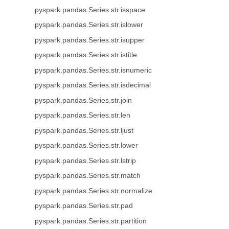
pyspark.pandas.Series.str.isspace
pyspark.pandas.Series.str.islower
pyspark.pandas.Series.str.isupper
pyspark.pandas.Series.str.istitle
pyspark.pandas.Series.str.isnumeric
pyspark.pandas.Series.str.isdecimal
pyspark.pandas.Series.str.join
pyspark.pandas.Series.str.len
pyspark.pandas.Series.str.ljust
pyspark.pandas.Series.str.lower
pyspark.pandas.Series.str.lstrip
pyspark.pandas.Series.str.match
pyspark.pandas.Series.str.normalize
pyspark.pandas.Series.str.pad
pyspark.pandas.Series.str.partition