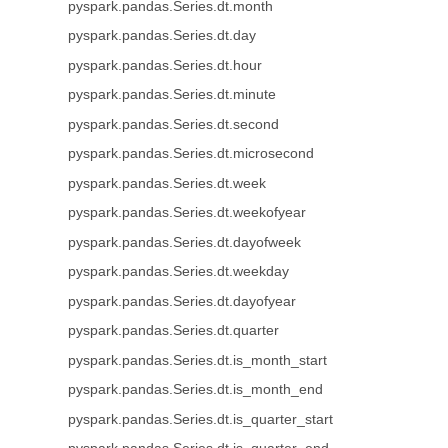
pyspark.pandas.Series.dt.month
pyspark.pandas.Series.dt.day
pyspark.pandas.Series.dt.hour
pyspark.pandas.Series.dt.minute
pyspark.pandas.Series.dt.second
pyspark.pandas.Series.dt.microsecond
pyspark.pandas.Series.dt.week
pyspark.pandas.Series.dt.weekofyear
pyspark.pandas.Series.dt.dayofweek
pyspark.pandas.Series.dt.weekday
pyspark.pandas.Series.dt.dayofyear
pyspark.pandas.Series.dt.quarter
pyspark.pandas.Series.dt.is_month_start
pyspark.pandas.Series.dt.is_month_end
pyspark.pandas.Series.dt.is_quarter_start