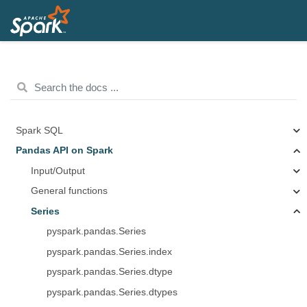
Spark SQL
Pandas API on Spark
Input/Output
General functions
Series
pyspark.pandas.Series
pyspark.pandas.Series.index
pyspark.pandas.Series.dtype
pyspark.pandas.Series.dtypes