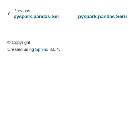
Previous
pyspark.pandas.Series.spark.apply
pyspark.pandas.Series
© Copyright .
Created using
Sphinx
3.0.4.