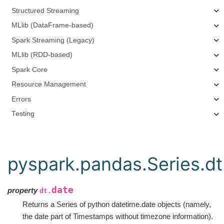
Structured Streaming
MLlib (DataFrame-based)
Spark Streaming (Legacy)
MLlib (RDD-based)
Spark Core
Resource Management
Errors
Testing
pyspark.pandas.Series.dt
date
property
dt.
Returns a Series of python datetime.date objects (namely,
the date part of Timestamps without timezone information).