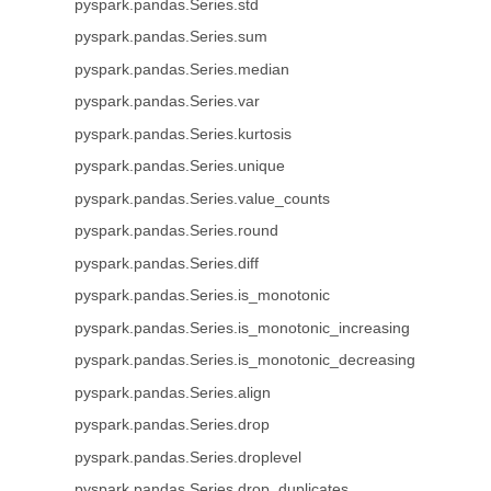
pyspark.pandas.Series.std
pyspark.pandas.Series.sum
pyspark.pandas.Series.median
pyspark.pandas.Series.var
pyspark.pandas.Series.kurtosis
pyspark.pandas.Series.unique
pyspark.pandas.Series.value_counts
pyspark.pandas.Series.round
pyspark.pandas.Series.diff
pyspark.pandas.Series.is_monotonic
pyspark.pandas.Series.is_monotonic_increasing
pyspark.pandas.Series.is_monotonic_decreasing
pyspark.pandas.Series.align
pyspark.pandas.Series.drop
pyspark.pandas.Series.droplevel
pyspark.pandas.Series.drop_duplicates