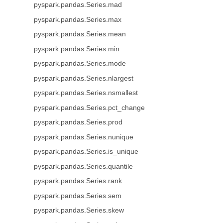
pyspark.pandas.Series.mad
pyspark.pandas.Series.max
pyspark.pandas.Series.mean
pyspark.pandas.Series.min
pyspark.pandas.Series.mode
pyspark.pandas.Series.nlargest
pyspark.pandas.Series.nsmallest
pyspark.pandas.Series.pct_change
pyspark.pandas.Series.prod
pyspark.pandas.Series.nunique
pyspark.pandas.Series.is_unique
pyspark.pandas.Series.quantile
pyspark.pandas.Series.rank
pyspark.pandas.Series.sem
pyspark.pandas.Series.skew