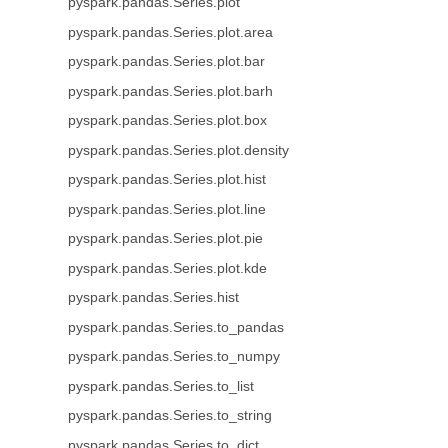
pyspark.pandas.Series.plot
pyspark.pandas.Series.plot.area
pyspark.pandas.Series.plot.bar
pyspark.pandas.Series.plot.barh
pyspark.pandas.Series.plot.box
pyspark.pandas.Series.plot.density
pyspark.pandas.Series.plot.hist
pyspark.pandas.Series.plot.line
pyspark.pandas.Series.plot.pie
pyspark.pandas.Series.plot.kde
pyspark.pandas.Series.hist
pyspark.pandas.Series.to_pandas
pyspark.pandas.Series.to_numpy
pyspark.pandas.Series.to_list
pyspark.pandas.Series.to_string
pyspark.pandas.Series.to_dict