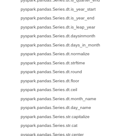
pyspark.pandas.Series.dt.is_quarter_end
pyspark.pandas.Series.dt.is_year_start
pyspark.pandas.Series.dt.is_year_end
pyspark.pandas.Series.dt.is_leap_year
pyspark.pandas.Series.dt.daysinmonth
pyspark.pandas.Series.dt.days_in_month
pyspark.pandas.Series.dt.normalize
pyspark.pandas.Series.dt.strftime
pyspark.pandas.Series.dt.round
pyspark.pandas.Series.dt.floor
pyspark.pandas.Series.dt.ceil
pyspark.pandas.Series.dt.month_name
pyspark.pandas.Series.dt.day_name
pyspark.pandas.Series.str.capitalize
pyspark.pandas.Series.str.cat
pyspark.pandas.Series.str.center