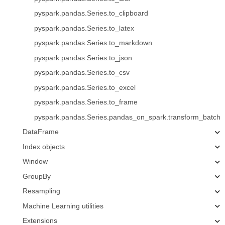
pyspark.pandas.Series.to_clipboard
pyspark.pandas.Series.to_latex
pyspark.pandas.Series.to_markdown
pyspark.pandas.Series.to_json
pyspark.pandas.Series.to_csv
pyspark.pandas.Series.to_excel
pyspark.pandas.Series.to_frame
pyspark.pandas.Series.pandas_on_spark.transform_batch
DataFrame
Index objects
Window
GroupBy
Resampling
Machine Learning utilities
Extensions