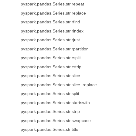
pyspark.pandas.Series.str.repeat
pyspark.pandas.Series.str.replace
pyspark.pandas.Series.str.rfind
pyspark.pandas.Series.str.rindex
pyspark.pandas.Series.str.rjust
pyspark.pandas.Series.str.rpartition
pyspark.pandas.Series.str.rsplit
pyspark.pandas.Series.str.rstrip
pyspark.pandas.Series.str.slice
pyspark.pandas.Series.str.slice_replace
pyspark.pandas.Series.str.split
pyspark.pandas.Series.str.startswith
pyspark.pandas.Series.str.strip
pyspark.pandas.Series.str.swapcase
pyspark.pandas.Series.str.title